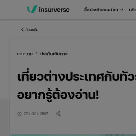
keyboard_arrow_down
ซื้อประกันออนไลน์
บริ
Open
men
keyboard_arrow_left
ย้อนกลับ
keyboard_arrow_right
บทความ
ประกันเดินทาง
เที่ยวต่างประเทศกับทั
อยากรู้ต้องอ่าน!
share
schedule
27 / 02 / 2567