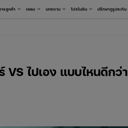
keyboard_arrow_down
keyboard_arrow_down
keyboard_arrow_down
keyboard_arrow_down
key
การลูกค้า
เคลม
บทความ
โปรโมชัน
ปรึกษากูรูประกัน
Open
Open
Open
Open
u
menu
menu
menu
menu
วร์ VS ไปเอง แบบไหนดีกว่า