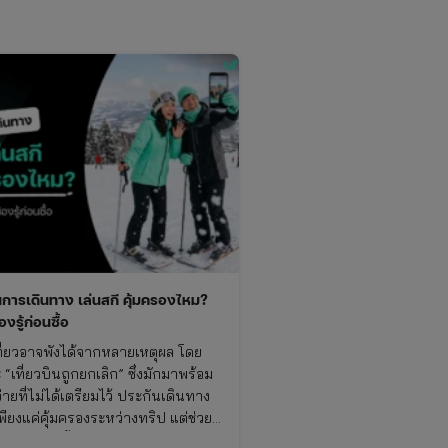
นการเดินทาง เล่นสกี คุ้มครองไหม?
ต้องรู้ก่อนซื้อ
ี่ยวอาจพังได้จากหลายเหตุผล โดย
“เที่ยวบินถูกยกเลิก” ซึ่งมักมาพร้อม
จ่ายที่ไม่ได้เตรียมไว้ ประกันเดินทาง
เพียงแค่คุ้มครองระหว่างทริป แต่ช่วย
มเสียหายตั้งแต่ก่อนออกเดินทาง