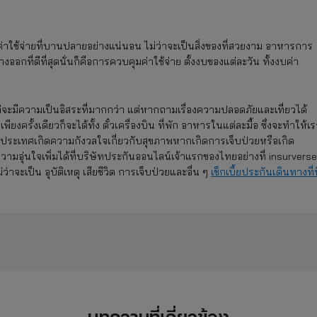
่าใช้จ่ายที่บานปลายอย่างแน่นอน ไม่ว่าจะเป็นสิ่งของที่สวยงาม อาหารการ
กที่ดีที่สุดนั่นก็คือการควบคุมค่าใช้จ่าย ตั้งงบของแต่ละวัน ทั้งงบค่า
 แต่จะมีความเป็นอิสระที่มากกว่า แต่หากถามเรื่องความปลอดภัยและเที่ยวได้
งครั้งเดียวก็จะได้ทั้ง ตั๋วเครื่องบิน ที่พัก อาหารในแต่ละมื้อ ซึ่งจะทำให้เร
างประเทศเกิดความกังวลใจเกี่ยวกับสุขภาพหากเกิดการเจ็บป่วยหรือเกิด
ความอุ่นใจเพิ่มได้ที่บริษัทประกันออนไลน์เจ้าแรกของไทยอย่างที่ insurverse
าจะเป็น อุบัติเหตุ เสียชีวิต การเจ็บป่วยและอื่น ๆ
เช็กเบี้ยประกันเดินทางที่นี
บทความที่เกี่ยวข้อง