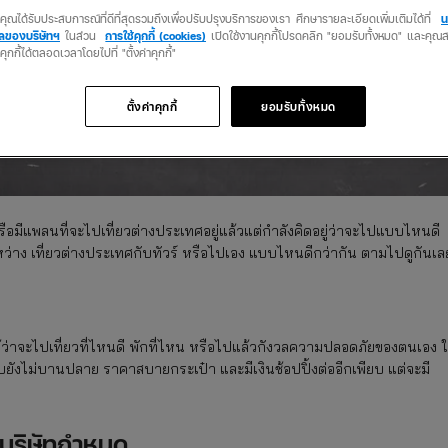
ว่าคุณได้รับประสบการณ์ที่ดีที่สุดรวมถึงเพื่อปรับปรุงบริการของเรา ศึกษารายละเอียดเพิ่มเติมได้ที่
น
คลของบริษัทฯ
ในส่วน
การใช้คุกกี้ (cookies)
เปิดใช้งานคุกกี้โปรดคลิก "ยอมรับทั้งหมด" และคุ
นคุกกี้ได้ตลอดเวลาโดยไปที่ "ตั้งค่าคุกกี้"
ตั้งค่าคุกกี้
ยอมรับทั้งหมด
อมีแพลนที่จะไปเที่ยวต่างประเทศอยู่แล้วแต่กำลังคิดอยู่ว่าจะไปแบบไหนดี
่าง เที่ยวต่างประเทศกับทัวร์
หรือไปเอง แบบไหนดีกว่ากัน ตามไปดูกันเล
้ว่าจะไปเที่ยวที่ไหนดี พักที่ไหน หรือไปแล้วกังวลความปลอดภัยของตนเอง ใ
้ว งบยังไม่บานปลาย ราคาสบายกระเป๋า และมีเงินช้อปปิ้งต่ออีกเพียบ แต่จะมี
ี่บริษัทกำหนด