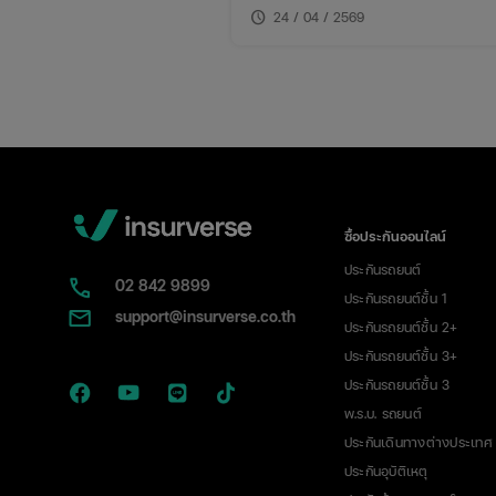
บทความนี้จะพาเข้าใจแบบชัด ๆ ว่า 
schedule
24 / 04 / 2569
การเดินทาง นับวันยังไง และต้องวา
ยังไงให้ “การคุ้มครองไม่ขาดช่วง”
ซื้อประกันออนไลน์
ประกันรถยนต์
02​ 842 9899
ประกันรถยนต์ชั้น 1
support@insurverse.co.th
ประกันรถยนต์ชั้น 2+
ประกันรถยนต์ชั้น 3+
ประกันรถยนต์ชั้น 3
พ.ร.บ. รถยนต์
ประกันเดินทางต่างประเทศ
ประกันอุบัติเหตุ