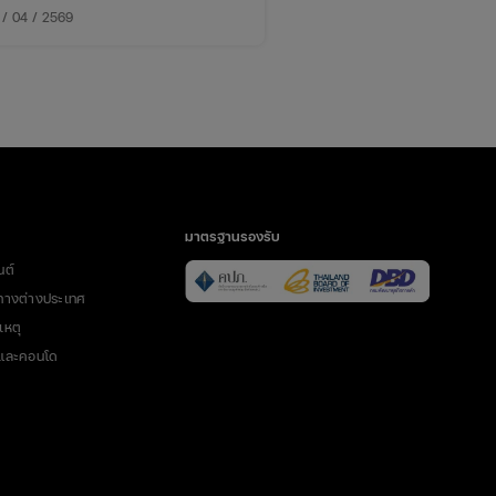
นยกเลิกการเดินทางให้อุ่นใจ
 / 04 / 2569
มนี้จะพาเข้าใจว่า กรณีไหนเคลมได้
ังไง และต้องเตรียมอะไรบ้าง
มาตรฐานรองรับ
นต์
ทางต่างประเทศ
เหตุ
นและคอนโด