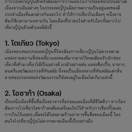
การไปเที่ยวญี่ปุ่นสักครั้งต้องมีการวางแผนในการท่องเที่ยวเป็นอย่างดี
เนื่องจากเมืองต่างๆ ในประเทศญี่ปุ่นมีสภาพความเป็นอยู่และของดี
ประจำเมืองที่แตกต่างกันออกไป ทำให้การเที่ยวในเมืองๆ หนึ่งอาจ
ต้องใช้เวลานานหลายวัน โดยเมืองที่น่าสนใจสำหรับใครที่อยากไป
เที่ยวญี่ปุ่นด้วยตัวเองมีดังนี้
1. โตเกียว (Tokyo)
เมืองหลวงของประเทศญี่ปุ่นที่ใครต้องการเที่ยวญี่ปุ่นไม่ควรพลาด
แหล่งรวมสถานที่ท่องเที่ยวและของดีมากมายไว้คอยต้อนรับนักท่อง
เที่ยวที่เข้ามาเที่ยวได้เป็นอย่างดี ยกตัวอย่างเช่น แหล่งช็อปปิ้ง, อาหาร,
ดนตรีและวัฒนธรรมที่ทันสมัย ถึงจะเป็นเมืองหลวงที่ทันสมัยแต่กลิ่น
อายของประเทศแห่งวัฒนธรรมก็ยังคงอยู่ในเมืองโตเกียวแห่งนี้
2. โอซาก้า (Osaka)
เป็นหนึ่งเมืองที่ขึ้นชื่อเรื่องอาหารที่อร่อยและเมืองที่มีชีวิตชีวา หากใคร
ต้องการไปเที่ยวโอซาก้าคงต้องเตรียมเงินไว้สำหรับการช็อปปิ้งและ
การกินไว้เยอะๆ เพื่อจะได้ไม่พลาดร้านอาหารขึ้นชื่อของเมืองนี้ ใคร
สนใจไปเที่ยวญี่ปุ่นไม่ควรพลาดเมืองนี้เป็นอย่างยิ่ง