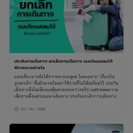
ประกันการเดินทาง ยกเลิกการเดินทาง แบบไหนเคลมได้
พิจารณาอย่างไร
แผนเที่ยวอาจพังได้จากหลายเหตุผล โดยเฉพาะ “เที่ยวบิน
ถูกยกเลิก” ซึ่งมักมาพร้อมค่าใช้จ่ายที่ไม่ได้เตรียมไว้ ประกัน
เดินทางจึงไม่เพียงแค่คุ้มครองระหว่างทริป แต่ช่วยลดความ
เสียหายตั้งแต่ก่อนออกเดินทาง ประกันยกเลิกการเดินทาง
ให้อุ่นใจ บทความนี้จะพาเข้าใจว่า กรณีไหนเคลมได้ เคลม
schedule
ยังไง และต้องเตรียมอะไรบ้าง
24 / 04 / 2569