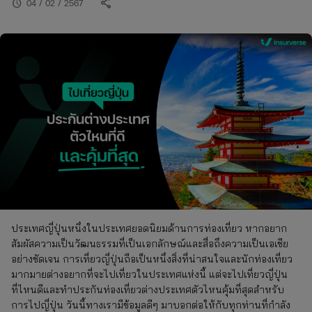
share
schedule
04 / 02 / 2567
ประเทศญี่ปุ่นหนึ่งในประเทศยอดนิยมด้านการท่องเที่ยว หากอยาก
สัมผัสความเป็นวัฒนธรรมที่เป็นเอกลักษณ์และสื่อถึงความเป็นเอเชีย
อย่างชัดเจน การเที่ยวญี่ปุ่นถือเป็นหนึ่งสิ่งที่น่าสนใจและนักท่องเที่ยว
มากมายต่างอยากที่จะไปเที่ยวในประเทศแห่งนี้ แต่จะไปเที่ยวญี่ปุ่น
ที่ไหนดีและทำประกันท่องเที่ยวต่างประเทศตัวไหนคุ้มที่สุดสำหรับ
การไปญี่ปุ่น วันนี้ทางเรามีข้อมูลดีๆ มาบอกต่อให้กับทุกท่านที่กำลัง