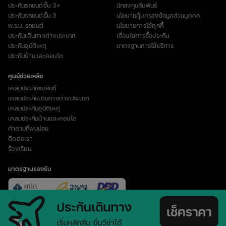
ประกันรถยนต์ชั้น 3+
นักลงทุนสัมพันธ์
ประกันรถยนต์ชั้น 3
นโยบายคุ้มครองข้อมูลส่วนบุคคล
พ.ร.บ. รถยนต์
นโยบายการใช้คุกกี้
ประกันเดินทางต่างประเทศ
เงื่อนไขการซื้อประกัน
ประกันอุบัติเหตุ
มาตรฐานการใช้บริการ
ประกันบ้านและคอนโด
ศูนย์ช่วยเหลือ
เคลมประกันรถยนต์
เคลมประกันเดินทางต่างประเทศ
เคลมประกันอุบัติเหตุ
เคลมประกันบ้านและคอนโด
คำถามที่พบบ่อย
ติดต่อเรา
ร้องเรียน
มาตรฐานรองรับ
vertical_align_top
© Copyright 2023 บริษัท อินชัวร์เวิร์ส จำกัด (มหาชน)