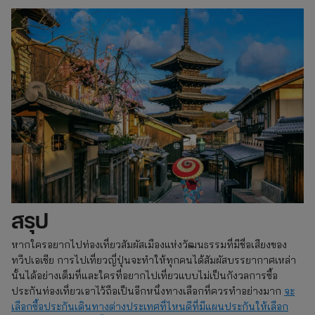
สรุป
หากใครอยากไปท่องเที่ยวสัมผัสเมืองแห่งวัฒนธรรมที่มีชื่อเสียงของ
ทวีปเอเชีย การไปเที่ยวญี่ปุ่นจะทำให้ทุกคนได้สัมผัสบรรยากาศเหล่า
นั้นได้อย่างเต็มที่และใครที่อยากไปเที่ยวแบบไม่เป็นกังวลการซื้อ
ประกันท่องเที่ยวเอาไว้ถือเป็นอีกหนึ่งทางเลือกที่ควรทำอย่างมาก
จะ
เลือกซื้อประกันเดินทางต่างประเทศที่ไหนดีที่มีแผนประกันให้เลือก