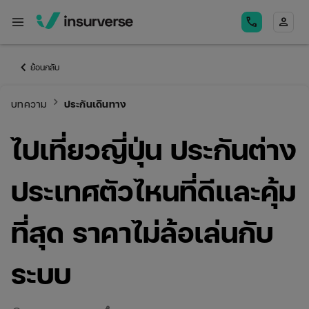
menu
call
person
keyboard_arrow_left
ย้อนกลับ
keyboard_arrow_right
บทความ
ประกันเดินทาง
ไปเที่ยวญี่ปุ่น ประกันต่าง
ประเทศตัวไหนที่ดีและคุ้ม
ที่สุด ราคาไม่ล้อเล่นกับ
ระบบ