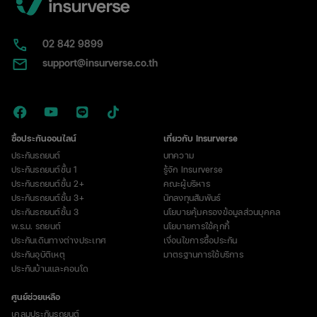
02​ 842 9899
support@insurverse.co.th
ซื้อประกันออนไลน์
เกี่ยวกับ Insurverse
ประกันรถยนต์
บทความ
ประกันรถยนต์ชั้น 1
รู้จัก Insurverse
ประกันรถยนต์ชั้น 2+
คณะผู้บริหาร
ประกันรถยนต์ชั้น 3+
นักลงทุนสัมพันธ์
ประกันรถยนต์ชั้น 3
นโยบายคุ้มครองข้อมูลส่วนบุคคล
พ.ร.บ. รถยนต์
นโยบายการใช้คุกกี้
ประกันเดินทางต่างประเทศ
เงื่อนไขการซื้อประกัน
ประกันอุบัติเหตุ
มาตรฐานการใช้บริการ
ประกันบ้านและคอนโด
ศูนย์ช่วยเหลือ
เคลมประกันรถยนต์