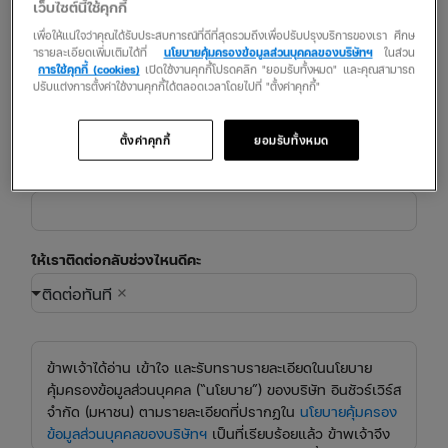
เว็บไซต์นี้ใช้คุกกี้
ชื่อ-นามสกุล
เพื่อให้แน่ใจว่าคุณได้รับประสบการณ์ที่ดีที่สุดรวมถึงเพื่อปรับปรุงบริการของเรา ศึกษ
ารายละเอียดเพิ่มเติมได้ที่
นโยบายคุ้มครองข้อมูลส่วนบุคคลของบริษัทฯ
ในส่วน
การใช้คุกกี้ (cookies)
เปิดใช้งานคุกกี้โปรดคลิก "ยอมรับทั้งหมด" และคุณสามารถ
ปรับแต่งการตั้งค่าใช้งานคุกกี้ได้ตลอดเวลาโดยไปที่ "ตั้งค่าคุกกี้"
เบอร์โทรศัพท์
+66
ตั้งค่าคุกกี้
ยอมรับทั้งหมด
อีเมล์
ให้เราติดต่อกลับช่วงไหนดีคะ
ติดต่อทันที
ข้าพเจ้าได้อ่าน เข้าใจ และรับทราบรายละเอียดในนโยบาย
คุ้มครองข้อมูลส่วนบุคคล (“นโยบาย”) ของบริษัท อินชัวร์เวิร์ส
จำกัด (มหาชน) ตามรายละเอียดที่ปรากฏใน
นโยบายคุ้มครอง
ข้อมูลส่วนบุคคลของบริษัทฯ
เป็นที่เรียบร้อยแล้ว ข้าพเจ้าจึง