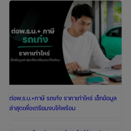
ราคา
เช็
กง่าย
ต่อ
ออนไลน์
ได้
ทันที
ต่อพ.ร.บ.+ภาษี รถเก๋ง ราคาเท่าไหร่ เช็กข้อมูล
ล่าสุดเพื่อเตรียมงบให้พร้อม