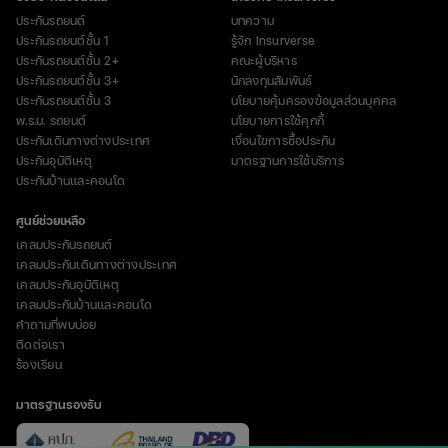
ประกันรถยนต์
บทความ
ประกันรถยนต์ชั้น 1
รู้จัก Insurverse
ประกันรถยนต์ชั้น 2+
คณะผู้บริหาร
ประกันรถยนต์ชั้น 3+
นักลงทุนสัมพันธ์
ประกันรถยนต์ชั้น 3
นโยบายคุ้มครองข้อมูลส่วนบุคคล
พ.ร.บ. รถยนต์
นโยบายการใช้คุกกี้
ประกันเดินทางต่างประเทศ
เงื่อนไขการซื้อประกัน
ประกันอุบัติเหตุ
มาตรฐานการใช้บริการ
ประกันบ้านและคอนโด
ศูนย์ช่วยเหลือ
เคลมประกันรถยนต์
เคลมประกันเดินทางต่างประเทศ
เคลมประกันอุบัติเหตุ
เคลมประกันบ้านและคอนโด
คำถามที่พบบ่อย
ติดต่อเรา
ร้องเรียน
มาตรฐานรองรับ