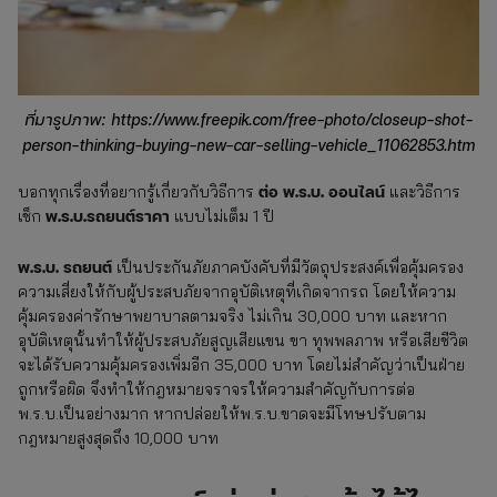
ที่มารูปภาพ: https://www.freepik.com/free-photo/closeup-shot-
person-thinking-buying-new-car-selling-vehicle_11062853.htm
ต่อ พ.ร.บ. ออนไลน์
บอกทุกเรื่องที่อยากรู้เกี่ยวกับวิธีการ
และวิธีการ
พ.ร.บ.รถยนต์ราคา
เช็ก
แบบไม่เต็ม 1 ปี
พ.ร.บ. รถยนต์
เป็นประกันภัยภาคบังคับที่มีวัตถุประสงค์เพื่อคุ้มครอง
ความเสี่ยงให้กับผู้ประสบภัยจากอุบัติเหตุที่เกิดจากรถ โดยให้ความ
คุ้มครองค่ารักษาพยาบาลตามจริง ไม่เกิน 30,000 บาท และหาก
อุบัติเหตุนั้นทำให้ผู้ประสบภัยสูญเสียแขน ขา ทุพพลภาพ หรือเสียชีวิต
จะได้รับความคุ้มครองเพิ่มอีก 35,000 บาท โดยไม่สำคัญว่าเป็นฝ่าย
ถูกหรือผิด จึงทำให้กฎหมายจราจรให้ความสำคัญกับการต่อ
พ.ร.บ.เป็นอย่างมาก หากปล่อยให้พ.ร.บ.ขาดจะมีโทษปรับตาม
กฎหมายสูงสุดถึง 10,000 บาท