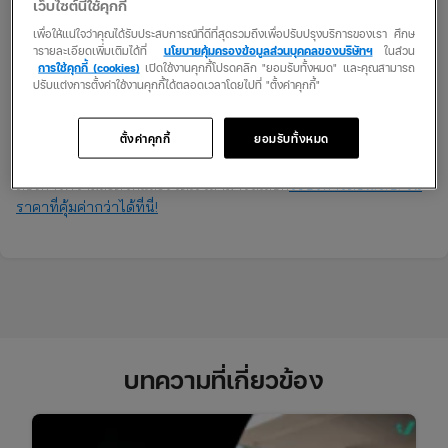
เว็บไซต์นี้ใช้คุกกี้
กระบวนการในการต่อภาษีออนไลน์ใช้เวลาประมาณ 5 วัน โดยใช้
เพื่อให้แน่ใจว่าคุณได้รับประสบการณ์ที่ดีที่สุดรวมถึงเพื่อปรับปรุงบริการของเรา ศึกษ
เวลาในการตรวจสอบความถูกต้องของยอดชำระและข้อมูลรถประมาณ
ารายละเอียดเพิ่มเติมได้ที่
นโยบายคุ้มครองข้อมูลส่วนบุคคลของบริษัทฯ
ในส่วน
การใช้คุกกี้ (cookies)
เปิดใช้งานคุกกี้โปรดคลิก "ยอมรับทั้งหมด" และคุณสามารถ
1 – 2 วัน หลังจากได้รับยอดจ่ายและใช้เวลาในการพิมพ์ป้ายภาษี
ปรับแต่งการตั้งค่าใช้งานคุกกี้ได้ตลอดเวลาโดยไปที่ "ตั้งค่าคุกกี้"
รถยนต์ ประมาณ 1 – 2 วัน
ตั้งค่าคุกกี้
ยอมรับทั้งหมด
กระบวนการต่อพ.ร.บ.ออนไลน์ เป็นช่องทางที่ช่วยอำนวยความสะดวก
แต่ใช้เวลาประมาณ 1 สัปดาห์ ในการรับป้ายภาษีรถยนต์ หากคุณ
ต้องการความสะดวกและรวดเร็วสามารถเลือก
ใช้บริการต่อพ.ร.บ. ใน
ราคาที่คุ้มค่ากว่าได้ที่นี่!
บทความที่เกี่ยวข้อง