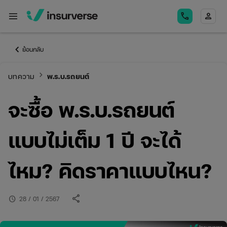
menu
call
person
keyboard_arrow_left
ย้อนกลับ
keyboard_arrow_right
บทความ
พ.ร.บ.รถยนต์
จะซื้อ พ.ร.บ.รถยนต์
แบบไม่เต็ม 1 ปี จะได้
ไหม? คิดราคาแบบไหน?
share
schedule
28 / 01 / 2567