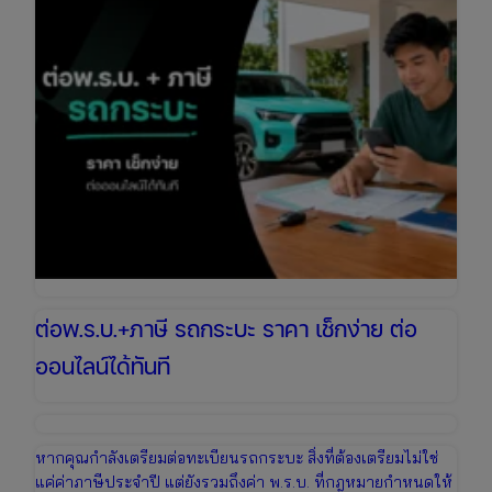
ต่อพ.ร.บ.+ภาษี รถกระบะ ราคา เช็กง่าย ต่อ
ออนไลน์ได้ทันที
หากคุณกำลังเตรียมต่อทะเบียนรถกระบะ สิ่งที่ต้องเตรียมไม่ใช่
แค่ค่าภาษีประจำปี แต่ยังรวมถึงค่า พ.ร.บ. ที่กฎหมายกำหนดให้