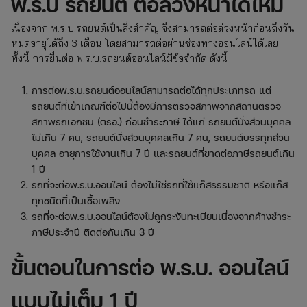
พ.ร.บ รถยนต์ ต่อล่วงหน้าได้ไหม
เนื่องจาก พ.ร.บ.รถยนต์เป็นสิ่งสำคัญ จึงสามารถต่อล่วงหน้าก่อนถึงวัน
หมดอายุได้ถึง 3 เดือน โดยสามารถต่อผ่านช่องทางออนไลน์ได้เลย
ทั้งนี้ การยื่นต่อ พ.ร.บ.รถยนต์ออนไลน์มีข้อจำกัด ดังนี้
การต่อพ.ร.บ.รถยนต์ออนไลน์สามารถต่อได้ทุกประเภทรถ แต่
รถยนต์ที่เข้าเกณฑ์ต่อไปนี้ต้องมีการตรวจสภาพจากสถานตรวจ
สภาพรถเอกชน (ตรอ.) ก่อนชำระภาษี ได้แก่ รถยนต์นั่งส่วนบุคคล
ไม่เกิน 7 คน, รถยนต์นั่งส่วนบุคคลเกิน 7 คน, รถยนต์บรรทุกส่วน
บุคคล อายุการใช้งานเกิน 7 ปี และรถยนต์ที่ขาด
ต่อภาษีรถยนต์
เกิน
1 ปี
รถที่จะต่อพ.ร.บ.ออนไลน์ ต้องไม่ใช่รถที่ใช้แก๊สธรรมชาติ หรือแก๊ส
ทุกชนิดที่เป็นเชื้อเพลิง
รถที่จะต่อพ.ร.บ.ออนไลน์ต้องไม่ถูกระงับทะเบียนเนื่องจากค้างชำระ
ภาษีประจำปี ติดต่อกันเกิน 3 ปี
ขั้นตอนในการต่อ พ.ร.บ. ออนไลน์
แบบไม่เต็ม 1 ปี