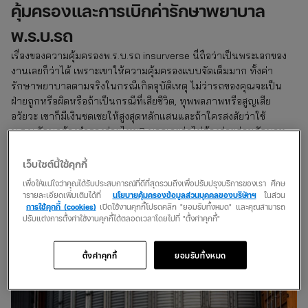
คุ้มครองและการเบิกค่ารักษาพยาบาล
พ.ร.บ.รถ
เรื่องของความคุ้มครองพ.ร.บ.รถ insurverse นี่ถือว่าเป็นพระเอกของ
งานเลยก็ว่าได้ เพราะเขาให้ความคุ้มครองแบบจัดเต็มมาก ทั้งค่า
รักษาพยาบาลตามจริงในกรณีเกิดอุบัติเหตุ ไม่ว่ารถของคุณจะเป็น
ฝ่ายถูกหรือผิดหรือถ้าเป็นกรณีที่เสียชีวิต, ทุพพลภาพหรือสูญเสีย
อวัยวะ เขาก็มีเงินชดเชยให้สูงสุดหลักแสนและถ้าใครสงสัยว่าใช้
พ.ร.บ.รักษาต้องสำรองจ่ายไหม? บอกเลยว่าไม่ต้องจ่ายก่อนสักบาท
เพราะการรักษาพยาบาลและความคุ้มครองจะเกิดขึ้นทันที แจ้งทาง
โรงพยาบาลได้เลยว่าคุณมีสิทธิพ.ร.บ.ก่อนเข้ารับการรักษา
เว็บไซต์นี้ใช้คุกกี้
เพื่อให้แน่ใจว่าคุณได้รับประสบการณ์ที่ดีที่สุดรวมถึงเพื่อปรับปรุงบริการของเรา ศึกษ
แต่ทางที่ดีควรเตรียมเอกสารให้ครบถ้วน ไม่ว่าจะเป็นบัตรประชาชน
ารายละเอียดเพิ่มเติมได้ที่
นโยบายคุ้มครองข้อมูลส่วนบุคคลของบริษัทฯ
ในส่วน
การใช้คุกกี้ (cookies)
เปิดใช้งานคุกกี้โปรดคลิก "ยอมรับทั้งหมด" และคุณสามารถ
และกรมธรรม์ประกันภัยของ insurverse มีสองอย่างนี้เข้ารับการรักษา
ปรับแต่งการตั้งค่าใช้งานคุกกี้ได้ตลอดเวลาโดยไปที่ "ตั้งค่าคุกกี้"
โรงพยาบาลไหนก็ยื่นให้เจ้าหน้าที่จัดการเรื่องเงินได้เลย หมดข้อสงสัย
เกี่ยวกับการรักษาพยาบาล รถล้มเองเบิกพ.ร.บ.ได้ที่ไหน?, รถชนเบิก
พ.ร.บ.ได้ไหม? คำตอบคือ เบิกได้หมดแน่นอนที่ insurverse เท่านั้น!
ตั้งค่าคุกกี้
ยอมรับทั้งหมด