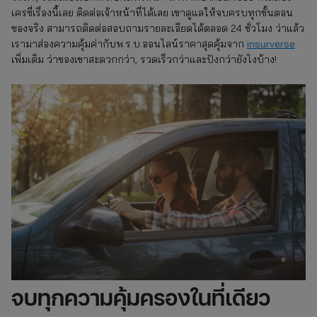
เครซี่เรื่องนี้เลย ติดต่อเจ้าหน้าที่ได้เลย เขาดูแลให้จบครบทุกขั้นตอน
ของจริง สามารถติดต่อสอบถามรายละเอียดได้ตลอด 24 ชั่วโมง ว่าแล้ว
เรามาส่องความคุ้มค่ากับพ.ร.บ.ออนไลน์ราคาสุดคุ้มจาก
insurverse
เพิ่มเติม ว่าของเขาสะดวกกว่า, รวดเร็วกว่าและปังกว่ายังไงบ้าง!
จบทุกความคุ้มครองในที่เดียว