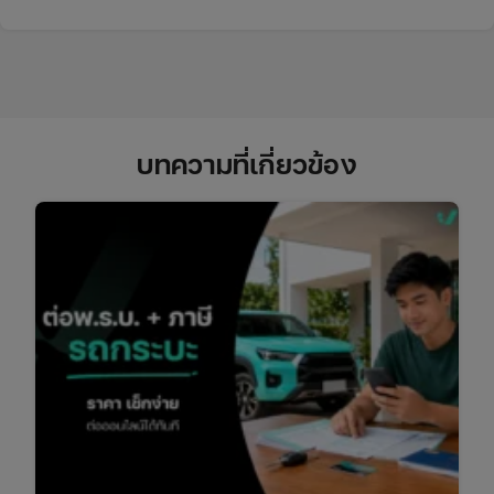
บทความที่เกี่ยวข้อง