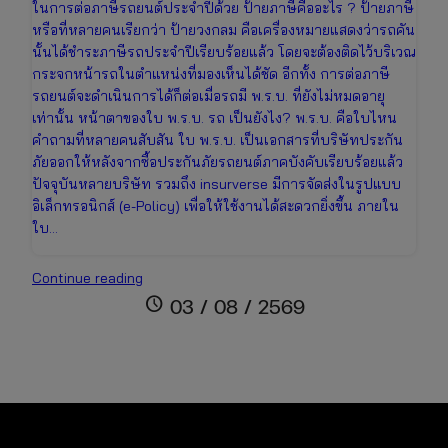
ในการต่อภาษีรถยนต์ประจำปีด้วย ป้ายภาษีคืออะไร ? ป้ายภาษี
หรือที่หลายคนเรียกว่า ป้ายวงกลม คือเครื่องหมายแสดงว่ารถคัน
นั้นได้ชำระภาษีรถประจำปีเรียบร้อยแล้ว โดยจะต้องติดไว้บริเวณ
กระจกหน้ารถในตำแหน่งที่มองเห็นได้ชัด อีกทั้ง การต่อภาษี
รถยนต์จะดำเนินการได้ก็ต่อเมื่อรถมี พ.ร.บ. ที่ยังไม่หมดอายุ
เท่านั้น หน้าตาของใบ พ.ร.บ. รถ เป็นยังไง? พ.ร.บ. คือใบไหน
คำถามที่หลายคนสับสัน ใบ พ.ร.บ. เป็นเอกสารที่บริษัทประกัน
ภัยออกให้หลังจากซื้อประกันภัยรถยนต์ภาคบังคับเรียบร้อยแล้ว
ปัจจุบันหลายบริษัท รวมถึง insurverse มีการจัดส่งในรูปแบบ
อิเล็กทรอนิกส์ (e-Policy) เพื่อให้ใช้งานได้สะดวกยิ่งขึ้น ภายใน
ใบ…
ใบ
Continue reading
พ.ร.บ.
schedule
03 / 08 / 2569
คือ
อะไร?
หน้าตา
เป็น
แบบ
ไหน