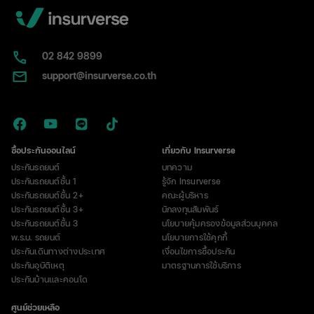
พร้อม
วิธี
แยก
กับ
02​ 842 9899
ป้าย
support@insurverse.co.th
ภาษี
ซื้อประกันออนไลน์
เกี่ยวกับ Insurverse
ประกันรถยนต์
บทความ
ประกันรถยนต์ชั้น 1
รู้จัก Insurverse
ประกันรถยนต์ชั้น 2+
คณะผู้บริหาร
ประกันรถยนต์ชั้น 3+
นักลงทุนสัมพันธ์
ประกันรถยนต์ชั้น 3
นโยบายคุ้มครองข้อมูลส่วนบุคคล
พ.ร.บ. รถยนต์
นโยบายการใช้คุกกี้
ประกันเดินทางต่างประเทศ
เงื่อนไขการซื้อประกัน
ประกันอุบัติเหตุ
มาตรฐานการใช้บริการ
ประกันบ้านและคอนโด
ศูนย์ช่วยเหลือ