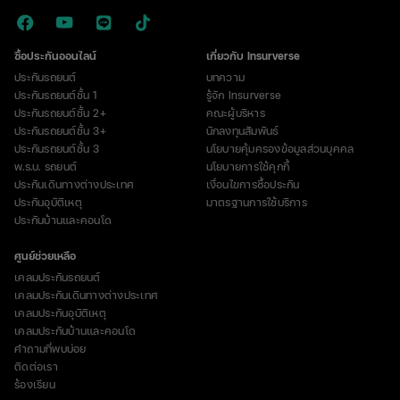
ซื้อประกันออนไลน์
เกี่ยวกับ Insurverse
ประกันรถยนต์
บทความ
ประกันรถยนต์ชั้น 1
รู้จัก Insurverse
ประกันรถยนต์ชั้น 2+
คณะผู้บริหาร
ประกันรถยนต์ชั้น 3+
นักลงทุนสัมพันธ์
ประกันรถยนต์ชั้น 3
นโยบายคุ้มครองข้อมูลส่วนบุคคล
พ.ร.บ. รถยนต์
นโยบายการใช้คุกกี้
ประกันเดินทางต่างประเทศ
เงื่อนไขการซื้อประกัน
ประกันอุบัติเหตุ
มาตรฐานการใช้บริการ
ประกันบ้านและคอนโด
ศูนย์ช่วยเหลือ
เคลมประกันรถยนต์
เคลมประกันเดินทางต่างประเทศ
เคลมประกันอุบัติเหตุ
เคลมประกันบ้านและคอนโด
คำถามที่พบบ่อย
ติดต่อเรา
ร้องเรียน