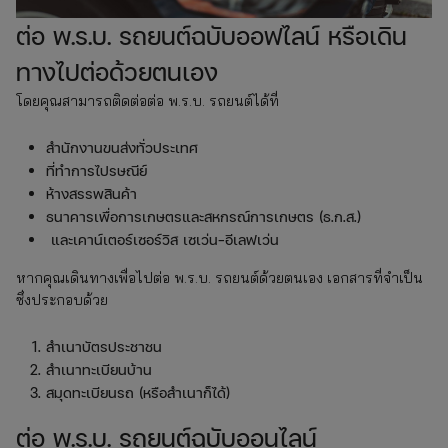
ต่อ พ.ร.บ. รถยนต์ฉบับออฟไลน์ หรือเดิน
ทางไปต่อด้วยตนเอง
โดยคุณสามารถติดต่อต่อ พ.ร.บ. รถยนต์ได้ที่
สำนักงานขนส่งทั่วประเทศ
ที่ทำการไปรษณีย์
ห้างสรรพสินค้า
ธนาคารเพื่อการเกษตรและสหกรณ์การเกษตร (ธ.ก.ส.)
และเคาน์เตอร์เซอร์วิส เซเว่น-อีเลฟเว่น
หากคุณเดินทางเพื่อไปต่อ พ.ร.บ. รถยนต์ด้วยตนเอง เอกสารที่จำเป็น
ซึ่งประกอบด้วย
สำเนาบัตรประชาชน
สำเนาทะเบียนบ้าน
สมุดทะเบียนรถ (หรือสำเนาก็ได้)
ต่อ พ.ร.บ. รถยนต์ฉบับออนไลน์