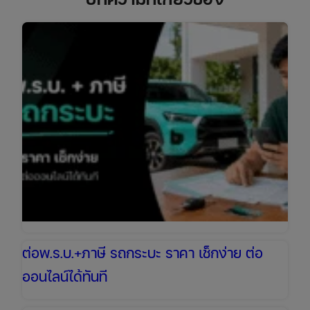
ต่อพ.ร.บ.+ภาษี รถกระบะ ราคา เช็กง่าย ต่อ
ออนไลน์ได้ทันที