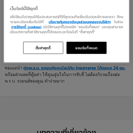
เว็บไซต์นี้ใช้คุกกี้
เพื่อให้แน่ใจว่าคุณได้รับประสบการณ์ที่ดีที่สุดรวมถึงเพื่อปรับปรุงบริการของเรา ศึกษ
ารายละเอียดเพิ่มเติมได้ที่
นโยบายคุ้มครองข้อมูลส่วนบุคคลของบริษัทฯ
ในส่วน
การใช้คุกกี้ (cookies)
เปิดใช้งานคุกกี้โปรดคลิก "ยอมรับทั้งหมด" และคุณสามารถ
ทั้งหมดก็เป็นช่องทางในการต่อ พ.ร.บ. รถยนต์อัปเดตฉบับปี 2568 นี้
ปรับแต่งการตั้งค่าใช้งานคุกกี้ได้ตลอดเวลาโดยไปที่ "ตั้งค่าคุกกี้"
บอกเลยว่าสะดวกมาก ๆ ที่สำคัญอย่าลืมต่อ พ.ร.บ. รถยนต์ของคุณทุกปี
เพื่อที่จะได้รับความคุ้มครองเมื่อเกิดอุบัติเหตุ และหากคุณไม่ได้ต่อคุณ
อาจได้รับโทษทางกฎหมายด้วยนะ ต้องระวัง
ตั้งค่าคุกกี้
ยอมรับทั้งหมด
หากใครเลือกช่องทางการต่อ พ.ร.บ. รถยนต์ผ่านช่องทางออนไลน์ เรา
ต่อพ.ร.บ. รถยนต์ออนไลน์กับ insurverse ได้ตลอด 24 ชม.
ขอแนะนำ
พร้อมส่วนลดที่คุ้มค่า ให้คุณอุ่นใจในการขับขี่ ไม่ต้องกังวลเรื่องต่อ
พ.ร.บ. รถยนต์ของคุณ ทำง่ายมาก
บทความที่เกี่ยวข้อง