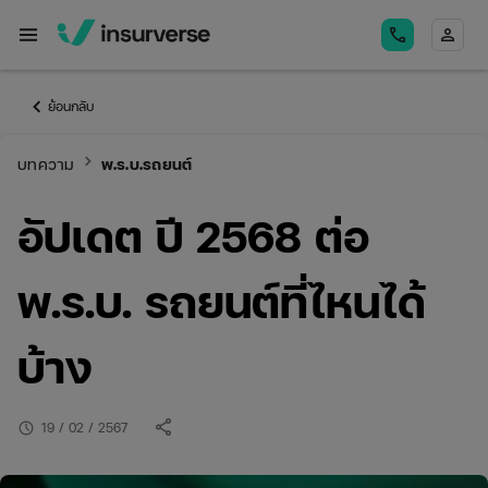
menu
call
person
keyboard_arrow_left
ย้อนกลับ
keyboard_arrow_right
บทความ
พ.ร.บ.รถยนต์
อัปเดต ปี 2568 ต่อ
พ.ร.บ. รถยนต์ที่ไหนได้
บ้าง
share
schedule
19 / 02 / 2567