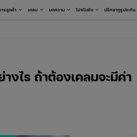
keyboard_arrow_down
keyboard_arrow_down
keyboard_arrow_down
keyboard_arrow_down
key
การลูกค้า
เคลม
บทความ
โปรโมชัน
ปรึกษากูรูประกัน
Open
Open
Open
Open
u
menu
menu
menu
menu
ย่างไร ถ้าต้องเคลมจะมีค่า