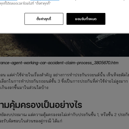
นคุกกี้ได้ตลอดเวลาโดยไปที่ "ตั้งค่าคุกกี้"
ตั้งค่าคุกกี้
ยอมรับทั้งหมด
surance-agent-working-car-accident-claim-process_3805670.htm
ปก่อน แต่ค่าใช้จ่ายในเรื่องสำคัญ อย่างการทำประกันรถยนต์นั้น เห็นทีจะตัดไม
เลือกในการทำประกันรถยนต์ชั้น 3 ซึ่งเป็นการประกันที่ค่าใช้จ่ายไม่สูงมาก
วนเกินงอกขึ้นมาในส่วนใดบ้าง
วามคุ้มครองเป็นอย่างไร
ยัดงบประมาณ แต่ความคุ้มครองจะไม่เท่ากับประกันชั้น 1, หรือชั้น 2 ประกั
ันจะรับผิดชอบในส่วนของคู่กรณี ได้แก่