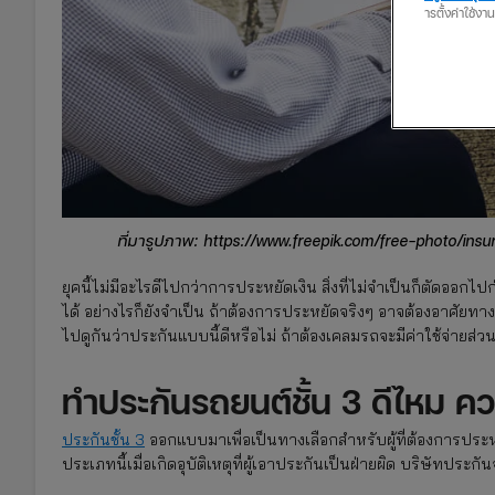
ารตั้งค่าใช้งา
ที่มารูปภาพ: https://www.freepik.com/free-photo/in
ยุคนี้ไม่มีอะไรดีไปกว่าการประหยัดเงิน สิ่งที่ไม่จำเป็นก็ตัดออกไ
ได้ อย่างไรก็ยังจำเป็น ถ้าต้องการประหยัดจริงๆ อาจต้องอาศัยทาง
ไปดูกันว่าประกันแบบนี้ดีหรือไม่ ถ้าต้องเคลมรถจะมีค่าใช้จ่ายส่
ทำประกันรถยนต์ชั้น 3 ดีไหม ค
ประกันชั้น 3
ออกแบบมาเพื่อเป็นทางเลือกสำหรับผู้ที่ต้องการประห
ประเภทนี้เมื่อเกิดอุบัติเหตุที่ผู้เอาประกันเป็นฝ่ายผิด บริษัทประก