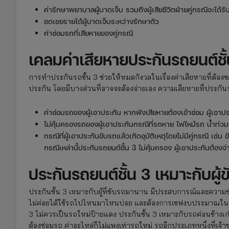
ค่ารักษาพยาบาลผู้บาดเจ็บ รวมถึงผู้เสียชีวิตฝ่ายคู่กรณีจะได
ชดเชยรายได้ผู้บาดเจ็บระหว่างรักษาตัว
ค่าซ่อมรถที่เสียหายของคู่กรณี
เคลมค่าเสียหายประกันรถยนต์ชั้น
การทำประกันรถชั้น 3 ช่วยให้หมดกังวลในเรื่องค่าเสียหายที่ต้องชด
ประกัน โดยมีบางส่วนที่อาจจะต้องจ่ายเอง ความเสียหายที่ประกันร
ค่าซ่อมรถของผู้เอาประกัน หากพังเสียหายต้องเข้าซ่อม ผู้เอาป
ไม่คุ้มครองรถของผู้เอาประกันกรณีที่รถหาย ไฟไหม้รถ น้ำท่ว
กรณีที่ผู้เอาประกันขับรถแล้วเกิดอุบัติเหตุโดยไม่มีคู่กรณี เ
กรณีเหล่านี้ประกันรถยนต์ชั้น 3 ไม่คุ้มครอง ผู้เอาประกันต้องจ
ประกันรถยนต์ชั้น 3 เหมาะกับผ
ประกันชั้น 3 เหมาะกับผู้ที่ขับรถมานาน มีประสบการณ์และความชำนาญ
ไม่ค่อยได้ใช้รถไปไหนมาไหนบ่อย และต้องการเซฟงบประมาณในกา
3 ไม่ควรเป็นรถใหม่ป้ายแดง ประกันชั้น 3 เหมาะกับรถค่อนข้างเก่
ต้องซ่อมรถ ค่าอะไหล่ก็ไม่แพงเท่ารถใหม่ รถอีกประเภทหนึ่งที่เ