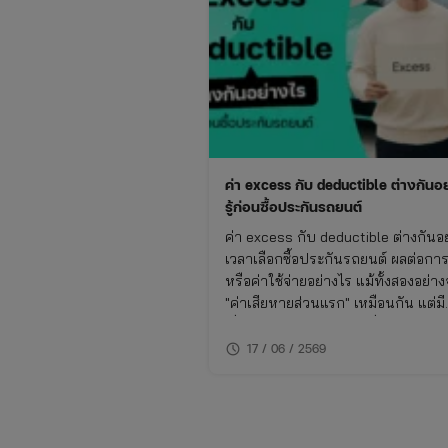
ค่า excess กับ deductible ต่างกันอ
รู้ก่อนซื้อประกันรถยนต์
ค่า excess กับ deductible ต่างกันอ
เวลาเลือกซื้อประกันรถยนต์ ผลต่อกา
หรือค่าใช้จ่ายอย่างไร แม้ทั้งสองอย่าง
"ค่าเสียหายส่วนแรก" เหมือนกัน แต่มี
เงื่อนไขและวัตถุประสงค์ที่แตกต่างกั
ทำความเข้าใจเรื่องนี้จะช่วยให้ซื้อประ
schedule
17 / 06 / 2569
รถยนต์ได้เหมาะกับการใช้งาน ไม่พ
ย้อนหลัง