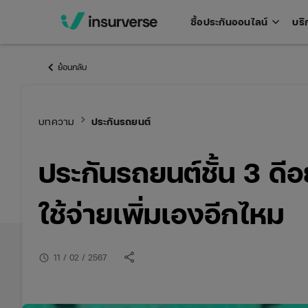
keyboard_arrow_down
ซื้อประกันออนไลน์
บริ
Open
men
keyboard_arrow_left
ย้อนกลับ
keyboard_arrow_right
บทความ
ประกันรถยนต์
ประกันรถยนต์ชั้น 3 ดีอ
ใช้จ่ายเพิ่มเองอีกไหม
share
schedule
11 / 02 / 2567