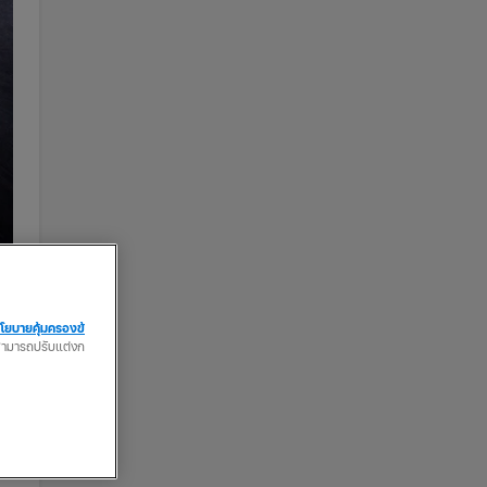
โยบายคุ้มครองข้
ณสามารถปรับแต่งก
!