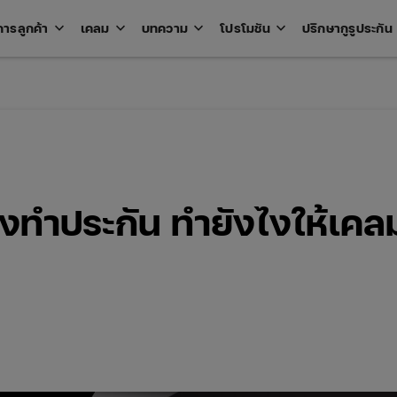
keyboard_arrow_down
keyboard_arrow_down
keyboard_arrow_down
keyboard_arrow_down
key
การลูกค้า
เคลม
บทความ
โปรโมชัน
ปรึกษากูรูประกัน
Open
Open
Open
Open
u
menu
menu
menu
menu
ังทำประกัน ทำยังไงให้เคล