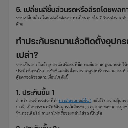
5. เปลี่ยนสีชิ้นส่วนรถหรือสีรถโดยพลก
หากเปลี่ยนสีรถโดยไม่แจ้งต่อนายทะเบียนภายใน 7 วันหลังจากทำสี
ด้วย
ทำประกันรถมาแล้วติดตั้งอุปก
เปล่า?
หากเป็นการติดตั้งอุปกรณ์เสริมรถที่มีความผิดตามกฎหมายทำให้
ประสิทธิภาพในการขับขี่และติดตั้งออกจากศูนย์บริการสามารถทำได
คุ้มครองตัวรถตามเงื่อนไข ดังนี้
1. ประกันชั้น 1
สำหรับคนรักรถสวยที่ทำ
ประกันรถยนต์ชั้น 1
จะได้รับความคุ้มครอ
กรณี, เกิดการชนทรัพย์สินคู่กรณีเสียหาย, รถสูญหายจากการถูกขโมย,
หินกระเด็นใส่, ชนเสาไฟหรือของหล่นใส่รถ เป็นต้น