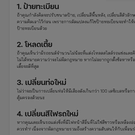
1. ป้ายทะเบียน
ถ้าคุณกำลังคิดจะปรับขนาดป้าย, เปลี่ยนสีพื้นหลัง, เปลี่ยนสีตัวอ
ความคิดเอาไว้ก่อน เพราะการดัดแปลงแก้ไขป้ายทะเบียนจะทำใ
ป้ายทะเบียนด้วย
2. โหลดเตี้ย
ถ้าคุณเห็นว่ามีรถยนต์จำนวนไม่น้อยที่แต่งโหลดสไตล์รถแข่งแล
ไม่ได้หมายความว่าจะไม่ผิดกฎหมาย หากไม่อยากถูกตั้งข้อหาหรือเสี่
เตี้ยจะดีที่สุด
3. เปลี่ยนท่อใหม่
ไม่ว่าจะเป็นการเปลี่ยนท่อให้มีเสียงดังเกินกว่า 100 เดซิเบลหรือ
คุ้มครองด้วยนะ
4. เปลี่ยนสีไฟรถใหม่
หากคุณเคยเห็นรถแต่งซิ่งที่มีไฟหน้าสีอื่นที่ไม่ใช่สีขาวหรือเหลืองอ่
ควรทำ! เนื่องจากผิดกฎหมายรวมถึงสร้างความสับสนให้กับเพื่อนร่