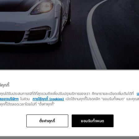
้คุกกี้
ะกันขาด ประกันไม่คุ้มครองอุปกรณ์
ว่าคุณได้รับประสบการณ์ที่ดีที่สุดรวมถึงเพื่อปรับปรุงบริการของเรา ศึกษารายละเอียดเพิ่มเติมได้ที่
น
คลของบริษัทฯ
ในส่วน
การใช้คุกกี้ (cookies)
เปิดใช้งานคุกกี้โปรดคลิก "ยอมรับทั้งหมด" และคุ
นคุกกี้ได้ตลอดเวลาโดยไปที่ "ตั้งค่าคุกกี้"
ตั้งค่าคุกกี้
ยอมรับทั้งหมด
มคุ้มครอง เพราะเผลอติดตั้งอุปกรณ์เสริมรถแบบไม่บอกไม่กล่าว จนทำให้
หล่านี้โดยไม่แจ้งกับทางบริษัทประกันเอาไว้ก่อน ว่าแต่มีอะไรบ้างไปดูกันเลย