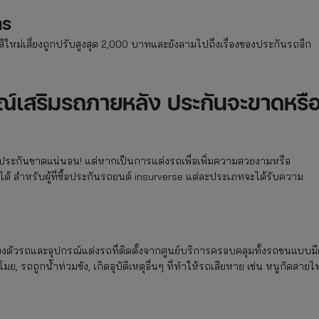
าร
ใหม่เสี่ยงถูกปรับสูงสุด 2,000 บาทและยังลามไปถึงเรื่องของประกันรถอีก
รณ์เสริมรถภายหลัง ประกันจะขาดหรื
ประกันขาดแน่นอน! แต่หากเป็นการแต่งรถเพื่อเพิ่มความสวยงามหรือ
้ สำหรับผู้ที่ซื้อประกันรถยนต์ insurverse แต่ละประเภทจะได้รับความ
งตัวรถและอุปกรณ์แต่งรถที่ติดตั้งจากศูนย์บริการครอบคลุมทั้งรถชนแบบมีค
 รถถูกน้ำท่วมขัง, เกิดอุบัติเหตุอื่นๆ ที่ทำให้รถเสียหาย เช่น หนูกัดสายไ