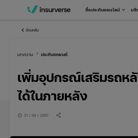
keyboard_arrow_down
ซื้อประกันออนไลน์
บริ
Open
men
keyboard_arrow_left
ย้อนกลับ
keyboard_arrow_right
บทความ
ประกันรถยนต์
เพิ่มอุปกรณ์เสริมรถหล
ได้ในภายหลัง
share
schedule
21 / 04 / 2567