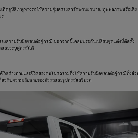
ายเกิดอุบัติเหตุทางรถให้ความคุ้มครองค่ารักษาพยาบาล, ทุพพลภาพหรือเสีย
นะ
รองความรับผิดชอบต่อคู่กรณี นอกจากนี้เคลมประกันเปลี่ยนชุดแต่งที่ติดตั้ง
และระบุคู่กรณีได้
ชีวิตร่างกายและชีวิตของคนในรถรวมถึงให้ความรับผิดชอบต่อคู่กรณีทั้งส่ว
องเกี่ยวกับความเสียหายของตัวรถและอุปกรณ์เสริมรถ