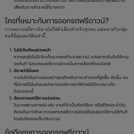
โปรแกรมที่มีการวางเงินดาวน์ เพราะไฟแนนซ์มองว่าคุณมีความ
เสี่ยงในการชำระหนี้ที่มากกว่า
ใครที่เหมาะกับการออกรถฟรีดาวน์?
การออกรถฟรีดาวน์อาจไม่ใช่ตัวเลือกสำหรับทุกคน แต่เหมาะกับกลุ่ม
คนที่มีคุณสมบัติเหล่านี้
ไม่มีเงินก้อนล่วงหน้า
หากคุณยังไม่มีเงินเก็บมากพอที่จะจ่ายดาวน์ แต่อยากเริ่มต้นใช้งาน
รถทันที โปรแกรมฟรีดาวน์อาจเป็นทางเลือกที่ตอบโจทย์
มีรายได้มั่นคง
การไม่มีเงินดาวน์แปลว่าคุณต้องรับภาระค่างวดที่สูงขึ้น ดังนั้น คน
ที่มีรายได้มั่นคงและสามารถบริหารค่าใช้จ่ายได้ดีจะเหมาะกับ
โปรแกรมนี้
ต้องการรถใช้งานเร่งด่วน
ในบางสถานการณ์ เช่น งานที่จำเป็นต้องใช้รถ หรือชีวิตประจำวัน
ต้องเดินทางไกล การออกรถฟรีดาวน์ช่วยให้คุณมีรถใช้งานได้ทันที
โดยไม่ต้องรอเก็บเงินดาวน์
ข้อดีของการออกรถฟรีดาวน์