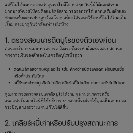
แต่ก็ไม่ได้หมายความว่าคุณจะไม่มีโอกาส ทุกวันนี้มีวิธีและตัวช่วย
มากมายที่ช่วยให้คนติดแบล็คลิสสามารถออกรถได้ หากเตรียมตัวและ
ทำตามขั้นตอนอย่างถูกต้อง โอกาสที่จะได้รถมาใช้งานก็ไม่ได้ไกลเกิน
เอื้อม ลองมาดูกันว่าต้องทำอะไรบ้าง
1. ตรวจสอบเครดิตบูโรของตัวเองก่อน
ก่อนจะเริ่มวางแผนการออกรถ สิ่งแรกที่ควรทำคือตรวจสอบสถานะ
ทางการเงินของตัวเองในเครดิตบูโรเพื่อดูว่า
ติดแบล็คลิสจากเหตุผลอะไร เช่น ค้างจ่ายบัตรเครดิต ผ่อนสินเชื่อ
หรือค้ำประกันใคร
หนี้ยังคงค้างอยู่หรือไม่ หรือเคลียร์หนี้ไปแล้วแต่สถานะยังไม่อัปเดต
คุณสามารถตรวจสอบเครดิตบูโรได้ง่าย ๆ ผ่านธนาคารหรือ
แพลตฟอร์มออนไลน์ที่ให้บริการ รายงานนี้จะช่วยให้คุณเห็นภาพรวม
ของปัญหาและวางแผนแก้ไขได้ดีขึ้น
2. เคลียร์หนี้เก่าหรือปรับปรุงสถานะการ