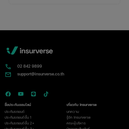
การใช้งาน พร้อมพิกัดเช็กเบี้ยประกันราคาคุ้มค่าในที่เดียว
02​ 842 9899
support@insurverse.co.th
ซื้อประกันออนไลน์
เกี่ยวกับ Insurverse
ประกันรถยนต์
บทความ
ประกันรถยนต์ชั้น 1
รู้จัก Insurverse
ประกันรถยนต์ชั้น 2+
คณะผู้บริหาร
ประกันรถยนต์ชั้น 3+
นักลงทุนสัมพันธ์