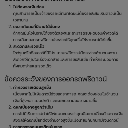
ไม่ต้องรอเงินก้อน
คุณสามารถเป็นเจ้าของรถได้ทันทีโดยไม่ต้องรอสะสมเงินดาวน์เป็น
เวลานาน
เหมาะกับคนที่มีรายได้มั่นคง
ถ้าคุณมั่นใจในรายได้ของตัวเองและสามารถรับผิดชอบค่างวดได้
การเลือกออกรถฟรีดาวน์จะช่วยให้คุณเริ่มใช้งานรถได้เร็วขึ้น
สะดวกและรวดเร็ว
โชว์รูมหรือดีลเลอร์ที่มีโปรแกรมฟรีดาวน์มักจะช่วยอำนวยความ
สะดวกให้คุณในเรื่องเอกสารและการขอสินเชื่อ ทำให้กระบวนการ
ทั้งหมดง่ายและรวดเร็ว
ข้อควรระวังของการออกรถฟรีดาวน์
ค่างวดรายเดือนสูงขึ้น
เนื่องจากไม่มีเงินดาวน์ช่วยลดราคารถ คุณจะต้องผ่อนในจำนวน
เงินที่สูงกว่าแบบปกติ และระยะเวลาผ่อนอาจยาวขึ้น
ดอกเบี้ยอาจสูงกว่าเดิม
การไม่มีเงินดาวน์ทำให้ไฟแนนซ์มองว่าคุณมีความเสี่ยงด้านการเงิน
ส่งผลให้ดอกเบี้ยที่ต้องจ่ายอาจสูงขึ้นเมื่อเทียบกับคนที่มีเงินดาวน์
การตรวจสอบเครดิตเข้มงวด