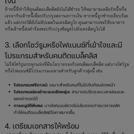
เงิน
ถ้าหนี้ที่ทำให้คุณติดแบล็คลิสยังไม่ได้ชำระ ให้พยายามเคลียร์หนี้หรือ
เจรจากับเจ้าหนี้เพื่อปรับปรุงสถานะการเงิน หากหนี้ถูกชำระเรียบร้อย
แล้ว แต่ประวัติยังไม่อัปเดตในเครดิตบูโร คุณสามารถขอให้ธนาคาร
หรือเจ้าหนี้ส่งคำร้องขอปรับปรุงข้อมูลไปยังเครดิตบูโรได้
3. เลือกโชว์รูมหรือไฟแนนซ์ที่เข้าใจและมี
โปรแกรมสำหรับคนติดแบล็คลิส
ไม่ใช่โชว์รูมรถทุกแห่งที่มีนโยบายรองรับคนติดแบล็คลิส แต่บางโชว์รูม
หรือไฟแนนซ์มีโปรแกรมเฉพาะสำหรับลูกค้ากลุ่มนี้ เช่น
โปรแกรมฟรีดาวน์:
เหมาะสำหรับคนที่ไม่มีเงินก้อนล่วงหน้า
โปรแกรมผ่อนชำระแบบยืดหยุ่น:
สามารถปรับระยะเวลาผ่อนและ
ยอดค่างวดได้
การอนุมัติพิเศษ:
บางไฟแนนซ์อาจไม่เข้มงวดเท่าธนาคารหลัก
ทำให้คนติดแบล็คลิสมีโอกาสมากขึ้น
4. เตรียมเอกสารให้พร้อม