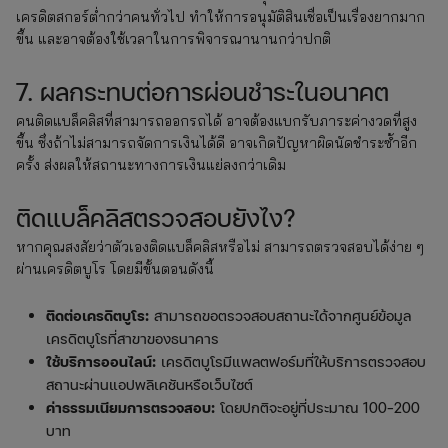
เครดิตสกอร์ต่ำกว่าคนทั่วไป ทำให้การอนุมัติสินเชื่อเป็นเรื่องยากมาก
ขึ้น และอาจต้องใช้เวลาในการพิจารณานานกว่าปกติ
7. ผลกระทบต่อการผ่อนชำระในอนาคต
คนติดแบล็คลิสที่สามารถออกรถได้ อาจต้องแบกรับภาระค่างวดที่สูง
ขึ้น ซึ่งถ้าไม่สามารถจัดการเงินได้ดี อาจเกิดปัญหาผิดนัดชำระซ้ำอีก
ครั้ง ส่งผลให้สถานะทางการเงินแย่ลงกว่าเดิม
ติดแบล็คลิสตรวจสอบยังไง?
หากคุณสงสัยว่าตัวเองติดแบล็คลิสหรือไม่ สามารถตรวจสอบได้ง่าย ๆ
ผ่านเครดิตบูโร โดยมีขั้นตอนดังนี้
ติดต่อเครดิตบูโร:
สามารถขอตรวจสอบสถานะได้จากศูนย์ข้อมูล
เครดิตบูโรที่สาขาของธนาคาร
ใช้บริการออนไลน์:
เครดิตบูโรมีแพลตฟอร์มที่ให้บริการตรวจสอบ
สถานะผ่านแอปพลิเคชันหรือเว็บไซต์
ค่าธรรมเนียมการตรวจสอบ:
โดยปกติจะอยู่ที่ประมาณ 100-200
บาท