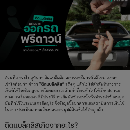
ก่อนที่เราจะไปดูกันว่า ติดแบล็คลิส ออกรถฟรีดาวน์ได้ไหม เรามา
“ติดแบล็คลิส”
เข้าใจก่อนว่า คำว่า
จริง ๆ แล้วไม่ใช่คำศัพท์ทางการ
เงินที่ใช้ในเชิงกฎหมายโดยตรง แต่เป็นคำที่คนทั่วไปใช้เรียกสถานะ
ทางการเงินของคนที่มีประวัติการผิดนัดชำระหนี้หรือชำระล่าช้าจนถูก
บันทึกไว้ในระบบเครดิตบูโร ซึ่งข้อมูลนี้ธนาคารและสถาบันการเงินใช้
ในการประเมินความเสี่ยงก่อนจะอนุมัติสินเชื่อให้กับลูกค้า
ติดแบล็คลิสเกิดจากอะไร?