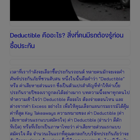
Deductible คืออะไร? สิ่งที่คนมีรถต้องรู้ก่อน
ซื้อประกัน
เวลาที่เรากำลังจะเลือกซื้อประกันรถยนต์ หลายคนมักจะเจอคำ
ศัพท์ประกันภัยที่ชวนสับสน หนึ่งในนั้นคือคำว่า “Deductible”
หรือ ค่าเสียหายส่วนแรก ซึ่งเป็นตัวแปรสำคัญที่ทำให้ค่าเบี้ย
ประกันรายปีของเราถูกลงได้อย่างมาก บทความนี้จะพาทุกคนไป
ทำความเข้าใจว่า Deductible คืออะไร ต้องจ่ายตอนไหน และ
ต่างจากค่า Excess อย่างไร เพื่อให้คุณเลือกแผนกรมธรรม์ได้คุ้ม
ค่าที่สุด Key Takeaways ความหมายของ ค่า Deductible (ค่า
เสียหายส่วนแรกแบบสมัครใจ) ค่า Deductible (อ่านว่า ดีดัก
ทิเบิล) หรือที่เรียกเป็นภาษาไทยว่า ค่าเสียหายส่วนแรกแบบ
สมัครใจ คือ จำนวนเงินแรกที่คุณตกลงกับบริษัทประกันภัยว่าจะ