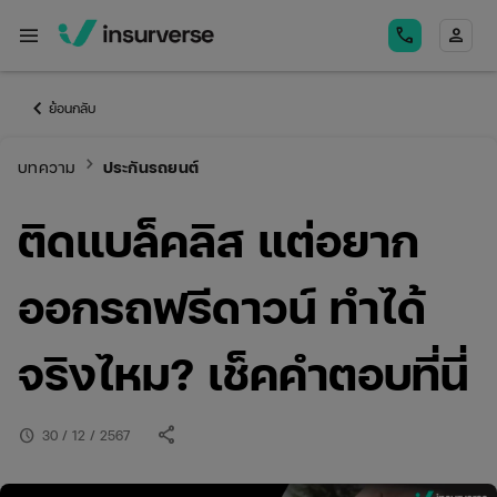
menu
call
person
keyboard_arrow_left
ย้อนกลับ
keyboard_arrow_right
บทความ
ประกันรถยนต์
ติดแบล็คลิส แต่อยาก
ออกรถฟรีดาวน์ ทำได้
จริงไหม? เช็คคำตอบที่นี่
share
schedule
30 / 12 / 2567