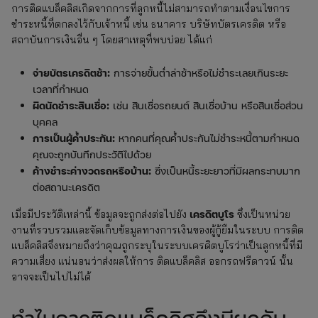
การติดแบล็คลิสเกิดจากการที่ลูกหนี้ไม่สามารถทำตามเงื่อนไขการ
ชำระหนี้ที่ตกลงไว้กับเจ้าหนี้ เช่น ธนาคาร บริษัทบัตรเครดิต หรือ
สถาบันการเงินอื่น ๆ โดยสาเหตุที่พบบ่อย ได้แก่
จ่ายบัตรเครดิตช้า:
การจ่ายขั้นต่ำล่าช้าหรือไม่ชำระเลยเกินระยะ
เวลาที่กำหนด
ผิดนัดชำระสินเชื่อ:
เช่น สินเชื่อรถยนต์ สินเชื่อบ้าน หรือสินเชื่อส่วน
บุคคล
การเป็นผู้ค้ำประกัน:
หากคนที่คุณค้ำประกันไม่ชำระหนี้ตามกำหนด
คุณจะถูกบันทึกประวัติไปด้วย
ค้างชำระค่างวดรถหรือบ้าน:
ซึ่งเป็นหนี้ระยะยาวที่มีผลกระทบมาก
ต่อสถานะเครดิต
เครดิตบูโร
เมื่อมีประวัติเหล่านี้ ข้อมูลจะถูกส่งต่อไปยัง
ซึ่งเป็นหน่วย
งานที่รวบรวมและจัดเก็บข้อมูลทางการเงินของผู้กู้ยืมในระบบ การติด
แบล็คลิสจึงหมายถึงว่าคุณถูกระบุในระบบเครดิตบูโรว่าเป็นลูกหนี้ที่มี
ความเสี่ยง แน่นอนว่าส่งผลให้การ ติดแบล็คลิส ออกรถฟรีดาวน์ นั้น
อาจจะเป็นไปไม่ได้