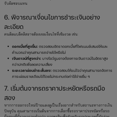
รับผิดชอบแทน
6. พิจารณาเงื่อนไขการชำระเงินอย่าง
ละเอียด
คนติดแบล็คลิสอาจต้องเจอเงื่อนไขที่เข้มงวด เช่น:
ดอกเบี้ยที่สูงขึ้น:
ตรวจสอบอัตราดอกเบี้ยที่ไฟแนนซ์เสนอให้และ
คำนวณว่าคุณสามารถจ่ายได้หรือไม่
เงินดาวน์ที่สูงกว่า:
บางโชว์รูมอาจต้องการเงินดาวน์ในอัตราสูง
กว่าปกติเพื่อลดความเสี่ยง
ระยะเวลาผ่อนชำระสั้นลง:
ตรวจสอบให้แน่ใจว่าคุณสามารถจัดการ
ภาระผ่อนรายเดือนได้โดยไม่กระทบต่อค่าใช้จ่ายอื่น ๆ
7. เริ่มต้นจากรถราคาประหยัดหรือรถมือ
สอง
หากการออกรถใหม่ป้ายแดงดูเป็นเรื่องยากสำหรับสถานะทางการเงิน
ปัจจุบัน คุณสามารถเริ่มต้นจากการเลือกซื้อรถราคาประหยัดหรือรถ
มือสองที่มีราคารวมต่ำกว่า การขอสินเชื่อสำหรับรถประเภทนี้มักง่าย