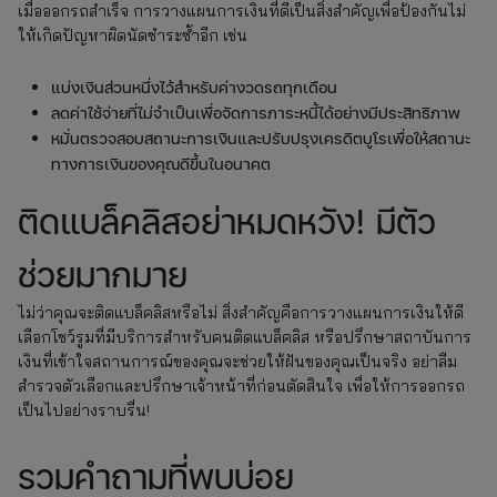
เมื่อออกรถสำเร็จ การวางแผนการเงินที่ดีเป็นสิ่งสำคัญเพื่อป้องกันไม่
ให้เกิดปัญหาผิดนัดชำระซ้ำอีก เช่น
แบ่งเงินส่วนหนึ่งไว้สำหรับค่างวดรถทุกเดือน
ลดค่าใช้จ่ายที่ไม่จำเป็นเพื่อจัดการภาระหนี้ได้อย่างมีประสิทธิภาพ
หมั่นตรวจสอบสถานะการเงินและปรับปรุงเครดิตบูโรเพื่อให้สถานะ
ทางการเงินของคุณดีขึ้นในอนาคต
ติดแบล็คลิสอย่าหมดหวัง! มีตัว
ช่วยมากมาย
ไม่ว่าคุณจะติดแบล็คลิสหรือไม่ สิ่งสำคัญคือการวางแผนการเงินให้ดี
เลือกโชว์รูมที่มีบริการสำหรับคนติดแบล็คลิส หรือปรึกษาสถาบันการ
เงินที่เข้าใจสถานการณ์ของคุณจะช่วยให้ฝันของคุณเป็นจริง อย่าลืม
สำรวจตัวเลือกและปรึกษาเจ้าหน้าที่ก่อนตัดสินใจ เพื่อให้การออกรถ
เป็นไปอย่างราบรื่น!
รวมคำถามที่พบบ่อย