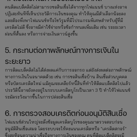
คนติดแบล็คลิสไม่สามารถขอสินเชื่อได้จากทุกไฟแนนซ์ บางแห่งอาจ
ปฏิเสธทันทีที่เห็นประวัติการเงินของคุณ ทำให้คุณมีตัวเลือกน้อยลง
และต้องพึ่งพาไฟแนนซ์หรือโชว์รูมที่มีโปรแกรมพิเศษสำหรับผู้ที่มี
เครดิตไม่ดี ซึ่งอาจมีค่าใช้จ่ายหรือข้อกำหนดเพิ่มเติม เช่น ระยะเวลา
ผ่อนที่สั้นลง หรือการจ่ายเงินดาวน์สูงขึ้น
5. กระทบต่อภาพลักษณ์ทางการเงินใน
ระยะยาว
การติดแบล็คลิสไม่ได้ส่งผลแค่กับการออกรถ แต่ยังส่งผลต่อภาพลักษณ์
ทางการเงินในอนาคตด้วย เช่น การขอสินเชื่อบ้าน สินเชื่อส่วนบุคคล
หรือบัตรเครดิตใหม่ แม้คุณจะเคลียร์หนี้สินที่ทำให้ติดแบล็คลิสไปแล้ว
ประวัตินี้อาจยังคงอยู่ในระบบเครดิตบูโรเป็นเวลา 3 ปี ทำให้ไฟแนนซ์
ระมัดระวังมากขึ้นในการปล่อยสินเชื่อ
6. การตรวจสอบเครดิตก่อนอนุมัติสินเชื่อ
ไฟแนนซ์ส่วนใหญ่จะดึงข้อมูลเครดิตบูโรของคุณมาตรวจสอบก่อน
อนุมัติสินเชื่อเสมอ โดยระบบจะให้คะแนนเครดิตหรือ “เครดิตสกอร์”
ซึ่งสะท้อนความน่าเชื่อถือทางการเงินของคุณ คนที่ติดแบล็คลิสจะมี