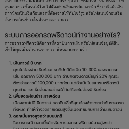
คนอาจยังงงว่ามันหมายถึงอะไร จริง ๆ แล้ว “ฟรีดาวน์” หมายถึงการที่
คุณสามารถซื้อรถได้โดยไม่ต้องจ่ายเงินดาวน์ล่วงหน้า ซึ่งปกติแล้วเงิน
ดาวน์จะเป็นเงินก้อนแรกที่ต้องจ่ายให้กับโชว์รูมหรือไฟแนนซ์ก่อนเริ่ม
ต้นการผ่อนชำระในส่วนของค่างวดรถ
ระบบการออกรถฟรีดาวน์ทำงานอย่างไร?
การออกรถฟรีดาวน์คือการที่สถาบันการเงินหรือไฟแนนซ์อนุมัติสิน
เชื่อให้คุณเต็มจำนวนราคารถ นั่นหมายความว่า
เงินดาวน์ 0 บาท
คุณไม่ต้องจ่ายเงินก้อนแรกที่ปกติคิดเป็น 10-30% ของราคารถ
เช่น รถราคา 500,000 บาท ถ้าปกติเงินดาวน์อยู่ที่ 20% คุณจะ
ต้องจ่ายดาวน์ 100,000 บาทก่อน แต่ถ้าเป็นโปรแกรมฟรีดาวน์
คุณสามารถเริ่มต้นผ่อนชำระได้ทันทีโดยไม่ต้องมีเงินก้อน
เพิ่มยอดผ่อนชำระรายเดือน
เนื่องจากไม่มีเงินดาวน์ ยอดสินเชื่อที่คุณต้องชำระจะเท่ากับราคารถ
ทั้งหมด ทำให้ค่างวดรายเดือนสูงขึ้นเมื่อเทียบกับการจ่ายเงินดาวน์
ดอกเบี้ยอาจสูงกว่าแบบปกติ
ในบางกรณี ดอกเบี้ยสำหรับการออกรถฟรีดาวน์อาจสูงกว่า