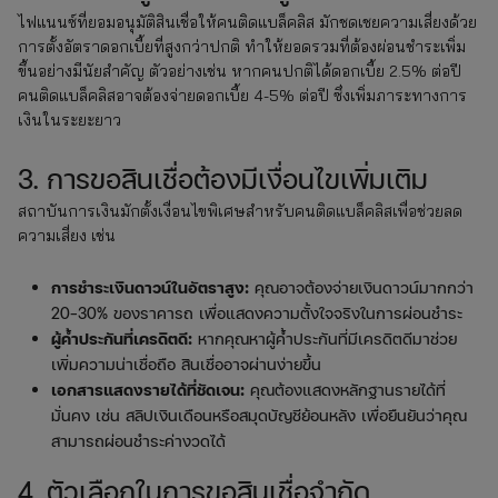
ไฟแนนซ์ที่ยอมอนุมัติสินเชื่อให้คนติดแบล็คลิส มักชดเชยความเสี่ยงด้วย
การตั้งอัตราดอกเบี้ยที่สูงกว่าปกติ ทำให้ยอดรวมที่ต้องผ่อนชำระเพิ่ม
ขึ้นอย่างมีนัยสำคัญ ตัวอย่างเช่น หากคนปกติได้ดอกเบี้ย 2.5% ต่อปี
คนติดแบล็คลิสอาจต้องจ่ายดอกเบี้ย 4-5% ต่อปี ซึ่งเพิ่มภาระทางการ
เงินในระยะยาว
3. การขอสินเชื่อต้องมีเงื่อนไขเพิ่มเติม
สถาบันการเงินมักตั้งเงื่อนไขพิเศษสำหรับคนติดแบล็คลิสเพื่อช่วยลด
ความเสี่ยง เช่น
การชำระเงินดาวน์ในอัตราสูง:
คุณอาจต้องจ่ายเงินดาวน์มากกว่า
20-30% ของราคารถ เพื่อแสดงความตั้งใจจริงในการผ่อนชำระ
ผู้ค้ำประกันที่เครดิตดี:
หากคุณหาผู้ค้ำประกันที่มีเครดิตดีมาช่วย
เพิ่มความน่าเชื่อถือ สินเชื่ออาจผ่านง่ายขึ้น
เอกสารแสดงรายได้ที่ชัดเจน:
คุณต้องแสดงหลักฐานรายได้ที่
มั่นคง เช่น สลิปเงินเดือนหรือสมุดบัญชีย้อนหลัง เพื่อยืนยันว่าคุณ
สามารถผ่อนชำระค่างวดได้
4. ตัวเลือกในการขอสินเชื่อจำกัด