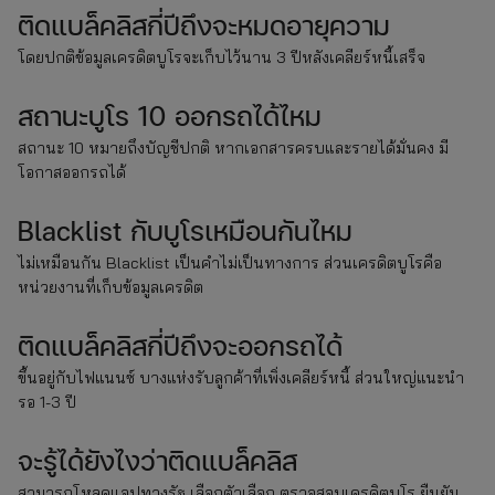
ติดแบล็คลิสกี่ปีถึงจะหมดอายุความ
โดยปกติข้อมูลเครดิตบูโรจะเก็บไว้นาน 3 ปีหลังเคลียร์หนี้เสร็จ
สถานะบูโร 10 ออกรถได้ไหม
สถานะ 10 หมายถึงบัญชีปกติ หากเอกสารครบและรายได้มั่นคง มี
โอกาสออกรถได้
Blacklist กับบูโรเหมือนกันไหม
ไม่เหมือนกัน Blacklist เป็นคำไม่เป็นทางการ ส่วนเครดิตบูโรคือ
หน่วยงานที่เก็บข้อมูลเครดิต
ติดแบล็คลิสกี่ปีถึงจะออกรถได้
ขึ้นอยู่กับไฟแนนซ์ บางแห่งรับลูกค้าที่เพิ่งเคลียร์หนี้ ส่วนใหญ่แนะนำ
รอ 1-3 ปี
จะรู้ได้ยังไงว่าติดแบล็คลิส
สามารถโหลดแอปทางรัฐ เลือกตัวเลือก ตรวจสอบเครดิตบูโร ยืนยัน