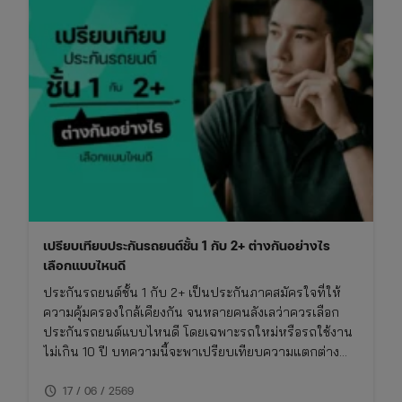
เปรียบเทียบประกันรถยนต์ชั้น 1 กับ 2+ ต่างกันอย่างไร
เลือกแบบไหนดี
ประกันรถยนต์ชั้น 1 กับ 2+ เป็นประกันภาคสมัครใจที่ให้
ความคุ้มครองใกล้เคียงกัน จนหลายคนลังเลว่าควรเลือก
ประกันรถยนต์แบบไหนดี โดยเฉพาะรถใหม่หรือรถใช้งาน
ไม่เกิน 10 ปี บทความนี้จะพาเปรียบเทียบความแตกต่าง
ของประกันชั้น 1 กับ 2+ แบบเจาะลึก พร้อมตารางเปรียบ
schedule
เทียบ ทั้งเรื่องความคุ้มครอง ค่าเบี้ย และความเหมาะสมใน
17 / 06 / 2569