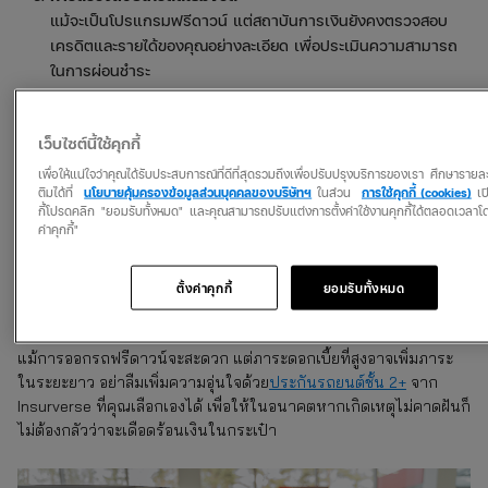
แม้จะเป็นโปรแกรมฟรีดาวน์ แต่สถาบันการเงินยังคงตรวจสอบ
เครดิตและรายได้ของคุณอย่างละเอียด เพื่อประเมินความสามารถ
ในการผ่อนชำระ
ตัวอย่างสถานการณ์ที่การออกรถฟรีดาวน์
เว็บไซต์นี้ใช้คุกกี้
เหมาะสม
เพื่อให้แน่ใจว่าคุณได้รับประสบการณ์ที่ดีที่สุดรวมถึงเพื่อปรับปรุงบริการของเรา ศึกษารายละ
คุณเพิ่งเริ่มต้นงานใหม่และมีรายได้ประจำ แต่ยังไม่มีเงินเก็บมาก
ติมได้ที่
นโยบายคุ้มครองข้อมูลส่วนบุคคลของบริษัทฯ
ในส่วน
การใช้คุกกี้ (cookies)
เปิ
กี้โปรดคลิก "ยอมรับทั้งหมด" และคุณสามารถปรับแต่งการตั้งค่าใช้งานคุกกี้ได้ตลอดเวลาโดย
พอสำหรับการดาวน์รถ
ค่าคุกกี้"
คุณต้องการรถเพื่อใช้งานด่วน เช่น เพื่อเดินทางไปทำงานหรือใช้ใน
การประกอบอาชีพ
ตั้งค่าคุกกี้
ยอมรับทั้งหมด
คุณมั่นใจในรายได้และการบริหารการเงินของตัวเอง สามารถ
จัดการค่างวดรายเดือนที่เพิ่มขึ้นได้
แม้การออกรถฟรีดาวน์จะสะดวก แต่ภาระดอกเบี้ยที่สูงอาจเพิ่มภาระ
ในระยะยาว อย่าลืมเพิ่มความอุ่นใจด้วย
ประกันรถยนต์ชั้น 2+
จาก
Insurverse ที่คุณเลือกเองได้ เพื่อให้ในอนาคตหากเกิดเหตุไม่คาดฝันก็
ไม่ต้องกลัวว่าจะเดือดร้อนเงินในกระเป๋า