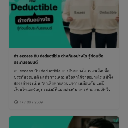
รู้
ก่อน
ซื้อ
ประกัน
ค่า excess กับ deductible ต่างกันอย่างไร รู้ก่อนซื้อ
ประกันรถยนต์
ค่า excess กับ deductible ต่างกันอย่างไร เวลาเลือกซื้อ
ประกันรถยนต์ ผลต่อการเคลมหรือค่าใช้จ่ายอย่างไร แม้ทั้ง
สองอย่างจะเป็น "ค่าเสียหายส่วนแรก" เหมือนกัน แต่มี
เงื่อนไขและวัตถุประสงค์ที่แตกต่างกัน การทำความเข้าใจ
เรื่องนี้จะช่วยให้ซื้อประกันรถยนต์ได้เหมาะกับการใช้งาน
schedule
ไม่พลาดย้อนหลัง
17 / 06 / 2569