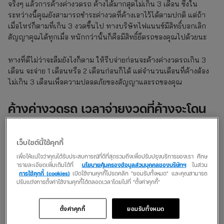
จริงๆ แล้วการค้างค่างวดรถ ค้างได้มากสุดไม่เกิน 3 เดือน ซึ่งใน
ระหว่างนี้คุณยังสามารถชำระค่างวดที่ค้างเอาไว้ได้ตามปกติ แต่ถ้า
เมื่อไหร่ก็ตามที่เกิน 3 งวดขึ้นไป ทางบริษัทไฟแนนซ์มีสิทธิ์บอกเลิก
สัญญาคุณได้ทุกเมื่อ หนักกว่านั้นก็คือมีสิทธิ์ยึดรถของคุณไปด้วยนะ
ทางที่ดีไม่ว่าจะลืมยังไงก็ตาม ให้รีบจ่ายก่อนจะค้างค่างวดรถเกิน 3
เดือน จะจ่าย 1 เดือนหรือ 2 เดือนก่อนก็ได้ แต่จำนวนเดือนที่ค้างต้อง
ไม่เกิน 3 เดือนเพื่อความปลอดภัยของสัญญาและรถของคุณ
ค้างค่างวดรถ เวลาจ่ายงวดที่ค้างจะโดน
ค่าปรับหรือไม่
ตามปกติแล้วการชำระค่างวดที่ค้างเอาไว้ ไม่ว่าจะเป็นค่าอะไรก็ตาม ก็
เว็บไซต์นี้ใช้คุกกี้
มักจะมีค่าปรับหรือดอกเบี้ยอยู่แล้ว เช่นเดียวกับค่างวดรถที่ก็จะมีการ
เพื่อให้แน่ใจว่าคุณได้รับประสบการณ์ที่ดีที่สุดรวมถึงเพื่อปรับปรุงบริการของเรา ศึกษ
คิดอัตราดอกเบี้ยตามที่ทางธนาคารกำหนดเอาไว้เช่นกัน ซึ่งกฎหมาย
ารายละเอียดเพิ่มเติมได้ที่
นโยบายคุ้มครองข้อมูลส่วนบุคคลของบริษัทฯ
ในส่วน
การใช้คุกกี้ (cookies)
เปิดใช้งานคุกกี้โปรดคลิก "ยอมรับทั้งหมด" และคุณสามารถ
ระบุเอาไว้ว่าไม่เกินร้อยละ 5 เพื่อให้ชัวร์ที่สุด ควรเช็คยอดชำระที่ค้าง
ปรับแต่งการตั้งค่าใช้งานคุกกี้ได้ตลอดเวลาโดยไปที่ "ตั้งค่าคุกกี้"
เอาไว้กับทางธนาคารก่อน เพื่อให้รู้แน่ชัดว่าคุณต้องจ่ายค่างวดรถที่
ค้างเอาไว้บวกกับดอกเบี้ยปรับอีกเท่าไหร่
ตั้งค่าคุกกี้
ยอมรับทั้งหมด