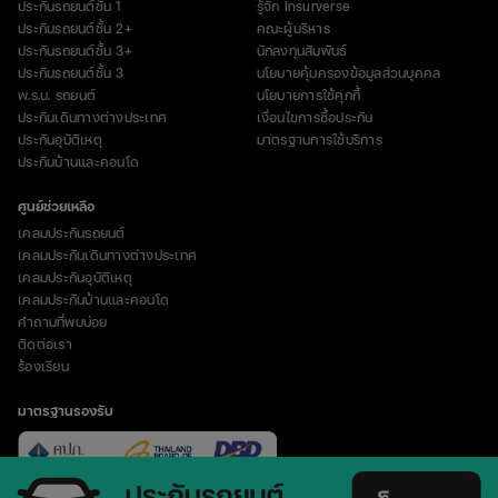
ประกันรถยนต์ชั้น 1
รู้จัก Insurverse
ประกันรถยนต์ชั้น 2+
คณะผู้บริหาร
ประกันรถยนต์ชั้น 3+
นักลงทุนสัมพันธ์
ประกันรถยนต์ชั้น 3
นโยบายคุ้มครองข้อมูลส่วนบุคคล
พ.ร.บ. รถยนต์
นโยบายการใช้คุกกี้
ประกันเดินทางต่างประเทศ
เงื่อนไขการซื้อประกัน
ประกันอุบัติเหตุ
มาตรฐานการใช้บริการ
ประกันบ้านและคอนโด
ศูนย์ช่วยเหลือ
เคลมประกันรถยนต์
เคลมประกันเดินทางต่างประเทศ
เคลมประกันอุบัติเหตุ
เคลมประกันบ้านและคอนโด
คำถามที่พบบ่อย
ติดต่อเรา
ร้องเรียน
มาตรฐานรองรับ