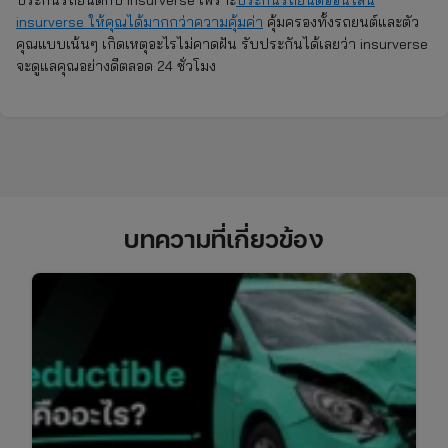
insurverse ให้คุณได้มากกว่าความคุ้มค่า
คุ้มครองทั้งรถยนต์และตัว
คุณแบบเน้นๆ เกิดเหตุอะไรไม่คาดฝัน รับประกันได้เลยว่า insurverse
จะดูแลคุณอย่างดีตลอด 24 ชั่วโมง
บทความที่เกี่ยวข้อง