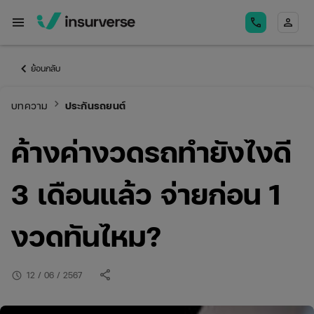
menu
call
person
keyboard_arrow_left
ย้อนกลับ
keyboard_arrow_right
บทความ
ประกันรถยนต์
ค้างค่างวดรถทำยังไงดี
3 เดือนแล้ว จ่ายก่อน 1
งวดทันไหม?
share
schedule
12 / 06 / 2567