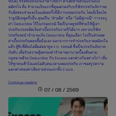
ทิเบิล) หรือที่เรียกเป็นภาษาไทยว่า ค่าเสียหายส่วนแรกแบบ
สมัครใจ คือ จำนวนเงินแรกที่คุณตกลงกับบริษัทประกันภัยว่าจะ
รับผิดชอบจ่ายเองในแต่ละครั้งที่มีการเคลมประกัน โดยมีเงื่อนไข
ว่าอุบัติเหตุครั้งนั้น คุณเป็น “ฝ่ายผิด” หรือ “ไม่มีคู่กรณี” การระบุ
ค่า Deductible ไว้ในกรมธรรม์ ถือเป็นกลยุทธ์ที่ช่วยให้ผู้เอา
ประกันประหยัดเงินค่าเบี้ยประกันรายปีได้มาก เพราะบริษัท
ประกันจะนำจำนวนเงิน Deductible ที่คุณเลือก ไปเป็นส่วนลด
ค่าเบี้ยประกันตอนซื้อนั่นเอง นอกจากการทำประกันภาคสมัครใจ
แล้ว ผู้ขับขี่ต้องไม่ลืมต่ออายุพ.ร.บ. รถยนต์ ซึ่งเป็นประกันภัยภาค
บังคับ เพื่อรับความคุ้มครองค่ารักษาพยาบาลเบื้องต้นตาม
กฎหมายด้วย Deductible กับ Excess แตกต่างกันอย่างไร? เพื่อ
ให้ทุกคนเข้าใจและไม่สับสนเวลาเคลมประกัน เราขอสรุปความ
แตกต่างของค่าเสียหายส่วนแรกทั้ง 2 แบบ…
Deductible
Continue reading
คือ
schedule
07 / 08 / 2569
อะไร?
สิ่ง
ที่
คน