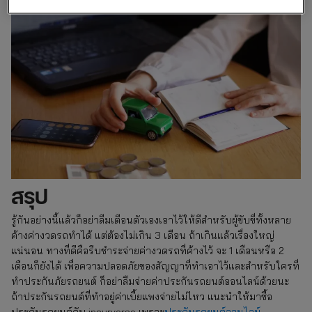
สรุป
รู้กันอย่างนี้แล้วก็อย่าลืมเตือนตัวเองเอาไว้ให้ดีสำหรับผู้ขับขี่ทั้งหลาย
ค้างค่างวดรถทำได้ แต่ต้องไม่เกิน 3 เดือน ถ้าเกินแล้วเรื่องใหญ่
แน่นอน ทางที่ดีคือรีบชำระจ่ายค่างวดรถที่ค้างไว้ จะ 1 เดือนหรือ 2
เดือนก็ยังได้ เพื่อความปลอดภัยของสัญญาที่ทำเอาไว้และสำหรับใครที่
ทำประกันภัยรถยนต์ ก็อย่าลืมจ่ายค่าประกันรถยนต์ออนไลน์ด้วยนะ
ถ้าประกันรถยนต์ที่ทำอยู่ค่าเบี้ยแพงจ่ายไม่ไหว แนะนำให้มาซื้อ
ประกันรถยนต์กับ insurverse เพราะ
ประกันรถยนต์ออนไลน์