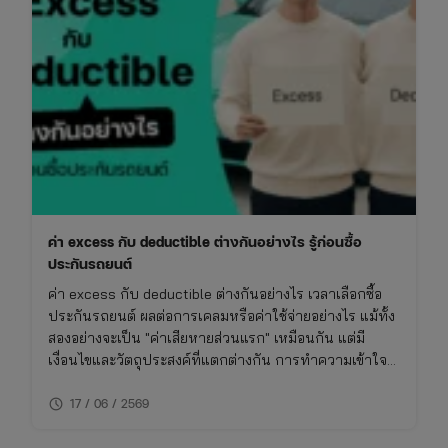
มี
รถ
ต้อง
รู้
ก่อน
ซื้อ
ประกัน
ค่า excess กับ deductible ต่างกันอย่างไร รู้ก่อนซื้อ
ประกันรถยนต์
ค่า excess กับ deductible ต่างกันอย่างไร เวลาเลือกซื้อ
ประกันรถยนต์ ผลต่อการเคลมหรือค่าใช้จ่ายอย่างไร แม้ทั้ง
สองอย่างจะเป็น "ค่าเสียหายส่วนแรก" เหมือนกัน แต่มี
เงื่อนไขและวัตถุประสงค์ที่แตกต่างกัน การทำความเข้าใจ
เรื่องนี้จะช่วยให้ซื้อประกันรถยนต์ได้เหมาะกับการใช้งาน
schedule
ไม่พลาดย้อนหลัง
17 / 06 / 2569