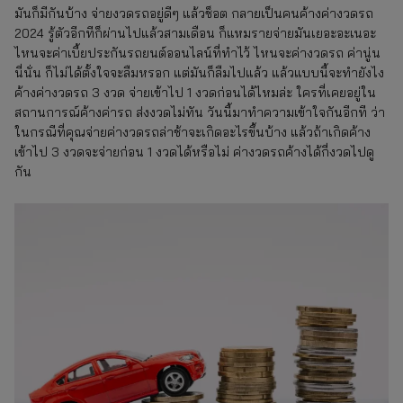
มันก็มีกันบ้าง จ่ายงวดรถอยู่ดีๆ แล้วช็อต กลายเป็นคนค้างค่างวดรถ
2024 รู้ตัวอีกทีก็ผ่านไปแล้วสามเดือน ก็แหมรายจ่ายมันเยอะอะเนอะ
ไหนจะค่าเบี้ยประกันรถยนต์ออนไลน์ที่ทำไว้ ไหนจะค่างวดรถ ค่านู่น
นี่นั่น ก็ไม่ได้ตั้งใจจะลืมหรอก แต่มันก็ลืมไปแล้ว แล้วแบบนี้จะทำยังไง
ค้างค่างวดรถ 3 งวด จ่ายเข้าไป 1 งวดก่อนได้ไหมล่ะ ใครที่เคยอยู่ใน
สถานการณ์ค้างค่ารถ ส่งงวดไม่ทัน วันนี้มาทำความเข้าใจกันอีกที ว่า
ในกรณีที่คุณจ่ายค่างวดรถล่าช้าจะเกิดอะไรขึ้นบ้าง แล้วถ้าเกิดค้าง
เข้าไป 3 งวดจะจ่ายก่อน 1 งวดได้หรือไม่ ค่างวดรถค้างได้กี่งวดไปดู
กัน