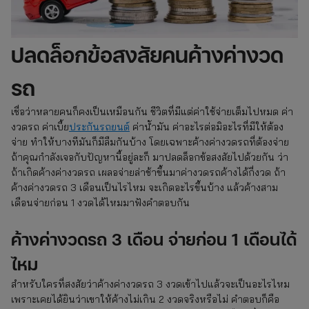
ปลดล็อกข้อสงสัยคนค้างค่างวด
รถ
เชื่อว่าหลายคนก็คงเป็นเหมือนกัน ชีวิตที่มีแต่ค่าใช้จ่ายเต็มไปหมด ค่า
งวดรถ ค่าเบี้ย
ประกันรถยนต์
ค่าน้ำมัน ค่าอะไรต่อมิอะไรที่มีให้ต้อง
จ่าย ทำให้บางทีมันก็มีลืมกันบ้าง โดยเฉพาะค้างค่างวดรถที่ต้องจ่าย
ถ้าคุณกำลังเจอกับปัญหานี้อยู่ละก็ มาปลดล็อกข้อสงสัยไปด้วยกัน ว่า
ถ้าเกิดค้างค่างวดรถ เผลอจ่ายล่าช้าขึ้นมาค่างวดรถค้างได้กี่งวด ถ้า
ค้างค่างวดรถ 3 เดือนเป็นไรไหม จะเกิดอะไรขึ้นบ้าง แล้วค้างสาม
เดือนจ่ายก่อน 1 งวดได้ไหมมาฟังคำตอบกัน
ค้างค่างวดรถ 3 เดือน จ่ายก่อน 1 เดือนได้
ไหม
สำหรับใครที่สงสัยว่าค้างค่างวดรถ 3 งวดเข้าไปแล้วจะเป็นอะไรไหม
เพราะเคยได้ยินว่าเขาให้ค้างไม่เกิน 2 งวดจริงหรือไม่ คำตอบก็คือ