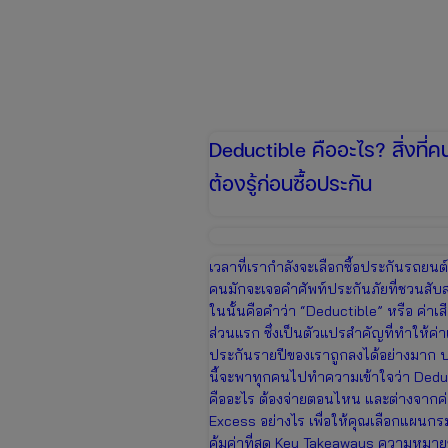
Deductible คืออะไร? สิ่งที่ค
ต้องรู้ก่อนซื้อประกัน
เวลาที่เรากำลังจะเลือกซื้อประกันรถยนต
คนมักจะเจอคำศัพท์ประกันภัยที่ชวนสับส
ในนั้นคือคำว่า “Deductible” หรือ ค่าเ
ส่วนแรก ซึ่งเป็นตัวแปรสำคัญที่ทำให้ค่าเ
ประกันรายปีของเราถูกลงได้อย่างมาก
นี้จะพาทุกคนไปทำความเข้าใจว่า Dedu
คืออะไร ต้องจ่ายตอนไหน และต่างจากค
Excess อย่างไร เพื่อให้คุณเลือกแผนกร
คุ้มค่าที่สุด Key Takeaways ความหมาย