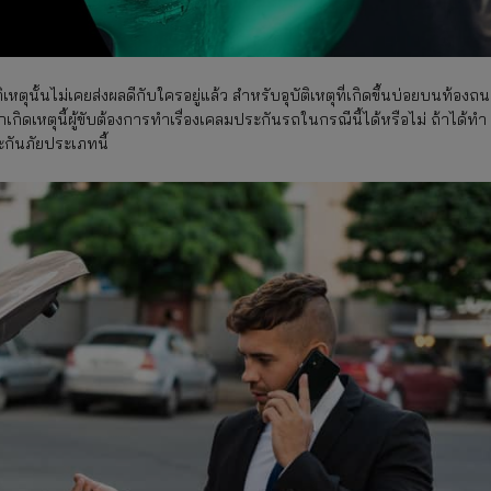
ุบัติเหตุนั้นไม่เคยส่งผลดีกับใครอยู่แล้ว สำหรับอุบัติเหตุที่เกิดขึ้นบ่อยบนท้องถ
กเกิดเหตุนี้ผู้ขับต้องการทำเรื่องเคลมประกันรถในกรณีนี้ได้หรือไม่ ถ้าได้ทำ
ะกันภัยประเภทนี้