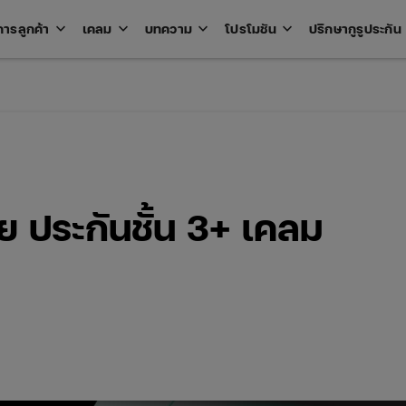
keyboard_arrow_down
keyboard_arrow_down
keyboard_arrow_down
keyboard_arrow_down
key
การลูกค้า
เคลม
บทความ
โปรโมชัน
ปรึกษากูรูประกัน
Open
Open
Open
Open
u
menu
menu
menu
menu
ย ประกันชั้น 3+ เคลม