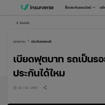
keyboard_arrow_down
ซื้อประกันออนไลน์
บริ
Open
men
keyboard_arrow_left
ย้อนกลับ
keyboard_arrow_right
บทความ
ประกันรถยนต์
เบียดฟุตบาท รถเป็นรอ
ประกันได้ไหม
share
schedule
02 / 02 / 2567