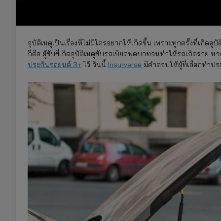
อุบัติเหตุเป็นเรื่องที่ไม่มีใครอยากให้เกิดขึ้น เพราะทุกครั้งที่เกิดอ
ก็คือ ผู้ขับขี่เกิดอุบัติเหตุขับรถเบียดฟุตบาทจนทำให้รถเกิดรอย หา
ประกันรถยนต์ 3+
ไว้ วันนี้
Insurverse
มีคำตอบให้ผู้ที่เลือกทำปร