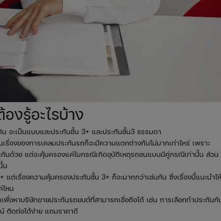
้องรู้อะไรบ้าง
ด้วยกัน จะเป็นแบบและประกันชั้น 3+ และประกันชั้น3 ธรรมดา
ในเรื่องของการเคลมประกันรถก็จะมีความแตกต่างกันไม่มากเท่าไหร่ เพราะ
ะกันด้วย แต่จะคุ้มครองแค่ในกรณีเกิดอุบัติเหตุรถชนแบบมีคู่กรณีเท่านั้น ส่วน
ั้น
แต่เรื่องความคุ้มครองประกันชั้น 3+ ก็จะมากกว่าเช่นกัน ซึ่งเรื่องนี้แนะนำให้
ค่ไหน
นักเพื่อหาบริษัทขายประกันรถยนต์ที่สามารถเชื่อถือได้ เช่น การเลือกทำประกันกั
์ ติดต่อได้ง่าย แถมราคาดี