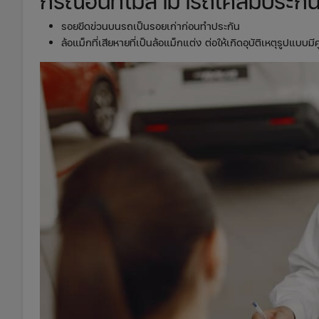
กรณีอื่นที่ไม่สามารถเคลมประกันร
รอยขีดข่วนบนรถเป็นรอยเก่าก่อนทำประกัน
ล้อแม็กที่เสียหายที่เป็นล้อแม็กแต่ง ต่อให้เกิดอุบัติเหตุรูปแบบมี