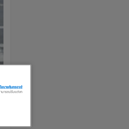
โยบายคุ้มครองข้
ณสามารถปรับแต่งก
ถ