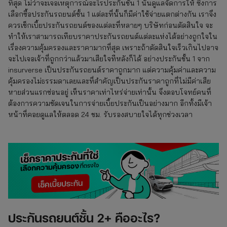
ที่สุด ไม่ว่าจะเจอเหตุการณ์อะไรประกันชั้น 1 นั้นดูแลจัดการให้ ซึ่งการ
เลือกซื้อประกันรถยนต์ชั้น 1 แต่ละที่นั้นก็มีค่าใช้จ่ายแตกต่างกัน เราจึง
ควรเช็กเบี้ยประกันรถยนต์ของแต่ละที่หลายๆ บริษัทก่อนตัดสินใจ จะ
ทำให้เราสามารถเทียบราคาประกันรถยนต์แต่ละแห่งได้อย่างถูกใจใน
เรื่องความคุ้มครองและราคามากที่สุด เพราะถ้าตัดสินใจเร็วเกินไปอาจ
จะไปเจอเจ้าที่ถูกกว่าแล้วมาเสียใจทีหลังก็ได้ อย่างประกันชั้น 1 จาก
insurverse เป็นประกันรถยนต์ราคาถูกมาก แต่ความคุ้มค่าและความ
คุ้มครองไม่ธรรมดาเลยและที่สำคัญเป็นประกันราคาถูกที่ไม่มีค่าเสีย
หายส่วนแรกซ่อนอยู่ เห็นราคาเท่าไหร่จ่ายเท่านั้น จึงตอบโจทย์คนที่
ต้องการความชัดเจนในการจ่ายเบี้ยประกันเป็นอย่างมาก อีกทั้งมีเจ้า
หน้าที่คอยดูแลให้ตลอด 24 ชม. รับรองสบายใจได้ทุกช่วงเวลา
ประกันรถยนต์
ชั้น 2+ คืออะไร?