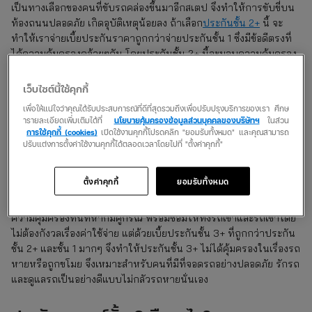
เป็นทางเลือกของคนที่ขับรถคล่องขึ้นมาอีกสเตป จึงทำให้การขับขี่บน
ท้องถนนปลอดภัย เกิดอุบัติเหตุน้อยลง ถ้าเลือก
ประกันชั้น 2+
นี้ จะ
ทำให้เราจ่ายเบี้ยประกันราคาถูกกว่าจ่ายประกันชั้น 1 ซึ่งมีข้อดีตรงที่
ได้ความคุ้มครองคล้ายๆกัน โดยประกันชั้น 2+ นี้จะมอบความคุ้มครอง
ให้กับตัวเรา, คนในรถ, คู่กรณีและซ่อมรถให้จากกรณีการชนที่มีคู่
กรณีแบบรถชนรถเท่านั้น ในส่วนของจุดนี้นี่เองที่ทำให้ประกันชั้น 1
เว็บไซต์นี้ใช้คุกกี้
และ 2+ มีความแตกต่างกัน ถึงอย่างไรก็ตามเมื่อเทียบความคุ้มครองที่
เพื่อให้แน่ใจว่าคุณได้รับประสบการณ์ที่ดีที่สุดรวมถึงเพื่อปรับปรุงบริการของเรา ศึกษ
ได้รับและค่าเบี้ยประกันที่ลดลงก็ถือว่าสุดคุ้มอยู่ดี เพราะช่วยทำให้
ารายละเอียดเพิ่มเติมได้ที่
นโยบายคุ้มครองข้อมูลส่วนบุคคลของบริษัทฯ
ในส่วน
คลายความกังวลเรื่องรถหายและไฟไหม้ได้แบบหายห่วง
การใช้คุกกี้ (cookies)
เปิดใช้งานคุกกี้โปรดคลิก "ยอมรับทั้งหมด" และคุณสามารถ
ปรับแต่งการตั้งค่าใช้งานคุกกี้ได้ตลอดเวลาโดยไปที่ "ตั้งค่าคุกกี้"
ประกันรถยนต์
ชั้น 3+ คืออะไร?
ตั้งค่าคุกกี้
ยอมรับทั้งหมด
เป็นประกันที่มีราคาเบี้ยถูกกว่า 2+ มอบความคุ้มครองให้คนขับ
สบายใจได้ไม่ว่าจะไปขับชนหรือถูกเขามาชน ประกันชั้น 3+ นี้ก็ให้
ความคุ้มครองทันทีหากมีคู่กรณี พร้อมซ่อมให้ทั้งรถเขาและรถเขาโดย
ไม่ต้องกังวลเรื่องค่าใช้จ่าย แต่ด้วยเบี้ยประกันชั้น 3+ ที่ถูกกว่าประกัน
ชั้น 2+ และชั้น 1 มากๆ จึงทำให้ประกันชั้น 3+ ไม่ได้คุ้มครองในเรื่องรถ
หายหรือถูกขโมย จึงเหมาะสำหรับคนที่มีที่จอดรถอย่างปลอดภัย รักรถ
และดูแลรถเป็นอย่างดีแบบไม่กลัวรถหายนั่นเอง