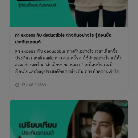
ประกัน
ค่า excess กับ deductible ต่างกันอย่างไร รู้ก่อนซื้อ
ประกันรถยนต์
ค่า excess กับ deductible ต่างกันอย่างไร เวลาเลือกซื้อ
ประกันรถยนต์ ผลต่อการเคลมหรือค่าใช้จ่ายอย่างไร แม้ทั้ง
สองอย่างจะเป็น "ค่าเสียหายส่วนแรก" เหมือนกัน แต่มี
เงื่อนไขและวัตถุประสงค์ที่แตกต่างกัน การทำความเข้าใจ
เรื่องนี้จะช่วยให้ซื้อประกันรถยนต์ได้เหมาะกับการใช้งาน
schedule
ไม่พลาดย้อนหลัง
17 / 06 / 2569