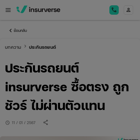
menu
call
person
keyboard_arrow_left
ย้อนกลับ
keyboard_arrow_right
บทความ
ประกันรถยนต์
ประกันรถยนต์
insurverse ซื้อตรง ถูก
ชัวร์ ไม่ผ่านตัวแทน
share
schedule
11 / 01 / 2567