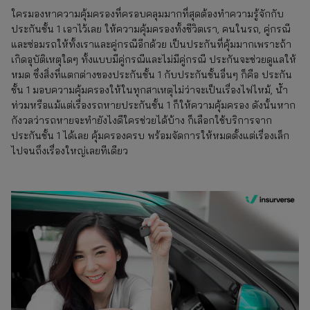
ใครมองหาความคุ้มครองที่ครอบคลุมมากที่สุดต้องทำความรู้จักกับ
ประกันชั้น 1 เอาไว้เลย ให้ความคุ้มครองทั้งชีวิตเรา, คนในรถ, คู่กรณี
และซ่อมรถให้ทั้งเราและคู่กรณีอีกด้วย เป็นประกันที่คุ้มมากเพราะถ้า
เกิดอุบัติเหตุใดๆ ทั้งแบบมีคู่กรณีและไม่มีคู่กรณี ประกันจะช่วยดูแลให้
หมด ซึ่งสิ่งที่แตกต่างของประกันชั้น 1 กับประกันชั้นอื่นๆ ก็คือ ประกัน
ชั้น 1 มอบความคุ้มครองให้ในทุกสาเหตุไม่ว่าจะเป็นเรื่องไฟไหม้, น้ำ
ท่วมหรือแม้แต่เรื่องรถหายประกันชั้น 1 ก็ให้ความคุ้มครอง ดังนั้นหาก
กังวลว่ารถหายจะทำยังไงดีใครช่วยได้บ้าง ก็เลือกใช้บริการจาก
ประกันชั้น 1 ได้เลย คุ้มครองครบ พร้อมจัดการให้หมดตั้งแต่เรื่องเล็ก
ไปจนถึงเรื่องใหญ่เลยทีเดียว