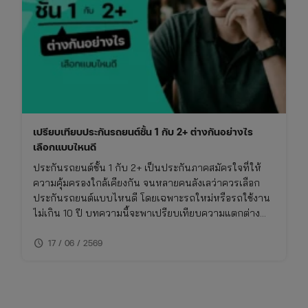
เปรียบเทียบประกันรถยนต์ชั้น 1 กับ 2+ ต่างกันอย่างไร
เลือกแบบไหนดี
ประกันรถยนต์ชั้น 1 กับ 2+ เป็นประกันภาคสมัครใจที่ให้
ความคุ้มครองใกล้เคียงกัน จนหลายคนลังเลว่าควรเลือก
ประกันรถยนต์แบบไหนดี โดยเฉพาะรถใหม่หรือรถใช้งาน
ไม่เกิน 10 ปี บทความนี้จะพาเปรียบเทียบความแตกต่าง
ของประกันชั้น 1 กับ 2+ แบบเจาะลึก พร้อมตารางเปรียบ
schedule
เทียบ ทั้งเรื่องความคุ้มครอง ค่าเบี้ย และความเหมาะสมใน
17 / 06 / 2569
การใช้งาน พร้อมพิกัดเช็กเบี้ยประกันราคาคุ้มค่าในที่เดียว