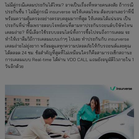
ไม่มีคู่กรณีเคลมประกันได้ไหม? อาจเป็นเรื่องที่หลายคนสงสัย ถ้ากรณี
ประกันชั้น 1 ไม่มีคู่กรณี insurverse จะให้เคลมไหม ต้องบอกเลยว่าที่นี่
พร้อมความคุ้มครองอย่างครอบคลุมมากที่สุด ให้เคลมได้แน่นอน เป็น
ประกันที่น่าซื้อเพราะตอบโจทย์คนที่ตามหาประกันรถยนต์บริษัทไหน
เคลมง่าย? ที่นี่เลือกใช้ระบบออนไลน์ทั้งการซื้อไปจนถึงการเคลม จะ
ทำให้เราลืมวิธีการเคลมแบบเก่าๆ ไปเลย ทำประกันกับ insurverse
เคลมง่ายไม่ยุ่งยาก พร้อมดูแลทุกความปลอดภัยให้กับรถยนต์และคุณ
ได้ตลอด 24 ชม. ข้อสำคัญที่สุดที่ไม่เหมือนใครก็คือสามารถเช็กสถานะ
การเคลมแบบ Real-time ได้ผ่าน VDO CALL แถมยังอนุมัติไวภายใน 1
วันอีกด้วย