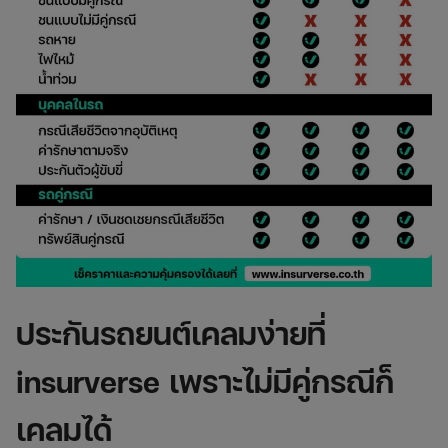
ประกันรถยนต์เ
คลมง่ายที่
insurverse เพราะไม่มีคู่กรณีก็
เคลมได้