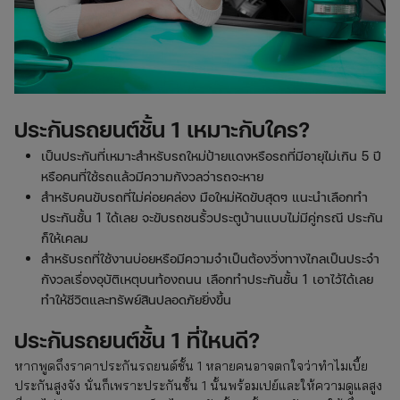
ประกันรถยนต์
ชั้น 1 เหมาะกับใคร?
เป็นประกันที่เหมาะสำหรับรถใหม่ป้ายแดงหรือรถที่มีอายุไม่เกิน 5 ปี
หรือคนที่ใช้รถแล้วมีความกังวลว่ารถจะหาย
สำหรับคนขับรถที่ไม่ค่อยคล่อง มือใหม่หัดขับสุดๆ แนะนำเลือกทำ
ประกันชั้น 1 ได้เลย จะขับรถชนรั้วประตูบ้านแบบไม่มีคู่กรณี ประกัน
ก็ให้เคลม
สำหรับรถที่ใช้งานบ่อยหรือมีความจำเป็นต้องวิ่งทางไกลเป็นประจำ
กังวลเรื่องอุบัติเหตุบนท้องถนน เลือกทำประกันชั้น 1 เอาไว้ได้เลย
ทำให้ชีวิตและทรัพย์สินปลอดภัยยิ่งขึ้น
ประกันรถยนต์ชั้น 1 ที่ไหนด
ี?
หากพูดถึงราคาประกันรถยนต์ชั้น 1 หลายคนอาจตกใจว่าทำไมเบี้ย
ประกันสูงจัง นั่นก็เพราะประกันชั้น 1 นั้นพร้อมเปย์และให้ความดูแลสูง