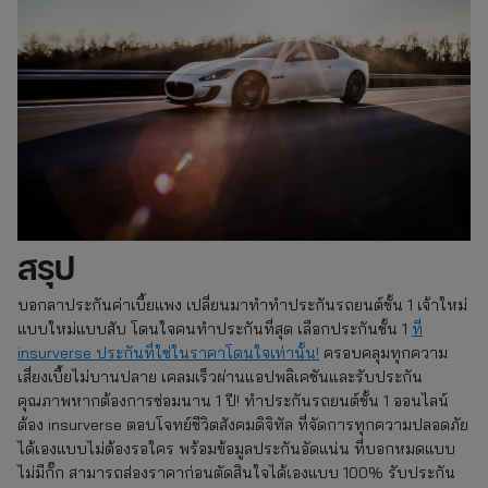
สรุป
บอกลาประกันค่าเบี้ยแพง เปลี่ยนมาทำทําประกันรถยนต์ชั้น 1 เจ้าใหม่
แบบใหม่แบบสับ โดนใจคนทำประกันที่สุด เลือกประกันชั้น 1
ที่
insurverse ประกันที่ใช่ในราคาโดนใจเท่านั้น!
ครอบคลุมทุกความ
เสี่ยงเบี้ยไม่บานปลาย เคลมเร็วผ่านแอปพลิเคชันและรับประกัน
คุณภาพหากต้องการซ่อมนาน 1 ปี! ทำประกันรถยนต์ชั้น 1 ออนไลน์
ต้อง insurverse ตอบโจทย์ชีวิตสังคมดิจิทัล ที่จัดการทุกความปลอดภัย
ได้เองแบบไม่ต้องรอใคร พร้อมข้อมูลประกันอัดแน่น ที่บอกหมดแบบ
ไม่มีกั๊ก สามารถส่องราคาก่อนตัดสินใจได้เองแบบ 100% รับประกัน