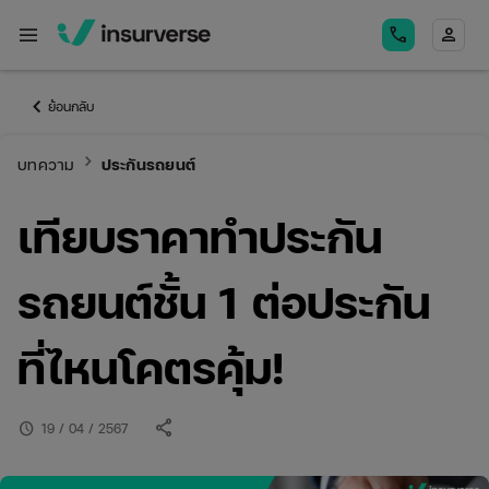
menu
call
person
keyboard_arrow_left
ย้อนกลับ
keyboard_arrow_right
บทความ
ประกันรถยนต์
เทียบราคาทําประกัน
รถยนต์ชั้น 1 ต่อประกัน
ที่ไหนโคตรคุ้ม!
share
schedule
19 / 04 / 2567