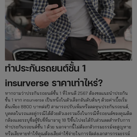
ทําประกันรถยนต์ชั้น 1
insurverse ราคาเท่าไหร่?
หากถามว่าประกันรถยนต์ชั้น 1 ที่ไหนดี 2567 ต้องขอแนะนำประกัน
ชั้น 1 จาก insurverse เป็นหนึ่งในตัวเลือกอันดับต้นๆ ด้วยค่าเบี้ยเริ่ม
ต้นเพียง 8800 บาทต่อปี สามารถปรับเพิ่มหรือลดทุนประกันรถยนต์,
บุคคลในรถและคู่กรณีได้ด้วยตัวเองรวมถึงในกรณีที่รถยนต์ของคุณติด
กล้องและระบุชื่อผู้ขับขี่ที่มาอายุ 18 ปีขึ้นไปจะได้รับส่วนลดสำหรับการ
ทําประกันรถยนต์ชั้น 1 ด้วย นอกจากนี้ไม่ต้องกลัวกรมธรรม์จะสูญหาย
หรือเสียหายทำให้คุณต้องเสียค่าใช้จ่ายในการจัดส่งเอกสารกรมธรรม์