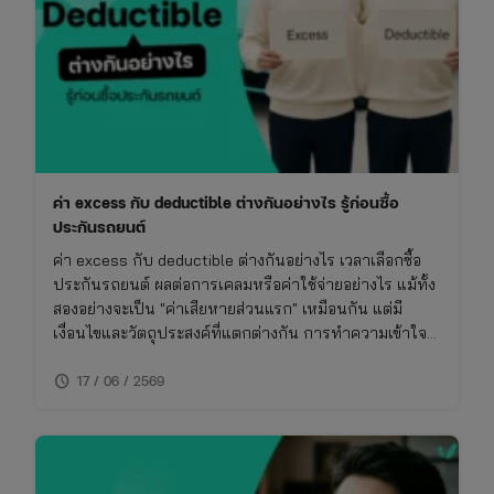
รู้
ก่อน
ซื้อ
ประกัน
ค่า excess กับ deductible ต่างกันอย่างไร รู้ก่อนซื้อ
ประกันรถยนต์
ค่า excess กับ deductible ต่างกันอย่างไร เวลาเลือกซื้อ
ประกันรถยนต์ ผลต่อการเคลมหรือค่าใช้จ่ายอย่างไร แม้ทั้ง
สองอย่างจะเป็น "ค่าเสียหายส่วนแรก" เหมือนกัน แต่มี
เงื่อนไขและวัตถุประสงค์ที่แตกต่างกัน การทำความเข้าใจ
เรื่องนี้จะช่วยให้ซื้อประกันรถยนต์ได้เหมาะกับการใช้งาน
schedule
ไม่พลาดย้อนหลัง
17 / 06 / 2569