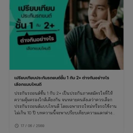
เปรียบเทียบประกันรถยนต์ชั้น 1 กับ 2+ ต่างกันอย่างไร
เลือกแบบไหนดี
ประกันรถยนต์ชั้น 1 กับ 2+ เป็นประกันภาคสมัครใจที่ให้
ความคุ้มครองใกล้เคียงกัน จนหลายคนลังเลว่าควรเลือก
ประกันรถยนต์แบบไหนดี โดยเฉพาะรถใหม่หรือรถใช้งาน
ไม่เกิน 10 ปี บทความนี้จะพาเปรียบเทียบความแตกต่าง
ของประกันชั้น 1 กับ 2+ แบบเจาะลึก พร้อมตารางเปรียบ
schedule
เทียบ ทั้งเรื่องความคุ้มครอง ค่าเบี้ย และความเหมาะสมใน
17 / 06 / 2569
การใช้งาน พร้อมพิกัดเช็กเบี้ยประกันราคาคุ้มค่าในที่เดียว