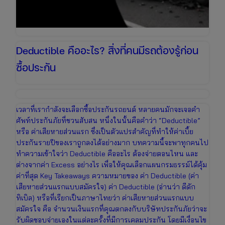
Deductible คืออะไร? สิ่งที่คนมีรถต้องรู้ก่อน
ซื้อประกัน
เวลาที่เรากำลังจะเลือกซื้อประกันรถยนต์ หลายคนมักจะเจอคำ
ศัพท์ประกันภัยที่ชวนสับสน หนึ่งในนั้นคือคำว่า “Deductible”
หรือ ค่าเสียหายส่วนแรก ซึ่งเป็นตัวแปรสำคัญที่ทำให้ค่าเบี้ย
ประกันรายปีของเราถูกลงได้อย่างมาก บทความนี้จะพาทุกคนไป
ทำความเข้าใจว่า Deductible คืออะไร ต้องจ่ายตอนไหน และ
ต่างจากค่า Excess อย่างไร เพื่อให้คุณเลือกแผนกรมธรรม์ได้คุ้ม
ค่าที่สุด Key Takeaways ความหมายของ ค่า Deductible (ค่า
เสียหายส่วนแรกแบบสมัครใจ) ค่า Deductible (อ่านว่า ดีดัก
ทิเบิล) หรือที่เรียกเป็นภาษาไทยว่า ค่าเสียหายส่วนแรกแบบ
สมัครใจ คือ จำนวนเงินแรกที่คุณตกลงกับบริษัทประกันภัยว่าจะ
รับผิดชอบจ่ายเองในแต่ละครั้งที่มีการเคลมประกัน โดยมีเงื่อนไข