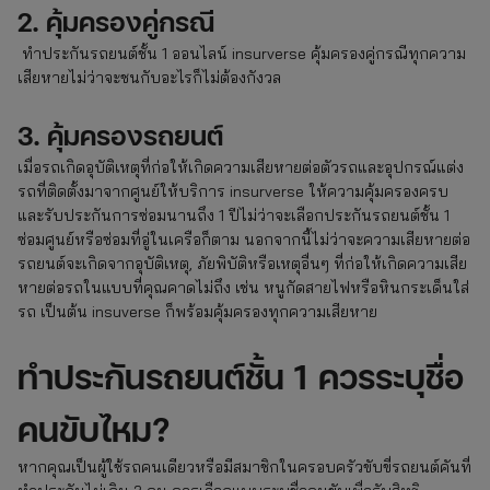
2. คุ้มครองคู่กรณี
ทำประกันรถยนต์ชั้น 1 ออนไลน์ insurverse คุ้มครองคู่กรณีทุกความ
เสียหายไม่ว่าจะชนกับอะไรก็ไม่ต้องกังวล
3. คุ้มครองรถยนต์
เมื่อรถเกิดอุบัติเหตุที่ก่อให้เกิดความเสียหายต่อตัวรถและอุปกรณ์แต่ง
รถที่ติดตั้งมาจากศูนย์ให้บริการ insurverse ให้ความคุ้มครองครบ
และรับประกันการซ่อมนานถึง 1 ปีไม่ว่าจะเลือกประกันรถยนต์ชั้น 1
ซ่อมศูนย์หรือซ่อมที่อู่ในเครือก็ตาม นอกจากนี้ไม่ว่าจะความเสียหายต่อ
รถยนต์จะเกิดจากอุบัติเหตุ, ภัยพิบัติหรือเหตุอื่นๆ ที่ก่อให้เกิดความเสีย
หายต่อรถในแบบที่คุณคาดไม่ถึง เช่น หนูกัดสายไฟหรือหินกระเด็นใส่
รถ เป็นต้น insuverse ก็พร้อมคุ้มครองทุกความเสียหาย
ทําประกันรถยนต์ชั้น 1 ควรระบุชื่อ
คนขับไหม?
หากคุณเป็นผู้ใช้รถคนเดียวหรือมีสมาชิกในครอบครัวขับขี่รถยนต์คันที่