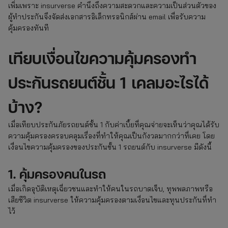
เพิ่มเพราะ insurverse คำนึงถึงความสะดวกและความเป็นส่วนตัวของ
ผู้ทำประกันจึงจัดส่งเอกสารอิเล็กทรอนิกส์ผ่าน email เพื่อรับความ
คุ้มครองทันที
เทียบเงื่อนไขความคุ้มครองทํา
ประกันรถยนต์ชั้น 1 เคลมอะไรได้
บ้าง?
เมื่อเทียบประกันภัยรถยนต์ชั้น 1 กับค่าเบี้ยที่คุณจ่ายจะเห็นว่าคุณได้รับ
ความคุ้มครองครอบคลุมเรื่องที่ทำให้คุณเป็นกังวลมากกว่าที่เคย โดย
เงื่อนไขความคุ้มครองของประกันชั้น 1 รถยนต์กับ insurverse มีดังนี้
1. คุ้มครองคนในรถ
เมื่อเกิดอุบัติเหตุเฉี่ยวชนและทำให้คนในรถบาดเจ็บ, ทุพพลภาพหรือ
เสียชีวิต insurverse ให้ความคุ้มครองตามเงื่อนไขและทุนประกันที่ทำ
ไว้