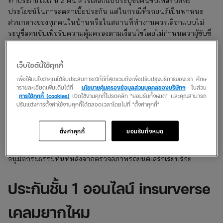
ทำประกันไม่เกิน 2 คน ควรเลือกแบบระบุชื่อคนขับเพื่อรับสิทธิ
ประโยชน์ในการลดค่าเบี้ยประกัน แต่ในกรณีที่รถยนต์เป็นพาหนะ
ส่วนกลางของทุกคนในบ้านหรือในสถานที่ทำงานควรเลือกแบบไม่
ระบุชื่อคนขับเพื่อรับความคุ้มครองตามเงื่อนไขโดยไม่กำหนดว่าผู้ขับขี่
เป็นใคร
เว็บไซต์นี้ใช้คุกกี้
ทําประกันรถยนต์ชั้น 1 ต้องตรวจ
เพื่อให้แน่ใจว่าคุณได้รับประสบการณ์ที่ดีที่สุดรวมถึงเพื่อปรับปรุงบริการของเรา ศึกษ
ารายละเอียดเพิ่มเติมได้ที่
นโยบายคุ้มครองข้อมูลส่วนบุคคลของบริษัทฯ
ในส่วน
สภาพรถก่อนหรือไม่?
การใช้คุกกี้ (cookies)
เปิดใช้งานคุกกี้โปรดคลิก "ยอมรับทั้งหมด" และคุณสามารถ
ปรับแต่งการตั้งค่าใช้งานคุกกี้ได้ตลอดเวลาโดยไปที่ "ตั้งค่าคุกกี้"
การเปลี่ยนมาทำประกันรถยนต์ชั้น 1 ซ่อมศูนย์และซ่อมอู่กับ
insurverse จำเป็นต้องเข้ารับการตรวจสภาพรถยนต์ใหม่ในครั้งแรก
ตั้งค่าคุกกี้
ยอมรับทั้งหมด
ก่อนอนุมัติกรมธรรม์เพื่อให้คุณได้รับความคุ้มครองตามเงื่อนไขที่ระบุ
เอาไว้ในกรมธรรม์อย่างถูกต้องและครบถ้วน ซึ่งคุณจะทราบผลการ
อนุมัติกรมธรรม์ทันทีหลังจากตรวจสภาพรถยนต์เสร็จเรียบร้อย
ประกันชั้น 1 ออนไลน์ insurverse
เคลมยากไหม