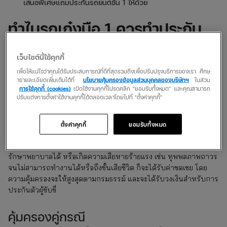
เสนอพิเศษแถมประกันรถยนต์ชั้น 1 ให้ด้วย
ทำไมรถเก๋งมือ 1 ควรทำประกัน
ชั้น 1
เว็บไซต์นี้ใช้คุกกี้
ทำประกันภัยรถยนต์ชั้น 1
การซื้อรถเก๋งมือ 1 ก็ควรจะ
ควบคู่กันไปด้วย
เพื่อให้แน่ใจว่าคุณได้รับประสบการณ์ที่ดีที่สุดรวมถึงเพื่อปรับปรุงบริการของเรา ศึกษ
ารายละเอียดเพิ่มเติมได้ที่
นโยบายคุ้มครองข้อมูลส่วนบุคคลของบริษัทฯ
ในส่วน
เพราะนอกจากจะมีความคุ้มครองที่ครอบคลุมแล้ว ยังสร้างความอุ่นใจ
การใช้คุกกี้ (cookies)
เปิดใช้งานคุกกี้โปรดคลิก "ยอมรับทั้งหมด" และคุณสามารถ
และสบายใจได้แม้เป็นนักขับมือใหม่ โดยประกันชั้น 1 จะให้ความ
ปรับแต่งการตั้งค่าใช้งานคุกกี้ได้ตลอดเวลาโดยไปที่ "ตั้งค่าคุกกี้"
คุ้มครองหลัก ๆ ดังนี้
ตั้งค่าคุกกี้
ยอมรับทั้งหมด
คุ้มครองบุคคลในรถ
เมื่อเกิดความบาดเจ็บทางร่างกายแม้เพียงเล็กน้อย ก็สามารถเบิกค่า
รักษาพยาบาลได้ หรือเกิดความเสียหายร้ายแรง เช่น ทุพพลภาพถาวร
จนไม่สามารถทำงานได้หรือถึงขั้นเสียชีวิต ก็จะได้รับค่าชดเชย โดย
ความคุ้มครองจะให้สูงสุดตามกรมธรรม์ และจะได้รับวงเงินสำหรับการ
ประกันตัวผู้ขับขี่
คุ้มครองคู่กรณี