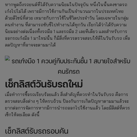
หากพูดถึงรถยนต์ที่ได้รับความนิยมในปัจจุบัน หนึ่งในนั้นคงขาดรถ
เก๋งไปไม่ได้ เพราะมีการใช้งานกันเป็นจำนวนมากในประเทศไทย
ด้วยดีไซน์ที่สวย เหมาะกับการใช้ในชีวิตประจำวัน โดยเฉพาะในกลุ่ม
คนทำงาน ที่สามารถขับขี่ไปทำงานได้ทุกวัน เรียกได้ว่าได้รับความ
นิยมอย่างต่อเนื่องทั้งรถมือ 1 และรถมือ 2 เลยทีเดียว และสำหรับการ
ออกรถเก๋งมือ 1 มาใหม่นั้น ก็มีสิ่งที่ควรตรวจสอบให้ดีในวันรับรถ เพื่อ
ลดปัญหาที่อาจจะตามมาได้
เช็กลิสต์วันรับรถใหม่
เมื่อทำการซื้อรถเรียบร้อยแล้ว สิ่งสำคัญที่ควรทำในวันรับรถ คือการ
ตรวจสอบสิ่งต่าง ๆ ให้ครบถ้วน ป้องกันการเกิดปัญหาตามมาแล้วจะ
ยากต่อการจัดการหากมีการนำรถออกไปใช้งานแล้ว โดยมีลิสต์ที่ควร
เช็กให้ละเอียด ดังนี้
เช็กลิสต์รับรถรอบคัน