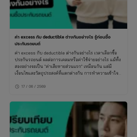
ค่า excess กับ deductible ต่างกันอย่างไร รู้ก่อนซื้อ
ประกันรถยนต์
ค่า excess กับ deductible ต่างกันอย่างไร เวลาเลือกซื้อ
ประกันรถยนต์ ผลต่อการเคลมหรือค่าใช้จ่ายอย่างไร แม้ทั้ง
สองอย่างจะเป็น "ค่าเสียหายส่วนแรก" เหมือนกัน แต่มี
เงื่อนไขและวัตถุประสงค์ที่แตกต่างกัน การทำความเข้าใจ
เรื่องนี้จะช่วยให้ซื้อประกันรถยนต์ได้เหมาะกับการใช้งาน
schedule
ไม่พลาดย้อนหลัง
17 / 06 / 2569