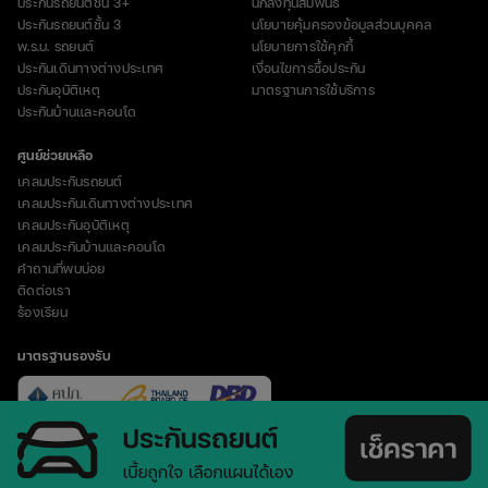
ประกันรถยนต์ชั้น 3+
นักลงทุนสัมพันธ์
ประกันรถยนต์ชั้น 3
นโยบายคุ้มครองข้อมูลส่วนบุคคล
พ.ร.บ. รถยนต์
นโยบายการใช้คุกกี้
ประกันเดินทางต่างประเทศ
เงื่อนไขการซื้อประกัน
ประกันอุบัติเหตุ
มาตรฐานการใช้บริการ
ประกันบ้านและคอนโด
ศูนย์ช่วยเหลือ
เคลมประกันรถยนต์
เคลมประกันเดินทางต่างประเทศ
เคลมประกันอุบัติเหตุ
เคลมประกันบ้านและคอนโด
คำถามที่พบบ่อย
ติดต่อเรา
ร้องเรียน
มาตรฐานรองรับ
vertical_align_top
© Copyright 2023 บริษัท อินชัวร์เวิร์ส จำกัด (มหาชน)