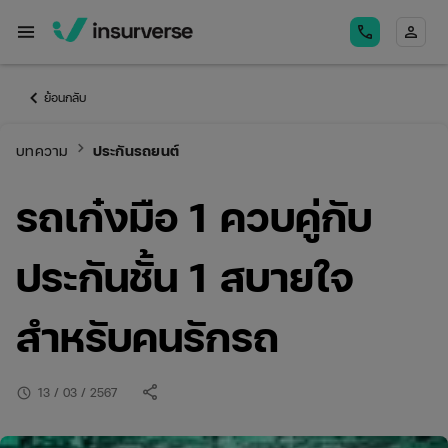
menu
call
person
keyboard_arrow_left
ย้อนกลับ
keyboard_arrow_right
บทความ
ประกันรถยนต์
รถเก๋งมือ 1 ควบคู่กับ
ประกันชั้น 1 สบายใจ
สำหรับคนรักรถ
share
schedule
13 / 03 / 2567