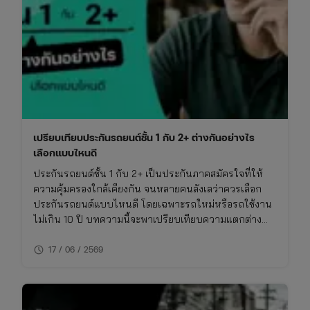
เปรียบเทียบประกันรถยนต์ชั้น 1 กับ 2+ ต่างกันอย่างไร
เลือกแบบไหนดี
ประกันรถยนต์ชั้น 1 กับ 2+ เป็นประกันภาคสมัครใจที่ให้
ความคุ้มครองใกล้เคียงกัน จนหลายคนลังเลว่าควรเลือก
ประกันรถยนต์แบบไหนดี โดยเฉพาะรถใหม่หรือรถใช้งาน
ไม่เกิน 10 ปี บทความนี้จะพาเปรียบเทียบความแตกต่าง
ของประกันชั้น 1 กับ 2+ แบบเจาะลึก พร้อมตารางเปรียบ
schedule
เทียบ ทั้งเรื่องความคุ้มครอง ค่าเบี้ย และความเหมาะสมใน
17 / 06 / 2569
การใช้งาน พร้อมพิกัดเช็กเบี้ยประกันราคาคุ้มค่าในที่เดียว