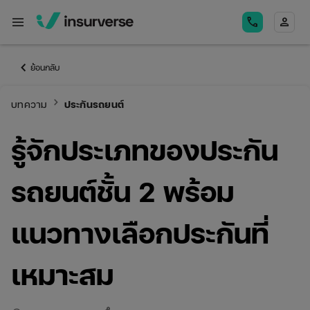
menu
call
person
keyboard_arrow_left
ย้อนกลับ
keyboard_arrow_right
บทความ
ประกันรถยนต์
รู้จักประเภทของประกัน
รถยนต์ชั้น 2 พร้อม
แนวทางเลือกประกันที่
เหมาะสม