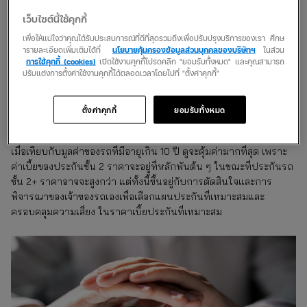
เว็บไซต์นี้ใช้คุกกี้
หากรถยนต์ของคุณมีอายุยังไม่ถึง 10 ปีและมีการใช้งานที่บ่อย การ
เลือกประกันรถยนต์ชั้น 2 อาจไม่เหมาะ ควรจะขยับไปใช้งาน
ประกัน
เพื่อให้แน่ใจว่าคุณได้รับประสบการณ์ที่ดีที่สุดรวมถึงเพื่อปรับปรุงบริการของเรา ศึกษ
ารายละเอียดเพิ่มเติมได้ที่
นโยบายคุ้มครองข้อมูลส่วนบุคคลของบริษัทฯ
ในส่วน
รถยนต์ชั้น 2+
ดูจะเหมาะสมมากกว่า แต่ถ้ารถมีอายุเกิน 10 ปี ใช้งาน
การใช้คุกกี้ (cookies)
เปิดใช้งานคุกกี้โปรดคลิก "ยอมรับทั้งหมด" และคุณสามารถ
ไม่บ่อย ประกันรถยนต์ชั้น 2 เหมาะสมที่สุด เพราะหากเกิดอุบัติเพียง
ปรับแต่งการตั้งค่าใช้งานคุกกี้ได้ตลอดเวลาโดยไปที่ "ตั้งค่าคุกกี้"
เล็กน้อยยังพอให้ประกันชั้น 2 คุ้มครองดูแลรถของคู่กรณีได้
ตั้งค่าคุกกี้
ยอมรับทั้งหมด
พิจารณาถึงงบประมาณของคุณ
งบประมาณในการชำระค่าเบี้ยประกันภัย สำหรับประกันรถยนต์ชั้น 2
เมื่อเทียบกับมูลค่าของรถที่มีอายุเกิน 10 ปี ดูจะคุ้มค่ามากที่สุด เพราะ
ค่าเบี้ยของประกันชั้น 2 ราคาจะอยู่ที่หลักพันต้น ๆ ในขณะที่ประกันรถ
ชั้น 2+ ราคาอาจจะสูงกว่า แต่ทั้งนี้ขึ้นอยู่กับการตัดสินใจและการ
พิจารณาของเจ้าของรถเองเพื่อเลือกแผนประกันที่เหมาะสมและ
ครอบคลุมความเสี่ยง ในราคาเบี้ยประกันที่เหมาะสม