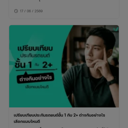
เรื่องนี้จะช่วยให้ซื้อประกันรถยนต์ได้เหมาะกับการใช้งาน
schedule
ไม่พลาดย้อนหลัง
17 / 06 / 2569
เปรียบเทียบประกันรถยนต์ชั้น 1 กับ 2+ ต่างกันอย่างไร
เลือกแบบไหนดี