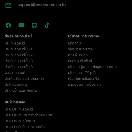
support@insurverse.co.th
ซื้อประกันออนไลน์
เกี่ยวกับ Insurverse
ประกันรถยนต์
บทความ
ประกันรถยนต์ชั้น 1
รู้จัก Insurverse
ประกันรถยนต์ชั้น 2+
คณะผู้บริหาร
ประกันรถยนต์ชั้น 3+
นักลงทุนสัมพันธ์
ประกันรถยนต์ชั้น 3
นโยบายคุ้มครองข้อมูลส่วนบุคคล
พ.ร.บ. รถยนต์
นโยบายการใช้คุกกี้
ประกันเดินทางต่างประเทศ
เงื่อนไขการซื้อประกัน
ประกันอุบัติเหตุ
มาตรฐานการใช้บริการ
ประกันบ้านและคอนโด
ศูนย์ช่วยเหลือ
เคลมประกันรถยนต์
เคลมประกันเดินทางต่างประเทศ
เคลมประกันอุบัติเหตุ
เคลมประกันบ้านและคอนโด