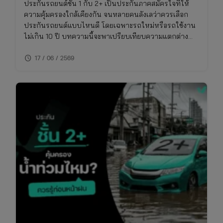
ประกันรถยนต์ชั้น 1 กับ 2+ เป็นประกันภาคสมัครใจที่ให้
ความคุ้มครองใกล้เคียงกัน จนหลายคนลังเลว่าควรเลือก
ประกันรถยนต์แบบไหนดี โดยเฉพาะรถใหม่หรือรถใช้งาน
ไม่เกิน 10 ปี บทความนี้จะพาเปรียบเทียบความแตกต่าง
ของประกันชั้น 1 กับ 2+ แบบเจาะลึก พร้อมตารางเปรียบ
schedule
เทียบ ทั้งเรื่องความคุ้มครอง ค่าเบี้ย และความเหมาะสมใน
17 / 06 / 2569
การใช้งาน พร้อมพิกัดเช็กเบี้ยประกันราคาคุ้มค่าในที่เดียว