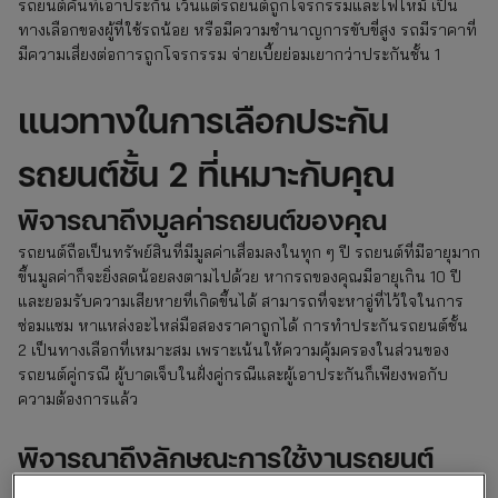
รถยนต์คันที่เอาประกัน เว้นแต่รถยนต์ถูกโจรกรรมและไฟไหม้ เป็น
ทางเลือกของผู้ที่ใช้รถน้อย หรือมีความชำนาญการขับขี่สูง รถมีราคาที่
มีความเสี่ยงต่อการถูกโจรกรรม จ่ายเบี้ยย่อมเยากว่าประกันชั้น 1
แนวทางในการเลือกประกัน
รถยนต์ชั้น 2 ที่เหมาะกับคุณ
พิจารณาถึงมูลค่ารถยนต์ของคุณ
รถยนต์ถือเป็นทรัพย์สินที่มีมูลค่าเสื่อมลงในทุก ๆ ปี รถยนต์ที่มีอายุมาก
ขึ้นมูลค่าก็จะยิ่งลดน้อยลงตามไปด้วย หากรถของคุณมีอายุเกิน 10 ปี
และยอมรับความเสียหายที่เกิดขึ้นได้ สามารถที่จะหาอู่ที่ไว้ใจในการ
ซ่อมแซม หาแหล่งอะไหล่มือสองราคาถูกได้ การทำประกันรถยนต์ชั้น
2 เป็นทางเลือกที่เหมาะสม เพราะเน้นให้ความคุ้มครองในส่วนของ
รถยนต์คู่กรณี ผู้บาดเจ็บในฝั่งคู่กรณีและผู้เอาประกันก็เพียงพอกับ
ความต้องการแล้ว
พิจารณาถึงลักษณะการใช้งานรถยนต์
ของคุณ