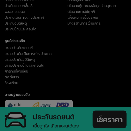
ประกันรถยนต์ชั้น 3
นโยบายคุ้มครองข้อมูลส่วนบุคคล
พ.ร.บ. รถยนต์
นโยบายการใช้คุกกี้
ประกันเดินทางต่างประเทศ
เงื่อนไขการซื้อประกัน
ประกันอุบัติเหตุ
มาตรฐานการใช้บริการ
ประกันบ้านและคอนโด
ศูนย์ช่วยเหลือ
เคลมประกันรถยนต์
เคลมประกันเดินทางต่างประเทศ
เคลมประกันอุบัติเหตุ
เคลมประกันบ้านและคอนโด
คำถามที่พบบ่อย
ติดต่อเรา
ร้องเรียน
มาตรฐานรองรับ
vertical_align_top
© Copyright 2023 บริษัท อินชัวร์เวิร์ส จำกัด (มหาชน)