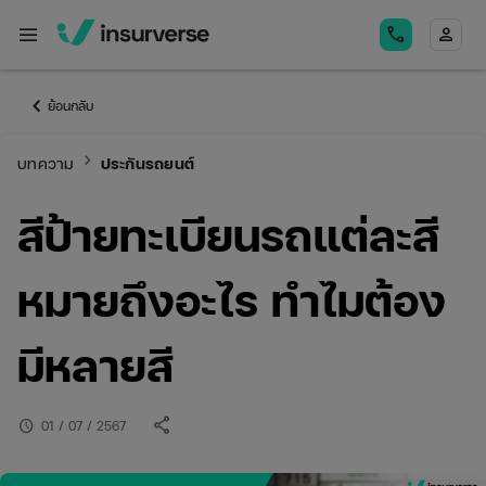
menu
call
person
keyboard_arrow_left
ย้อนกลับ
keyboard_arrow_right
บทความ
ประกันรถยนต์
สีป้ายทะเบียนรถแต่ละสี
หมายถึงอะไร ทำไมต้อง
มีหลายสี
share
schedule
01 / 07 / 2567