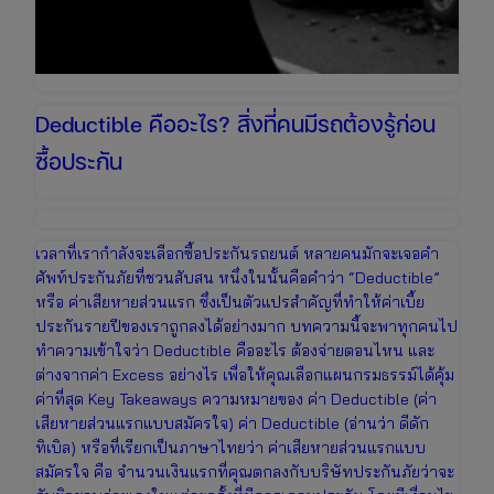
Deductible คืออะไร? สิ่งที่คนมีรถต้องรู้ก่อน
ซื้อประกัน
เวลาที่เรากำลังจะเลือกซื้อประกันรถยนต์ หลายคนมักจะเจอคำ
ศัพท์ประกันภัยที่ชวนสับสน หนึ่งในนั้นคือคำว่า “Deductible”
หรือ ค่าเสียหายส่วนแรก ซึ่งเป็นตัวแปรสำคัญที่ทำให้ค่าเบี้ย
ประกันรายปีของเราถูกลงได้อย่างมาก บทความนี้จะพาทุกคนไป
ทำความเข้าใจว่า Deductible คืออะไร ต้องจ่ายตอนไหน และ
ต่างจากค่า Excess อย่างไร เพื่อให้คุณเลือกแผนกรมธรรม์ได้คุ้ม
ค่าที่สุด Key Takeaways ความหมายของ ค่า Deductible (ค่า
เสียหายส่วนแรกแบบสมัครใจ) ค่า Deductible (อ่านว่า ดีดัก
ทิเบิล) หรือที่เรียกเป็นภาษาไทยว่า ค่าเสียหายส่วนแรกแบบ
สมัครใจ คือ จำนวนเงินแรกที่คุณตกลงกับบริษัทประกันภัยว่าจะ