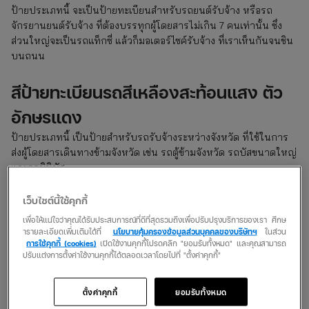
ป้ายประเภทนี้ จะเป็นป้ายทะเบียนสำหรับรถยนต์รับจ้าง หรือรถ
จักรยานยนต์รับจ้าง ที่ต้องบรรทุกผู้โดยสารไม่เกิน 7 คนเท่านั้น ซึ่ง
ส่วนใหญ่จะเป็นรถแท็กซี่ แล้วก็มอเตอร์ไซค์รับจ้าง ที่เราเห็นกันจนชิน
บนถนน
สีป้ายทะเบียนรถสีเหลืองสะท้อนแสง ตัว
อักษรแดง
ป้ายประเภทนี้ เป็นป้ายสำหรับรถรับจ้างระหว่างจังหวัด ที่ใช้ในการ
ส่งผู้โดยสารเดินทางข้ามจังหวัด เช่น รถตู้ข้ามจังหวัด รถบัสขนาดใหญ่
และรถมินิบัส
สีป้ายทะเบียนรถสีเหลืองสะท้อนแสง ตัว
เว็บไซต์นี้ใช้คุกกี้
เพื่อให้แน่ใจว่าคุณได้รับประสบการณ์ที่ดีที่สุดรวมถึงเพื่อปรับปรุงบริการของเรา ศึกษ
อักษรเขียว
ารายละเอียดเพิ่มเติมได้ที่
นโยบายคุ้มครองข้อมูลส่วนบุคคลของบริษัทฯ
ในส่วน
การใช้คุกกี้ (cookies)
เปิดใช้งานคุกกี้โปรดคลิก "ยอมรับทั้งหมด" และคุณสามารถ
ป้ายประเภทนี้ เป็นป้ายสำหรับรถรับจ้างสามล้อ หรือรถตุ๊กตุ๊กที่ใช้งาน
ปรับแต่งการตั้งค่าใช้งานคุกกี้ได้ตลอดเวลาโดยไปที่ "ตั้งค่าคุกกี้"
ภายในประเทศไทยเท่านั้น
ตั้งค่าคุกกี้
ยอมรับทั้งหมด
สีป้ายทะเบียนรถสีเหลืองสะท้อนแสง ตัว