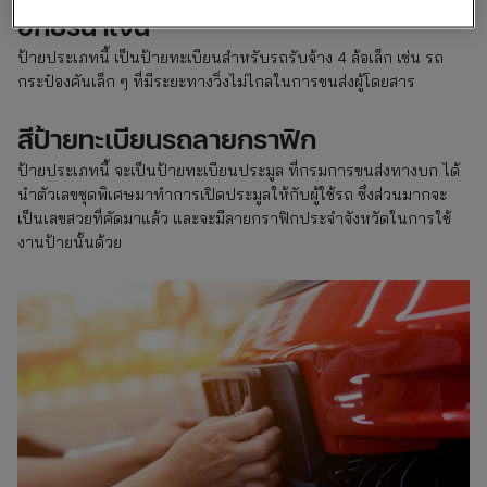
อักษรน้ำเงิน
ป้ายประเภทนี้ เป็นป้ายทะเบียนสำหรับรถรับจ้าง 4 ล้อเล็ก เช่น รถ
กระป๋องคันเล็ก ๆ ที่มีระยะทางวิ่งไม่ไกลในการขนส่งผู้โดยสาร
สีป้ายทะเบียนรถลายกราฟิก
ป้ายประเภทนี้ จะเป็นป้ายทะเบียนประมูล ที่กรมการขนส่งทางบก ได้
นำตัวเลขชุดพิเศษมาทำการเปิดประมูลให้กับผู้ใช้รถ ซึ่งส่วนมากจะ
เป็นเลขสวยที่คัดมาแล้ว และจะมีลายกราฟิกประจำจังหวัดในการใช้
งานป้ายนั้นด้วย