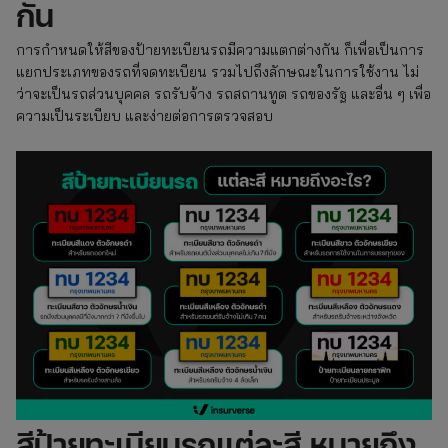
กัน
การกำหนดให้สีของป้ายทะเบียนรถมีความแตกต่างกัน ก็เพื่อเป็นการ
แยกประเภทของรถที่จดทะเบียน รวมไปถึงลักษณะในการใช้งาน ไม่
ว่าจะเป็นรถส่วนบุคคล รถรับจ้าง รถสถานทูต รถของรัฐ และอื่น ๆ เพื่อ
ความเป็นระเบียบ และง่ายต่อการตรวจสอบ
สีป้ายทะเบียนรถแต่ละสี หมายถึง