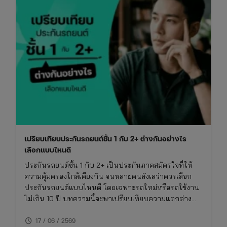
เปรียบเทียบประกันรถยนต์ชั้น 1 กับ 2+ ต่างกันอย่างไร
เลือกแบบไหนดี
ประกันรถยนต์ชั้น 1 กับ 2+ เป็นประกันภาคสมัครใจที่ให้
ความคุ้มครองใกล้เคียงกัน จนหลายคนลังเลว่าควรเลือก
ประกันรถยนต์แบบไหนดี โดยเฉพาะรถใหม่หรือรถใช้งาน
ไม่เกิน 10 ปี บทความนี้จะพาเปรียบเทียบความแตกต่าง
ของประกันชั้น 1 กับ 2+ แบบเจาะลึก พร้อมตารางเปรียบ
schedule
เทียบ ทั้งเรื่องความคุ้มครอง ค่าเบี้ย และความเหมาะสมใน
17 / 06 / 2569