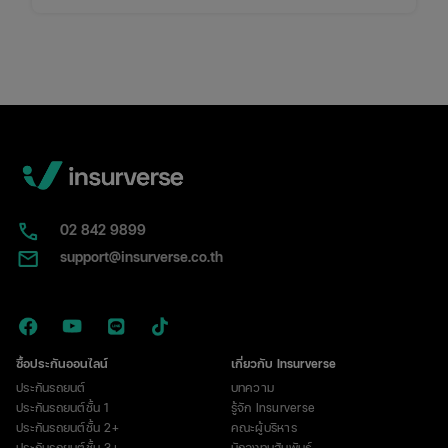
การใช้งาน พร้อมพิกัดเช็กเบี้ยประกันราคาคุ้มค่าในที่เดียว
02​ 842 9899
support@insurverse.co.th
ซื้อประกันออนไลน์
เกี่ยวกับ Insurverse
ประกันรถยนต์
บทความ
ประกันรถยนต์ชั้น 1
รู้จัก Insurverse
ประกันรถยนต์ชั้น 2+
คณะผู้บริหาร
ประกันรถยนต์ชั้น 3+
นักลงทุนสัมพันธ์