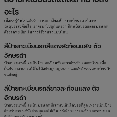
อะไร
เมื่อเรารู้กันไปแล้วว่า การแยกสีของป้ายทะเบียนรถ เกิดจาก
วัตถุประสงค์อะไร เราจะพาไปดูกันต่อว่า สีทะเบียนรถแต่ละประเภท
ต้องจดทะเบียนในการใช้งานรถแบบไหน
สีป้ายทะเบียนรถสีแดงสะท้อนแสง ตัว
อักษรดำ
ป้ายประเภทนี้ จะเป็นป้ายทะเบียนชั่วคราวสำหรับรถออกใหม่ เพื่อ
ยืนยันว่าสามารถใช้วิ่งได้อย่างถูกกฎหมาย และกำลังรอจดทะเบียนกับ
ขนส่งอยู่
สีป้ายทะเบียนรถสีขาวสะท้อนแสง ตัว
อักษรดำ
ป้ายประเภทนี้ จะเป็นประเภทที่เราพบเห็นได้บ่อยที่สุด เพราะเป็นป้าย
สำหรับรถยนต์นั่งส่วนบุคคลไม่เกิน 7 ที่นั่ง อย่างรถเก๋ง รถกระบะ รถ
SUVและรถจักรยานยนต์