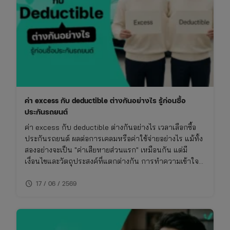
รู้
ก่อน
ซื้อ
ประกัน
ค่า excess กับ deductible ต่างกันอย่างไร รู้ก่อนซื้อ
ประกันรถยนต์
ค่า excess กับ deductible ต่างกันอย่างไร เวลาเลือกซื้อ
ประกันรถยนต์ ผลต่อการเคลมหรือค่าใช้จ่ายอย่างไร แม้ทั้ง
สองอย่างจะเป็น "ค่าเสียหายส่วนแรก" เหมือนกัน แต่มี
เงื่อนไขและวัตถุประสงค์ที่แตกต่างกัน การทำความเข้าใจ
เรื่องนี้จะช่วยให้ซื้อประกันรถยนต์ได้เหมาะกับการใช้งาน
schedule
ไม่พลาดย้อนหลัง
17 / 06 / 2569