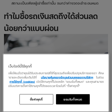
สถานะเป็นเพียงผู้เช่าซื้อเท่านั้น จนกว่าค่างวดจะชำระจนหมด
ทำไมซื้อรถเงินสดถึงได้ส่วนลด
น้อยกว่าแบบผ่อน
เว็บไซต์นี้ใช้คุกกี้
เพื่อให้แน่ใจว่าคุณได้รับประสบการณ์ที่ดีที่สุดรวมถึงเพื่อปรับปรุงบริการของเรา ศึกษ
ารายละเอียดเพิ่มเติมได้ที่
นโยบายคุ้มครองข้อมูลส่วนบุคคลของบริษัทฯ
ในส่วน
การใช้คุกกี้ (cookies)
เปิดใช้งานคุกกี้โปรดคลิก "ยอมรับทั้งหมด" และคุณสามารถ
ปรับแต่งการตั้งค่าใช้งานคุกกี้ได้ตลอดเวลาโดยไปที่ "ตั้งค่าคุกกี้"
ตั้งค่าคุกกี้
ยอมรับทั้งหมด
เพราะการซื้อรถแบบผ่อน จะเป็นการกู้ขอสินเชื่อกับทางไฟแนนซ์ ซึ่งจะ
ต้องเสียดอกเบี้ยในการผ่อนเป็นจำนวนเงินที่ไม่น้อย ทางสถาบันการ