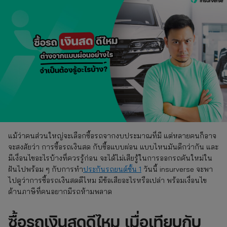
แม้ว่าคนส่วนใหญ่จะเลือกซื้อรถจากงบประมาณที่มี แต่หลายคนก็อาจ
จะสงสัยว่า การซื้อรถเงินสด กับซื้อแบบผ่อน แบบไหนมันดีกว่ากัน และ
มีเงื่อนไขอะไรบ้างที่ควรรู้ก่อน จะได้ไม่เสียรู้ในการออกรถคันใหม่ใน
ฝันไปพร้อม ๆ กับการทำ
ประกันรถยนต์ชั้น 1
วันนี้ insurverse จะพา
ไปดูว่าการซื้อรถเงินสดดีไหม มีข้อเสียอะไรหรือเปล่า พร้อมเงื่อนไข
ด้านภาษีที่คนอยากมีรถห้ามพลาด
ซื้อรถเงินสดดีไหม เมื่อเทียบกับ