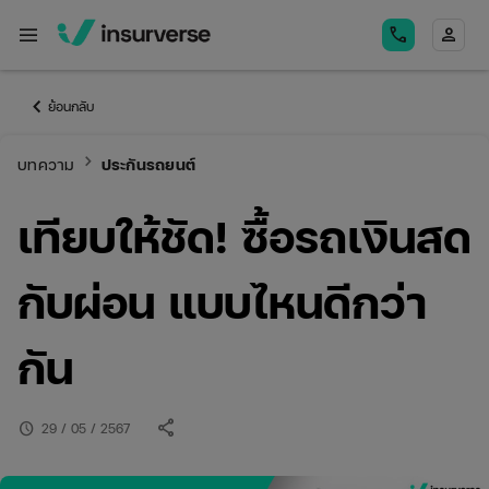
menu
call
person
keyboard_arrow_left
ย้อนกลับ
keyboard_arrow_right
บทความ
ประกันรถยนต์
เทียบให้ชัด! ซื้อรถเงินสด
กับผ่อน แบบไหนดีกว่า
กัน
share
schedule
29 / 05 / 2567