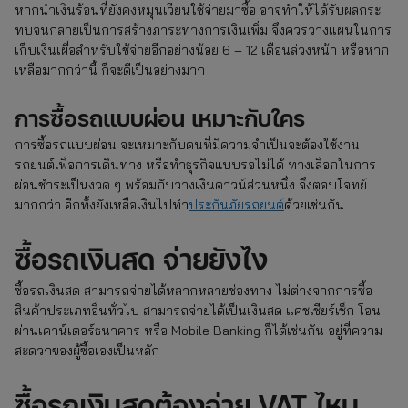
หากนำเงินร้อนที่ยังคงหมุนเวียนใช้จ่ายมาซื้อ อาจทำให้ได้รับผลกระ
ทบจนกลายเป็นการสร้างภาระทางการเงินเพิ่ม จึงควรวางแผนในการ
เก็บเงินเผื่อสำหรับใช้จ่ายอีกอย่างน้อย 6 – 12 เดือนล่วงหน้า หรือหาก
เหลือมากกว่านี้ ก็จะดีเป็นอย่างมาก
การซื้อรถแบบผ่อน เหมาะกับใคร
การซื้อรถแบบผ่อน จะเหมาะกับคนที่มีความจำเป็นจะต้องใช้งาน
รถยนต์เพื่อการเดินทาง หรือทำธุรกิจแบบรอไม่ได้ ทางเลือกในการ
ผ่อนชำระเป็นงวด ๆ พร้อมกับวางเงินดาวน์ส่วนหนึ่ง จึงตอบโจทย์
มากกว่า อีกทั้งยังเหลือเงินไปทำ
ประกันภัยรถยนต์
ด้วยเช่นกัน
ซื้อรถเงินสด จ่ายยังไง
ซื้อรถเงินสด สามารถจ่ายได้หลากหลายช่องทาง ไม่ต่างจากการซื้อ
สินค้าประเภทอื่นทั่วไป สามารถจ่ายได้เป็นเงินสด แคชเชียร์เช็ก โอน
ผ่านเคาน์เตอร์ธนาคาร หรือ Mobile Banking ก็ได้เช่นกัน อยู่ที่ความ
สะดวกของผู้ซื้อเองเป็นหลัก
ซื้อรถเงินสดต้องจ่าย VAT ไหม