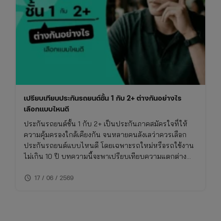
เปรียบเทียบประกันรถยนต์ชั้น 1 กับ 2+ ต่างกันอย่างไร
เลือกแบบไหนดี
ประกันรถยนต์ชั้น 1 กับ 2+ เป็นประกันภาคสมัครใจที่ให้
ความคุ้มครองใกล้เคียงกัน จนหลายคนลังเลว่าควรเลือก
ประกันรถยนต์แบบไหนดี โดยเฉพาะรถใหม่หรือรถใช้งาน
ไม่เกิน 10 ปี บทความนี้จะพาเปรียบเทียบความแตกต่าง
ของประกันชั้น 1 กับ 2+ แบบเจาะลึก พร้อมตารางเปรียบ
schedule
เทียบ ทั้งเรื่องความคุ้มครอง ค่าเบี้ย และความเหมาะสมใน
17 / 06 / 2569
การใช้งาน พร้อมพิกัดเช็กเบี้ยประกันราคาคุ้มค่าในที่เดียว