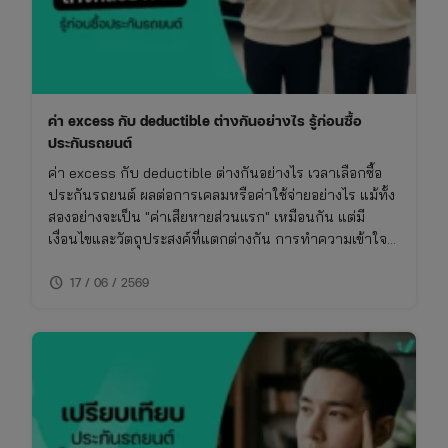
ประกัน
ค่า excess กับ deductible ต่างกันอย่างไร รู้ก่อนซื้อ
ประกันรถยนต์
ค่า excess กับ deductible ต่างกันอย่างไร เวลาเลือกซื้อ
ประกันรถยนต์ ผลต่อการเคลมหรือค่าใช้จ่ายอย่างไร แม้ทั้ง
สองอย่างจะเป็น "ค่าเสียหายส่วนแรก" เหมือนกัน แต่มี
เงื่อนไขและวัตถุประสงค์ที่แตกต่างกัน การทำความเข้าใจ
เรื่องนี้จะช่วยให้ซื้อประกันรถยนต์ได้เหมาะกับการใช้งาน
schedule
ไม่พลาดย้อนหลัง
17 / 06 / 2569