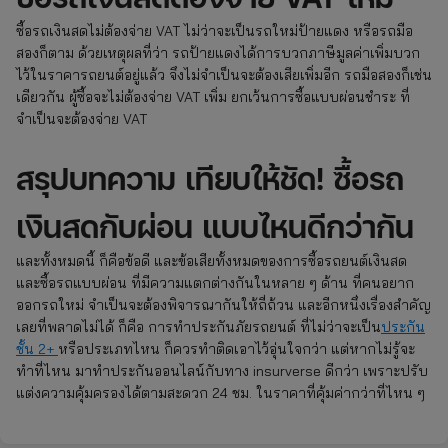
ซื้อรถเงินสดไม่ต้องจ่าย VAT ไม่ว่าจะเป็นรถใหม่ป้ายแดง หรือรถมือ
สองก็ตาม ด้วยเหตุผลที่ว่า รถป้ายแดงได้การบวกภาษีมูลค่าเพิ่มบวก
ไว้ในราคารถยนต์อยู่แล้ว จึงไม่จำเป็นจะต้องเสียเพิ่มอีก รถมือสองก็เช่น
เดียวกัน ผู้ซื้อจะไม่ต้องจ่าย VAT เพิ่ม ยกเว้นการซื้อแบบผ่อนชำระ ที่
จำเป็นจะต้องจ่าย VAT
สรุปบทความ เทียบให้ชัด! ซื้อรถ
เงินสดกับผ่อน แบบไหนดีกว่ากัน
และทั้งหมดนี้ ก็คือข้อดี และข้อเสียทั้งหมดของการซื้อรถยนต์เงินสด
และซื้อรถแบบผ่อน ที่มีความแตกต่างกันในหลาย ๆ ด้าน ที่คนอยาก
ออกรถใหม่ จำเป็นจะต้องพิจารณากันให้ถี่ถ้วน และอีกหนึ่งเรื่องสำคัญ
เลยที่พลาดไม่ได้ ก็คือ การทำประกันภัยรถยนต์ ที่ไม่ว่าจะเป็น
ประกัน
ชั้น 2+
หรือประเภทไหน ก็ควรทำติดเอาไว้อุ่นใจกว่า แต่หากไม่รู้จะ
ทำที่ไหน มาทำประกันออนไลน์กับทาง insurverse ดีกว่า เพราะปรับ
แต่งความคุ้มครองได้ตามสะดวก 24 ชม. ในราคาที่คุ้มค่ากว่าที่ไหน ๆ