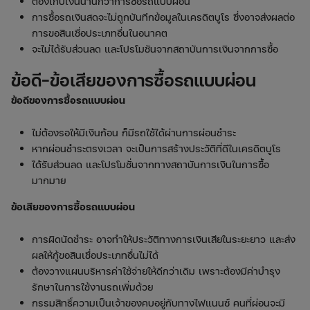
ต้องเก็บเงินนานกว่าการซื้อรถแบบผ่อน
การซื้อรถเงินสดจะไม่ถูกบันทึกข้อมูลในเครดิตบูโร ซึ่งอาจส่งผลต่อ
การขอสินเชื่อประเภทอื่นในอนาคต
จะไม่ได้รับส่วนลด และโปรโมชันจากสถาบันการเงินจากการซื้อ
ข้อดี-ข้อเสียของการซื้อรถแบบผ่อน
ข้อดีของการซื้อรถแบบผ่อน
ไม่ต้องรอให้มีเงินก้อน ก็มีรถใช้ได้ผ่านการผ่อนชำระ
หากผ่อนชำระตรงเวลา จะเป็นการสร้างประวัติที่ดีในเครดิตบูโร
ได้รับส่วนลด และโปรโมชั่นจากทางสถาบันการเงินในการซื้อ
มากมาย
ข้อเสียของการซื้อรถแบบผ่อน
การผิดนัดชำระ อาจทำให้ประวัติทางการเงินเสียในระยะยาว และส่ง
ผลให้กู้ขอสินเชื่อประเภทอื่นไม่ได้
ต้องวางแผนบริหารค่าใช้จ่ายให้ดีกว่าเดิม เพราะต้องมีค่าบำรุง
รักษาในการใช้งานรถเพิ่มด้วย
กรรมสิทธิ์ความเป็นเจ้าของคบอยู่กับทางไฟแนนซ์ คนที่ผ่อนจะมี