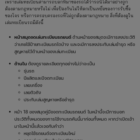
เพราะเล่มทะเบียนสามารถบอกที่มาของรถได้ว่ารถนี้ได้มาอย่างถูก
ต้องตามกฎหมายหรือไม่ เพื่อป้องกันไม่ให้ตกเป็นเหยื่อของการรับซื้อ
ของโจร หรือการครอบครองรถที่ไม่ถูกต้องตามกฎหมาย สิ่งที่ต้องดูใน
เล่มทะเบียนรถมีดังนี้
หน้าสมุดจดเล่มทะเบียนรถยนต์
ด้านหน้าของสมุดจะมีการลงประวัติ
ว่าเคยใช้ป้ายทะเบียนรถใดบ้าง และจะมีการลงประทับเล่มชำรุด หรือ
สูญหายไว้ด้านหน้าของเล่มทะเบียน
ด้านใน
ต้องดูรายละเอียดทุกอย่างไม่ว่าจะเป็น
รุ่นรถ
ปีผลิตและปีจดทะเบียน
เลขเครื่อง
เลขตัวถัง
ประทับเล่มสูญหายหรือชำรุด
หน้า 18 ของสมุดคู่มือจดทะเบียนรถยนต์ ในหน้านี้จะมีการบอก
ประวัติทั้งหมดของการใช้งานรถคันนี้มาก่อนทั้งหมด หากว่าเปิดเข้า
มาในหน้านี้แล้วเจอกับคำว่า
หยุดใช้รถยนต์จดทะเบียนใหม่