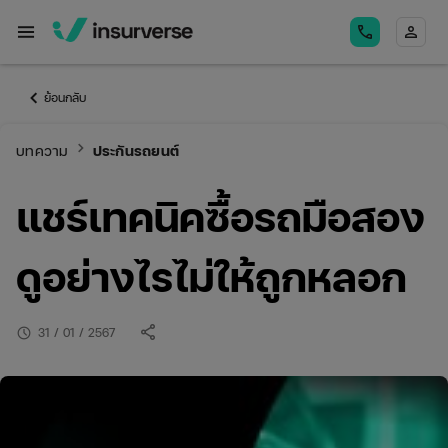
menu
call
person
keyboard_arrow_left
ย้อนกลับ
keyboard_arrow_right
บทความ
ประกันรถยนต์
แชร์เทคนิคซื้อรถมือสอง
ดูอย่างไรไม่ให้ถูกหลอก
share
schedule
31 / 01 / 2567