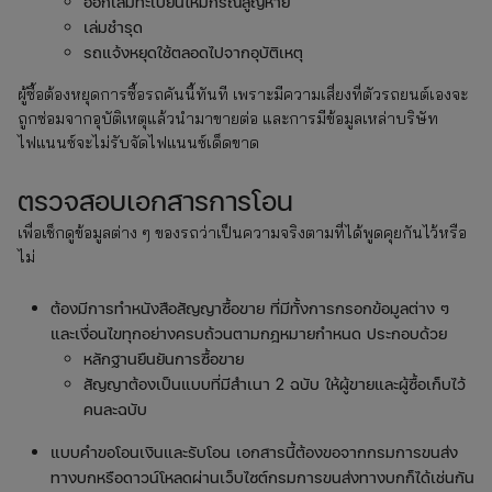
ออกเล่มทะเบียนใหม่กรณีสูญหาย
เล่มชำรุด
รถแจ้งหยุดใช้ตลอดไปจากอุบัติเหตุ
ผู้ซื้อต้องหยุดการซื้อรถคันนี้ทันที เพราะมีความเสี่ยงที่ตัวรถยนต์เองจะ
ถูกซ่อมจากอุบัติเหตุแล้วนำมาขายต่อ และการมีข้อมูลเหล่าบริษัท
ไฟแนนซ์จะไม่รับจัดไฟแนนซ์เด็ดขาด
ตรวจสอบเอกสารการโอน
เพื่อเช็กดูข้อมูลต่าง ๆ ของรถว่าเป็นความจริงตามที่ได้พูดคุยกันไว้หรือ
ไม่
ต้องมีการทำหนังสือสัญญาซื้อขาย ที่มีทั้งการกรอกข้อมูลต่าง ๆ
และเงื่อนไขทุกอย่างครบถ้วนตามกฎหมายกำหนด ประกอบด้วย
หลักฐานยืนยันการซื้อขาย
สัญญาต้องเป็นแบบที่มีสำเนา 2 ฉบับ ให้ผู้ขายและผู้ซื้อเก็บไว้
คนละฉบับ
แบบคำขอโอนเงินและรับโอน เอกสารนี้ต้องขอจากกรมการขนส่ง
ทางบกหรือดาวน์โหลดผ่านเว็บไซต์กรมการขนส่งทางบกก็ได้เช่นกัน