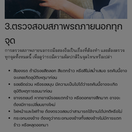
3.ตรวจสอบสภาพรถภายนอกทุก
จุด
การตรวจสภาพภายนอกรถมือสองถือเป็นเรื่องที่ต้องทำ และต้องตรวจ
ทุกจุดทั้งหมดนี้ เพื่อดูว่ารถมีความผิดปกติในจุดไหนหรือเปล่า
สีของรถ ถ้ามีรอยสีถลอก สีแตกร้าว หรือสีไม่สม่ำเสมอ รถคันนี้อาจ
จะเคยเกิดอุบัติเหตุมาก่อน
รอยขีดข่วน หรือรอยบุบ มีความเป็นไปได้ว่ารถคันนี้อาจจะเกิด
อุบัติเหตุการชนมาก่อน
ยางรถยนต์ หากยางมีรอยแตกร้าว หรือดอกยางสึกมาก อาจจะ
ต้องมีการเปลี่ยนยางใหม่
ไฟหน้าและไฟท้าย ต้องตรวจสอบว่าสามารถใช้งานได้ปกติหรือไม่
กระจกมองข้าง ต้องดูว่ากระจกมองข้างทั้งสองข้างไม่มีการแตก
ร้าว หรือหลุดออกมา