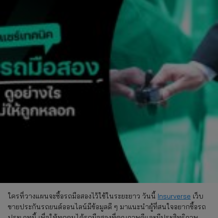
ใครที่วางแผนจะซื้อรถมือสองไว้ใช้ในระยะยาว วันนี้
Insurverse
เว็บ
ขายประกันรถยนต์ออนไลน์มีข้อมูลดี ๆ มาแนะนำผู้ที่สนใจอยากซื้อรถ
ประเภทนี้ เพื่อให้ทุกคนได้รถมือสองที่คุณภาพดีและมีประสิทธิภาพ