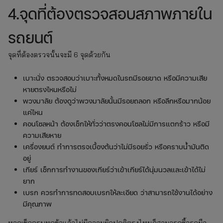
4.จุดที่ต้องตรวจสอบสภาพภายใน
รถยนต์
จุดที่ต้องตรวจนั้นจะมี 6 จุดด้วยกัน
เบาะนั่ง ตรวจสอบว่าเบาะทั้งหมดในรถมีรอยขาด หรือมีความเสีย
หายตรงไหนหรือไม่
พวงมาลัย ต้องดูว่าพวงมาลัยนั้นมีรอยถลอก หรือลึกหรือมากน้อย
แค่ไหน
คอนโซลหน้า ต้องเช็กให้ทั่วว่าตรงคอนโซลไม่มีการแตกร้าว หรือมี
ความเสียหาย
เครื่องยนต์ ทำการตรจเบื้องต้นว่าไม่มีรอยรั่ว หรือคราบน้ำมันติด
อยู่
เกียร์ เช็กการทำงานของเกียร์ว่าเข้าเกียร์ได้นุ่มนวลและเข้าได้ไม่
ยาก
เบรก ควรทำการทดสอบเบรกให้ละเอียด ว่าสามารถใช้งานได้อย่าง
มีคุณภาพ
หากเช็กครบทุกข้อแล้วไม่มีความผิดปกติตรงไหนก็สามารถซื้อรถมือ