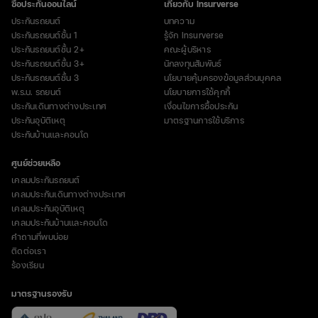
ซื้อประกันออนไลน์
เกี่ยวกับ Insurverse
ประกันรถยนต์
บทความ
ประกันรถยนต์ชั้น 1
รู้จัก Insurverse
ประกันรถยนต์ชั้น 2+
คณะผู้บริหาร
ประกันรถยนต์ชั้น 3+
นักลงทุนสัมพันธ์
ประกันรถยนต์ชั้น 3
นโยบายคุ้มครองข้อมูลส่วนบุคคล
พ.ร.บ. รถยนต์
นโยบายการใช้คุกกี้
ประกันเดินทางต่างประเทศ
เงื่อนไขการซื้อประกัน
ประกันอุบัติเหตุ
มาตรฐานการใช้บริการ
ประกันบ้านและคอนโด
ศูนย์ช่วยเหลือ
เคลมประกันรถยนต์
เคลมประกันเดินทางต่างประเทศ
เคลมประกันอุบัติเหตุ
เคลมประกันบ้านและคอนโด
คำถามที่พบบ่อย
ติดต่อเรา
ร้องเรียน
มาตรฐานรองรับ