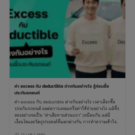
ที่
คน
มี
รถ
ต้อง
รู้
ก่อน
ซื้อ
ประกัน
ค่า excess กับ deductible ต่างกันอย่างไร รู้ก่อนซื้อ
ประกันรถยนต์
ค่า excess กับ deductible ต่างกันอย่างไร เวลาเลือกซื้อ
ประกันรถยนต์ ผลต่อการเคลมหรือค่าใช้จ่ายอย่างไร แม้ทั้ง
สองอย่างจะเป็น "ค่าเสียหายส่วนแรก" เหมือนกัน แต่มี
เงื่อนไขและวัตถุประสงค์ที่แตกต่างกัน การทำความเข้าใจ
เรื่องนี้จะช่วยให้ซื้อประกันรถยนต์ได้เหมาะกับการใช้งาน
schedule
ไม่พลาดย้อนหลัง
17 / 06 / 2569