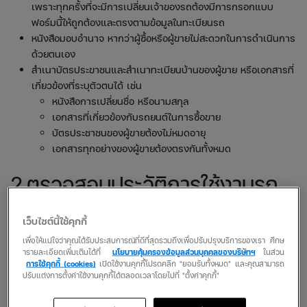
เพราะทุกครั้งที่จะมีการเปลี่ยนเจ้าของรถต้องมีการกรอกแบบ
ฟอร์มนี้ให้ถูกต้องและตรงตามข้อมูลในทะเบียนรถ
หนังสือมอบอำนาจ หากว่าผู้ซื้อหรือผู้ขายไม่สะดวกในการดำเนินการ
ด้วยตนเอง
สำเนาบัตรประขาชนและสำเนาทะเบียนบ้านของผู้ขาย หรือเอกสารที่
เกี่ยวข้องที่ระบุตัวตนได้ เช่น
หนังสือการเปลี่ยนชื่อ หรือนามสกุล
เอกสารที่เกี่ยวข้องกับรถยนต์ในการซื้อขาย
บัตรประชาชนของผู้ขายต้องไม่หมดอายุ
เอกสารทุกอย่างของผู้ขายต้องตรงกันทั้งหมด
2.ตรวจสอบประวัติการใช้งานรถ
เพื่อดูความเป็นจริง
เว็บไซต์นี้ใช้คุกกี้
เพื่อให้แน่ใจว่าคุณได้รับประสบการณ์ที่ดีที่สุดรวมถึงเพื่อปรับปรุงบริการของเรา ศึกษ
ในการซื้อรถมือสอง เราอาจจะเห็นข้อมูลของรถที่น่าสนใจและตรงกับ
ารายละเอียดเพิ่มเติมได้ที่
นโยบายคุ้มครองข้อมูลส่วนบุคคลของบริษัทฯ
ในส่วน
ความต้องการทุกอย่าง ก่อนที่จะเชื่อจึงต้องมีการตรวจสอบประวัติของ
การใช้คุกกี้ (cookies)
เปิดใช้งานคุกกี้โปรดคลิก "ยอมรับทั้งหมด" และคุณสามารถ
รถดังนี้
ปรับแต่งการตั้งค่าใช้งานคุกกี้ได้ตลอดเวลาโดยไปที่ "ตั้งค่าคุกกี้"
สอบถามเกี่ยวกับอุบัติเหตุของรถ