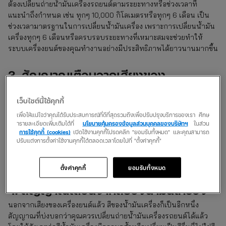
ต้องเปลี่ยนถ่ายน้ำมันเครื่องรถยนต์ตามระยะทางหรือช่วงเวลาที่
แนะนำถึงกำหนด เช่น ทุกๆ 10,000 กิโลเมตรหรือทุกๆ 6 เดือน เป็น
ช่วงเวลามาตรฐานในการเปลี่ยนน้ำมันเครื่อง เพราะการเปลี่ยนน้ำมัน
เครื่องทุกๆ 6 เดือนหรือครบรอบระยะทางที่เหมาะสมจะช่วยทำให้
ระบบเครื่องยนต์ของคุณทำงานอย่างมีประสิทธิภาพได้ยาวนานมากขึ้น
3. สัญญาณเตือนจากเสียงของ
เครื่องยนต์
เว็บไซต์นี้ใช้คุกกี้
เสียงเครื่องยนต์ที่ผิดปกติอาจเป็นสัญญาณเตือนสำคัญ ที่แสดงว่า
เพื่อให้แน่ใจว่าคุณได้รับประสบการณ์ที่ดีที่สุดรวมถึงเพื่อปรับปรุงบริการของเรา ศึกษ
รถยนต์ของคุณกำลังเกิดปัญหาบางอย่างเกี่ยวกับน้ำมันเครื่องหรือ
ารายละเอียดเพิ่มเติมได้ที่
นโยบายคุ้มครองข้อมูลส่วนบุคคลของบริษัทฯ
ในส่วน
ระบบหล่อลื่น หากมีสัญญาณเหล่านี้ควรตรวจสอบทันทีและจัดการ
การใช้คุกกี้ (cookies)
เปิดใช้งานคุกกี้โปรดคลิก "ยอมรับทั้งหมด" และคุณสามารถ
ปรับแต่งการตั้งค่าใช้งานคุกกี้ได้ตลอดเวลาโดยไปที่ "ตั้งค่าคุกกี้"
เปลี่ยนถ่ายน้ำมันเครื่องรถยนต์เพื่อป้องกันความเสียหายในระยะยาว
ทางที่ดีตรวจสอบระบบแล้วทำประกันรถยนต์เอาไว้ด้วย จะช่วยทำให้
การเดินทางของคุณด้วยรถยนต์ปลอดภัยยิ่งขึ้น!
ตั้งค่าคุกกี้
ยอมรับทั้งหมด
4. สัญญาณเตือนจากสีของน้ำมันเครื่อง
นอกจากเสียงของเครื่องยนต์แล้ว สีของน้ำมันเครื่องก็เป็นอีกหนึ่ง
สัญญาณที่บ่งบอกว่าคุณควรเปลี่ยนถ่ายน้ำมันเครื่องรถยนต์ได้แล้ว