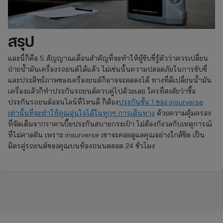
สรุป
และนี่ก็คือ 5 สัญญาณเตือนสำคัญที่จะทำให้ผู้ขับขี่รู้ตัวว่าควรเปลี่ยน
ถ่ายน้ำมันเครื่องรถยนต์ได้แล้ว ไม่เช่นนั้นความปลอดภัยในการขับขี่
และประสิทธิภาพของเครื่องยนต์ก็อาจจะลดลงได้ ทางที่ดีเปลี่ยนน้ำมัน
เครื่องแล้วก็ทำประกันรถยนต์ควบคู่ไปด้วยเลย ใครที่สงสัยว่าซื้อ
ประกันรถยนต์ออนไลน์ที่ไหนดี ก็ต้อง
ประกันชั้น 1 ของ insurverse
เท่านั้นที่จะทำให้คุณอุ่นใจได้ในทุกๆ การเดินทาง
ด้วยความคุ้มครอง
ที่จัดเต็มจากราคาเบี้ยประกันสบายกระเป๋า ไม่ต้องกังวลกับเหตุการณ์
ที่ไม่คาดฝัน เพราะ insurverse เขาจะคอยดูแลคุณอย่างใกล้ชิด เป็น
มิตรคู่รถยนต์ของคุณบนท้องถนนตลอด 24 ชั่วโมง