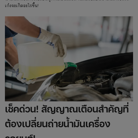
เก๋งจะเกิดอะไรขึ้น!
เช็คด่วน! สัญญาณเตือนสำคัญที่
ต้องเปลี่ยนถ่ายน้ำมันเครื่อง