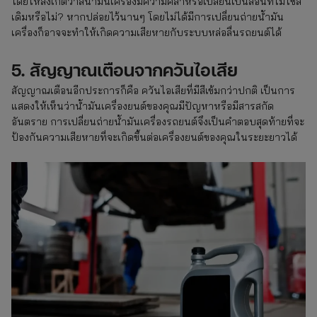
โดยให้สังเกตว่าสีน้ำมันเครื่องมีความคล้ำหรือเปลี่ยนเป็นสีอื่นที่ไม่ใช่สี
เดิมหรือไม่? หากปล่อยไว้นานๆ โดยไม่ได้มีการเปลี่ยนถ่ายน้ำมัน
เครื่องก็อาจจะทำให้เกิดความเสียหายกับระบบหล่อลื่นรถยนต์ได้
5. สัญญาณเตือนจากควันไอเสีย
สัญญาณเตือนอีกประการก็คือ ควันไอเสียที่มีสีเข้มกว่าปกติ เป็นการ
แสดงให้เห็นว่าน้ำมันเครื่องยนต์ของคุณมีปัญหาหรือมีสารสกัด
อันตราย การเปลี่ยนถ่ายน้ำมันเครื่องรถยนต์จึงเป็นคำตอบสุดท้ายที่จะ
ป้องกันความเสียหายที่จะเกิดขึ้นต่อเครื่องยนต์ของคุณในระยะยาวได้