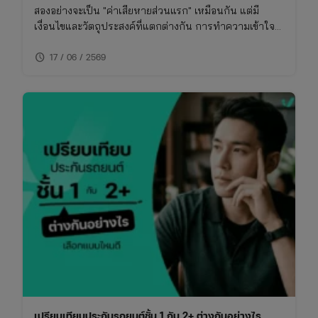
สองอย่างจะเป็น "ค่าเสียหายส่วนแรก" เหมือนกัน แต่มี
เงื่อนไขและวัตถุประสงค์ที่แตกต่างกัน การทำความเข้าใจ
เรื่องนี้จะช่วยให้ซื้อประกันรถยนต์ได้เหมาะกับการใช้งาน
schedule
ไม่พลาดย้อนหลัง
17 / 06 / 2569
เปรียบเทียบประกันรถยนต์ชั้น 1 กับ 2+ ต่างกันอย่างไร