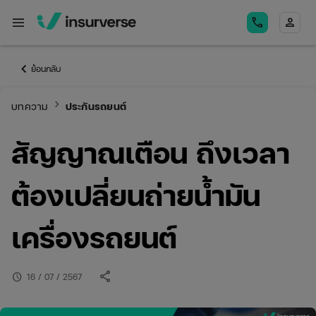
menu
call
person
keyboard_arrow_left
ย้อนกลับ
keyboard_arrow_right
บทความ
ประกันรถยนต์
สัญญาณเตือน ถึงเวลา
ต้องเปลี่ยนถ่ายน้ำมัน
เครื่องรถยนต์
share
schedule
16 / 07 / 2567