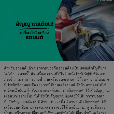
สำหรับรถยนต์แล้ว นอกจากประกันรถยนต์จะเป็นปัจจัยสำคัญที่ขาด
ไม่ได้ การถ่ายน้ำมันเครื่องรถยนต์ก็เป็นอีกหนึ่งปัจจัยที่ผู้ขับขี่ไม่ควร
มองข้าม เพราะการถ่ายน้ำมันเครื่องรถจะช่วยทำให้รถทำงานได้อย่าง
มีประสิทธิภาพและยืดอายุการใช้งานเครื่องยนต์ ดังนั้นหากคุณไม่ได้
เปลี่ยนน้ำมันเครื่องในระยะเวลาที่เหมาะสมก็อาจจะทำให้เกิดสัญญาณ
เตือนบางอย่างขึ้นมาได้ ซึ่งเป็นสัญญาณที่แสดงให้เห็นว่ารถของคุณ
กำลังเข้าสู่สภาพผิดปกติ ถ้าหากปล่อยทิ้งไว้นานๆ เข้า ก็อาจจะทำให้
เครื่องยนต์เสียหายและส่งผลต่อการขับขี่ได้ ดังนั้นเรามาดูกันดีกว่าว่า
น้ำมันเครื่องควรเปลี่ยนทุกกี่เดือนและถ้าไม่ได้เปลี่ยนน้ำมันเครื่องรถ