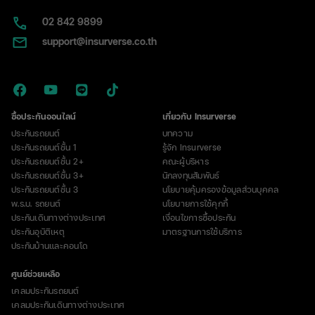
02​ 842 9899
support@insurverse.co.th
ซื้อประกันออนไลน์
เกี่ยวกับ Insurverse
ประกันรถยนต์
บทความ
ประกันรถยนต์ชั้น 1
รู้จัก Insurverse
ประกันรถยนต์ชั้น 2+
คณะผู้บริหาร
ประกันรถยนต์ชั้น 3+
นักลงทุนสัมพันธ์
ประกันรถยนต์ชั้น 3
นโยบายคุ้มครองข้อมูลส่วนบุคคล
พ.ร.บ. รถยนต์
นโยบายการใช้คุกกี้
ประกันเดินทางต่างประเทศ
เงื่อนไขการซื้อประกัน
ประกันอุบัติเหตุ
มาตรฐานการใช้บริการ
ประกันบ้านและคอนโด
ศูนย์ช่วยเหลือ
เคลมประกันรถยนต์
เคลมประกันเดินทางต่างประเทศ