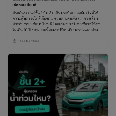
เลือกแบบไหนดี
ประกันรถยนต์ชั้น 1 กับ 2+ เป็นประกันภาคสมัครใจที่ให้
ความคุ้มครองใกล้เคียงกัน จนหลายคนลังเลว่าควรเลือก
ประกันรถยนต์แบบไหนดี โดยเฉพาะรถใหม่หรือรถใช้งาน
ไม่เกิน 10 ปี บทความนี้จะพาเปรียบเทียบความแตกต่าง
ของประกันชั้น 1 กับ 2+ แบบเจาะลึก พร้อมตารางเปรียบ
schedule
เทียบ ทั้งเรื่องความคุ้มครอง ค่าเบี้ย และความเหมาะสมใน
17 / 06 / 2569
การใช้งาน พร้อมพิกัดเช็กเบี้ยประกันราคาคุ้มค่าในที่เดียว