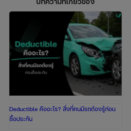
บทความที่เกี่ยวข้อง
Deductible คืออะไร? สิ่งที่คนมีรถต้องรู้ก่อน
ซื้อประกัน