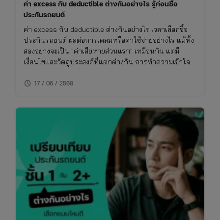
ค่า excess กับ deductible ต่างกันอย่างไร รู้ก่อนซื้อ
ประกันรถยนต์
ค่า excess กับ deductible ต่างกันอย่างไร เวลาเลือกซื้อ
ประกันรถยนต์ ผลต่อการเคลมหรือค่าใช้จ่ายอย่างไร แม้ทั้ง
สองอย่างจะเป็น "ค่าเสียหายส่วนแรก" เหมือนกัน แต่มี
เงื่อนไขและวัตถุประสงค์ที่แตกต่างกัน การทำความเข้าใจ
เรื่องนี้จะช่วยให้ซื้อประกันรถยนต์ได้เหมาะกับการใช้งาน
schedule
ไม่พลาดย้อนหลัง
17 / 06 / 2569