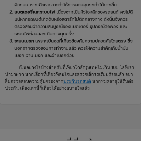
ผิวถนน หากเสียหายอาจทำให้การควบคุมรถทำได้ยากขึ้น
แบตเตอรี่และระบบไฟ
เนื่องจากเป็นหัวใจหลักของรถยนต์ คงไม่ดี
แน่หากรถยนต์เกิดดับหรือสตาร์ทไม่ติดกลางทาง ดังนั้นจึงควร
ตรวจสอบว่าความสมบูรณ์ของแบตเตอรี่ อุปกรณ์ต่อพ่วง และ
ระบบไฟก่อนออกเดินทางทุกครั้ง
ระบบเบรก
เพราะเป็นจุดที่เกี่ยวข้องกับความปลอดภัยโดยตรง ซึ่ง
นอกจากตรวจสอบการทำงานแล้ว ควรให้ความสำคัญกับน้ำมัน
เบรก จานเบรก และผ้าเบรกด้วย
เป็นอย่างไรบ้างสำหรับที่เที่ยวใกล้กรุงเทพไม่เกิน 100 โลที่เรา
นำมาฝาก หากเลือกที่เที่ยวที่สนใจและตรวจเช็กรถเรียบร้อยแล้ว อย่า
ลืมตรวจสอบความคุ้มครองจาก
ประกันรถยนต์
หากหมดอายุให้รีบต่อ
ประกัน เพียงเท่านี้ก็เที่ยวได้อย่างสบายใจแล้ว