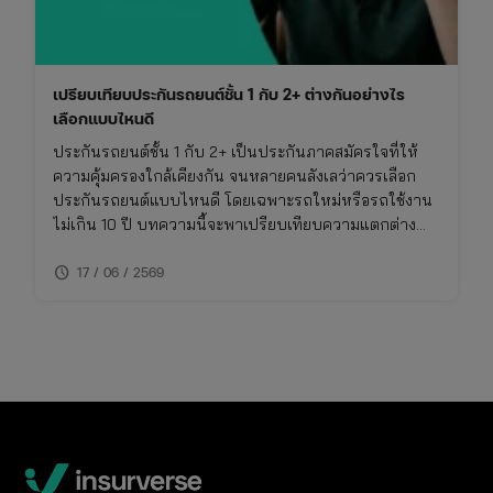
เปรียบเทียบประกันรถยนต์ชั้น 1 กับ 2+ ต่างกันอย่างไร
เลือกแบบไหนดี
ประกันรถยนต์ชั้น 1 กับ 2+ เป็นประกันภาคสมัครใจที่ให้
ความคุ้มครองใกล้เคียงกัน จนหลายคนลังเลว่าควรเลือก
ประกันรถยนต์แบบไหนดี โดยเฉพาะรถใหม่หรือรถใช้งาน
ไม่เกิน 10 ปี บทความนี้จะพาเปรียบเทียบความแตกต่าง
ของประกันชั้น 1 กับ 2+ แบบเจาะลึก พร้อมตารางเปรียบ
schedule
เทียบ ทั้งเรื่องความคุ้มครอง ค่าเบี้ย และความเหมาะสมใน
17 / 06 / 2569
การใช้งาน พร้อมพิกัดเช็กเบี้ยประกันราคาคุ้มค่าในที่เดียว