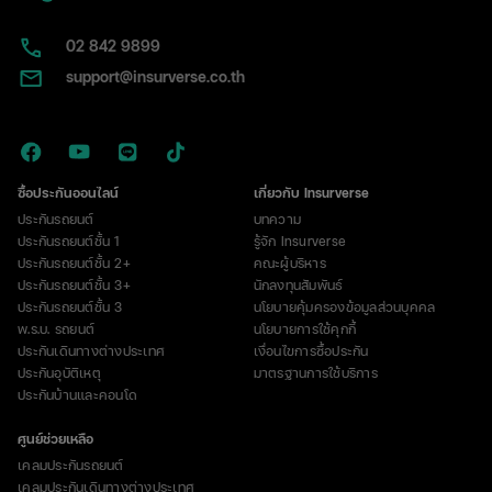
02​ 842 9899
support@insurverse.co.th
ซื้อประกันออนไลน์
เกี่ยวกับ Insurverse
ประกันรถยนต์
บทความ
ประกันรถยนต์ชั้น 1
รู้จัก Insurverse
ประกันรถยนต์ชั้น 2+
คณะผู้บริหาร
ประกันรถยนต์ชั้น 3+
นักลงทุนสัมพันธ์
ประกันรถยนต์ชั้น 3
นโยบายคุ้มครองข้อมูลส่วนบุคคล
พ.ร.บ. รถยนต์
นโยบายการใช้คุกกี้
ประกันเดินทางต่างประเทศ
เงื่อนไขการซื้อประกัน
ประกันอุบัติเหตุ
มาตรฐานการใช้บริการ
ประกันบ้านและคอนโด
ศูนย์ช่วยเหลือ
เคลมประกันรถยนต์
เคลมประกันเดินทางต่างประเทศ