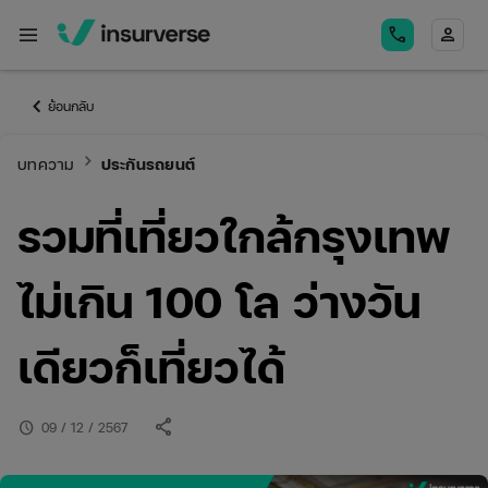
menu
call
person
keyboard_arrow_left
ย้อนกลับ
keyboard_arrow_right
บทความ
ประกันรถยนต์
รวมที่เที่ยวใกล้กรุงเทพ
ไม่เกิน 100 โล ว่างวัน
เดียวก็เที่ยวได้
share
schedule
09 / 12 / 2567