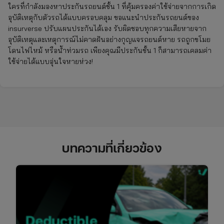
ใครที่กำลังมองหาประกันรถยนต์ชั้น 1 ที่คุ้มครองค่าใช้จ่ายจากการเกิด
อุบัติเหตุกับตัวรถได้แบบครอบคลุม ขอแนะนำประกันรถยนต์ของ
insurverse ปรับแผนประกันได้เอง รับผิดชอบทุกความเสียหายจาก
อุบัติเหตุและเหตุการณ์ไม่คาดฝันอย่างกุญแจรถยนต์หาย รถถูกขโมย
โดนไฟไหม้ หรือน้ำท่วมรถ เพียงคุณมีประกันชั้น 1 ก็สามารถเคลมค่า
ใช้จ่ายได้แบบอุ่นใจหายห่วง!
บทความที่เกี่ยวข้อง