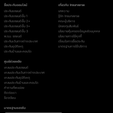
ซื้อประกันออนไลน์
เกี่ยวกับ Insurverse
ประกันรถยนต์
บทความ
ประกันรถยนต์ชั้น 1
รู้จัก Insurverse
ประกันรถยนต์ชั้น 2+
คณะผู้บริหาร
ประกันรถยนต์ชั้น 3+
นักลงทุนสัมพันธ์
ประกันรถยนต์ชั้น 3
นโยบายคุ้มครองข้อมูลส่วนบุคคล
พ.ร.บ. รถยนต์
นโยบายการใช้คุกกี้
ประกันเดินทางต่างประเทศ
เงื่อนไขการซื้อประกัน
ประกันอุบัติเหตุ
มาตรฐานการใช้บริการ
ประกันบ้านและคอนโด
ศูนย์ช่วยเหลือ
เคลมประกันรถยนต์
เคลมประกันเดินทางต่างประเทศ
เคลมประกันอุบัติเหตุ
เคลมประกันบ้านและคอนโด
คำถามที่พบบ่อย
ติดต่อเรา
ร้องเรียน
มาตรฐานรองรับ