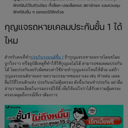
ฟังก์ชันไว้ในตัวเดียว ทั้งล็อก-ปลดล็อกรถ สตาร์ทรถ และควบคุม
ฟังก์ชันอื่น ๆ ของรถได้อีกด้วย
กุญแจรถหายเคลมประกันชั้น 1 ได้
ไหม
สำหรับคนที่ทำ
ประกันรถยนต์ชั้น 1
ถ้ากุญแจรถหายเพราะโดนขโมย
ถูกวิ่งราว หรืออุบัติเหตุที่ทำให้ใช้กุญแจไม่ได้ สามารถขอเคลมประกัน
ได้ โดยประกันจะรับผิดชอบค่าใช้จ่ายทำกุญแจรถใหม่ให้ด้วย แต่ถ้า
กุญแจรถยนต์หายเพราะความประมาทของเราเอง เช่น ทำหล่น เผลอ
ลืมไว้ที่ไหนสักแห่ง ประกันจะไม่คุ้มครอง ดังนั้นก่อนทำประกัน อย่าลืม
อ่านรายละเอียดในกรมธรรม์ให้ดี เพื่อให้แน่ใจว่าได้รับความคุ้มครอง
ครอบคลุมถึงกรณีที่เราต้องการ