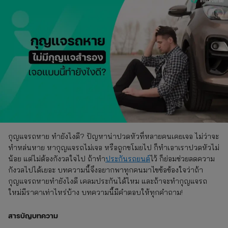
กุญแจรถหาย ทำยังไงดี? ปัญหาน่าปวดหัวที่หลายคนเคยเจอ ไม่ว่าจะ
ทำหล่นหาย หากุญแจรถไม่เจอ หรือถูกขโมยไป ก็ทำเอาเราปวดหัวไม่
น้อย แต่ไม่ต้องกังวลใจไป ถ้าทำ
ประกันรถยนต์
ไว้ ก็ย่อมช่วยลดความ
กังวลไปได้เยอะ บทความนี้จึงอยากพาทุกคนมาไขข้อข้องใจว่าถ้า
กุญแจรถหายทำยังไงดี เคลมประกันได้ไหม และถ้าจะทำกุญแจรถ
ใหม่มีราคาเท่าไหร่บ้าง บทความนี้มีคำตอบให้ทุกคำถาม!
สารบัญบทความ