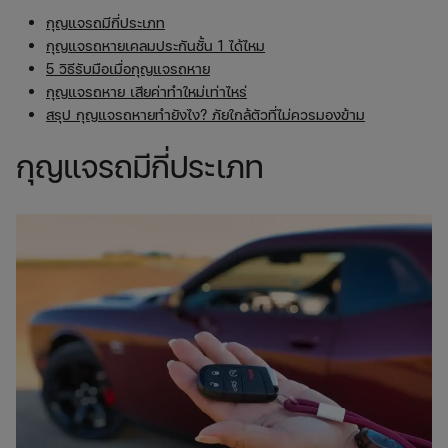
กุญแจรถมีกี่ประเภท
กุญแจรถหายเคลมประกันชั้น 1 ได้ไหม
5 วิธีรับมือเมื่อกุญแจรถหาย
กุญแจรถหาย เสียค่าทำใหม่เท่าไหร่
สรุป กุญแจรถหายทำยังไง? ภัยใกล้ตัวที่ไม่ควรมองข้าม
กุญแจรถมีกี่ประเภท