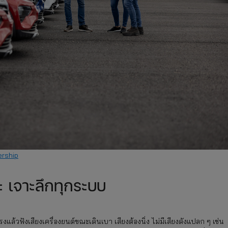
ership
ะ เจาะลึกทุกระบบ
ล้วฟังเสียงเครื่องยนต์ขณะเดินเบา เสียงต้องนิ่ง ไม่มีเสียงดังแปลก ๆ เช่น