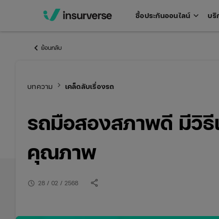
keyboard_arrow_down
ซื้อประกันออนไลน์
บริ
Open
men
keyboard_arrow_left
ย้อนกลับ
keyboard_arrow_right
บทความ
เคล็ดลับเรื่องรถ
รถมือสองสภาพดี มีวิธี
คุณภาพ
share
schedule
28 / 02 / 2568