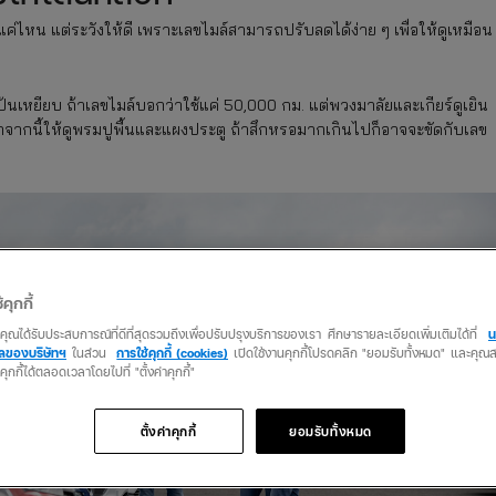
แค่ไหน แต่ระวังให้ดี เพราะเลขไมล์สามารถปรับลดได้ง่าย ๆ เพื่อให้ดูเหมือน
้นเหยียบ ถ้าเลขไมล์บอกว่าใช้แค่ 50,000 กม. แต่พวงมาลัยและเกียร์ดูเยิน
กจากนี้ให้ดูพรมปูพื้นและแผงประตู ถ้าสึกหรอมากเกินไปก็อาจจะขัดกับเลข
้คุกกี้
ว่าคุณได้รับประสบการณ์ที่ดีที่สุดรวมถึงเพื่อปรับปรุงบริการของเรา ศึกษารายละเอียดเพิ่มเติมได้ที่
น
คลของบริษัทฯ
ในส่วน
การใช้คุกกี้ (cookies)
เปิดใช้งานคุกกี้โปรดคลิก "ยอมรับทั้งหมด" และคุ
นคุกกี้ได้ตลอดเวลาโดยไปที่ "ตั้งค่าคุกกี้"
ตั้งค่าคุกกี้
ยอมรับทั้งหมด