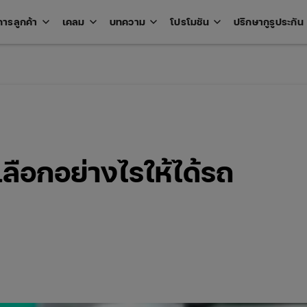
keyboard_arrow_down
keyboard_arrow_down
keyboard_arrow_down
keyboard_arrow_down
key
การลูกค้า
เคลม
บทความ
โปรโมชัน
ปรึกษากูรูประกัน
Open
Open
Open
Open
u
menu
menu
menu
menu
เลือกอย่างไรให้ได้รถ