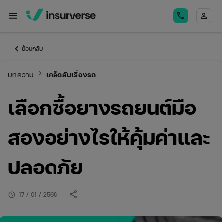
menu
call
person
keyboard_arrow_left
ย้อนกลับ
keyboard_arrow_right
บทความ
เคล็ดลับเรื่องรถ
เลือกซื้อยางรถยนต์มือ
สองอย่างไรให้คุ้มค่าและ
ปลอดภัย
share
schedule
17 / 01 / 2568