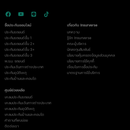
ที่
ต้อง
รู้
ก่อน
ซื้อประกันออนไลน์
เกี่ยวกับ Insurverse
ซื้อ
ประกันรถยนต์
บทความ
ประกันรถยนต์ชั้น 1
รู้จัก Insurverse
ประกันรถยนต์ชั้น 2+
คณะผู้บริหาร
ประกันรถยนต์ชั้น 3+
นักลงทุนสัมพันธ์
ประกันรถยนต์ชั้น 3
นโยบายคุ้มครองข้อมูลส่วนบุคคล
พ.ร.บ. รถยนต์
นโยบายการใช้คุกกี้
ประกันเดินทางต่างประเทศ
เงื่อนไขการซื้อประกัน
ประกันอุบัติเหตุ
มาตรฐานการใช้บริการ
ประกันบ้านและคอนโด
ศูนย์ช่วยเหลือ
เคลมประกันรถยนต์
เคลมประกันเดินทางต่างประเทศ
เคลมประกันอุบัติเหตุ
เคลมประกันบ้านและคอนโด
คำถามที่พบบ่อย
ติดต่อเรา