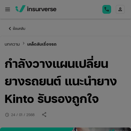
menu
call
person
keyboard_arrow_left
ย้อนกลับ
keyboard_arrow_right
บทความ
เคล็ดลับเรื่องรถ
กำลังวางแผนเปลี่ยน
ยางรถยนต์ แนะนำยาง
Kinto รับรองถูกใจ
share
schedule
24 / 01 / 2568