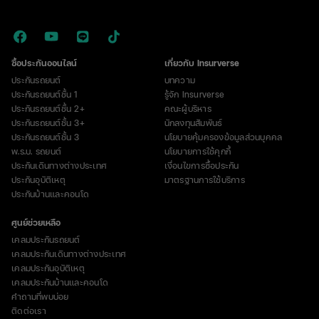
ที่
ต้อง
รู้
ก่อน
ซื้อประกันออนไลน์
เกี่ยวกับ Insurverse
ซื้อ
ประกันรถยนต์
บทความ
ประกันรถยนต์ชั้น 1
รู้จัก Insurverse
ประกันรถยนต์ชั้น 2+
คณะผู้บริหาร
ประกันรถยนต์ชั้น 3+
นักลงทุนสัมพันธ์
ประกันรถยนต์ชั้น 3
นโยบายคุ้มครองข้อมูลส่วนบุคคล
พ.ร.บ. รถยนต์
นโยบายการใช้คุกกี้
ประกันเดินทางต่างประเทศ
เงื่อนไขการซื้อประกัน
ประกันอุบัติเหตุ
มาตรฐานการใช้บริการ
ประกันบ้านและคอนโด
ศูนย์ช่วยเหลือ
เคลมประกันรถยนต์
เคลมประกันเดินทางต่างประเทศ
เคลมประกันอุบัติเหตุ
เคลมประกันบ้านและคอนโด
คำถามที่พบบ่อย
ติดต่อเรา