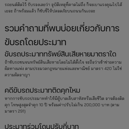
รถยนต์ติดไว้ รับรองเลยว่า อุบัติเหตุที่คาดไม่ถึง ก็จะเบาแรงคุณไปได้
เยอะ ถ้าพร้อมแล้ว ก็ขับขี่ให้ปลอดภัยบนถนนกันเถอะ
รวมคำถามที่พบบ่อยเกี่ยวกับการ
ขับรถโดยประมาท
ขับรถประมาททรัพย์สินเสียหายมาตราใด
ถ้าขับรถชนจนทรัพย์สินเสียหายโดยไม่ได้ตั้งใจ จะถือว่าเข้าข่ายความ
ผิดทางแพ่ง ตามประมวลกฎหมายแพ่งและพาณิชย์ มาตรา 420 ไม่ใช่
ความผิดอาญา
คดีขับรถประมาทติดคุกไหม
หากการขับรถประมาททำให้มีผู้บาดเจ็บสาหัสหรือเสียชีวิต อาจต้องติด
คุก โทษสูงสุดจำคุก 10 ปี พร้อมค่าปรับไม่เกิน 200,000 บาท (ตาม
มาตรา 291)
ประมาทร่วมโดนปรับกี่บาท