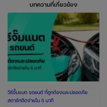
บทความที่เกี่ยวข้อง
วิธีจั๊มแบต รถยนต์ ที่ถูกต้องและปลอดภัย
สตาร์ทติดง่ายใน 5 นาที