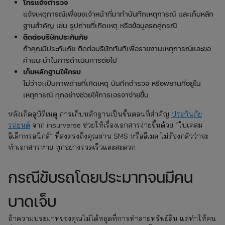
โทรแจ้งตำรวจ
แจ้งเหตุการณ์เพื่อขอเจ้าหน้าที่มาทำบันทึกเหตุการณ์ และเก็บหลัก
ฐานสำคัญ เช่น รูปถ่ายที่เกิดเหตุ หรือข้อมูลรถคู่กรณี
ติดต่อบริษัทประกันภัย
ถ้าคุณมีประกันภัย ติดต่อบริษัททันทีเพื่อรายงานเหตุการณ์และขอ
คำแนะนำในการดำเนินการต่อไป
เก็บหลักฐานให้ครบ
ไม่ว่าจะเป็นภาพถ่ายที่เกิดเหตุ บันทึกตำรวจ หรือพยานที่อยู่ใน
เหตุการณ์ ทุกอย่างช่วยให้การเจรจาง่ายขึ้น
หลังเกิดอุบัติเหตุ การเก็บหลักฐานเป็นขั้นตอนที่สำคัญ
ประกันภัย
รถยนต์
จาก insurverse ช่วยให้เรื่องเอกสารง่ายขึ้นด้วย “ใบเคลม
อิเล็กทรอนิกส์” ที่ส่งตรงถึงคุณผ่าน SMS หรืออีเมล ไม่ต้องกลัวว่าจะ
ทำเอกสารหาย ทุกอย่างรวดเร็วและสะดวก
กรณีขับรถโดยประมาทจนมีคน
บาดเจ็บ
ถ้าความประมาทของคุณไม่ได้หยุดที่การทำลายทรัพย์สิน แต่ทำให้คน