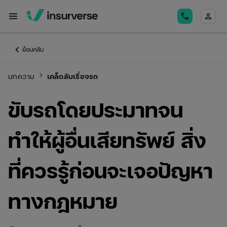
menu
call
person
keyboard_arrow_left
ย้อนกลับ
keyboard_arrow_right
บทความ
เคล็ดลับเรื่องรถ
ขับรถโดยประมาทจน
ทำให้ผู้อื่นเสียทรัพย์ สิ่ง
ที่ควรรู้ก่อนจะเจอปัญหา
ทางกฎหมาย