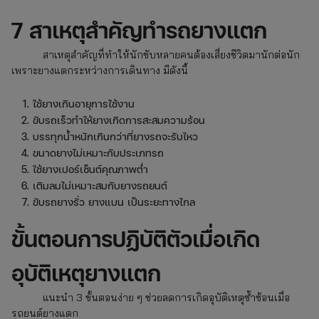
7 สาเหตุสำคัญทำรถยางแตก
สาเหตุสำคัญที่ทำให้นักขับหลายคนต้องเสี่ยงชีวิตมานักต่อนัก
เพราะยางแตกระหว่างการเดินทาง มีดังนี้
ใช้ยางเกินอายุการใช้งาน
ขับรถเร็วทำให้ยางเกิดการสะสมความร้อน
บรรทุกน้ำหนักเกินกว่าที่ยางรถจะรับไหว
ขนาดยางไม่เหมาะกับประเภทรถ
ใช้ยางเปอร์เซ็นต์คุณภาพต่ำ
เติมลมไม่เหมาะสมกับยางรถยนต์
ขับรถยางรั่ว ยางแบน เป็นระยะทางไกล
ขั้นตอนการปฏิบัติตัวเมื่อเกิด
อุบัติเหตุยางแตก
แนะนำ 3 ขั้นตอนง่าย ๆ ช่วยลดการเกิดอุบัติเหตุซ้ำซ้อนเมื่อ
รถยนต์ยางแตก