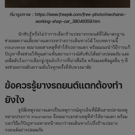
ที่มารูปภาพ : https://www.freepik.com/free-photo/mechanic-
working-shop-car_38049359.htm
นักขับรู้หรือไม่ว่าการเลือกร้านปะยางรถยนต์ที่ได้มาตรฐาน
ช่วยลดความเสี่ยงยางแตกระหว่างการเดินทางได้ ในบทความนี้
insurverse จะมาเผยสาเหตุที่ทำให้รถยางแตก พร้อมแนะนำวิธีการแก้
ปัญหาที่จะช่วยให้คุณผ่านพ้นสถานการณ์คับขับได้อย่างปลอดภัย และ
เคล็ดลับในการเลือกอู่/ศูนย์บริการที่น่าเชื่อถือ พร้อมเผยข้อมูลอื่น ๆ ที่
จะช่วยยกระดับความมั่นใจทุกครั้งที่จับพวงมาลัย
ข้อควรรู้ยางรถยนต์แตกต้องทำ
ยังไง
อุบัติเหตุรถยางแตกเป็นเหตุการณ์ฉุกเฉินที่มีต้นสายปลายเหตุ
หลายประการ insurverse จึงจะมาบอกสาเหตุที่ทำให้ยางแตก พร้อม
บอกวิธีแก้ปัญหาเฉพาะหน้าจนกว่าจะเดินทางไปถึงร้านปะยาง
รถยนต์อย่างปลอดภัย