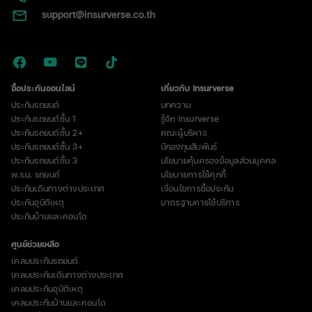
และ
support@insurverse.co.th
เรื่อง
ที่
ต้อง
รู้
ก่อน
ซื้อประกันออนไลน์
เกี่ยวกับ Insurverse
ซื้อ
ประกันรถยนต์
บทความ
ประกันรถยนต์ชั้น 1
รู้จัก Insurverse
ประกันรถยนต์ชั้น 2+
คณะผู้บริหาร
ประกันรถยนต์ชั้น 3+
นักลงทุนสัมพันธ์
ประกันรถยนต์ชั้น 3
นโยบายคุ้มครองข้อมูลส่วนบุคคล
พ.ร.บ. รถยนต์
นโยบายการใช้คุกกี้
ประกันเดินทางต่างประเทศ
เงื่อนไขการซื้อประกัน
ประกันอุบัติเหตุ
มาตรฐานการใช้บริการ
ประกันบ้านและคอนโด
ศูนย์ช่วยเหลือ
เคลมประกันรถยนต์
เคลมประกันเดินทางต่างประเทศ
เคลมประกันอุบัติเหตุ
เคลมประกันบ้านและคอนโด