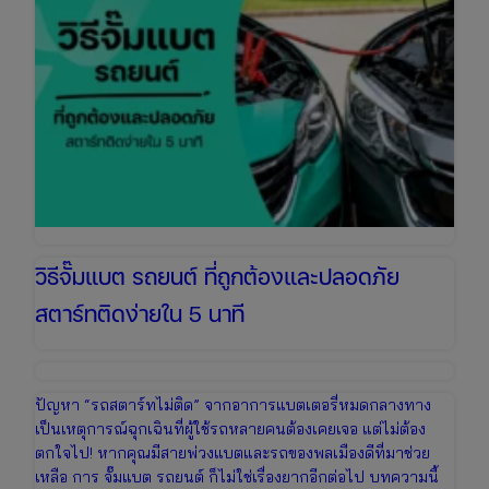
วิธีจั๊มแบต รถยนต์ ที่ถูกต้องและปลอดภัย
สตาร์ทติดง่ายใน 5 นาที
ปัญหา “รถสตาร์ทไม่ติด” จากอาการแบตเตอรี่หมดกลางทาง
เป็นเหตุการณ์ฉุกเฉินที่ผู้ใช้รถหลายคนต้องเคยเจอ แต่ไม่ต้อง
ตกใจไป! หากคุณมีสายพ่วงแบตและรถของพลเมืองดีที่มาช่วย
เหลือ การ จั๊มแบต รถยนต์ ก็ไม่ใช่เรื่องยากอีกต่อไป บทความนี้