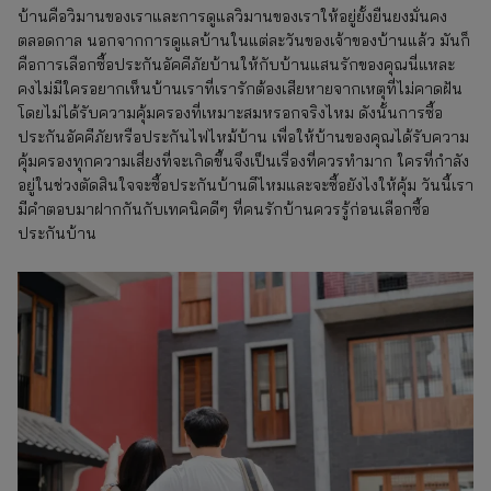
บ้านคือวิมานของเราและการดูแลวิมานของเราให้อยู่ยั้งยืนยงมั่นคง
ตลอดกาล นอกจากการดูแลบ้านในแต่ละวันของเจ้าของบ้านแล้ว มันก็
คือการเลือกซื้อประกันอัคคีภัยบ้านให้กับบ้านแสนรักของคุณนี่แหละ
คงไม่มีใครอยากเห็นบ้านเราที่เรารักต้องเสียหายจากเหตุที่ไม่คาดฝัน
โดยไม่ได้รับความคุ้มครองที่เหมาะสมหรอกจริงไหม ดังนั้นการซื้อ
ประกันอัคคีภัยหรือประกันไฟไหม้บ้าน เพื่อให้บ้านของคุณได้รับความ
คุ้มครองทุกความเสี่ยงที่จะเกิดขึ้นจึงเป็นเรื่องที่ควรทำมาก ใครที่กำลัง
อยู่ในช่วงตัดสินใจจะซื้อประกันบ้านดีไหมและจะซื้อยังไงให้คุ้ม วันนี้เรา
มีคำตอบมาฝากกันกับเทคนิคดีๆ ที่คนรักบ้านควรรู้ก่อนเลือกซื้อ
ประกันบ้าน