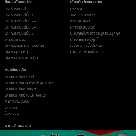
ซื้อประกันออนไลน์
เกี่ยวกับ Insurverse
ประกันรถยนต์
บทความ
ประกันรถยนต์ชั้น 1
รู้จัก Insurverse
ประกันรถยนต์ชั้น 2+
คณะผู้บริหาร
ประกันรถยนต์ชั้น 3+
นักลงทุนสัมพันธ์
ประกันรถยนต์ชั้น 3
นโยบายคุ้มครองข้อมูลส่วนบุคคล
พ.ร.บ. รถยนต์
นโยบายการใช้คุกกี้
ประกันเดินทางต่างประเทศ
เงื่อนไขการซื้อประกัน
ประกันอุบัติเหตุ
มาตรฐานการใช้บริการ
ประกันบ้านและคอนโด
ศูนย์ช่วยเหลือ
เคลมประกันรถยนต์
เคลมประกันเดินทางต่างประเทศ
เคลมประกันอุบัติเหตุ
เคลมประกันบ้านและคอนโด
คำถามที่พบบ่อย
ติดต่อเรา
ร้องเรียน
มาตรฐานรองรับ