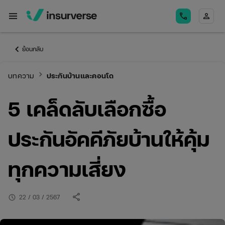
menu
call
person
keyboard_arrow_left
ย้อนกลับ
keyboard_arrow_right
บทความ
ประกันบ้านและคอนโด
5 เคล็ดลับเลือกซื้อ
ประกันอัคคีภัยบ้านให้คุ้ม
ทุกความเสี่ยง
share
schedule
22 / 03 / 2567