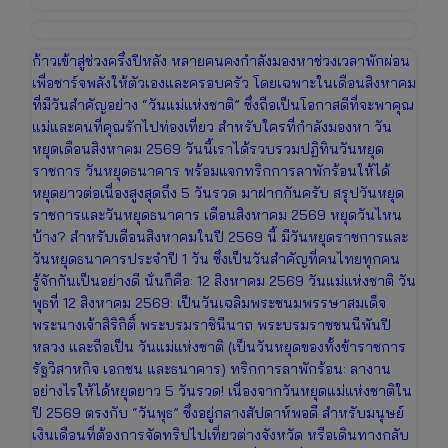
ก้าวเข้าสู่ช่วงครึ่งปีหลัง หลายคนคงกำลังมองหาช่วงเวลาพักผ่อน
เพื่อชาร์จพลังให้ตัวเองและครอบครัว โดยเฉพาะในเดือนสิงหาคม
ที่มีวันสำคัญอย่าง “วันแม่แห่งชาติ” ซึ่งถือเป็นโอกาสดีที่จะพาคุณ
แม่และคนที่คุณรักไปท่องเที่ยว สำหรับใครที่กำลังมองหา วัน
หยุดเดือนสิงหาคม 2569 วันนี้เราได้รวบรวมปฏิทินวันหยุด
ราชการ วันหยุดธนาคาร พร้อมแจกทริกการลาพักร้อนให้ได้
หยุดยาวต่อเนื่องสูงสุดถึง 5 วันรวด มาฝากกันครับ สรุปวันหยุด
ราชการและวันหยุดธนาคาร เดือนสิงหาคม 2569 หยุดวันไหน
บ้าง? สำหรับเดือนสิงหาคมในปี 2569 นี้ มีวันหยุดราชการและ
วันหยุดธนาคารประจำปี 1 วัน ซึ่งเป็นวันสำคัญที่คนไทยทุกคน
รู้จักกันเป็นอย่างดี นั่นก็คือ: 12 สิงหาคม 2569 วันแม่แห่งชาติ วัน
พุธที่ 12 สิงหาคม 2569: เป็นวันเฉลิมพระชนมพรรษาสมเด็จ
พระนางเจ้าสิริกิติ์ พระบรมราชินีนาถ พระบรมราชชนนีพันปี
หลวง และถือเป็น วันแม่แห่งชาติ (เป็นวันหยุดของทั้งข้าราชการ
รัฐวิสาหกิจ เอกชน และธนาคาร) ทริกการลาพักร้อน: ลางาน
อย่างไรให้ได้หยุดยาว 5 วันรวด! เนื่องจากวันหยุดแม่แห่งชาติใน
ปี 2569 ตรงกับ “วันพุธ” ซึ่งอยู่กลางสัปดาห์พอดี สำหรับมนุษย์
เงินเดือนที่ต้องการจัดทริปไปเที่ยวต่างจังหวัด หรือเดินทางกลับ