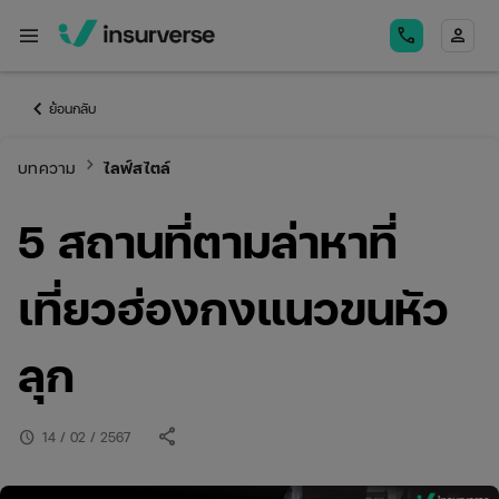
menu
call
person
keyboard_arrow_left
ย้อนกลับ
keyboard_arrow_right
บทความ
ไลฟ์สไตล์
5 สถานที่ตามล่าหาที่
เที่ยวฮ่องกงแนวขนหัว
ลุก
share
schedule
14 / 02 / 2567