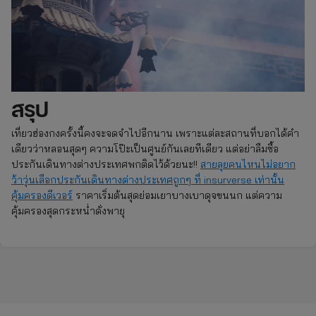
สรุป
เที่ยวฮ่องกงครั้งนี้คงจะจดจำไปอีกนาน เพราะแต่ละสถานที่บอกได้คำ
เดียวว่าหลอนสุดๆ ความโป๊ะเป็นศูนย์กันเลยทีเดียว แต่อย่าลืมซื้อ
ประกันเดินทางต่างประเทศพกติดไว้ด้วยนะ!!
สายลุยคนไหนไม่อยาก
ว้าวุ่นเลือกประกันเดินทางต่างประเทศถูกๆ ที่ insurverse เท่านั้น
คุ้มครองดีเวอร์
ราคาเริ่มต้นสุดย่อมเยาบางเบาดุจขนนก แต่ความ
คุ้มครองสุดกระหน่ำดั่งพายุ