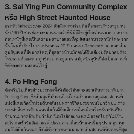
3. Sai Ying Pun Community Complex
หรือ High Street Haunted House
ออกทัวร์ต่างประเทศ 2024 สัมผัสความร้อนกันที่อาคารร้างอายุนาน
นับ 130 ปี ชาวฮ่องกงขนานนามว่าที่นี่มีผีสิงอยู่เป็นจำนวนมาก เพราะ
ก่อนหน้านี้เคยเป็นสถานพยาบาลและที่คุมขังเหล่าบรรดานักโทษ จาก
นั้นโดนทิ้งร้างไปราวประมาณ 20 ปี ก่อนจะ Renovate กลายมาเป็น
ศูนย์ชุมชนที่มีขนาดใหญ่ที่สุดชาวบ้านมักจะได้ยินเสียงปริศนาคนร้อง
โหยหวนด้วยความทุกข์ทรมานอยู่เสมอ แม้ยุคปัจจุบันก็ยังเป็นสถานที่
ที่ยังคงความหลอนไว้อยู่
4. Po Hing Fong
จัดทริปไปเที่ยวต่างประเทศทั้งที ต้องไม่พลาดออกเดินทางมาที่ ย่าน
Po Hing Fong ซึ่งเป็นจุดที่มักจะเกิดเรื่องเศร้าหมองอยู่เสมอ สถานที่
แห่งนี้เคยเกิดน้ำท่วมฉับพลันจนพรากชีวิตประชาชนไปกว่า 80 ราย
บางค่ำคืนชาวบ้านแถวนั้นก็ได้ยินเสียงเหมือนมีคนวิ่งพร้อมกันเป็น
จำนวนมากคล้ายกับกำลังหนีอะไรสักอย่าง แต่เมื่อออกไปดูก็ไม่เห็น
อะไร พอเช้าวันถัดมาลองไปสอบถามเพื่อนบ้านคนอื่นๆ ปรากฏว่าทุก
คนก็ได้ยินกันหมด จึงได้รับการขนานนามว่าเป็นสถานที่ที่หลอนที่สุด