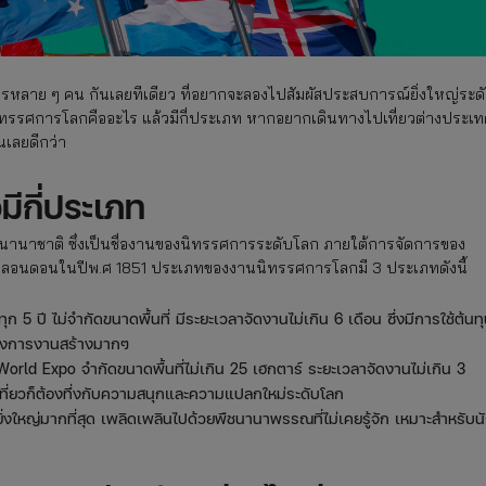
ลาย ๆ คน กันเลยทีเดียว ที่อยากจะลองไปสัมผัสประสบการณ์ยิ่งใหญ่ระด
งานนิทรรศการโลกคืออะไร แล้วมีกี่ประเภท หากอยากเดินทางไปเที่ยวต่างประเ
นเลยดีกว่า
ีกี่ประเภท
นานาชาติ ซึ่งเป็นชื่องานของนิทรรศการระดับโลก ภายใต้การจัดการของ
่กรุงลอนดอนในปีพ.ศ 1851 ประเภทของงานนิทรรศการโลกมี 3 ประเภทดังนี้
้นทุก 5 ปี ไม่จำกัดขนาดพื้นที่ มีระยะเวลาจัดงานไม่เกิน 6 เดือน ซึ่งมีการใช้ต้นท
งอลังการงานสร้างมากๆ
rld Expo จำกัดขนาดพื้นที่ไม่เกิน 25 เฮกตาร์ ระยะเวลาจัดงานไม่เกิน 3
ปเที่ยวก็ต้องทึ่งกับความสนุกและความแปลกใหม่ระดับโลก
ใหญ่มากที่สุด เพลิดเพลินไปด้วยพืชนานาพรรณที่ไม่เคยรู้จัก เหมาะสำหรับน