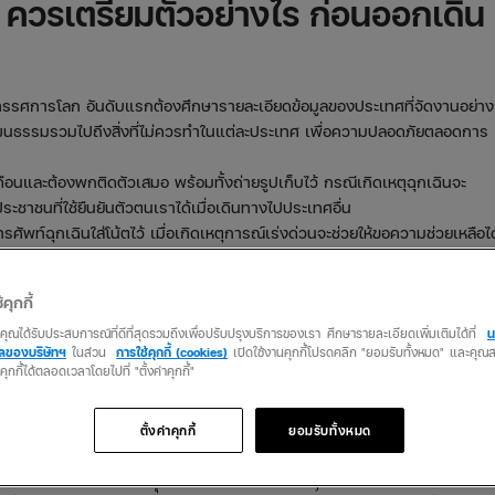
ควรเตรียมตัวอย่างไร ก่อนออกเดิน
ิทรรศการโลก อันดับแรกต้องศึกษารายละเอียดข้อมูลของประเทศที่จัดงานอย่าง
ัฒนธรรมรวมไปถึงสิ่งที่ไม่ควรทำในแต่ละประเทศ เพื่อความปลอดภัยตลอดการ
ือนและต้องพกติดตัวเสมอ พร้อมทั้งถ่ายรูปเก็บไว้ กรณีเกิดเหตุฉุกเฉินจะ
ชาชนที่ใช้ยืนยันตัวตนเราได้เมื่อเดินทางไปประเทศอื่น
ัพท์ฉุกเฉินใส่โน้ตไว้ เมื่อเกิดเหตุการณ์เร่งด่วนจะช่วยให้ขอความช่วยเหลือได
้คุกกี้
ี่ยวต่างประเทศ ถึงควรต้องซื้อประกัน
ว่าคุณได้รับประสบการณ์ที่ดีที่สุดรวมถึงเพื่อปรับปรุงบริการของเรา ศึกษารายละเอียดเพิ่มเติมได้ที่
น
คลของบริษัทฯ
ในส่วน
การใช้คุกกี้ (cookies)
เปิดใช้งานคุกกี้โปรดคลิก "ยอมรับทั้งหมด" และคุ
นคุกกี้ได้ตลอดเวลาโดยไปที่ "ตั้งค่าคุกกี้"
ารจะเดินทางไปเที่ยวต่างประเทศเพื่อร่วมงานงานนิทรรศการโลกก็ต้องซื้อ
ตั้งค่าคุกกี้
ยอมรับทั้งหมด
งขึ้นมาเองได้ ถึงจะเดินทางไกลแค่ไหนก็ปลอดภัยได้
ที่สามารถช่วยเราจากเหตุการณ์ไม่คาดคิดได้จริงๆ แม้เสียเงินซื้อประกันเดิน