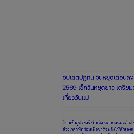
อัปเดตปฏิทิน วันหยุดเดือนส
2569 เช็กวันหยุดยาว เตรียม
เที่ยววันแม่
ก้าวเข้าสู่ช่วงครึ่งปีหลัง หลายคนคงกำล
ช่วงเวลาพักผ่อนเพื่อชาร์จพลังให้ตัวเอง