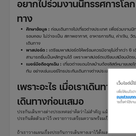
อยากไปร่วมงานนิทรรศการโลก 
ทาง
ศึกษาข้อมูล
:
ก่อนเดินทางไปเที่ยวต่างประเทศ เพื่อร่วมงานน
รอบคอบ ไม่ว่าจะเป็น สภาพอากาศ, อาหารการกิน, ค่าเงิน, ว
เดินทาง
พาสปอร์ต
:
เตรียมพาสปอร์ตให้พร้อมควรมีอายุไม่ต่ำกว่า 6 เด
สามารถยื่นเป็นหลักฐานได้ เพราะพาสปอร์ตเปรียบเสมือนบัตรประ
เบอร์มือถือฉุกเฉิน
:
เที่ยวต่างแดนไกลบ้านต้องลิสต์หมายเลขโทรศ
ทัน อย่างเช่นเบอร์โทรประกันเดินทางต่างประเทศที่ซื้อเอาไว้
เว็บไซต์นี้ใช
เพราะอะไร เมื่อเราเดินทางไปเท
เพื่อให้แน่ใจ
อมูลส่วนบุค
เดินทางก่อนเสมอ
ารตั้งค่าใช้งา
ประกันเดินทางต่างประเทศอย่าคิดว่าไม่สำคัญ แม้แต่ตอนที่ต้องก
ประกันติดตัวเอาไว้ เพราะการเตรียมความพร้อมเป็นสิ่งที่เราสร้า
ถ้าเราวางแผนเรื่องประกันการเดินทางเอาไว้ตั้งแต่แรก ซึ่งเป็นสิ่ง