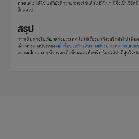
ทางแต่ไม่ได้ใช้ แต่ก็ยังดีกว่ายามจะใช้แล้วไม่มีนี่นา นี่จึงเป็นวิธ
อีกต่อไป
สรุป
การเดินทางไปเที่ยวต่างประเทศ ไม่ใช่เรื่องน่ากังวลอีกต่อไป เพิ
เดินทางต่างประเทศ
คลิก
ซื้อประกันเดินทางต่างประเทศ
insurvers
ความเสี่ยงต่าง ๆ ที่อาจจะเกิดขึ้นตลอดทั้งทริป ใครได้ทำก็อุ่นใ