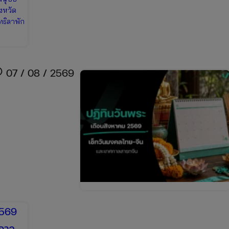
ังหวัด
ทธิลาพัก
ule
07 / 08 / 2569
2569
ศกาล