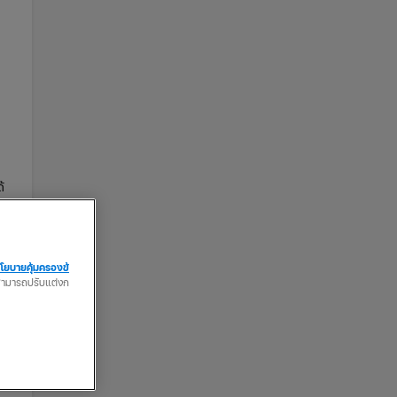
้
โยบายคุ้มครองข้
ณสามารถปรับแต่งก