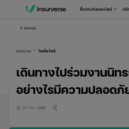
keyboard_arrow_down
ซื้อประกันออนไลน์
บริ
Open
men
keyboard_arrow_left
ย้อนกลับ
keyboard_arrow_right
บทความ
ไลฟ์สไตล์
เดินทางไปร่วมงานนิทร
อย่างไรมีความปลอดภั
share
schedule
27 / 10 / 2566