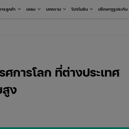
keyboard_arrow_down
keyboard_arrow_down
keyboard_arrow_down
keyboard_arrow_down
key
การลูกค้า
เคลม
บทความ
โปรโมชัน
ปรึกษากูรูประกัน
Open
Open
Open
Open
u
menu
menu
menu
menu
รศการโลก ที่ต่างประเทศ
ยสูง