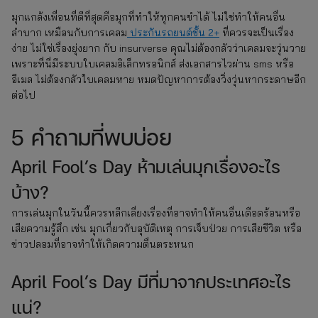
มุกแกล้งเพื่อนที่ดีที่สุดคือมุกที่ทำให้ทุกคนขำได้ ไม่ใช่ทำให้คนอื่น
ลำบาก เหมือนกับการเคลม
ประกันรถยนต์ชั้น 2+
ที่ควรจะเป็นเรื่อง
ง่าย ไม่ใช่เรื่องยุ่งยาก กับ insurverse คุณไม่ต้องกลัวว่าเคลมจะวุ่นวาย
เพราะที่นี่มีระบบใบเคลมอิเล็กทรอนิกส์ ส่งเอกสารไวผ่าน sms หรือ
อีเมล ไม่ต้องกลัวใบเคลมหาย หมดปัญหาการต้องวิ่งวุ่นหากระดาษอีก
ต่อไป
5 คำถามที่พบบ่อย
April Fool’s Day ห้ามเล่นมุกเรื่องอะไร
บ้าง?
การเล่นมุกในวันนี้ควรหลีกเลี่ยงเรื่องที่อาจทำให้คนอื่นเดือดร้อนหรือ
เสียความรู้สึก เช่น มุกเกี่ยวกับอุบัติเหตุ การเจ็บป่วย การเสียชีวิต หรือ
ข่าวปลอมที่อาจทำให้เกิดความตื่นตระหนก
April Fool’s Day มีที่มาจากประเทศอะไร
แน่?