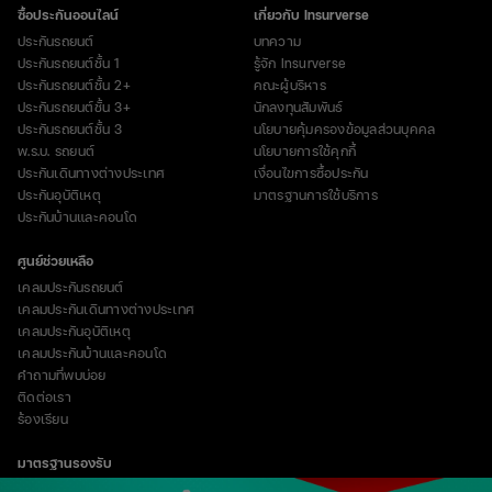
ซื้อประกันออนไลน์
เกี่ยวกับ Insurverse
ประกันรถยนต์
บทความ
ประกันรถยนต์ชั้น 1
รู้จัก Insurverse
ประกันรถยนต์ชั้น 2+
คณะผู้บริหาร
ประกันรถยนต์ชั้น 3+
นักลงทุนสัมพันธ์
ประกันรถยนต์ชั้น 3
นโยบายคุ้มครองข้อมูลส่วนบุคคล
พ.ร.บ. รถยนต์
นโยบายการใช้คุกกี้
ประกันเดินทางต่างประเทศ
เงื่อนไขการซื้อประกัน
ประกันอุบัติเหตุ
มาตรฐานการใช้บริการ
ประกันบ้านและคอนโด
ศูนย์ช่วยเหลือ
เคลมประกันรถยนต์
เคลมประกันเดินทางต่างประเทศ
เคลมประกันอุบัติเหตุ
เคลมประกันบ้านและคอนโด
คำถามที่พบบ่อย
ติดต่อเรา
ร้องเรียน
มาตรฐานรองรับ