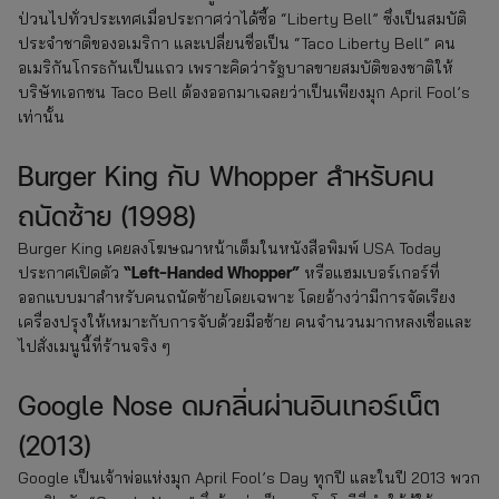
ป่วนไปทั่วประเทศเมื่อประกาศว่าได้ซื้อ “Liberty Bell” ซึ่งเป็นสมบัติ
ประจำชาติของอเมริกา และเปลี่ยนชื่อเป็น “Taco Liberty Bell” คน
อเมริกันโกรธกันเป็นแถว เพราะคิดว่ารัฐบาลขายสมบัติของชาติให้
บริษัทเอกชน Taco Bell ต้องออกมาเฉลยว่าเป็นเพียงมุก April Fool’s
เท่านั้น
Burger King กับ Whopper สำหรับคน
ถนัดซ้าย (1998)
Burger King เคยลงโฆษณาหน้าเต็มในหนังสือพิมพ์ USA Today
“Left-Handed Whopper”
ประกาศเปิดตัว
หรือแฮมเบอร์เกอร์ที่
ออกแบบมาสำหรับคนถนัดซ้ายโดยเฉพาะ โดยอ้างว่ามีการจัดเรียง
เครื่องปรุงให้เหมาะกับการจับด้วยมือซ้าย คนจำนวนมากหลงเชื่อและ
ไปสั่งเมนูนี้ที่ร้านจริง ๆ
Google Nose ดมกลิ่นผ่านอินเทอร์เน็ต
(2013)
Google เป็นเจ้าพ่อแห่งมุก April Fool’s Day ทุกปี และในปี 2013 พวก