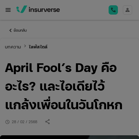
menu
call
person
keyboard_arrow_left
ย้อนกลับ
keyboard_arrow_right
บทความ
ไลฟ์สไตล์
April Fool’s Day คือ
อะไร? และไอเดียไว้
แกล้งเพื่อนในวันโกหก
share
schedule
28 / 02 / 2568