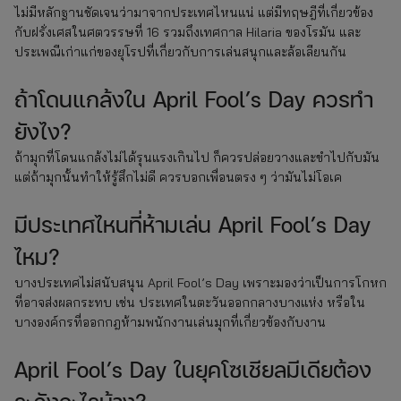
ไม่มีหลักฐานชัดเจนว่ามาจากประเทศไหนแน่ แต่มีทฤษฎีที่เกี่ยวข้อง
กับฝรั่งเศสในศตวรรษที่ 16 รวมถึงเทศกาล Hilaria ของโรมัน และ
ประเพณีเก่าแก่ของยุโรปที่เกี่ยวกับการเล่นสนุกและล้อเลียนกัน
ถ้าโดนแกล้งใน April Fool’s Day ควรทำ
ยังไง?
ถ้ามุกที่โดนแกล้งไม่ได้รุนแรงเกินไป ก็ควรปล่อยวางและขำไปกับมัน
แต่ถ้ามุกนั้นทำให้รู้สึกไม่ดี ควรบอกเพื่อนตรง ๆ ว่ามันไม่โอเค
มีประเทศไหนที่ห้ามเล่น April Fool’s Day
ไหม?
บางประเทศไม่สนับสนุน April Fool’s Day เพราะมองว่าเป็นการโกหก
ที่อาจส่งผลกระทบ เช่น ประเทศในตะวันออกกลางบางแห่ง หรือใน
บางองค์กรที่ออกกฎห้ามพนักงานเล่นมุกที่เกี่ยวข้องกับงาน
April Fool’s Day ในยุคโซเชียลมีเดียต้อง