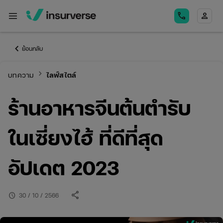
menu
call
person
keyboard_arrow_left
ย้อนกลับ
keyboard_arrow_right
บทความ
ไลฟ์สไตล์
ร้านอาหารจีนต้นตำรับ
ในเซี่ยงไฮ้ ที่ดีที่สุด
อัปเดต 2023
share
schedule
30 / 10 / 2566