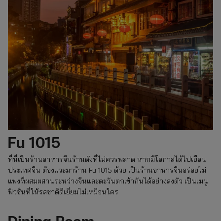
Fu 1015
ที่นี่เป็นร้านอาหารจีนร้านดังที่ไม่ควรพลาด หากมีโอกาสได้ไปเยือน
ประเทศจีน ต้องแวะมาร้าน Fu 1015 ด้วย เป็นร้านอาหารจีนอร่อยไม่
แพงที่ผสมผสานระหว่างจีนและตะวันตกเข้ากันได้อย่างลงตัว เป็นเมนู
ฟิวชั่นที่ให้รสชาติดีเยี่ยมไม่เหมือนใคร
Dining Room