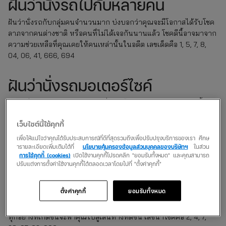
ฝันว่านั่งรถไปกับหลายคน
ฝันว่านั่งรถกับกลุ่มคนจำนวนมาก บ่งบอกว่าคุณจะมีโอกาสได้รับโชค
ลาภจากคนต่างชาติ หรือคนที่ไม่ได้เจอกันนานแล้ว โชคดีนี้อาจมาจาก
ความช่วยเหลือที่คุณเคยให้คนเหล่านั้นในอดีต เลขเด็ดคือ 1, 5, 7, 8,
04, 06, 41, 666, 694
ฝันว่านั่งรถมอเตอร์ไซค์
ฝันว่านั่งรถมอเตอร์ไซค์ ไม่ว่าจะขี่เองหรือซ้อนท้ายใคร ความฝันนี้
กำลังบอกว่าคุณจะมีการเดินทางบ่อยในช่วงนี้ ทั้งเรื่องงานและเรื่อง
เว็บไซต์นี้ใช้คุกกี้
ส่วนตัว การเดินทางทั้งหมดจะราบรื่นและปลอดภัย ไม่ว่าจะไปที่ไหน
ก็ตาม เลขมงคลคือ 55, 792, 861
เพื่อให้แน่ใจว่าคุณได้รับประสบการณ์ที่ดีที่สุดรวมถึงเพื่อปรับปรุงบริการของเรา ศึกษ
ารายละเอียดเพิ่มเติมได้ที่
นโยบายคุ้มครองข้อมูลส่วนบุคคลของบริษัทฯ
ในส่วน
การใช้คุกกี้ (cookies)
เปิดใช้งานคุกกี้โปรดคลิก "ยอมรับทั้งหมด" และคุณสามารถ
ฝันว่านั่งรถโดยสาร
ปรับแต่งการตั้งค่าใช้งานคุกกี้ได้ตลอดเวลาโดยไปที่ "ตั้งค่าคุกกี้"
ฝันว่านั่งรถโดยสาร เช่น รถเมล์หรือรถตู้ ความฝันนี้บ่งบอกว่าคุณ
ตั้งค่าคุกกี้
ยอมรับทั้งหมด
กำลังจะได้พบเจอเพื่อนใหม่หลายคนในช่วงเวลาที่ชีวิตมีการ
เปลี่ยนแปลง อาจเป็นการเปลี่ยนงาน ย้ายบ้าน หรือเริ่มต้นสิ่งใหม่ ๆ
ทุกอย่างที่เกิดขึ้นจะพาคุณไปสู่เส้นทางที่ดีขึ้น เลขนำโชคคือ 2, 4, 7,