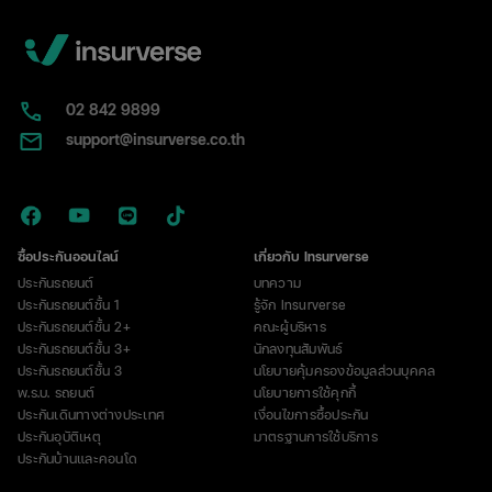
02​ 842 9899
support@insurverse.co.th
ซื้อประกันออนไลน์
เกี่ยวกับ Insurverse
ประกันรถยนต์
บทความ
ประกันรถยนต์ชั้น 1
รู้จัก Insurverse
ประกันรถยนต์ชั้น 2+
คณะผู้บริหาร
ประกันรถยนต์ชั้น 3+
นักลงทุนสัมพันธ์
ประกันรถยนต์ชั้น 3
นโยบายคุ้มครองข้อมูลส่วนบุคคล
พ.ร.บ. รถยนต์
นโยบายการใช้คุกกี้
ประกันเดินทางต่างประเทศ
เงื่อนไขการซื้อประกัน
ประกันอุบัติเหตุ
มาตรฐานการใช้บริการ
ประกันบ้านและคอนโด