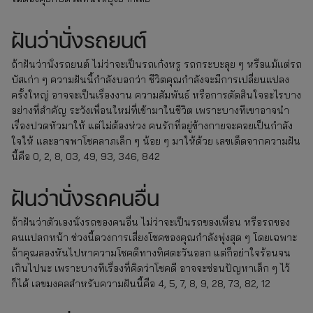
ฝันว่านั่งรถยนต์
ถ้าฝันว่านั่งรถยนต์ ไม่ว่าจะเป็นรถเก๋งหรู รถกระบะลุย ๆ หรือแม้แต่รถ
บัสเก่า ๆ ความฝันนี้กำลังบอกว่า ชีวิตคุณกำลังจะมีการเปลี่ยนแปลง
ครั้งใหญ่ อาจจะเป็นเรื่องงาน ความสัมพันธ์ หรือการตัดสินใจอะไรบาง
อย่างที่สำคัญ ระวังเพื่อนใหม่ที่เข้ามาในชีวิต เพราะบางทีเขาอาจนำ
เรื่องปวดหัวมาให้ แต่ไม่ต้องห่วง คนรักที่อยู่ข้างกายจะคอยเป็นกำลัง
ใจให้ และอาจพาโชคลาภเล็ก ๆ น้อย ๆ มาให้ด้วย เลขเด็ดจากความฝัน
นี้คือ 0, 2, 8, 03, 49, 93, 346, 842
ฝันว่านั่งรถคนอื่น
ถ้าฝันว่าตัวเองนั่งรถของคนอื่น ไม่ว่าจะเป็นรถของเพื่อน หรือรถของ
คนแปลกหน้า ช่วงนี้ดวงการเสี่ยงโชคของคุณกำลังพุ่งสุด ๆ โดยเฉพาะ
ถ้าคุณลองหันไปหาความโชคดีทางทิศตะวันออก แต่ก็อย่าใจร้อนจน
เกินไปนะ เพราะบางทีเรื่องที่คิดว่าโชคดี อาจจะซ่อนปัญหาเล็ก ๆ ไว้
ก็ได้ เลขมงคลสำหรับความฝันนี้คือ 4, 5, 7, 8, 9, 28, 73, 82, 12