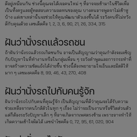
ดีอยู่เหมือนกัน ช่วงนี้คุณจะได้เจอคนใหม่ ๆ ที่อาจจะเข้ามาในชีวิตเพื่อ
เป็นทั้งครูและผู้ทดสอบความอดทนของคุณ บางคนอาจพูดจาไม่เข้าหู
บ้าง แต่เขาเหล่านั้นจะช่วยให้คุณพัฒนาตัวเองขึ้นได้ ระวังคนที่ไม่หวัง
ดีกับคุณด้วย เลขเด็ดคือ 1, 2, 3, 6, 90, 21, 26, 334, 315
ฝันว่านั่งรถแล้วรถชน
ถ้าฝันว่านั่งรถแล้วรถเกิดชนกัน อาจเป็นสัญญาณว่าคุณกำลังจะเผชิญ
กับปัญหาในที่ทำงานหรือในกลุ่มเพื่อน ๆ ระวังคำพูดและการกระทำที่
อาจสร้างความขัดแย้งได้ง่ายขึ้น ช่วงนี้ต้องพยายามใจเย็นและมีสติให้
มาก ๆ เลขมงคลคือ 8, 99, 46, 43, 270, 408
ฝันว่านั่งรถไปกับคนรู้จัก
ฝันว่านั่งรถไปกับคนที่คุณรู้จัก เป็นสัญญาณที่ดีว่าคุณจะได้รับความ
ช่วยเหลือจากคนใกล้ตัวในทุก ๆ เรื่อง ไม่ว่าจะเป็นงานหรือชีวิตส่วนตัว
แต่ก็ต้องระวังปัญหาเล็ก ๆ ที่อาจเกิดจากเพศตรงข้าม เพราะอาจทำให้
เกิดความเข้าใจผิดได้ เลขนำโชคคือ 0, 72, 95, 61, 020, 904