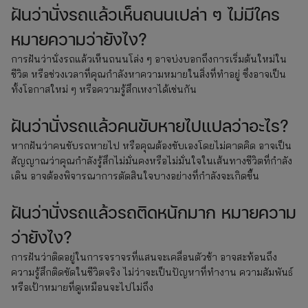
ฝันว่านั่งรถแล้วเห็นถนนเปล่า ๆ ไม่มีใคร
หมายความว่ายังไง?
การฝันว่านั่งรถแล้วเห็นถนนโล่ง ๆ อาจบ่งบอกถึงการเริ่มต้นใหม่ใน
ชีวิต หรือช่วงเวลาที่คุณกำลังหาความหมายในสิ่งที่ทำอยู่ ซึ่งอาจเป็น
ทั้งโอกาสใหม่ ๆ หรือความรู้สึกเหงาได้เช่นกัน
ฝันว่านั่งรถแล้วคนขับหายไปแปลว่าอะไร?
หากฝันว่าคนขับรถหายไป หรือคุณต้องขับเองโดยไม่คาดคิด อาจเป็น
สัญญาณว่าคุณกำลังรู้สึกไม่มั่นคงหรือไม่มั่นใจในเส้นทางชีวิตที่กำลัง
เดิน อาจต้องพิจารณาการตัดสินใจบางอย่างที่กำลังจะเกิดขึ้น
ฝันว่านั่งรถแล้วรถติดหนักมาก หมายความ
ว่ายังไง?
การฝันว่าติดอยู่ในการจราจรที่แสนจะเคลื่อนตัวช้า อาจสะท้อนถึง
ความรู้สึกติดขัดในชีวิตจริง ไม่ว่าจะเป็นปัญหาที่ทำงาน ความสัมพันธ์
หรือเป้าหมายที่ดูเหมือนจะไปไม่ถึง