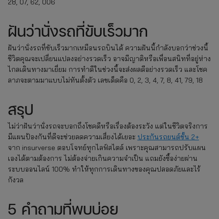
28, 07, 62, 006
ฝันว่านั่งรถที่ขับเร็วมาก
ฝันว่านั่งรถที่ขับเร็วมากเหมือนรถบินได้ ความฝันนี้กำลังบอกว่าช่วงนี้
ชีวิตคุณจะเปลี่ยนแปลงอย่างรวดเร็ว อาจมีญาติหรือเพื่อนสนิทที่อยู่ห่าง
ไกลเดินทางมาเยี่ยม การทำดีในช่วงนี้จะส่งผลดีอย่างรวดเร็ว และโชค
ลาภจะตามมาแบบไม่ทันตั้งตัว เลขเด็ดคือ 0, 2, 3, 4, 7, 8, 41, 79, 18
สรุป
ไม่ว่าฝันว่านั่งรถจะบอกถึงโชคดีหรือเรื่องต้องระวัง แต่ในชีวิตจริงการ
มีแผนป้องกันที่ดีจะช่วยลดความเสี่ยงได้เยอะ
ประกันรถยนต์ชั้น 2+
จาก insurverse ตอบโจทย์ทุกไลฟ์สไตล์ เพราะคุณสามารถปรับแผน
เองได้ตามต้องการ ไม่ต้องจ่ายเกินความจำเป็น แถมยังซื้อง่ายผ่าน
ระบบออนไลน์ 100% ทำให้ทุกการเดินทางของคุณปลอดภัยและไร้
กังวล
5 คำถามที่พบบ่อย