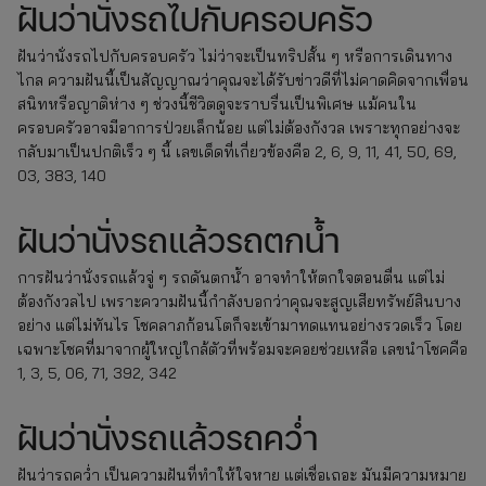
ฝันว่านั่งรถไปกับครอบครัว
ฝันว่านั่งรถไปกับครอบครัว ไม่ว่าจะเป็นทริปสั้น ๆ หรือการเดินทาง
ไกล ความฝันนี้เป็นสัญญาณว่าคุณจะได้รับข่าวดีที่ไม่คาดคิดจากเพื่อน
สนิทหรือญาติห่าง ๆ ช่วงนี้ชีวิตดูจะราบรื่นเป็นพิเศษ แม้คนใน
ครอบครัวอาจมีอาการป่วยเล็กน้อย แต่ไม่ต้องกังวล เพราะทุกอย่างจะ
กลับมาเป็นปกติเร็ว ๆ นี้ เลขเด็ดที่เกี่ยวข้องคือ 2, 6, 9, 11, 41, 50, 69,
03, 383, 140
ฝันว่านั่งรถแล้วรถตกน้ำ
การฝันว่านั่งรถแล้วจู่ ๆ รถดันตกน้ำ อาจทำให้ตกใจตอนตื่น แต่ไม่
ต้องกังวลไป เพราะความฝันนี้กำลังบอกว่าคุณจะสูญเสียทรัพย์สินบาง
อย่าง แต่ไม่ทันไร โชคลาภก้อนโตก็จะเข้ามาทดแทนอย่างรวดเร็ว โดย
เฉพาะโชคที่มาจากผู้ใหญ่ใกล้ตัวที่พร้อมจะคอยช่วยเหลือ เลขนำโชคคือ
1, 3, 5, 06, 71, 392, 342
ฝันว่านั่งรถแล้วรถคว่ำ
ฝันว่ารถคว่ำ เป็นความฝันที่ทำให้ใจหาย แต่เชื่อเถอะ มันมีความหมาย