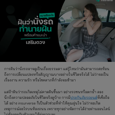
การฝันว่านั่งรถอาจดูเป็นเรื่องธรรมดา แต่รู้ไหมว่ามันสามารถสะท้อน
ถึงการเปลี่ยนแปลงหรือสัญญาณบางอย่างในชีวิตจริงได้ ไม่ว่าจะเป็น
เรื่องงาน ความรัก หรือโชคลาภที่กำลังจะเข้ามา
แต่ถ้าฝันว่ารถเกิดเหตุไม่คาดฝันขึ้นมา อย่างรถชนหรือตกน้ำ ลอง
นึกถึงความปลอดภัยในชีวิตจริงดูบ้าง การมี
ประกันภัยรถยนต์
ที่เชื่อถือ
ได้ อย่าง insurverse ก็เป็นตัวช่วยที่ทำให้คุณอุ่นใจ ไม่ว่าจะเกิด
เหตุการณ์อะไรบนท้องถนน เพราะทุกอย่างจัดการได้ง่ายผ่านออนไลน์
ไม่ต้องคุยกับตัวแทนให้ยุ่งยากเลย