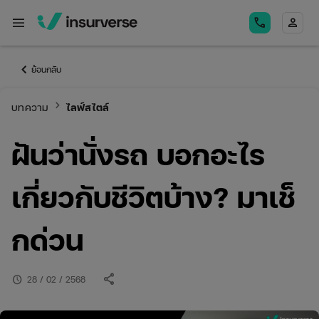
menu
call
person
keyboard_arrow_left
ย้อนกลับ
keyboard_arrow_right
บทความ
ไลฟ์สไตล์
ฝันว่านั่งรถ บอกอะไร
เกี่ยวกับชีวิตบ้าง? มาเช็
กด่วน
share
schedule
28 / 02 / 2568