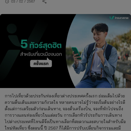
share
schedule
03 / 02 / 2567
การไปเที่ยวด้วยประกันท่องเที่ยวต่างประเทศครั้งแรก ย่อมเต็มไปด้วย
ความตื่นเต้นและความกังวลใจ หลายคนอาจไม่รู้ว่าจะเริ่มต้นอย่างไรดี
ตั้งแต่การเตรียมตัวก่อนเดินทาง, จองตั๋วเครื่องบิน, จองที่พักไปจนถึง
การวางแผนท่องเที่ยวในแต่ละวัน การเลือกทัวร์ประกันการเดินทาง
ไปต่างประเทศที่ไหนดีจึงเป็นทางเลือกที่สะดวกและสบายใจสำหรับมือ
ใหม่หัดเที่ยว ซึ่งตอนนี้ ปี 2567 ก็ได้มีการปรับเปลี่ยนกิจกรรมและมี