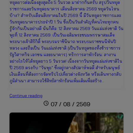
หยุดยาวต่อเนื่องสูงสุดถึง 5 วันรวด มาฝากกันครับ สรุปวันหยุด
ราชการและวันหยุดธนาคาร เดือนสิงหาคม 2569 หยุดวันไหน
บ้าง? สำหรับเดือนสิงหาคมในปี 2569 นี้ มีวันหยุดราชการและ
วันหยุดธนาคารประจำปี 1 วัน ซึ่งเป็นวันสำคัญที่คนไทยทุกคน
รู้จักกันเป็นอย่างดี นั่นก็คือ: 12 สิงหาคม 2569 วันแม่แห่งชาติ วัน
พุธที่ 12 สิงหาคม 2569: เป็นวันเฉลิมพระชนมพรรษาสมเด็จ
พระนางเจ้าสิริกิติ์ พระบรมราชินีนาถ พระบรมราชชนนีพันปี
หลวง และถือเป็น วันแม่แห่งชาติ (เป็นวันหยุดของทั้งข้าราชการ
รัฐวิสาหกิจ เอกชน และธนาคาร) ทริกการลาพักร้อน: ลางาน
อย่างไรให้ได้หยุดยาว 5 วันรวด! เนื่องจากวันหยุดแม่แห่งชาติใน
ปี 2569 ตรงกับ “วันพุธ” ซึ่งอยู่กลางสัปดาห์พอดี สำหรับมนุษย์
เงินเดือนที่ต้องการจัดทริปไปเที่ยวต่างจังหวัด หรือเดินทางกลับ
ภูมิลำเนา สามารถใช้สิทธิลาพักร้อนเพิ่มเติมเพื่อสร้าง…
อัปเดต
Continue reading
ปฏิทิน
schedule
07 / 08 / 2569
วัน
หยุด
เดือน
สิงหาคม