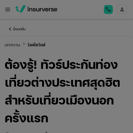
menu
call
person
keyboard_arrow_left
ย้อนกลับ
keyboard_arrow_right
บทความ
ไลฟ์สไตล์
ต้องรู้! ทัวร์ประกันท่อง
เที่ยวต่างประเทศสุดฮิต
สำหรับเที่ยวเมืองนอก
ครั้งแรก