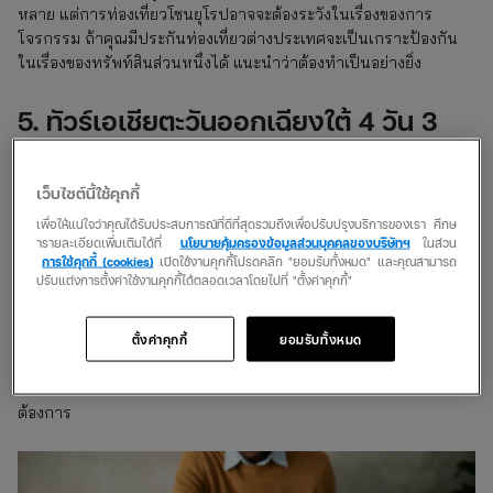
หลาย แต่การท่องเที่ยวโซนยุโรปอาจจะต้องระวังในเรื่องของการ
โจรกรรม ถ้าคุณมีประกันท่องเที่ยวต่างประเทศจะเป็นเกราะป้องกัน
ในเรื่องของทรัพท์สินส่วนหนึ่งได้ แนะนำว่าต้องทำเป็นอย่างยิ่ง
5. ทัวร์เอเชียตะวันออกเฉียงใต้ 4 วัน 3
คืน
เว็บไซต์นี้ใช้คุกกี้
เอเชียตะวันออกเฉียงใต้เป็นภูมิภาคที่มีสถานที่ท่องเที่ยวที่สวยงามและ
ราคาไม่แพง ทัวร์เอเชียตะวันออกเฉียงใต้ 4 วัน 3 คืน จึงเป็นทัวร์ที่
เพื่อให้แน่ใจว่าคุณได้รับประสบการณ์ที่ดีที่สุดรวมถึงเพื่อปรับปรุงบริการของเรา ศึกษ
เหมาะสำหรับผู้ที่อยากเที่ยวต่างประเทศในราคาประหยัด
ารายละเอียดเพิ่มเติมได้ที่
นโยบายคุ้มครองข้อมูลส่วนบุคคลของบริษัทฯ
ในส่วน
การใช้คุกกี้ (cookies)
เปิดใช้งานคุกกี้โปรดคลิก "ยอมรับทั้งหมด" และคุณสามารถ
ปรับแต่งการตั้งค่าใช้งานคุกกี้ได้ตลอดเวลาโดยไปที่ "ตั้งค่าคุกกี้"
นอกจากทัวร์ท่องเที่ยวต่างประเทศสุดฮิตที่กล่าวมาแล้ว ยังมีทัวร์ท่อง
เที่ยวต่างประเทศอีกมากมายให้เลือกสรร ไม่ว่าจะเป็นทัวร์เพื่อชม
ตั้งค่าคุกกี้
ยอมรับทั้งหมด
ธรรมชาติ ทัวร์เพื่อศึกษาวัฒนธรรม, ทัวร์เพื่อชอปปิงหรือทัวร์เพื่อพัก
ผ่อน สายเที่ยวสามารถเลือกทัวร์ประกันท่องเที่ยวต่างประเทศที่ตอบ
โจทย์ความต้องการและซื้อประกันท่องเที่ยวตามงบประมาณได้ตาม
ต้องการ