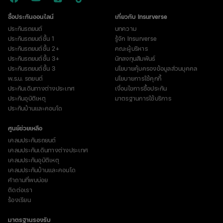
ซื้อประกันออนไลน์
เกี่ยวกับ Insurverse
ประกันรถยนต์
บทความ
ประกันรถยนต์ชั้น 1
รู้จัก Insurverse
ประกันรถยนต์ชั้น 2+
คณะผู้บริหาร
ประกันรถยนต์ชั้น 3+
นักลงทุนสัมพันธ์
ประกันรถยนต์ชั้น 3
นโยบายคุ้มครองข้อมูลส่วนบุคคล
พ.ร.บ. รถยนต์
นโยบายการใช้คุกกี้
ประกันเดินทางต่างประเทศ
เงื่อนไขการซื้อประกัน
ประกันอุบัติเหตุ
มาตรฐานการใช้บริการ
ประกันบ้านและคอนโด
ศูนย์ช่วยเหลือ
เคลมประกันรถยนต์
เคลมประกันเดินทางต่างประเทศ
เคลมประกันอุบัติเหตุ
เคลมประกันบ้านและคอนโด
คำถามที่พบบ่อย
ติดต่อเรา
ร้องเรียน
มาตรฐานรองรับ