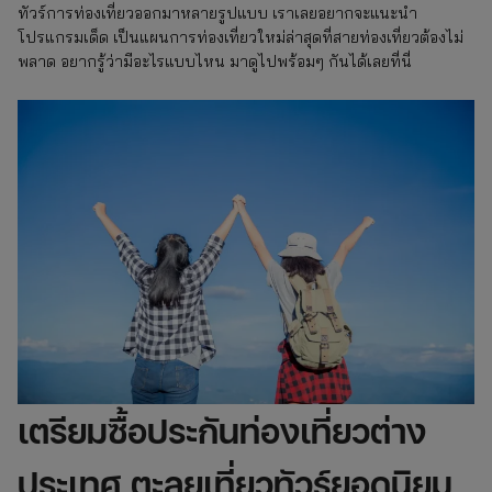
ทัวร์การท่องเที่ยวออกมาหลายรูปแบบ เราเลยอยากจะแนะนำ
โปรแกรมเด็ด เป็นแผนการท่องเที่ยวใหม่ล่าสุดที่สายท่องเที่ยวต้องไม่
พลาด อยากรู้ว่ามีอะไรแบบไหน มาดูไปพร้อมๆ กันได้เลยที่นี่
เตรียมซื้อประกันท่องเที่ยวต่าง
ประเทศ ตะลุยเที่ยวทัวร์ยอดนิยม