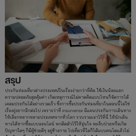
สรุป
ประกันท่องเที่ยวต่างประเทศเป็นเรื่องง่ายกว่าที่คิด ใช้เงินน้อยแลก
ความปลอดภัยสุดคุ้มค่า เกิดเหตุการณ์ไม่คาดคิดแบบไหนก็จัดการได้
เคลมประกันได้อย่างรวดเร็ว ซึ่งการซื้อประกันท่องเที่ยวในตอนนี้ไม่ใช่
เรื่องยุ่งยากอีกต่อไป เพราะว่าที่ insurverse มีแผนประกันการเดินทาง
ให้เลือกหลากหลายประเทศจากทั่วโลก รวบรวมเอาไว้ที่นี่ ให้นักเดิน
ทางได้หากซื้อแบบออนไลน์ พกติดตัวไว้ให้อุ่นใจ จะเจ็บป่วยหรือเกิด
ปัญหาใดๆ ก็มีผู้ช่วยดีๆ อยู่ข้างกาย ไปเที่ยวที่ใดก็ได้แบบคนโตแล้วไม่