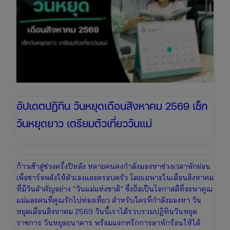
อัปเดตปฏิทิน วันหยุดเดือนสิงหาคม 2569 เช็ก
วันหยุดยาว เตรียมตัวเที่ยววันแม่
ก้าวเข้าสู่ช่วงครึ่งปีหลัง หลายคนคงกำลังมองหาช่วงเวลาพักผ่อน
เพื่อชาร์จพลังให้ตัวเองและครอบครัว โดยเฉพาะในเดือนสิงหาคม
ที่มีวันสำคัญอย่าง “วันแม่แห่งชาติ” ซึ่งถือเป็นโอกาสดีที่จะพาคุณ
แม่และคนที่คุณรักไปท่องเที่ยว สำหรับใครที่กำลังมองหา วัน
หยุดเดือนสิงหาคม 2569 วันนี้เราได้รวบรวมปฏิทินวันหยุด
ราชการ วันหยุดธนาคาร พร้อมแจกทริกการลาพักร้อนให้ได้