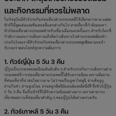
และกิจกรรมที่ควรไม่พลาด
ในปัจจุบันมีทัวร์ประกันท่องเที่ยวต่างประเทศมีให้เลือกมากมาย แต่ละ
ทัวร์ก็มีจุดเด่นและข้อเสนอที่แตกต่างกันไป สายเที่ยวที่กำลังมองหา
ทัวร์ท่องเที่ยวต่างประเทศสำหรับเที่ยวเมืองนอกครั้งแรก สำหรับใครที่
กำลังวางแผนการเดินทางแล้วคิดว่าเดินทางไปต่างประเทศต้องทำ
ประกันไหมเรามีทัวร์ประกันท่องเที่ยวต่างประเทศสุดฮิตมาแนะนำ
รับรองว่าตอบโจทย์ทุกความต้องการ
1. ทัวร์ญี่ปุ่น 5 วัน 3 คืน
ญี่ปุ่นเป็นประเทศยอดนิยมอันดับต้น ๆ สำหรับประกันการเดินทางต่าง
ประเทศฟรีการท่องเที่ยวต่างประเทศนี้ได้รับความนิยม เพราะมีสถาน
ที่ท่องเที่ยวที่น่าสนใจมากมาย ไม่ว่าจะเป็นภูเขาไฟฟูจิ, ย่านชินจูกุ,
ย่านกินซ่า, ย่านอุเอโนะ, สวนสนุกดิสนีย์แลนด์และดิสนีย์ซี ซึ่งทัวร์ญี่ปุ่น
5 วัน 3 คืน จึงเป็นทัวร์ที่ได้รับความนิยมอย่างมาก เพราะสามารถ
เที่ยวชมสถานที่ท่องเที่ยวสำคัญ ๆ ของญี่ปุ่นได้อย่างครบครัน
2. ทัวร์เกาหลี 5 วัน 3 คืน