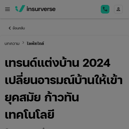
menu
call
person
keyboard_arrow_left
ย้อนกลับ
keyboard_arrow_right
บทความ
ไลฟ์สไตล์
เทรนด์แต่งบ้าน 2024
เปลี่ยนอารมณ์บ้านให้เข้า
ยุคสมัย ก้าวทัน
เทคโนโลยี