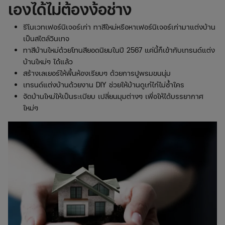
เองได้ไม่ต้องง้อช่าง
รีโนเวทเฟอร์นิเจอร์เก่า ทาสีใหม่หรือหาเฟอร์นิเจอร์เก่ามาแต่งบ้าน
เป็นสไตล์วินเทจ
ทาสีบ้านใหม่ด้วยโทนสียอดนิยมในปี 2567 แค่นี้ก็เข้ากับเทรนด์แต่ง
บ้านใหม่ๆ ได้แล้ว
สร้างเลเยอร์ให้พื้นห้องเรียบๆ ด้วยการปูพรมขนนุ่ม
เทรนด์แต่งบ้านด้วยงาน DIY ช่วยให้บ้านดูเก๋ไก๋ไม่ซ้ำใคร
จัดบ้านใหม่ให้เป็นระเบียบ เปลี่ยนมุมต่างๆ เพื่อให้ได้บรรยากาศ
ใหม่ๆ