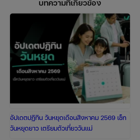
บทความที่เกี่ยวข้อง
อัปเดตปฏิทิน วันหยุดเดือนสิงหาคม 2569 เช็ก
วันหยุดยาว เตรียมตัวเที่ยววันแม่