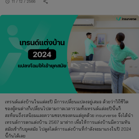
share
schedule
11 / 12 / 2566
เทรนด์แต่งบ้านในแต่ละปี มีการเปลี่ยนแปลงอยู่เสมอ ด้วยว่าวิถีชีวิต
ของผู้คนต่างก็เปลี่ยนไปตามกาลเวลารวมทั้งเทรนด์แต่ละปีนั้นก็
สะท้อนถึงรสนิยมและความชอบของคนแต่ยุคด้วย insurverse จึงได้นำ
เทรนด์การตกแต่งบ้าน 2567 มาฝาก เพื่อให้การแต่งบ้านมีความทัน
สมัยเข้ากับยุคสมัย ไปดูสไตล์การแต่งบ้านที่กำลังจะมาแรงในปี 2024
นี้กันได้เลย