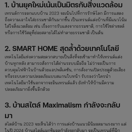
1. บ้านยุคใหม่เน้นเป็นมิตรกับสิ่งแวดล้อม
เทรนด์การออกแบบบ้าน 2023 จะเน้นไปที่การรักษ์โลก มีการแสดง
ถึงความเอาใจใส่ธรรมชาติกันมากขึ้น เป็นเทรนด์แต่งบ้านที่มีแนวโน้ม
ใส่ใจสิ่งแวดล้อม เช่น เรื่องการรับแสงจากธรรมชาติ, การใช้โซล่าเซลล์
หรือการใช้วัสดุที่ย่อยสลายได้ไม่ทำลายธรรมชาติ เป็นต้น
2. SMART HOME สุดล้ำด้วยเทคโนโลยี
เทคโนโลยีแห่งความสะดวกสบายเป็นสิ่งที่จะเข้ามาทำให้เทรนด์แต่ง
บ้านทุกหลัง สามารถสั่งการได้ผ่านระบบมือถือ ไม่ว่าจะเป็นการ
ควบคุมไฟฟ้าในบ้านด้วยแอปพลิเคชัน, การสั่งงานเปิดประตูด้วยเสียง
หรือระบบความปลอดภัยแบบสแกนใบหน้า รับรองว่าใครนำ
เทคโนโลยีมาใช้นอกจากจะอินเทรนด์แล้ว ยังทำให้บ้านมีความ
ปลอดภัยมากยิ่งขึ้นอีกด้วย
3. บ้านสไตล์ Maximalism กำลังจะกลับ
มา
สไตล์บ้าน 2023 จะเห็นได้ว่า การแต่งบ้านแนวมินิมอลมาแรงมาก แต่
ในปี 2024 บ้านสไตล์แมกซิมอลกำลังจะกลับมา จะเป็นเทรนด์ที่ฉีก