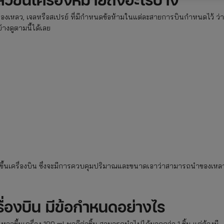
องเหลว, เจลหรือสเปรย์ ที่มีกำหนดข้อห้ามในแต่ละสายการบินกำหนดไว้ ว่า
้างดูตามนี้ได้เลย
งขึ้นเครื่องบิน ซึ่งจะมีการควบคุมปริมาณและขนาดเอาว่าสามารถนำของเหล
ื่องบิน มีข้อกำหนดอย่างไร
ลวขึ้นเครื่อง 100 ml พอดีต่อชิ้น สามารถนำไปได้มากกว่า 1 ชิ้น แต่ต้องมี