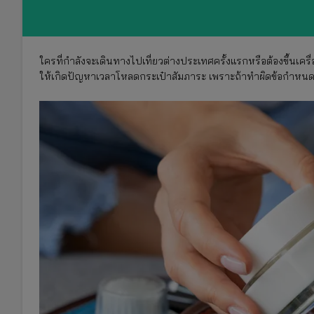
ใครที่กำลังจะเดินทางไปเที่ยวต่างประเทศครั้งแรกหรือต้องขึ้นเครื่อ
ให้เกิดปัญหาเวลาโหลดกระเป๋าสัมภาระ เพราะถ้าทำผิดข้อกำหน