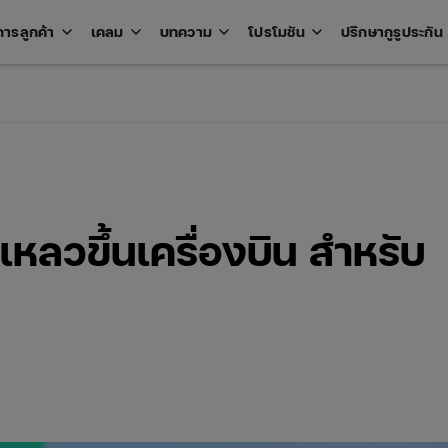
keyboard_arrow_down
keyboard_arrow_down
keyboard_arrow_down
keyboard_arrow_down
key
การลูกค้า
เคลม
บทความ
โปรโมชัน
ปรึกษากูรูประกัน
Open
Open
Open
Open
u
menu
menu
menu
menu
หลวขึ้นเครื่องบิน สำหรับ