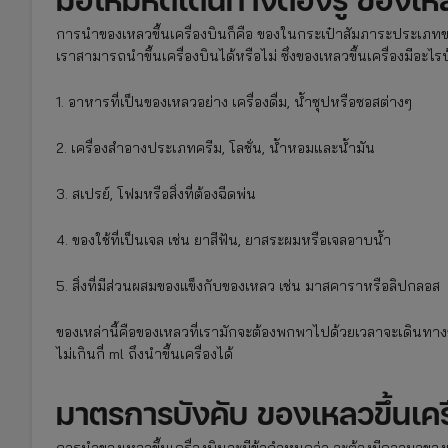
การนำของเหลวขึ้นเครื่องบินก็คือ ของในกระเป๋าสัมภาระประเภทข
เราสามารถนำขึ้นเครื่องบินได้หรือไม่ ซึ่งของเหลวขึ้นเครื่องมีอะไรบ
1. อาหารที่เป็นของเหลวอย่าง เครื่องดื่ม, น้ำซุปหรือซอสต่างๆ
2. เครื่องสำอางประเภทครีม, โลชั่น, น้ำหอมและน้ำมัน
3. สเปรย์, โฟมหรือสิ่งที่ต้องฉีดพ่น
4. ของใช้ที่เป็นเจล เช่น ยาสีฟัน, ยาสระผมหรือเจลอาบน้ำ
5. สิ่งที่มีส่วนผสมของแข็งกับของเหลว เช่น มาสคาราหรือลิปกลอส
ของเหล่านี้คือของเหลวที่เรามักจะต้องพกพาไปด้วยเวลาจะเดินทา
ไม่เกินกี่ ml ถึงนำขึ้นเครื่องได้
มาตรการบังคับ ของเหลวขึ้นเคร
การนำของเหลวขึ้นเครื่องบินจะมีข้อกำหนดว่า จะต้องมีความจุของเห