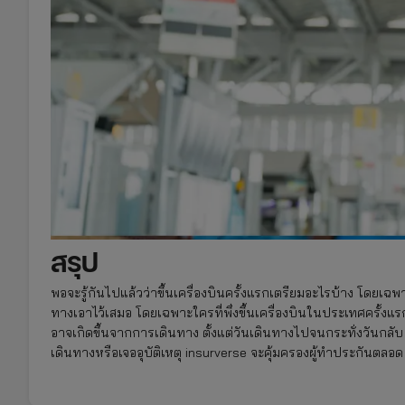
สรุป
พอจะรู้กันไปแล้วว่าขึ้นเครื่องบินครั้งแรกเตรียมอะไรบ้าง โดยเฉพาะ
ทางเอาไว้เสมอ โดยเฉพาะใครที่พึ่งขึ้นเครื่องบินในประเทศครั้งแรก
อาจเกิดขึ้นจากการเดินทาง ตั้งแต่วันเดินทางไปจนกระทั่งวันกลับ ให
เดินทางหรือเจออุบัติเหตุ insurverse จะคุ้มครองผู้ทำประกันตลอด