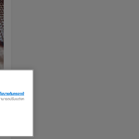
โยบายคุ้มครองข้
ณสามารถปรับแต่งก
ยม
อ