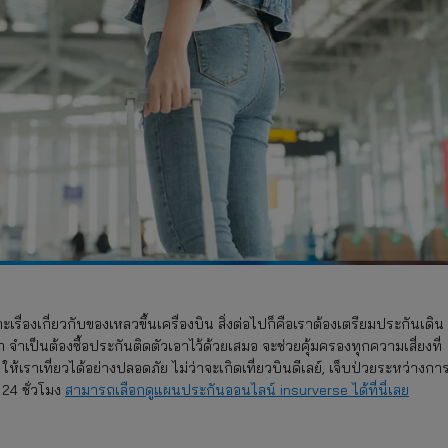
เรื่องเกี่ยวกับของเหลวขึ้นเครื่องบิน สิ่งต่อไปก็คือเราต้องเตรียมประกันเดิน
 จำเป็นต้องซื้อประกันติดตัวเอาไว้ด้วยเสมอ จะช่วยคุ้มครองทุกความเสี่ยงที่
้เราเที่ยวได้อย่างปลอดภัย ไม่ว่าจะเกิดเที่ยวบินดีเลย์, เจ็บป่วยระหว่างกา
 24 ชั่วโมง
สามารถเลือกดูแผนประกันออนไลน์
insurverse ได้ที่นี่เลย