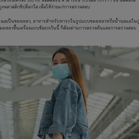
ถุงพลาสติกซิปล็อกใส เพื่อให้ง่ายแก่การตรวจสอบ
ีลักษณะเป็นของเหลว, อาหารสำหรับทารกในรูปแบบของเหลวหรือน้ำนมแม่ในถ
่ของเหลวขึ้นเครื่องแบบข้อยกเว้นนี้ ก็ต้องผ่านการตรวจค้นและการตรวจสอบ