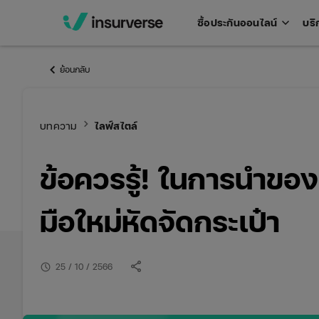
keyboard_arrow_down
ซื้อประกันออนไลน์
บริ
Open
men
keyboard_arrow_left
ย้อนกลับ
keyboard_arrow_right
บทความ
ไลฟ์สไตล์
ข้อควรรู้! ในการนำของเ
มือใหม่หัดจัดกระเป๋า
share
schedule
25 / 10 / 2566