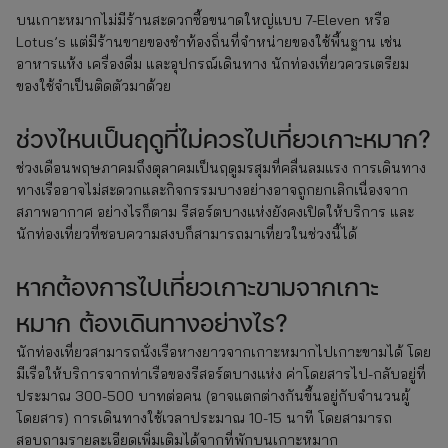
บนเกาะหมากไม่มีร้านสะดวกซื้อขนาดใหญ่แบบ 7-Eleven หรือ
Lotus’s แต่มีร้านขายของชำท้องถิ่นที่จำหน่ายของใช้พื้นฐาน เช่น
อาหารแห้ง เครื่องดื่ม และอุปกรณ์เดินทาง นักท่องเที่ยวควรเตรียม
ของใช้จำเป็นติดตัวมาด้วย
ช่วงไหนเป็นฤดูที่ไม่ควรไปเที่ยวเกาะหมาก?
ช่วงเดือนพฤษภาคมถึงตุลาคมเป็นฤดูมรสุมที่คลื่นลมแรง การเดินทาง
ทางเรืออาจไม่สะดวกและกิจกรรมบางอย่างอาจถูกยกเลิกเนื่องจาก
สภาพอากาศ อย่างไรก็ตาม รีสอร์ตบางแห่งยังคงเปิดให้บริการ และ
นักท่องเที่ยวที่ชอบความสงบก็สามารถมาเที่ยวในช่วงนี้ได้
หากต้องการไปเที่ยวเกาะขามจากเกาะ
หมาก ต้องเดินทางอย่างไร?
นักท่องเที่ยวสามารถนั่งเรือหางยาวจากเกาะหมากไปเกาะขามได้ โดย
มีเรือให้บริการจากท่าเรือของรีสอร์ตบางแห่ง ค่าโดยสารไป-กลับอยู่ที่
ประมาณ 300-500 บาทต่อคน (อาจแตกต่างกันขึ้นอยู่กับจำนวนผู้
โดยสาร) การเดินทางใช้เวลาประมาณ 10-15 นาที โดยสามารถ
สอบถามรายละเอียดเพิ่มเติมได้จากที่พักบนเกาะหมาก