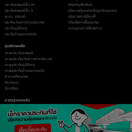
ประกันรถยนต์ชั้น 3+
นักลงทุนสัมพันธ์
ประกันรถยนต์ชั้น 3
นโยบายคุ้มครองข้อมูลส่วนบุคคล
พ.ร.บ. รถยนต์
นโยบายการใช้คุกกี้
ประกันเดินทางต่างประเทศ
เงื่อนไขการซื้อประกัน
ประกันอุบัติเหตุ
มาตรฐานการใช้บริการ
ประกันบ้านและคอนโด
ศูนย์ช่วยเหลือ
เคลมประกันรถยนต์
เคลมประกันเดินทางต่างประเทศ
เคลมประกันอุบัติเหตุ
เคลมประกันบ้านและคอนโด
คำถามที่พบบ่อย
ติดต่อเรา
ร้องเรียน
มาตรฐานรองรับ
vertical_align_top