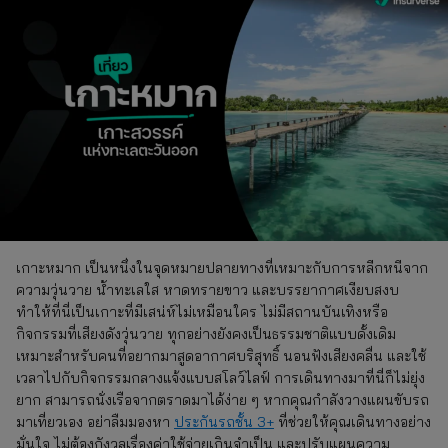
เกาะหมาก เป็นหนึ่งในจุดหมายปลายทางที่เหมาะกับการหลีกหนีจาก
ความวุ่นวาย น้ำทะเลใส หาดทรายขาว และบรรยากาศเงียบสงบ
ทำให้ที่นี่เป็นเกาะที่มีเสน่ห์ไม่เหมือนใคร ไม่มีสถานบันเทิงหรือ
กิจกรรมที่เสียงดังวุ่นวาย ทุกอย่างยังคงเป็นธรรมชาติแบบดั้งเดิม
เหมาะสำหรับคนที่อยากมาสูดอากาศบริสุทธิ์ นอนฟังเสียงคลื่น และใช้
เวลาไปกับกิจกรรมกลางแจ้งแบบสโลว์ไลฟ์ การเดินทางมาที่นี่ก็ไม่ยุ่ง
ยาก สามารถนั่งเรือจากตราดมาได้ง่าย ๆ หากคุณกำลังวางแผนขับรถ
มาเที่ยวเอง อย่าลืมมองหา
ประกันรถชั้น 3+
ที่ช่วยให้คุณเดินทางอย่าง
มั่นใจ ไม่ต้องกังวลเรื่องค่าใช้จ่ายเกินจำเป็น และปรับแผนความ