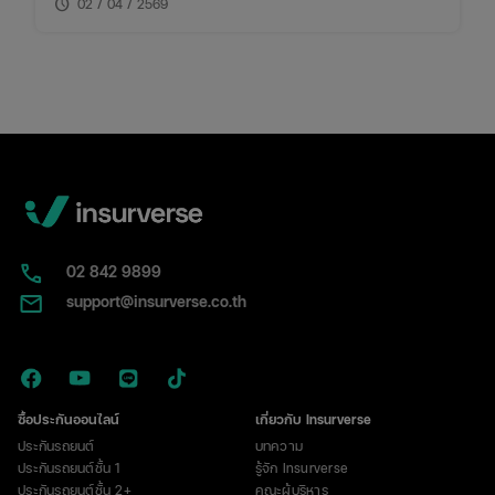
schedule
02 / 04 / 2569
02​ 842 9899
support@insurverse.co.th
ซื้อประกันออนไลน์
เกี่ยวกับ Insurverse
ประกันรถยนต์
บทความ
ประกันรถยนต์ชั้น 1
รู้จัก Insurverse
ประกันรถยนต์ชั้น 2+
คณะผู้บริหาร