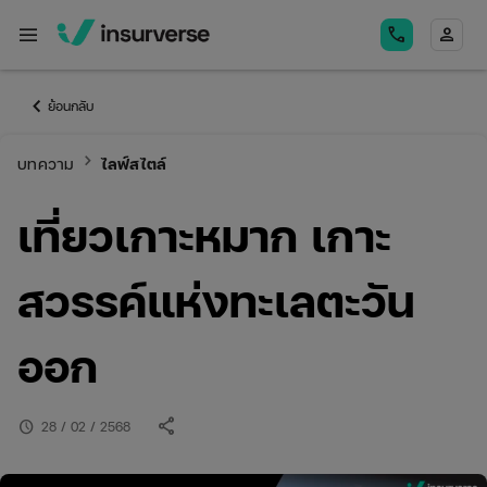
menu
call
person
keyboard_arrow_left
ย้อนกลับ
keyboard_arrow_right
บทความ
ไลฟ์สไตล์
เที่ยวเกาะหมาก เกาะ
สวรรค์แห่งทะเลตะวัน
ออก
share
schedule
28 / 02 / 2568