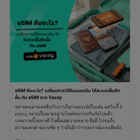
eSIM คืออะไร? เปลี่ยนการใช้ซิมแบบเดิม ให้สะดวกขึ้นอีก
ขั้น กับ eSIM จาก Vacay
หลายคนอาจเคยชินกับการถือกรมธรรม์เป็นเล่ม แต่วันนี้ E-
policy กลายเป็นมาตรฐานใหม่ของประกันภัยไปแล้ว
บทความนี้จะพาเข้าใจตั้งแต่ความหมาย ข้อดี ไปจนถึง
ความแตกต่างแบบชัด ๆ ว่ามันดีกว่ากรมธรรม์แบบเดิมยัง
ไง และเหมาะกับใครจริง ๆ