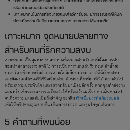
การเดินทางระหว่างจุดต่าง ๆ บนเกาะสามารถใช้บริการรถรับจ้าง
หรือเช่ามอเตอร์ไซค์ขับเที่ยวได้
เกาะหมากเน้นการท่องเที่ยวแบบโลว์คาร์บอน มีการรณรงค์ให้นัก
ท่องเที่ยวช่วยกันรักษาความสะอาดและลดการใช้พลาสติก
เกาะหมาก จุดหมายปลายทาง
สำหรับคนที่รักความสงบ
เกาะหมาก เป็นจุดหมายปลายทางที่เหมาะสำหรับคนที่ต้องการพัก
ผ่อนท่ามกลางธรรมชาติ ไม่ว่าจะเป็นการนอนเล่นริมทะเล ดำน้ำชม
ปะการัง หรือพายเรือสำรวจเกาะใกล้เคียง บรรยากาศที่นี่เงียบสงบ
และยังคงเสน่ห์ของวิถีชีวิตเรียบง่าย นักท่องเที่ยวที่มาที่นี่มักจะกลับไป
พร้อมความประทับใจ และอยากกลับมาเยือนอีกครั้ง หากคุณกำลังวาง
แผนทริปเที่ยวทะเล การเตรียมตัวให้พร้อมตั้งแต่เรื่องการเดินทางไป
จนถึงความปลอดภัยเป็นสิ่งสำคัญ อย่าลืม
เช็กเบี้ยประกันภัยรถยนต์
เพื่อให้ทริปของคุณราบรื่น เดินทางสะดวก และอุ่นใจทุกเส้นทาง
5 คำถามที่พบบ่อย