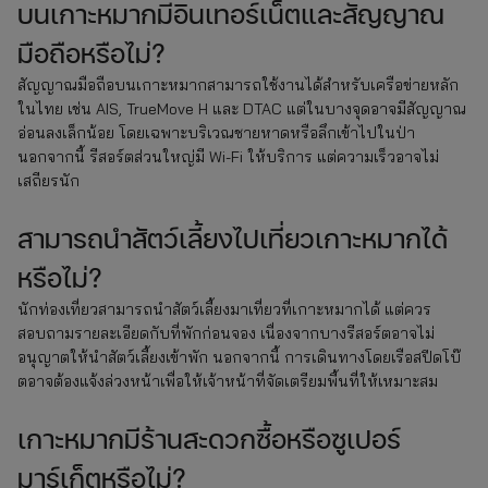
บนเกาะหมากมีอินเทอร์เน็ตและสัญญาณ
มือถือหรือไม่?
สัญญาณมือถือบนเกาะหมากสามารถใช้งานได้สำหรับเครือข่ายหลัก
ในไทย เช่น AIS, TrueMove H และ DTAC แต่ในบางจุดอาจมีสัญญาณ
อ่อนลงเล็กน้อย โดยเฉพาะบริเวณชายหาดหรือลึกเข้าไปในป่า
นอกจากนี้ รีสอร์ตส่วนใหญ่มี Wi-Fi ให้บริการ แต่ความเร็วอาจไม่
เสถียรนัก
สามารถนำสัตว์เลี้ยงไปเที่ยวเกาะหมากได้
หรือไม่?
นักท่องเที่ยวสามารถนำสัตว์เลี้ยงมาเที่ยวที่เกาะหมากได้ แต่ควร
สอบถามรายละเอียดกับที่พักก่อนจอง เนื่องจากบางรีสอร์ตอาจไม่
อนุญาตให้นำสัตว์เลี้ยงเข้าพัก นอกจากนี้ การเดินทางโดยเรือสปีดโบ๊
ตอาจต้องแจ้งล่วงหน้าเพื่อให้เจ้าหน้าที่จัดเตรียมพื้นที่ให้เหมาะสม
เกาะหมากมีร้านสะดวกซื้อหรือซูเปอร์
มาร์เก็ตหรือไม่?