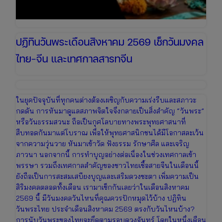
ปฏิทินวันพระเดือนสิงหาคม 2569 เช็กวันมงคล
ไทย-จีน และเทศกาลสารทจีน
ในยุคปัจจุบันที่ทุกคนต่างต้องเผชิญกับความเร่งรีบและสภาวะ
กดดัน การหันมาดูแลสภาพจิตใจจึงกลายเป็นสิ่งสำคัญ “วันพระ”
หรือวันธรรมสวนะ ถือเป็นกุศโลบายทางพระพุทธศาสนาที่
สืบทอดกันมาแต่โบราณ เพื่อให้พุทธศาสนิกชนได้มีโอกาสละเว้น
จากความวุ่นวาย หันมาเข้าวัด ฟังธรรม รักษาศีล และเจริญ
ภาวนา นอกจากนี้ การทำบุญอย่างต่อเนื่องในช่วงเทศกาลเข้า
พรรษา รวมถึงเทศกาลสำคัญของชาวไทยเชื้อสายจีนในเดือนนี้
ยังถือเป็นการสะสมเสบียงบุญและเสริมดวงชะตา เพิ่มความเป็น
สิริมงคลตลอดทั้งเดือน เรามาเช็กกันเลยว่าในเดือนสิงหาคม
2569 นี้ มีวันมงคลวันไหนที่คุณควรปักหมุดไว้บ้าง ปฏิทิน
วันพระไทย ประจำเดือนสิงหาคม 2569 ตรงกับวันไหนบ้าง?
การนับวันพระของไทยจะยึดตามรอบดวงจันทร์ โดยในหนึ่งเดือน