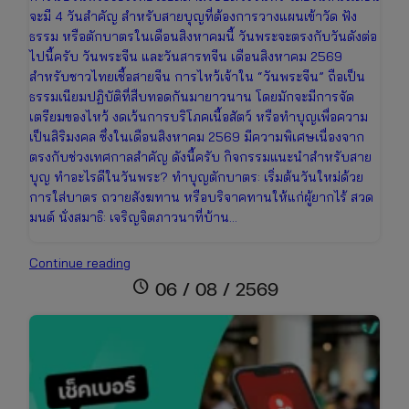
จะมี 4 วันสำคัญ สำหรับสายบุญที่ต้องการวางแผนเข้าวัด ฟัง
ธรรม หรือตักบาตรในเดือนสิงหาคมนี้ วันพระจะตรงกับวันดังต่อ
ไปนี้ครับ วันพระจีน และวันสารทจีน เดือนสิงหาคม 2569
สำหรับชาวไทยเชื้อสายจีน การไหว้เจ้าใน “วันพระจีน” ถือเป็น
ธรรมเนียมปฏิบัติที่สืบทอดกันมายาวนาน โดยมักจะมีการจัด
เตรียมของไหว้ งดเว้นการบริโภคเนื้อสัตว์ หรือทำบุญเพื่อความ
เป็นสิริมงคล ซึ่งในเดือนสิงหาคม 2569 มีความพิเศษเนื่องจาก
ตรงกับช่วงเทศกาลสำคัญ ดังนี้ครับ กิจกรรมแนะนำสำหรับสาย
บุญ ทำอะไรดีในวันพระ? ทำบุญตักบาตร: เริ่มต้นวันใหม่ด้วย
การใส่บาตร ถวายสังฆทาน หรือบริจาคทานให้แก่ผู้ยากไร้ สวด
มนต์ นั่งสมาธิ: เจริญจิตภาวนาที่บ้าน…
ปฏิทิน
Continue reading
วันพระ
schedule
06 / 08 / 2569
เดือน
สิงหาคม
2569
เช็ก
วัน
มงคล