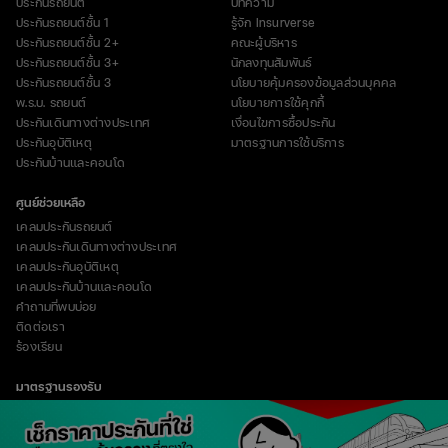
ประกันรถยนต์
บทความ
ประกันรถยนต์ชั้น 1
รู้จัก Insurverse
ประกันรถยนต์ชั้น 2+
คณะผู้บริหาร
ประกันรถยนต์ชั้น 3+
นักลงทุนสัมพันธ์
ประกันรถยนต์ชั้น 3
นโยบายคุ้มครองข้อมูลส่วนบุคคล
พ.ร.บ. รถยนต์
นโยบายการใช้คุกกี้
ประกันเดินทางต่างประเทศ
เงื่อนไขการซื้อประกัน
ประกันอุบัติเหตุ
มาตรฐานการใช้บริการ
ประกันบ้านและคอนโด
ศูนย์ช่วยเหลือ
เคลมประกันรถยนต์
เคลมประกันเดินทางต่างประเทศ
เคลมประกันอุบัติเหตุ
เคลมประกันบ้านและคอนโด
คำถามที่พบบ่อย
ติดต่อเรา
ร้องเรียน
มาตรฐานรองรับ