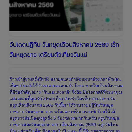
อัปเดตปฏิทิน วันหยุดเดือนสิงหาคม 2569 เช็ก
วันหยุดยาว เตรียมตัวเที่ยววันแม่
ก้าวเข้าสู่ช่วงครึ่งปีหลัง หลายคนคงกำลังมองหาช่วงเวลาพักผ่อน
เพื่อชาร์จพลังให้ตัวเองและครอบครัว โดยเฉพาะในเดือนสิงหาคม
ที่มีวันสำคัญอย่าง “วันแม่แห่งชาติ” ซึ่งถือเป็นโอกาสดีที่จะพาคุณ
แม่และคนที่คุณรักไปท่องเที่ยว สำหรับใครที่กำลังมองหา วัน
หยุดเดือนสิงหาคม 2569 วันนี้เราได้รวบรวมปฏิทินวันหยุด
ราชการ วันหยุดธนาคาร พร้อมแจกทริกการลาพักร้อนให้ได้
หยุดยาวต่อเนื่องสูงสุดถึง 5 วันรวด มาฝากกันครับ สรุปวันหยุด
ราชการและวันหยุดธนาคาร เดือนสิงหาคม 2569 หยุดวันไหน
บ้าง? สำหรับเดือนสิงหาคมในปี 2569 นี้ มีวันหยุดราชการและ