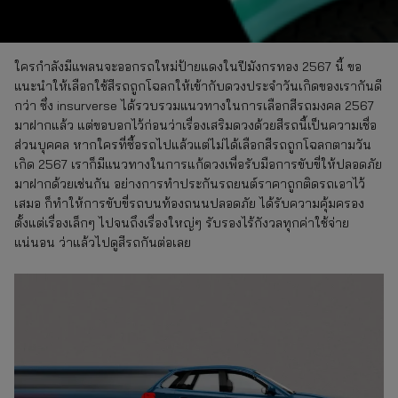
ใครกำลังมีแพลนจะออกรถใหม่ป้ายแดงในปีมังกรทอง 2567 นี้ ขอ
แนะนำให้เลือกใช้สีรถถูกโฉลกให้เข้ากับดวงประจำวันเกิดของเรากันดี
กว่า ซึ่ง insurverse ได้รวบรวมแนวทางในการเลือกสีรถมงคล 2567
มาฝากแล้ว แต่ขอบอกไว้ก่อนว่าเรื่องเสริมดวงด้วยสีรถนี้เป็นความเชื่อ
ส่วนบุคคล หากใครที่ซื้อรถไปแล้วแต่ไม่ได้เลือกสีรถถูกโฉลกตามวัน
เกิด 2567 เราก็มีแนวทางในการแก้ดวงเพื่อรับมือการขับขี่ให้ปลอดภัย
มาฝากด้วยเช่นกัน อย่างการทำประกันรถยนต์ราคาถูกติดรถเอาไว้
เสมอ ก็ทำให้การขับขี่รถบนท้องถนนปลอดภัย ได้รับความคุ้มครอง
ตั้งแต่เรื่องเล็กๆ ไปจนถึงเรื่องใหญ่ๆ รับรองไร้กังวลทุกค่าใช้จ่าย
แน่นอน ว่าแล้วไปดูสีรถกันต่อเลย