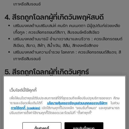
เทาหรือสีบรอนซ์
4. สีรถถูกโฉลกผู้ที่เกิดวันพฤหัสบดี
เสริมมงคลด้านเสริมเสน่ห์ คนรัก คนเมตตา มีผู้อุปถัมภ์ช่วยเหลือ
เกื้อกูล : ควรเลือกรถยนต์สีเทา, สีบรอนซ์หรือสีเขียว
เสริมมงคลด้านบารมี อำนาจวาสนาและบริวาร : ควรเลือกรถยนต์
สีเขียว, สีขาว, สีฟ้า, สีน้ำเงิน, สีส้ม, สีทองหรือสีทอง
เสริมมงคลด้านความร่ำรวย โชคลาภ : ควรเลือกรถยนต์สีแดง, สี
เทาหรือสีบรอนซ์
5. สีรถถูกโฉลกผู้ที่เกิดวันศุกร์
เสริมมงคลด้านเสริมเสน่ห์ คนรัก คนเมตตา มีผู้อุปถัมภ์ช่วยเหลือ
เกื้อกูล : ควรเลือกรถยนต์สีเหลืองหรือสีดำ
เว็บไซต์นี้ใช้คุกกี้
เสริมมงคลด้านบารมี อำนาจวาสนาและบริวาร : ควรเลือกรถยนต์
เพื่อให้แน่ใจว่าคุณได้รับประสบการณ์ที่ดีที่สุดรวมถึงเพื่อปรับปรุงบริการของเรา ศึกษ
สีเหลือง, สีน้ำตาล, สีขาวหรือสีเขียว
ารายละเอียดเพิ่มเติมได้ที่
นโยบายคุ้มครองข้อมูลส่วนบุคคลของบริษัทฯ
ในส่วน
เสริมมงคลด้านความร่ำรวย โชคลาภ : ควรเลือกรถยนต์สีชมพู, สี
การใช้คุกกี้ (cookies)
เปิดใช้งานคุกกี้โปรดคลิก "ยอมรับทั้งหมด" และคุณสามารถ
ปรับแต่งการตั้งค่าใช้งานคุกกี้ได้ตลอดเวลาโดยไปที่ "ตั้งค่าคุกกี้"
แดงหรือสีทอง
6. สีรถถูกโฉลกผู้ที่เกิดวันเสาร์
ตั้งค่าคุกกี้
ยอมรับทั้งหมด