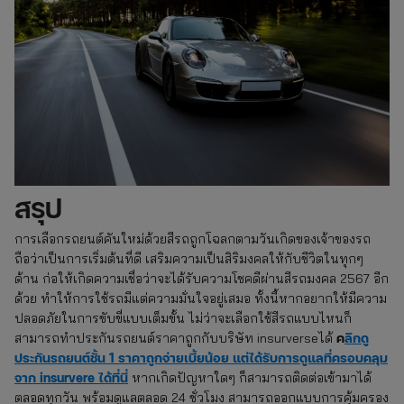
สรุป
การเลือกรถยนต์คันใหม่ด้วยสีรถถูกโฉลกตามวันเกิดของเจ้าของรถ
ถือว่าเป็นการเริ่มต้นที่ดี เสริมความเป็นสิริมงคลให้กับชีวิตในทุกๆ
ด้าน ก่อให้เกิดความเชื่อว่าจะได้รับความโชคดีผ่านสีรถมงคล 2567 อีก
ด้วย ทำให้การใช้รถมีแต่ความมั่นใจอยู่เสมอ ทั้งนี้หากอยากให้มีความ
ปลอดภัยในการขับขี่แบบเต็มขั้น ไม่ว่าจะเลือกใช้สีรถแบบไหนก็
ค
ลิกดู
สามารถทำประกันรถยนต์ราคาถูกกับบริษัท insurverseได้
ประกันรถยนต์ชั้น 1 ราคาถูกจ่ายเบี้ยน้อย แต่ได้รับการดูแลที่ครอบคลุม
จาก insurvere ได้ที่นี่
หากเกิดปัญหาใดๆ ก็สามารถติดต่อเข้ามาได้
ตลอดทุกวัน พร้อมดูแลตลอด 24 ชั่วโมง สามารถออกแบบการคุ้มครอง