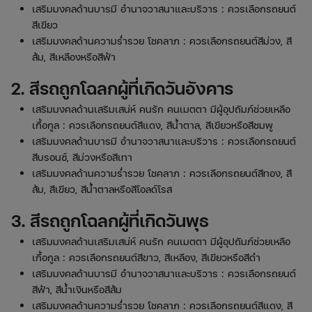
เสริมมงคลด้านบารมี อำนาจวาสนาและบริวาร : ควรเลือกรถยนต์
สีเขียว
เสริมมงคลด้านความร่ำรวย โชคลาภ : ควรเลือกรถยนต์สีม่วง, สี
ส้ม, สีเหลืองหรือสีฟ้า
2. สีรถถูกโฉลกผู้ที่เกิดวันอังคาร
เสริมมงคลด้านเสริมเสน่ห์ คนรัก คนเมตตา มีผู้อุปถัมภ์ช่วยเหลือ
เกื้อกูล : ควรเลือกรถยนต์สีแดง, สีน้ำตาล, สีเขียวหรือสีชมพู
เสริมมงคลด้านบารมี อำนาจวาสนาและบริวาร : ควรเลือกรถยนต์
สีบรอนซ์, สีม่วงหรือสีเทา
เสริมมงคลด้านความร่ำรวย โชคลาภ : ควรเลือกรถยนต์สีทอง, สี
ส้ม, สีเขียว, สีน้ำตาลหรือสีโอลด์โรส
3. สีรถถูกโฉลกผู้ที่เกิดวันพุธ
เสริมมงคลด้านเสริมเสน่ห์ คนรัก คนเมตตา มีผู้อุปถัมภ์ช่วยเหลือ
เกื้อกูล : ควรเลือกรถยนต์สีขาว, สีเหลือง, สีเขียวหรือสีดำ
เสริมมงคลด้านบารมี อำนาจวาสนาและบริวาร : ควรเลือกรถยนต์
สีฟ้า, สีน้ำเงินหรือสีส้ม
เสริมมงคลด้านความร่ำรวย โชคลาภ : ควรเลือกรถยนต์สีแดง, สี