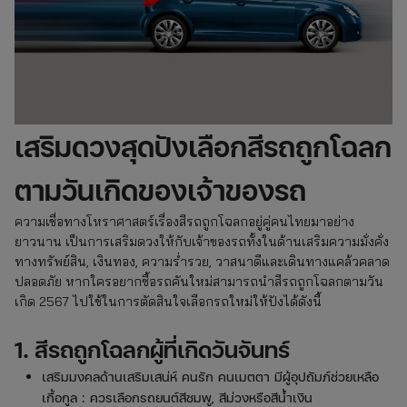
เสริมดวงสุดปังเลือกสีรถถูกโฉลก
ตามวันเกิดของเจ้าของรถ
ความเชื่อทางโหราศาสตร์เรื่องสีรถถูกโฉลกอยู่คู่คนไทยมาอย่าง
ยาวนาน เป็นการเสริมดวงให้กับเจ้าของรถทั้งในด้านเสริมความมั่งคั่ง
ทางทรัพย์สิน, เงินทอง, ความร่ำรวย, วาสนาดีและเดินทางแคล้วคลาด
ปลอดภัย หากใครอยากซื้อรถคันใหม่สามารถนำสีรถถูกโฉลกตามวัน
เกิด 2567 ไปใช้ในการตัดสินใจเลือกรถใหม่ให้ปังได้ดังนี้
1. สีรถถูกโฉลกผู้ที่เกิดวันจันทร์
เสริมมงคลด้านเสริมเสน่ห์ คนรัก คนเมตตา มีผู้อุปถัมภ์ช่วยเหลือ
เกื้อกูล : ควรเลือกรถยนต์สีชมพู, สีม่วงหรือสีน้ำเงิน