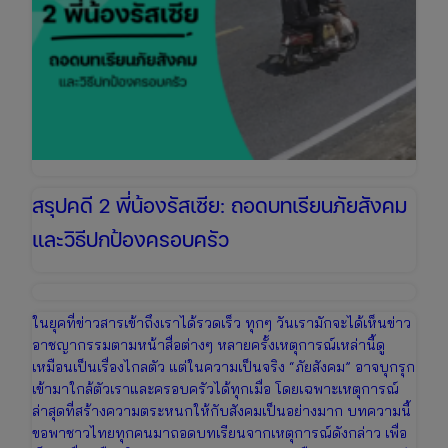
สรุปคดี 2 พี่น้องรัสเซีย: ถอดบทเรียนภัยสังคม
และวิธีปกป้องครอบครัว
ในยุคที่ข่าวสารเข้าถึงเราได้รวดเร็ว ทุกๆ วันเรามักจะได้เห็นข่าว
อาชญากรรมตามหน้าสื่อต่างๆ หลายครั้งเหตุการณ์เหล่านี้ดู
เหมือนเป็นเรื่องไกลตัว แต่ในความเป็นจริง “ภัยสังคม” อาจบุกรุก
เข้ามาใกล้ตัวเราและครอบครัวได้ทุกเมื่อ โดยเฉพาะเหตุการณ์
ล่าสุดที่สร้างความตระหนกให้กับสังคมเป็นอย่างมาก บทความนี้
ขอพาชาวไทยทุกคนมาถอดบทเรียนจากเหตุการณ์ดังกล่าว เพื่อ