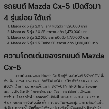
รถยนต์ Mazda Cx-5
เปิดตัวมา
4 รุ่นย่อย ได้แก่
Mazda cx 5 รุ่น 2.0 S ราคาเปิดตัว 1,320,000 บาท
Mazda cx 5 รุ่น 2.0 SP ราคาเปิดตัว 1,470,000 บาท
Mazda cx 5 รุ่น 2.2 XDL ราคาเปิดตัว 1,770,000 บาท
Mazda cx 5 รุ่น 2.5 Turbo SP ราคาเปิดตัว 1,830,000 บาท
ความโดดเด่นของรถยนต์ Mazda
Cx-5
ความโดดเด่นของ Mazda
Cx-5
อยู่ที่เทคโนโลยี SKYACTIV ทั้ง
คัน ทั้ง SKYACTIV-Drive เกียร์อัตโนมัติ 6 สปีด ตัวถัง SKYACTIV-
BODY น้ำหนักเบาและแข็งแกร่ง SKYACTIV- ENGINE เครื่องยนต์
สะอาดเป็นมิตรกับสิ่งแวดล้อม ลดกอัตราการปล่อยไอเสียและ
คาร์บอนไดออกไซด์ นอกจากนั้นก็ยังมี SKYACTIV-CHASSIS ระบบ
ช่วงล่างและการบังคับเลี้ยวที่เกาะถนนมั่นคงและนุ่มนวล พร้อมกันนั้น
ยังมีระบบจ่ายน้ำมันเชื้อเพลิงที่ช่วยประหยัดน้ำมันและเป็นมิตรกับสิ่ง