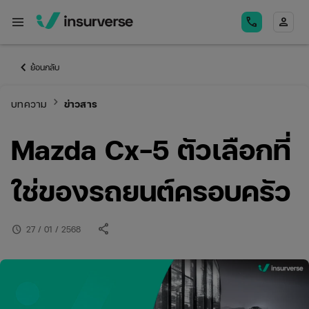
menu
call
person
keyboard_arrow_left
ย้อนกลับ
keyboard_arrow_right
บทความ
ข่าวสาร
Mazda Cx-5 ตัวเลือกที่
ใช่ของรถยนต์ครอบครัว
share
schedule
27 / 01 / 2568