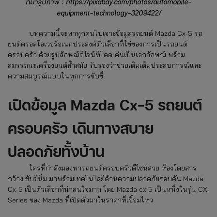
ที่มารูปภาพ : https://pixabay.com/photos/automobile-
equipment-technology-3209422/
บทความนี้จะพาทุกคนไปเจาะข้อมูลรถยนต์ Mazda
Cx-5
รถ
ยนต์ครอสโอเวอร์อเนกประสงค์ตัวเลือกที่ใช่ของการเป็นรถยนต์
ครอบครัว ด้วยรูปลักษณ์ดีไซน์ที่โดดเด่นเป็นเอกลักษณ์ พร้อม
สมรรถนะเครื่องยนต์ล้ำสมัย รับรองว่าช่วยเติมเต็มประสบการณ์และ
ความสมบูรณ์แบบในทุกการขับขี่
เปิดข้อมูล Mazda Cx-5 รถยนต์
ครอบครัว เดินทางสบาย
ปลอดภัยทั้งบ้าน
ใครที่กำลังมองหารถยนต์ครอบครัวดีไซน์สวย ห้องโดยสาร
กว้าง ขับขี่นิ่ม มาพร้อมเทคโนโลยีด้านความปลอดภัยรอบคัน Mazda
Cx-5 เป็นตัวเลือกที่น่าสนใจมาก โดย Mazda cx 5 เป็นหนึ่งในรุ่น CX-
Series ของ Mazda ที่เปิดตัวมาในราคาที่เอื้อมไหว