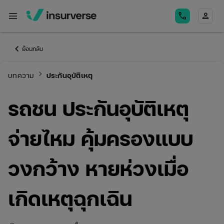
menu
call
person
keyboard_arrow_left
ย้อนกลับ
keyboard_arrow_right
บทความ
ประกันอุบัติเหตุ
รถชน ประกันอุบัติเหตุ
จ่ายไหม คุ้มครองแบบ
วงกว้าง หายห่วงเมื่อ
เกิดเหตุฉุกเฉิน