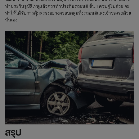
ทำประกันอุบัติเหตุแล้วควรทำประกันรถยนต์ ชั้น 1 ควบคู่ไปด้วย จะ
ทำให้ได้รับการคุ้มครองอย่างครอบคลุมทั้งรถยนต์และเจ้าของรถด้วย
นั่นเอง
สรุป