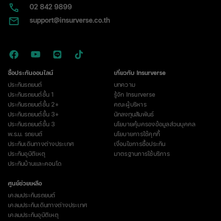
02​ 842 9899
support@insurverse.co.th
ซื้อประกันออนไลน์
เกี่ยวกับ Insurverse
ประกันรถยนต์
บทความ
ประกันรถยนต์ชั้น 1
รู้จัก Insurverse
ประกันรถยนต์ชั้น 2+
คณะผู้บริหาร
ประกันรถยนต์ชั้น 3+
นักลงทุนสัมพันธ์
ประกันรถยนต์ชั้น 3
นโยบายคุ้มครองข้อมูลส่วนบุคคล
พ.ร.บ. รถยนต์
นโยบายการใช้คุกกี้
ประกันเดินทางต่างประเทศ
เงื่อนไขการซื้อประกัน
ประกันอุบัติเหตุ
มาตรฐานการใช้บริการ
ประกันบ้านและคอนโด
ศูนย์ช่วยเหลือ
เคลมประกันรถยนต์
เคลมประกันเดินทางต่างประเทศ
เคลมประกันอุบัติเหตุ