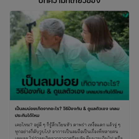
บทความที่เกี่ยวข้อง
เป็นลมบ่อยเกิดจากอะไร? วิธีป้องกัน & ดูแลตัวเอง เคลม
ประกันได้ไหม
เคยไหม? อยู่ดี ๆ ก็รู้สึกเวียนหัว ตาพร่า เหงื่อแตก แล้วจู่ ๆ
ทุกอย่างก็ดับวูบไป! อาการเป็นลมถือเป็นเรื่องที่หลายคน
เคยเจอ ไม่ว่าจะเกิดจากอากาศร้อนจัด ยืนนานเกินไป หรือ