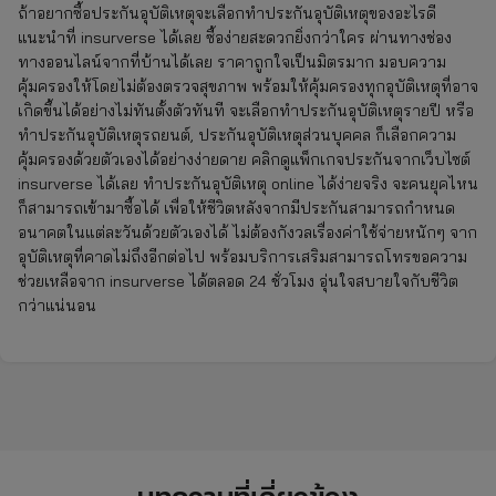
ถ้าอยากซื้อประกันอุบัติเหตุจะเลือกทำประกันอุบัติเหตุของอะไรดี
แนะนำที่ insurverse ได้เลย ซื้อง่ายสะดวกยิ่งกว่าใคร ผ่านทางช่อง
ทางออนไลน์จากที่บ้านได้เลย ราคาถูกใจเป็นมิตรมาก มอบความ
คุ้มครองให้โดยไม่ต้องตรวจสุขภาพ พร้อมให้คุ้มครองทุกอุบัติเหตุที่อาจ
เกิดขึ้นได้อย่างไม่ทันตั้งตัวทันที จะเลือกทำประกันอุบัติเหตุรายปี หรือ
ทำประกันอุบัติเหตุรถยนต์, ประกันอุบัติเหตุส่วนบุคคล ก็เลือกความ
คุ้มครองด้วยตัวเองได้อย่างง่ายดาย คลิกดูแพ็กเกจประกันจากเว็บไซต์
insurverse ได้เลย ทำประกันอุบัติเหตุ online ได้ง่ายจริง จะคนยุคไหน
ก็สามารถเข้ามาซื้อได้ เพื่อให้ชีวิตหลังจากมีประกันสามารถกำหนด
อนาคตในแต่ละวันด้วยตัวเองได้ ไม่ต้องกังวลเรื่องค่าใช้จ่ายหนักๆ จาก
อุบัติเหตุที่คาดไม่ถึงอีกต่อไป พร้อมบริการเสริมสามารถโทรขอความ
ช่วยเหลือจาก insurverse ได้ตลอด 24 ชั่วโมง อุ่นใจสบายใจกับชีวิต
กว่าแน่นอน