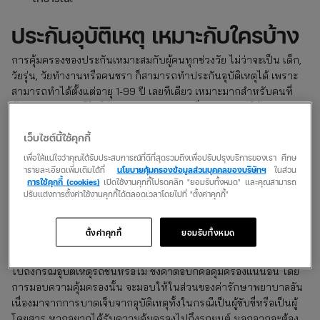
ประกันอุบัติเหตุ เหมาะกับใครบ้าง
การคุ้มครองของประกันเหมาะสมกับผู้คนทุกช่วงวัย ไม่ว่าจะเป็น เด็ก,
วัยรุ่น, วัยทำงานหรือคนชรา ก็สามารถทำประกันอุบัติเหตุได้ เพราะ
สามารถทำได้ตั้งแต่อายุ 1-99 ปี เลยทีเดียว เหมาะมากสำหรับคนที่
ต้องการวางแผนชีวิตให้ปลอดภัย, วางแผนเกี่ยวกับมรดกให้กับ
ครอบครัวหรือคนรัก หากเกิดเหตุการณ์ไม่คาดฝันขึ้นมาก็อุ่นใจในทุก
เว็บไซต์นี้ใช้คุกกี้
ค่าใช้จ่าย แม้แต่เป็นค่ารักษาพยาบาลก็มีบริษัทประกันจ่ายให้
เพื่อให้แน่ใจว่าคุณได้รับประสบการณ์ที่ดีที่สุดรวมถึงเพื่อปรับปรุงบริการของเรา ศึกษ
ารายละเอียดเพิ่มเติมได้ที่
นโยบายคุ้มครองข้อมูลส่วนบุคคลของบริษัทฯ
ในส่วน
หากเกิดรถชน ประกันอุบัติเหตุ
การใช้คุกกี้ (cookies)
เปิดใช้งานคุกกี้โปรดคลิก "ยอมรับทั้งหมด" และคุณสามารถ
ปรับแต่งการตั้งค่าใช้งานคุกกี้ได้ตลอดเวลาโดยไปที่ "ตั้งค่าคุกกี้"
คุ้มครองไหม
ตั้งค่าคุกกี้
ยอมรับทั้งหมด
ประกันอุบัติเหตุ ถือเป็นอีกหนึ่งประกันที่คุ้มครองได้อย่างวงกว้างและ
ครอบคลุม ใครหลายคนอาจจะมีคำถามว่าประกันอุบัติเหตุนั้นคุ้มครอง
ไปถึงกรณีอุบัติเหตุรถชนหรือไม่ ซึ่งคำตอบก็คือคุ้มครองแน่นอน โดย
การมอบความคุ้มครองนั้น จะมอบให้ในส่วนของค่ารักษาพยาบาลอัน
เนื่องมาจากการบาดเจ็บจากอุบัติเหตุทั้งในกรณีเป็นผู้ขับขี่หรือเป็นผู้
โดยสาร หากอยากได้รับความคุ้มครองไปถึงรถยนต์ นอกจากจะต้อง