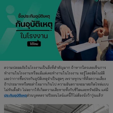
ความปลอดภัยในโรงงานเป็นสิ่งที่สำคัญมาก ถ้าหากใครเคยเห็นการ
ทำงานในโรงงานหรือแม้แต่เคยทำงานในโรงงาน จะรู้โดยอัตโนมัติ
เลยว่าการซื้อประกันอุบัติเหตุจำเป็นสุดๆ เพราะทุกนาทีคือความเสี่ยง
ถ้าประมาทหรือชะล่าใจมากเกินไป ความอันตรายจะมาสะกิดไหล่แบบ
ไม่ทันตั้งตัว ไม่อยากให้เกิดความเสียหายทั้งกับชีวิตและทรัพย์สิน แค่มี
ประกันอุบัติเหตุ
ส่วนบุคคลรายปีออนไลน์แค่นี้ก็ไม่ต้องนั่งว้าวุ่นแล้ว!