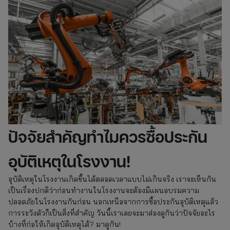
ปัจจัยสำคัญทำไมควรซื้อประกัน
อุบัติเหตุในโรงงาน!
อุบัติเหตุในโรงงานเกิดขึ้นได้ตลอดเวลาแบบไม่เกินจริง เราจะเห็นกัน
เป็นเรื่องปกติว่าก่อนทำงานในโรงงานจะต้องมีแผนอบรมความ
ปลอดภัยในโรงงานกันก่อน นอกเหนือจากการซื้อประกันอุบัติเหตุแล้ว
การระวังตัวก็เป็นสิ่งที่สำคัญ วันนี้เราเลยจะมาส่องดูกันว่าปัจจัยอะไร
บ้างที่ก่อให้เกิดอุบัติเหตุได้? มาดูกัน!