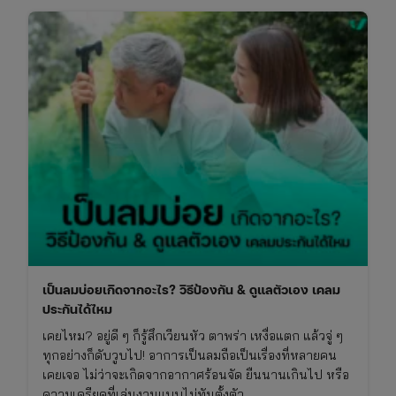
เป็นลมบ่อยเกิดจากอะไร? วิธีป้องกัน & ดูแลตัวเอง เคลม
ประกันได้ไหม
เคยไหม? อยู่ดี ๆ ก็รู้สึกเวียนหัว ตาพร่า เหงื่อแตก แล้วจู่ ๆ
ทุกอย่างก็ดับวูบไป! อาการเป็นลมถือเป็นเรื่องที่หลายคน
เคยเจอ ไม่ว่าจะเกิดจากอากาศร้อนจัด ยืนนานเกินไป หรือ
ความเครียดที่เล่นงานแบบไม่ทันตั้งตัว