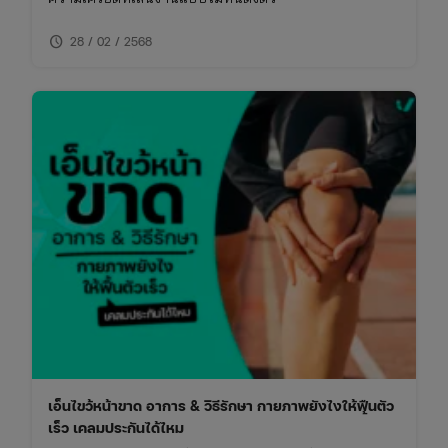
schedule
28 / 02 / 2568
เอ็นไขว้หน้าขาด อาการ & วิธีรักษา กายภาพยังไงให้ฟื้นตัว
เร็ว เคลมประกันได้ไหม