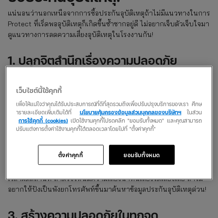
แน่นอนว่านอกเหนือจากการซื้อประกันอุบัติเหตุถ้าไม่มีแนวทางในการ
Protect ที่เริ่ดพออุบัติเหตุก็เกิดขึ้นซ้ำซากอยู่ดี ไม่อยากเจ็บตัวเจ็บใจมา
ดูแนวทางการลดความเสี่ยงอุบัติเหตุในโรงงานกัน!
1. ปลุกจิตสำนึกเรื่องความปลอดภัย
ก่อนเริ่มทำงานหรือระหว่างทำงานอยู่ ควรปลุกจิตสำนึกความ
ปลอดภัยตลอดเวลา! ยึดหลัก Safety first ในทุกการกระทำ เพื่อให้ทุก
เว็บไซต์นี้ใช้คุกกี้
คนเข้าใจตรงกันในข้อปฏิบัติ ถ้ามองข้ามข้อนี้ไปเชื่อว่าประกันอุบัติเหตุ
เพื่อให้แน่ใจว่าคุณได้รับประสบการณ์ที่ดีที่สุดรวมถึงเพื่อปรับปรุงบริการของเรา ศึกษ
ส่วนบุคคลรายปีออนไลน์ที่สมัครไว้ต้องรับสายแจ้งเหตุกันฉ่ำแน่!
ารายละเอียดเพิ่มเติมได้ที่
นโยบายคุ้มครองข้อมูลส่วนบุคคลของบริษัทฯ
ในส่วน
การใช้คุกกี้ (cookies)
เปิดใช้งานคุกกี้โปรดคลิก "ยอมรับทั้งหมด" และคุณสามารถ
2. ประเมินความเสี่ยงตลอดเวลา
ปรับแต่งการตั้งค่าใช้งานคุกกี้ได้ตลอดเวลาโดยไปที่ "ตั้งค่าคุกกี้"
ไม่อยากยกหูหาประกัน PA 2567 บ่อยๆ ต้องประเมินความเสี่ยงที่
ตั้งค่าคุกกี้
ยอมรับทั้งหมด
สามารถเกิดขึ้นได้ตลอดเวลา บางทีอาจจะเกิดขึ้นจากความไม่พร้อม
ของเครื่องมือ, ฝนฟ้าอากาศรวมถึงการใช้อุปกรณ์เซฟตี้ที่ผิดประเภทผิด
เวลาผิดสถานที่ ถ้าตรงไหนมีความเสี่ยงนาทีนี้เลี่ยงได้เลี่ยงเลย ถ้าไม่
อยากให้ปังเป็นพังยกโทรศัพท์ขึ้นมาค้นหาข้อมูลประกันอุบัติเหตุด่วน!
3. สร้างความปลอดภัยในทุกจุด