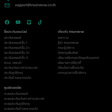
support@insurverse.co.th
ซื้อประกันออนไลน์
เกี่ยวกับ Insurverse
ประกันรถยนต์
บทความ
ประกันรถยนต์ชั้น 1
รู้จัก Insurverse
ประกันรถยนต์ชั้น 2+
คณะผู้บริหาร
ประกันรถยนต์ชั้น 3+
นักลงทุนสัมพันธ์
ประกันรถยนต์ชั้น 3
นโยบายคุ้มครองข้อมูลส่วนบุคคล
พ.ร.บ. รถยนต์
นโยบายการใช้คุกกี้
ประกันเดินทางต่างประเทศ
เงื่อนไขการซื้อประกัน
ประกันอุบัติเหตุ
มาตรฐานการใช้บริการ
ประกันบ้านและคอนโด
ศูนย์ช่วยเหลือ
เคลมประกันรถยนต์
เคลมประกันเดินทางต่างประเทศ
เคลมประกันอุบัติเหตุ
เคลมประกันบ้านและคอนโด