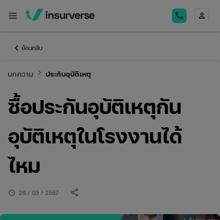
menu
call
person
keyboard_arrow_left
ย้อนกลับ
keyboard_arrow_right
บทความ
ประกันอุบัติเหตุ
ซื้อประกันอุบัติเหตุกัน
อุบัติเหตุในโรงงานได้
ไหม
share
schedule
28 / 03 / 2567