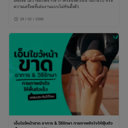
เคยเจอ ไม่ว่าจะเกิดจากอากาศร้อนจัด ยืนนานเกินไป หรือ
ความเครียดที่เล่นงานแบบไม่ทันตั้งตัว
schedule
28 / 02 / 2568
เอ็นไขว้หน้าขาด อาการ & วิธีรักษา กายภาพยังไงให้ฟื้นตัว