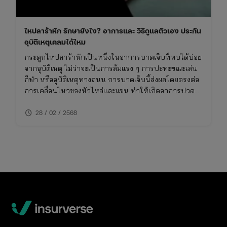
ไหปลาร้าหัก รักษายังไง? อาการและ วิธีดูแลตัวเอง ประกัน
อุบัติเหตุเคลมได้ไหม
กระดูกไหปลาร้าหักเป็นหนึ่งในอาการบาดเจ็บที่พบได้บ่อย
จากอุบัติเหตุ ไม่ว่าจะเป็นการล้มแรง ๆ การปะทะขณะเล่น
กีฬา หรืออุบัติเหตุทางถนน การบาดเจ็บนี้ส่งผลโดยตรงต่อ
การเคลื่อนไหวของหัวไหล่และแขน ทำให้เกิดอาการปวด
รุนแรง
schedule
28 / 02 / 2568