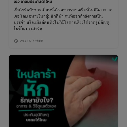
เร็ว เคลมประกันได้ไหม
เอ็นไขว้หน้าขาดเป็นหนึ่งในอาการบาดเจ็บที่ไม่มีใครอยาก
เจอ โดยเฉพาะในกลุ่มนักกีฬา คนที่ออกกำลังกายเป็น
ประจำ หรือแม้แต่คนทั่วไปก็มีโอกาสเสี่ยงได้จากอุบัติเหตุ
ในชีวิตประจำวัน
schedule
28 / 02 / 2568