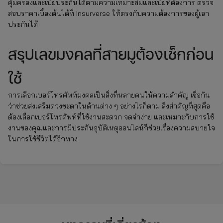
คุ้มครองและเบี้ยประกันได้ตามความเหมาะสมและเบี้ยที่ต้องการ ตรวจ
สอบราคาเบื้องต้นได้ที่ Insurverse ให้ตรงกับความต้องการของผู้เอา
ประกันได้
สรุปเลขมงคลที่สายมูต้องเช็กก่อน
ใช้
การเลือกเบอร์โทรศัพท์มงคลเป็นสิ่งที่หลายคนให้ความสำคัญ เชื่อกัน
ว่าช่วยส่งเสริมดวงชะตาในด้านต่าง ๆ อย่างไรก็ตาม สิ่งสำคัญที่สุดคือ
ต้องเลือกเบอร์โทรศัพท์ที่ใช้งานสะดวก จดจำง่าย และเหมาะกับการใช้
งานของคุณและการมีประกันอุบัติเหตุออนไลน์ก็ช่วยเรื่องความสบายใจ
ในการใช้ชีวิตได้อีกทาง