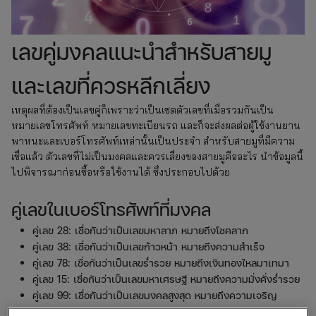
เลขคู่มงคลแนะนำสำหรับสายมู
และเลขที่ควรหลีกเลี่ยง
เหตุผลที่ต้องเป็นเลขคู่ก็เพราะว่าเป็นเซตตัวเลขที่เมื่อรวมกันเป็น
หมายเลขโทรศัพท์ หมายเลขทะเบียนรถ และก็จะส่งผลต่อผู้ใช้งานยาน
พาหนะและเบอร์โทรศัพท์เหล่านั้นเป็นประจำ สำหรับสายมูที่มีความ
เชื่อแล้ว ตัวเลขที่ไม่เป็นมงคลและควรเลี่ยงของสายมูคืออะไร นำข้อมูลนี้
ไปพิจารณาก่อนซื้อหรือใช้งานได้ ซึ่งประกอบไปด้วย
คู่เลขในเบอร์โทรศัพท์ที่มงคล
คู่เลข 28: เชื่อกันว่าเป็นเลขมหาลาภ หมายถึงโชคลาภ
คู่เลข 38: เชื่อกันว่าเป็นเลขก้าวหน้า หมายถึงความสำเร็จ
คู่เลข 78: เชื่อกันว่าเป็นเลขร่ำรวย หมายถึงเงินทองไหลมาเทมา
คู่เลข 15: เชื่อกันว่าเป็นเลขมหาเศรษฐี หมายถึงความมั่งคั่งร่ำรวย
คู่เลข 99: เชื่อกันว่าเป็นเลขมงคลสูงสุด หมายถึงความเจริญ
รุ่งเรือง