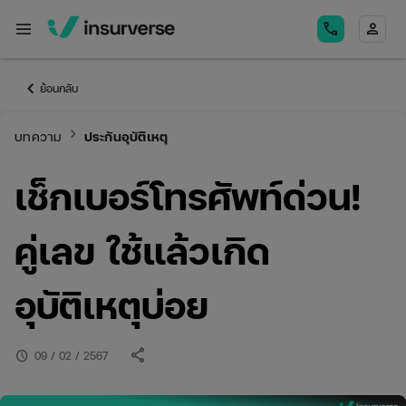
menu
call
person
keyboard_arrow_left
ย้อนกลับ
keyboard_arrow_right
บทความ
ประกันอุบัติเหตุ
เช็กเบอร์โทรศัพท์ด่วน!
คู่เลข ใช้แล้วเกิด
อุบัติเหตุบ่อย
share
schedule
09 / 02 / 2567