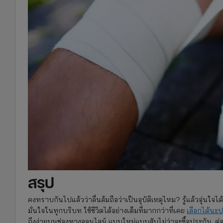
สรุป
คงทราบกันไปแล้วว่าลื่นล้มถือว่าเป็นอุบัติเหตุไหม? รู้แล้วอุ่นใจ
มั่นใจในทุกบริบท ใช้ชีวิตได้อย่างเต็มที่มากกว่าที่เคย
เลือกได้นะป
ถึงง่ายบนช่องทางออนไลน์ แบบใหม่แบบสับไม่ว่าจะซื้อประกัน, ต