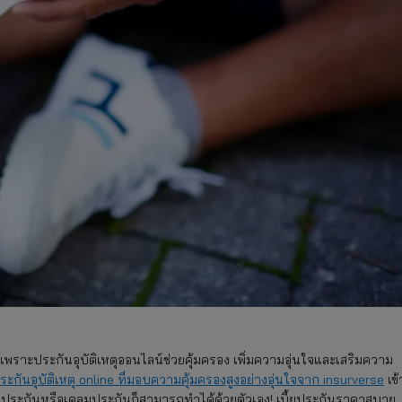
ได้เพราะประกันอุบัติเหตุออนไลน์ช่วยคุ้มครอง เพิ่มความอุ่นใจและเสริมความ
ระกันอุบัติเหตุ online ที่มอบความคุ้มครองสูงอย่างอุ่นใจจาก insurverse
เข้
่อประกันหรือเคลมประกันก็สามารถทำได้ด้วยตัวเอง! เบี้ยประกันราคาสบาย