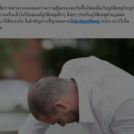
์เชื่อว่าหลายๆ คนคงมองว่าความคุ้มครองจะเกิดขึ้นก็ต่อเมื่อเกิดอุบัติเหตุใหญ่
วามจริงแล้วไม่ใช่เลยแม้อุบัติเหตุเล็กๆ น้อยๆ ประกันอุบัติเหตุส่วนบุคคล
ประกันอุบัติเหตุ
ือเบาก็ต้องระวัง จึงสำคัญมากที่ทุกคนควรมี
2024 เอาไว้เพื่อ
ัง!