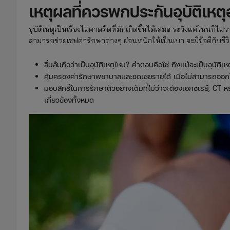
เหตุผลที่ควรพกประกันอุบัติเหต
อุบัติเหตุเป็นเรื่องไม่คาดคิดที่มักเกิดขึ้นได้เสมอ ระวังแค่ไหนก็ไม
สามารถช่วยเซฟค่ารักษาต่างๆ ผ่อนหนักให้เป็นเบา จะมีข้อดีกับชีวิ
ลื่นล้มถือว่าเป็นอุบัติเหตุไหม? คำตอบคือใช่ ถึงแม้จะเป็นอุบัติเ
คุ้มครองค่ารักษาพยาบาลและชดเชยรายได้ เมื่อไม่สามารถออ
มอบสิทธิ์ในการรักษาตัวอย่างเต็มที่ไม่ว่าจะต้องเอกซเรย์, C
เกี่ยวข้องทั้งหมด