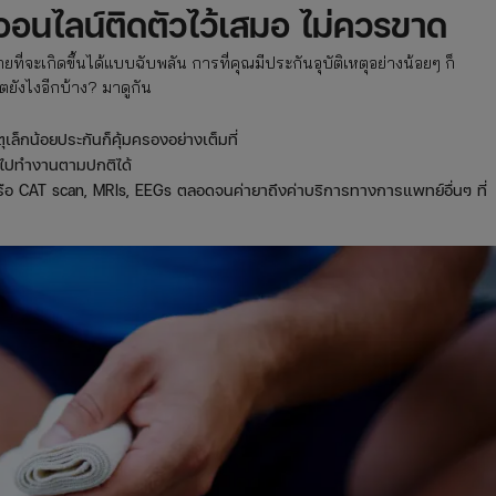
ุออนไลน์ติดตัวไว้เสมอ ไม่ควรขาด
่วายที่จะเกิดขึ้นได้แบบฉับพลัน การที่คุณมีประกันอุบัติเหตุอย่างน้อยๆ ก็
ตยังไงอีกบ้าง? มาดูกัน
หตุเล็กน้อยประกันก็คุ้มครองอย่างเต็มที่
กไปทำงานตามปกติได้
T หรือ CAT scan, MRIs, EEGs ตลอดจนค่ายาถึงค่าบริการทางการแพทย์อื่นๆ ที่