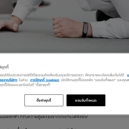
้คุกกี้
ือว่าเป็นอุบัติเหตุไหม?
ว่าคุณได้รับประสบการณ์ที่ดีที่สุดรวมถึงเพื่อปรับปรุงบริการของเรา ศึกษารายละเอียดเพิ่มเติมได้ที่
น
คลของบริษัทฯ
ในส่วน
การใช้คุกกี้ (cookies)
เปิดใช้งานคุกกี้โปรดคลิก "ยอมรับทั้งหมด" และคุ
นคุกกี้ได้ตลอดเวลาโดยไปที่ "ตั้งค่าคุกกี้"
นล้มถือว่าเป็นอุบัติเหตุไหม? มาดูคำตอบกัน
คลมประกันอุบัติเหตุ 2024 ได้นะ
ตั้งค่าคุกกี้
ยอมรับทั้งหมด
บัติเหตุที่สามารถขอเคลมประกันอุบัติเหตุส่วนบุคคลได้ ไม่ว่าจะเดินเตะมุมตู้จ
ป็นแผลฟกช้ำ ก็รับความคุ้มครองจากประกันได้ทั้งนั้น!