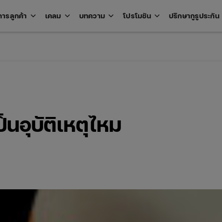
keyboard_arrow_down
keyboard_arrow_down
keyboard_arrow_down
keyboard_arrow_down
key
การลูกค้า
เคลม
บทความ
โปรโมชัน
ปรึกษากูรูประกัน
Open
Open
Open
Open
u
menu
menu
menu
menu
ป็นอุบัติเหตุไหม