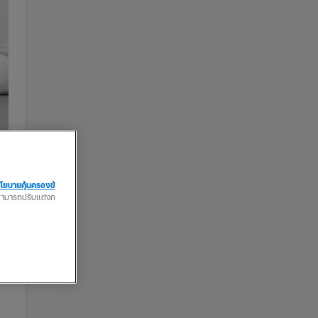
โยบายคุ้มครองข้
ณสามารถปรับแต่งก
น