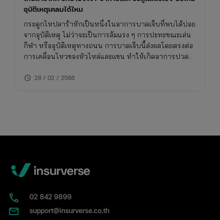
อุบัติเหตุเคลมได้ไหม
กระดูกไหปลาร้าหักเป็นหนึ่งในอาการบาดเจ็บที่พบได้บ่อย
จากอุบัติเหตุ ไม่ว่าจะเป็นการล้มแรง ๆ การปะทะขณะเล่น
กีฬา หรืออุบัติเหตุทางถนน การบาดเจ็บนี้ส่งผลโดยตรงต่อ
การเคลื่อนไหวของหัวไหล่และแขน ทำให้เกิดอาการปวด
รุนแรง
schedule
28 / 02 / 2568
02​ 842 9899
support@insurverse.co.th