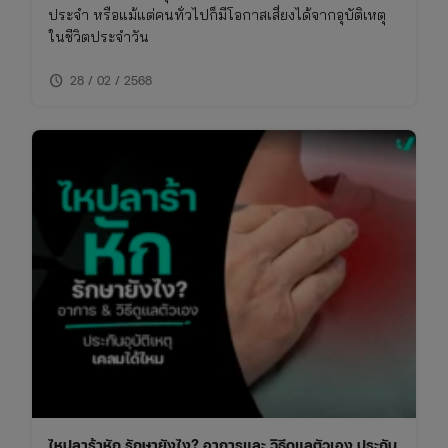
ประจำ หรือแม้แต่คนทั่วไปก็มีโอกาสเสี่ยงได้จากอุบัติเหตุ
ในชีวิตประจำวัน
schedule
28 / 02 / 2568
ไหปลาร้าหัก รักษายังไง? อาการและ วิธีดูแลตัวเอง ประกัน