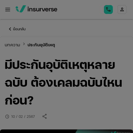
menu
call
person
keyboard_arrow_left
ย้อนกลับ
keyboard_arrow_right
บทความ
ประกันอุบัติเหตุ
มีประกันอุบัติเหตุหลาย
ฉบับ ต้องเคลมฉบับไหน
ก่อน?
share
schedule
10 / 02 / 2567