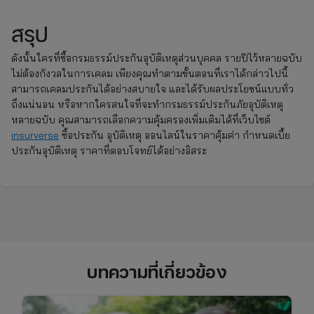
สรุป
ดังนั้นใครที่ซื้อกรมธรรม์ประกันอุบัติเหตุส่วนบุคคล รายปีไว้หลายฉบับ
ไม่ต้องกังวลในการเคลม เพียงคุณทำตามขั้นตอนที่เราได้กล่าวไปนี้
สามารถเคลมประกันได้อย่างสบายใจ และได้รับผลประโยชน์แบบทั่ว
ถึงแน่นอน หรือหากใครสนใจที่จะทำกรมธรรม์ประกันภัยอุบัติเหตุ
หลายฉบับ คุณสามารถเลือกความคุ้มครองเพิ่มเติมได้ที่เว็บไซต์
insurverse
ซื้อประกัน อุบัติเหตุ ออนไลน์ในราคาคุ้มค่า กำหนดเบี้ย
ประกันอุบัติเหตุ ราคาที่ตอบโจทย์ได้อย่างอิสระ
บทความที่เกี่ยวข้อง