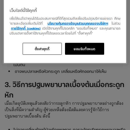
เมื่อเกิดอุบัติเหตุจนสงสัยว่ากระดูกหักหรือไม่? ให้ตรวจสอบอาการ
เว็บไซต์นี้ใช้คุกกี้
โดยด่วน หากมีอาการเหล่านี้ให้รีบพบแพทย์เพื่อรักษากระดูกทันที!
เพื่อให้แน่ใจว่าคุณได้รับประสบการณ์ที่ดีที่สุดรวมถึงเพื่อปรับปรุงบริการของเรา ศึกษ
ารายละเอียดเพิ่มเติมได้ที่
นโยบายคุ้มครองข้อมูลส่วนบุคคลของบริษัทฯ
ในส่วน
มีอาการเจ็บปวดหรือบวมบริเวณที่มีกระดูกแตกหักหรือข้อเคลื่อน
การใช้คุกกี้ (cookies)
เปิดใช้งานคุกกี้โปรดคลิก "ยอมรับทั้งหมด" และคุณสามารถ
เมื่อสีของผิวหนังหรือรูปร่างของอวัยวะนั้นๆ เปลี่ยนแปลงไปจาก
ปรับแต่งการตั้งค่าใช้งานคุกกี้ได้ตลอดเวลาโดยไปที่ "ตั้งค่าคุกกี้"
ปกติ
ไม่สามารถที่จะเคลื่อนไหวร่างกายบริเวณที่ได้รับอุบัติเหตุได้หรือ
ตั้งค่าคุกกี้
ยอมรับทั้งหมด
หากเคลื่อนไหวแล้วเกิดความเจ็บปวดมากๆ รีบพบแพทย์ด่วน!
ลักษณะของอวัยวะมีการหดสั้นจนเห็นได้ชัด เช่น แขนหรือขา
เป็นต้น
อาจพบปลายหรือหัวกระดูก เคลื่อนหรือหักออกมาให้เห็น
3. วิธีการปฐมพยาบาลเบื้องต้นเมื่อกระดูก
หัก
เมื่อเกิดอุบัติเหตุแล้วสงสัยว่ากระดูกหัก การปฐมพยาบาลอย่างถูกต้อง
เป็นสิ่งที่มีความสำคัญ ผู้ช่วยเหลือต้องมีสติและควรรู้จักวิธีการ
ปฐมพยาบาลเบื้องต้น ดังนี้
ไม่ควรเคลื่อนย้ายผู้ป่วยโดยพลการ ควรจะโทรเรียกรถพยาบาลหรือ