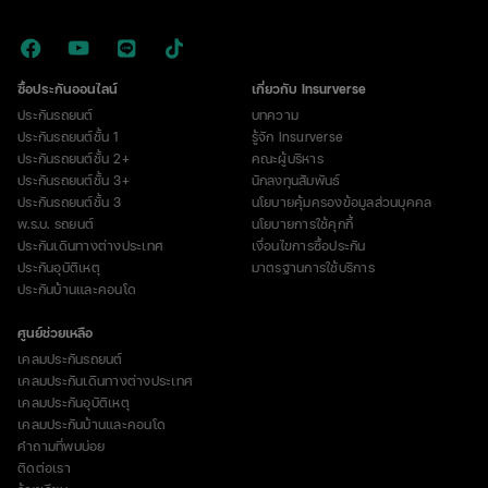
ซื้อประกันออนไลน์
เกี่ยวกับ Insurverse
ประกันรถยนต์
บทความ
ประกันรถยนต์ชั้น 1
รู้จัก Insurverse
ประกันรถยนต์ชั้น 2+
คณะผู้บริหาร
ประกันรถยนต์ชั้น 3+
นักลงทุนสัมพันธ์
ประกันรถยนต์ชั้น 3
นโยบายคุ้มครองข้อมูลส่วนบุคคล
พ.ร.บ. รถยนต์
นโยบายการใช้คุกกี้
ประกันเดินทางต่างประเทศ
เงื่อนไขการซื้อประกัน
ประกันอุบัติเหตุ
มาตรฐานการใช้บริการ
ประกันบ้านและคอนโด
ศูนย์ช่วยเหลือ
เคลมประกันรถยนต์
เคลมประกันเดินทางต่างประเทศ
เคลมประกันอุบัติเหตุ
เคลมประกันบ้านและคอนโด
คำถามที่พบบ่อย
ติดต่อเรา