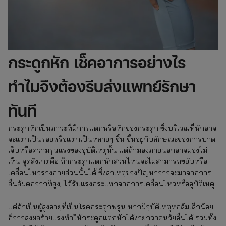
กระดูกหัก เช็คอาการอย่างไร
ทำไมจึงต้องรีบส่งแพทย์รักษา
ทันที
กระดูกหักเป็นภาวะที่มีการแตกหรือหักของกระดูก ซึ่งบริเวณที่หักอาจ
จะแตกเป็นรอยหรือแตกเป็นหลายๆ ชิ้น ขึ้นอยู่กับลักษณะของการบาด
เจ็บหรือความรุนแรงของอุบัติเหตุนั้น แต่ถ้ามองภายนอกอาจมองไม่
เห็น จุดสังเกตคือ ถ้ากระดูกแตกหักส่วนไหนจะไม่สามารถขยับหรือ
เคลื่อนไหวร่างกายส่วนนั้นได้ ซึ่งสาเหตุของปัญหาอาจจะมาจากการ
ลื่นล้มตกจากที่สูง, ได้รับแรงกระแทกจากการเคลื่อนไหวหรืออุบัติเหตุ
แต่ถ้าเป็นผู้สูงอายุที่เป็นโรคกระดูกพรุน หากมีอุบัติเหตุหกล้มเล็กน้อย
ก็อาจส่งผลร้ายแรงทำให้กระดูกแตกหักได้ง่ายกว่าคนวัยอื่นได้ รวมทั้ง