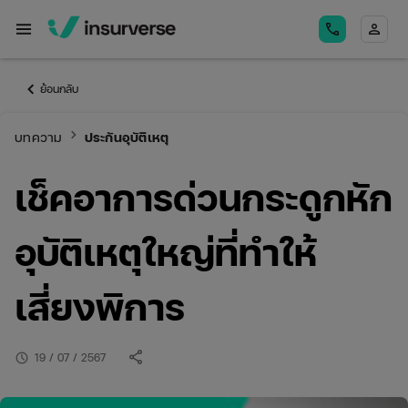
menu
call
person
keyboard_arrow_left
ย้อนกลับ
keyboard_arrow_right
บทความ
ประกันอุบัติเหตุ
เช็คอาการด่วนกระดูกหัก
อุบัติเหตุใหญ่ที่ทำให้
เสี่ยงพิการ
share
schedule
19 / 07 / 2567