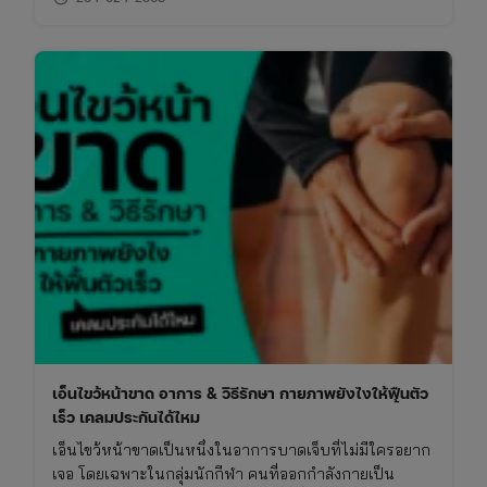
เอ็นไขว้หน้าขาด อาการ & วิธีรักษา กายภาพยังไงให้ฟื้นตัว
เร็ว เคลมประกันได้ไหม
เอ็นไขว้หน้าขาดเป็นหนึ่งในอาการบาดเจ็บที่ไม่มีใครอยาก
เจอ โดยเฉพาะในกลุ่มนักกีฬา คนที่ออกกำลังกายเป็น