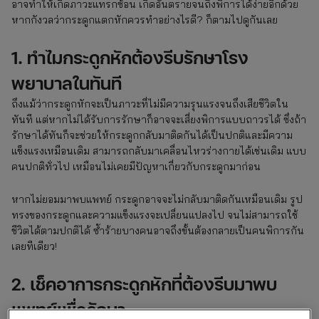
อาจทำให้เกิดภาวะแทรกซ้อน เกิดอันตรายจนถึงพิการได้ง่ายอีกด้วย
หากกังวลว่ากระดูกแตกหักควรทำอย่างไรดี? ก็ตามไปดูกันเลย
1. ทำไมกระดูกหักต้องรีบรักษาโรง
พยาบาลในทันที
ถึงแม้ว่ากระดูกหักจะเป็นภาวะที่ไม่มีความรุนแรงจนถึงเสียชีวิตใน
ทันที แต่หากไม่ได้รับการรักษาก็อาจจะเสี่ยงพิการแบบถาวรได้ ซึ่งถ้า
รักษาได้ทันก็จะช่วยให้กระดูกกลับมาติดกันได้เป็นปกติและมีความ
แข็งแรงเหมือนเดิม สามารถกลับมาเคลื่อนไหวร่างกายได้เช่นเดิม แบบ
คนปกติทั่วไป เหมือนไม่เคยมีปัญหาเกี่ยวกับกระดูกมาก่อน
หากไม่ยอมมาพบแพทย์ กระดูกอาจจะไม่กลับมาติดกันเหมือนเดิม รูป
ทรงของกระดูกและความแข็งแรงจะเปลี่ยนแปลงไป จนไม่สามารถใช้
ชีวิตได้ตามปกติได้ ซ้ำร้ายบางคนอาจถึงขั้นต้องกลายเป็นคนพิการกัน
เลยทีเดียว!
2. เช็คอาการกระดูกหักที่ต้องรีบมาพบ
แพทย์เพื่อรักษา