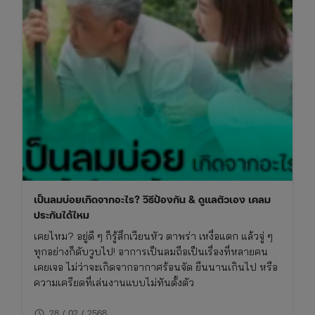
เป็นลมบ่อยเกิดจากอะไร? วิธีป้องกัน & ดูแลตัวเอง เคลม
ประกันได้ไหม
เคยไหม? อยู่ดี ๆ ก็รู้สึกเวียนหัว ตาพร่า เหงื่อแตก แล้วจู่ ๆ
ทุกอย่างก็ดับวูบไป! อาการเป็นลมถือเป็นเรื่องที่หลายคน
เคยเจอ ไม่ว่าจะเกิดจากอากาศร้อนจัด ยืนนานเกินไป หรือ
ความเครียดที่เล่นงานแบบไม่ทันตั้งตัว
schedule
28 / 02 / 2568