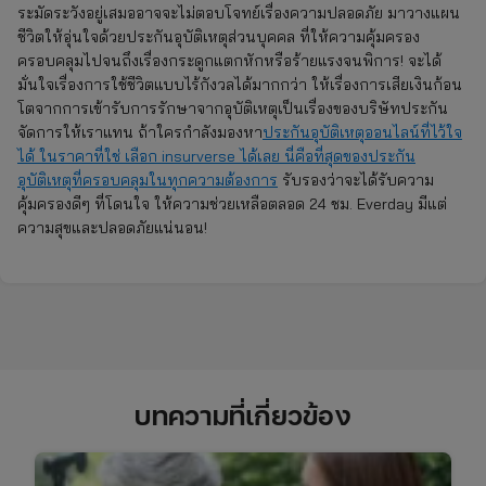
ระมัดระวังอยู่เสมออาจจะไม่ตอบโจทย์เรื่องความปลอดภัย มาวางแผน
ชีวิตให้อุ่นใจด้วยประกันอุบัติเหตุส่วนบุคคล ที่ให้ความคุ้มครอง
ครอบคลุมไปจนถึงเรื่องกระดูกแตกหักหรือร้ายแรงจนพิการ! จะได้
มั่นใจเรื่องการใช้ชีวิตแบบไร้กังวลได้มากกว่า ให้เรื่องการเสียเงินก้อน
โตจากการเข้ารับการรักษาจากอุบัติเหตุเป็นเรื่องของบริษัทประกัน
จัดการให้เราแทน ถ้าใครกำลังมองหา
ประกันอุบัติเหตุออนไลน์ที่ไว้ใจ
ได้ ในราคาที่ใช่ เลือก insurverse ได้เลย นี่คือที่สุดของประกัน
อุบัติเหตุที่ครอบคลุมในทุกความต้องการ
รับรองว่าจะได้รับความ
คุ้มครองดีๆ ที่โดนใจ ให้ความช่วยเหลือตลอด 24 ชม. Everday มีแต่
ความสุขและปลอดภัยแน่นอน!
บทความที่เกี่ยวข้อง