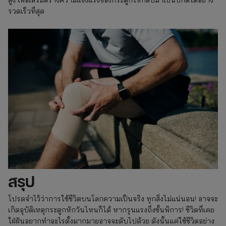
สูง เพื่อเสริมสร้างความแข็งแรงของกระดูกให้กลับมาเป็นปกติได้อย่าง
รวดเร็วที่สุด
สรุป
โปรดจำไว้ว่าการใช้ชีวิตบนโลกความเป็นจริง ทุกสิ่งไม่แน่นอน! อาจจะ
เกิดอุบัติเหตุกระดูกหักวันไหนก็ได้ หากรุนแรงถึงขั้นพิการ! ชีวิตที่เคย
ใฝ่ฝันอยากทำอะไรตั้งมากมายอาจจะดับไปด้วย ดังนั้นแค่ใช้ชีวิตอย่าง