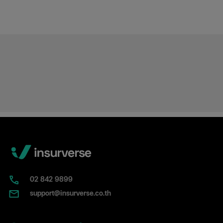
02​ 842 9899
support@insurverse.co.th