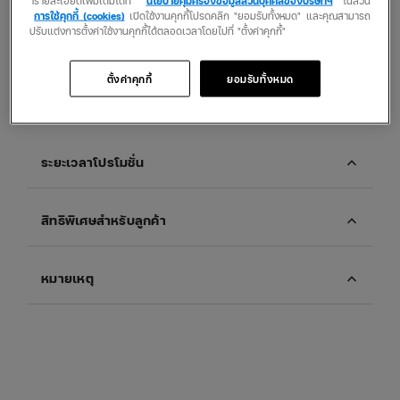
การใช้คุกกี้ (cookies)
เปิดใช้งานคุกกี้โปรดคลิก "ยอมรับทั้งหมด" และคุณสามารถ
ปรับแต่งการตั้งค่าใช้งานคุกกี้ได้ตลอดเวลาโดยไปที่ "ตั้งค่าคุกกี้"
คลิกเลย
ตั้งค่าคุกกี้
ยอมรับทั้งหมด
expand_more
ระยะเวลาโปรโมชั่น
expand_more
สิทธิพิเศษสำหรับลูกค้า
expand_more
หมายเหตุ