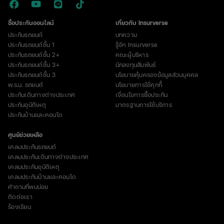
ซื้อประกันออนไลน์
เกี่ยวกับ Insurverse
ประกันรถยนต์
บทความ
ประกันรถยนต์ชั้น 1
รู้จัก Insurverse
ประกันรถยนต์ชั้น 2+
คณะผู้บริหาร
ประกันรถยนต์ชั้น 3+
นักลงทุนสัมพันธ์
ประกันรถยนต์ชั้น 3
นโยบายคุ้มครองข้อมูลส่วนบุคคล
พ.ร.บ. รถยนต์
นโยบายการใช้คุกกี้
ประกันเดินทางต่างประเทศ
เงื่อนไขการซื้อประกัน
ประกันอุบัติเหตุ
มาตรฐานการใช้บริการ
ประกันบ้านและคอนโด
ศูนย์ช่วยเหลือ
เคลมประกันรถยนต์
เคลมประกันเดินทางต่างประเทศ
เคลมประกันอุบัติเหตุ
เคลมประกันบ้านและคอนโด
คำถามที่พบบ่อย
ติดต่อเรา
ร้องเรียน