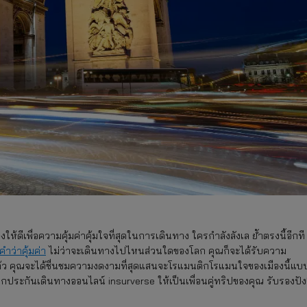
ห้ดีเพื่อความคุ้มค่าคุ้มใจที่สุดในการเดินทาง ใครกำลังลังเล ย้ำตรงนี้อีกที
คำว่าคุ้มค่า
ไม่ว่าจะเดินทางไปไหนส่วนใดของโลก คุณก็จะได้รับความ
ยแล้ว คุณจะได้ชื่นชมความงดงามที่สุดแสนจะโรแมนติกโรแมนใจของเมืองนี้แบ
อกประกันเดินทางออนไลน์ insurverse ให้เป็นเพื่อนคู่ทริปของคุณ รับรองปัง