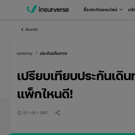
keyboard_arrow_down
ซื้อประกันออนไลน์
บริ
Open
men
keyboard_arrow_left
ย้อนกลับ
keyboard_arrow_right
บทความ
ประกันเดินทาง
เปรียบเทียบประกันเดิน
แพ็กไหนดี!
share
schedule
07 / 08 / 2567