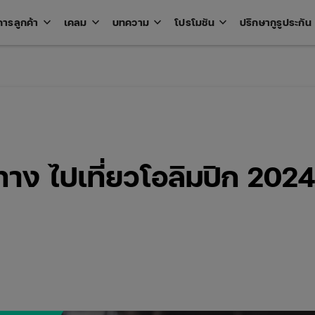
keyboard_arrow_down
keyboard_arrow_down
keyboard_arrow_down
keyboard_arrow_down
key
การลูกค้า
เคลม
บทความ
โปรโมชัน
ปรึกษากูรูประกัน
Open
Open
Open
Open
u
menu
menu
menu
menu
ทาง ไปเที่ยวโอลิมปิก 2024