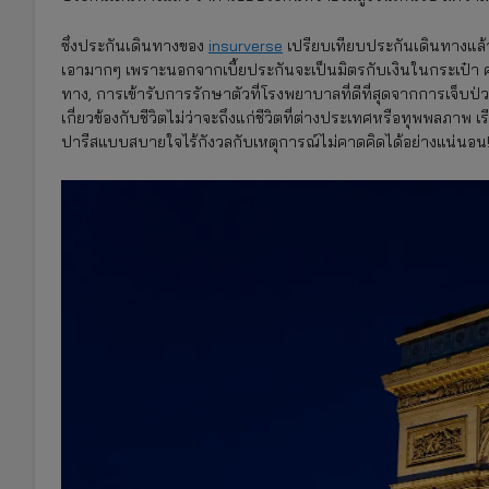
ซึ่งประกันเดินทางของ
insurverse
เปรียบเทียบประกันเดินทางแล้ว 
เอามากๆ เพราะนอกจากเบี้ยประกันจะเป็นมิตรกับเงินในกระเป๋า ความ
ทาง, การเข้ารับการรักษาตัวที่โรงพยาบาลที่ดีที่สุดจากการเจ็บป่วย,
เกี่ยวข้องกับชีวิตไม่ว่าจะถึงแก่ชีวิตที่ต่างประเทศหรือทุพพลภาพ 
ปารีสแบบสบายใจไร้กังวลกับเหตุการณ์ไม่คาดคิดได้อย่างแน่นอน