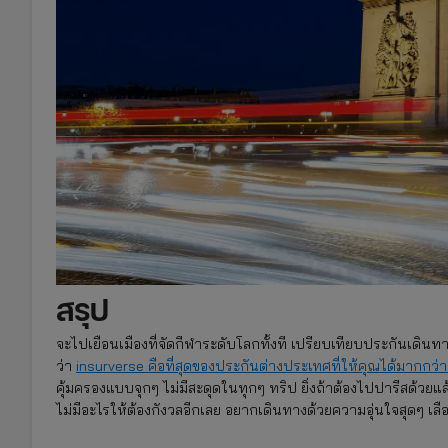
สรุป
จะไปเยือนเมืองที่จัดกีฬาระดับโลกทั้งที เปรียบเทียบประกันเดินทางใ
ว่า
insurverse คือที่สุดของ
ประกันต่างประเทศ
ที่ให้คุณได้มากกว่า
คุ้มครองแบบจุกๆ ไม่มีสะดุดในทุกๆ ทริป ยิ่งถ้าต้องไปปารีสด้ว
ไม่มีอะไรให้ต้องกังวลอีกเลย อยากเดินทางด้วยความอุ่นใจสุดๆ เลื