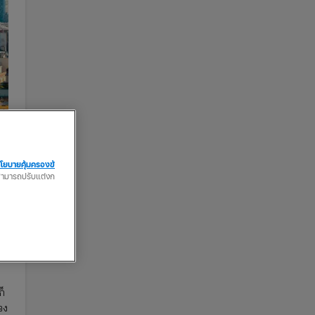
โยบายคุ้มครองข้
ณสามารถปรับแต่งก
ก็
อง