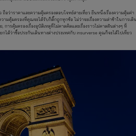
ถือว่าราคาและความคุ้มครองตอบโจทย์สายเที่ยว ยืนหนึ่งเรื่องความคุ้มค่า
คุ้มครองที่คุณจะได้รับก็ติ๊กถูกทุกข้อ ไม่ว่าจะเรื่องความล่าช้าในการเดิ
 การคุ้มครองเรื่องอุบัติเหตุที่ไม่คาดคิดและเรื่องราวไม่คาดฝันต่างๆ ที่
เรียกได้ว่าซื้อประกันเดินทางต่างประเทศกับ insurverse คุณก็จะได้ไปเที่ยว
!