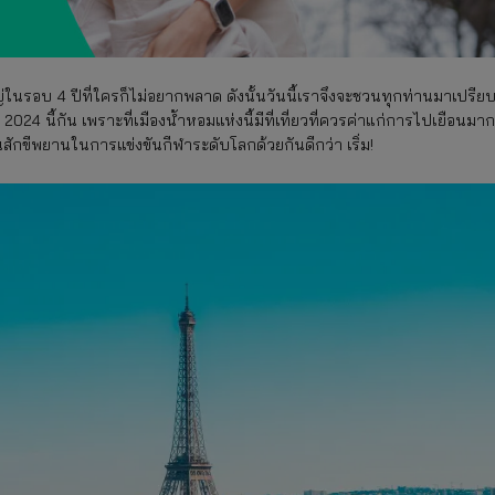
หญ่ในรอบ 4 ปีที่ใครก็ไม่อยากพลาด ดังนั้นวันนี้เราจึงจะชวนทุกท่านมาเปรีย
024 นี้กัน เพราะที่เมืองน้ำหอมแห่งนี้มีที่เที่ยวที่ควรค่าแก่การไปเยือนมาก
เป็นสักขีพยานในการแข่งขันกีฬาระดับโลกด้วยกันดีกว่า เริ่ม!