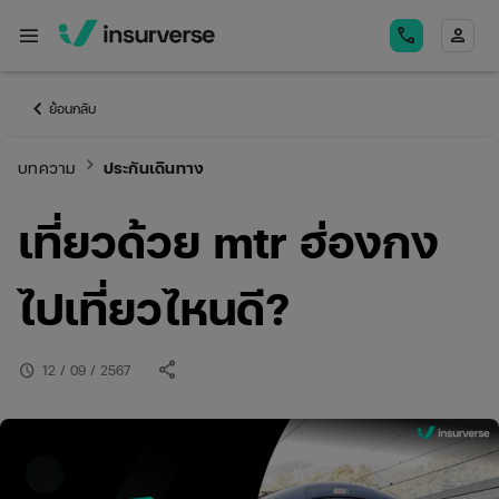
menu
call
person
keyboard_arrow_left
ย้อนกลับ
keyboard_arrow_right
บทความ
ประกันเดินทาง
เที่ยวด้วย mtr ฮ่องกง
ไปเที่ยวไหนดี?
share
schedule
12 / 09 / 2567