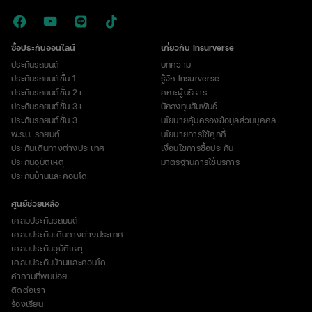
ซื้อประกันออนไลน์
เกี่ยวกับ Insurverse
ประกันรถยนต์
บทความ
ประกันรถยนต์ชั้น 1
รู้จัก Insurverse
ประกันรถยนต์ชั้น 2+
คณะผู้บริหาร
ประกันรถยนต์ชั้น 3+
นักลงทุนสัมพันธ์
ประกันรถยนต์ชั้น 3
นโยบายคุ้มครองข้อมูลส่วนบุคคล
พ.ร.บ. รถยนต์
นโยบายการใช้คุกกี้
ประกันเดินทางต่างประเทศ
เงื่อนไขการซื้อประกัน
ประกันอุบัติเหตุ
มาตรฐานการใช้บริการ
ประกันบ้านและคอนโด
ศูนย์ช่วยเหลือ
เคลมประกันรถยนต์
เคลมประกันเดินทางต่างประเทศ
เคลมประกันอุบัติเหตุ
เคลมประกันบ้านและคอนโด
คำถามที่พบบ่อย
ติดต่อเรา
ร้องเรียน