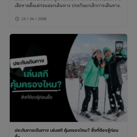
เสียหายตั้งแต่ก่อนออกเดินทาง ประกันยกเลิกการเดินทาง
ให้อุ่นใจ บทความนี้จะพาเข้าใจว่า กรณีไหนเคลมได้ เคลม
schedule
ยังไง และต้องเตรียมอะไรบ้าง
24 / 04 / 2569
ประกันการเดินทาง เล่นสกี คุ้มครองไหม? สิ่งที่ต้องรู้ก่อน
ซื้อ