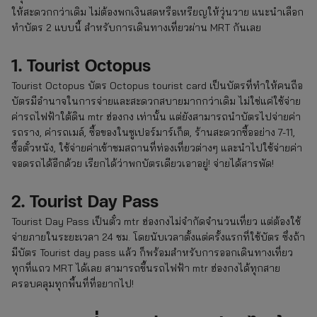
ให้สะดวกกว่าเดิม ไม่ต้องพกเงินสดหรือเหรียญให้วุ่นวาย แนะนำเลือก
ทำบัตร 2 แบบนี้ สำหรับการเดินทางเที่ยวผ่าน MRT กันเลย
1. Tourist Octopus
Tourist Octopus บัตร Octopus tourist card เป็นบัตรที่ทำให้คนถือ
บัตรมีอำนาจในการจ่ายและสะดวกสบายมากกว่าเดิม ไม่ใช่แค่ใช้จ่าย
ค่ารถไฟฟ้าใต้ดิน mtr ฮ่องกง เท่านั้น แต่ยังสามารถนำบัตรไปจ่ายค่า
รถราง, ค่ารถเมล์, ซื้อของในซูเปอร์มาร์เก็ต, ร้านสะดวกซื้ออย่าง 7-11,
ซื้อตั๋วหนัง, ใช้จ่ายค่าเข้าชมสถานที่ท่องเที่ยวต่างๆ และนำไปใช้จ่ายค่า
จอดรถได้อีกด้วย เรียกได้ว่าพกบัตรเดียวเอาอยู่! จ่ายได้สารพัด!
2. Tourist Day Pass
Tourist Day Pass เป็นตั๋ว mtr ฮ่องกงไม่จำกัดจำนวนเที่ยว แต่ต้องใช้
จ่ายภายในระยะเวลา 24 ชม. โดยนับเวลาตั้งแต่ครั้งแรกที่ใช้บัตร ซึ่งถ้า
มีบัตร Tourist day pass แล้ว ก็พร้อมสำหรับการออกเดินทางเที่ยว
ทุกที่แถว MRT ได้เลย สามารถขึ้นรถไฟฟ้า mtr ฮ่องกงได้ทุกสาย
ครอบคลุมทุกพื้นที่ที่อยากไป!