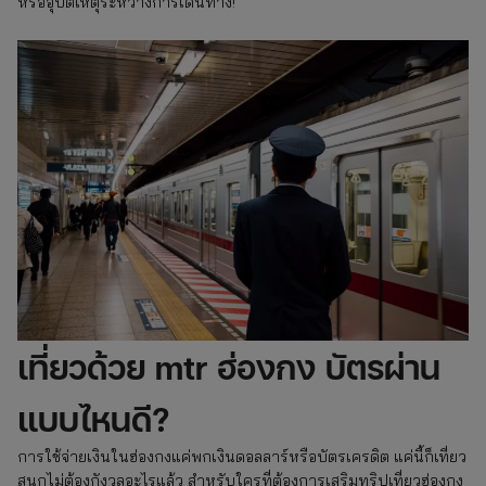
หรืออุบัติเหตุระหว่างการเดินทาง!
เที่ยวด้วย mtr ฮ่องกง บัตรผ่าน
แบบไหนดี?
การใช้จ่ายเงินในฮ่องกงแค่พกเงินดอลลาร์หรือบัตรเครดิต แค่นี้ก็เที่ยว
สนุกไม่ต้องกังวลอะไรแล้ว สำหรับใครที่ต้องการเสริมทริปเที่ยวฮ่องกง