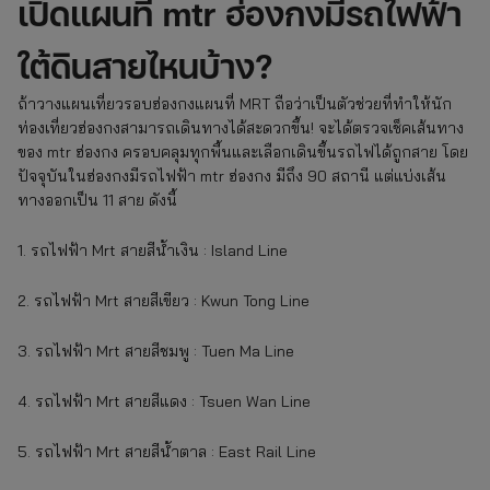
เปิดแผนที่ mtr ฮ่องกงมีรถไฟฟ้า
ใต้ดินสายไหนบ้าง?
ถ้าวางแผนเที่ยวรอบฮ่องกงแผนที่ MRT ถือว่าเป็นตัวช่วยที่ทำให้นัก
ท่องเที่ยวฮ่องกงสามารถเดินทางได้สะดวกขึ้น! จะได้ตรวจเช็คเส้นทาง
ของ mtr ฮ่องกง ครอบคลุมทุกพื้นและเลือกเดินขึ้นรถไฟได้ถูกสาย โดย
ปัจจุบันในฮ่องกงมีรถไฟฟ้า mtr ฮ่องกง มีถึง 90 สถานี แต่แบ่งเส้น
ทางออกเป็น 11 สาย ดังนี้
1. รถไฟฟ้า Mrt สายสีน้ำเงิน : Island Line
2. รถไฟฟ้า Mrt สายสีเขียว : Kwun Tong Line
3. รถไฟฟ้า Mrt สายสีชมพู : Tuen Ma Line
4. รถไฟฟ้า Mrt สายสีแดง : Tsuen Wan Line
5. รถไฟฟ้า Mrt สายสีน้ำตาล : East Rail Line