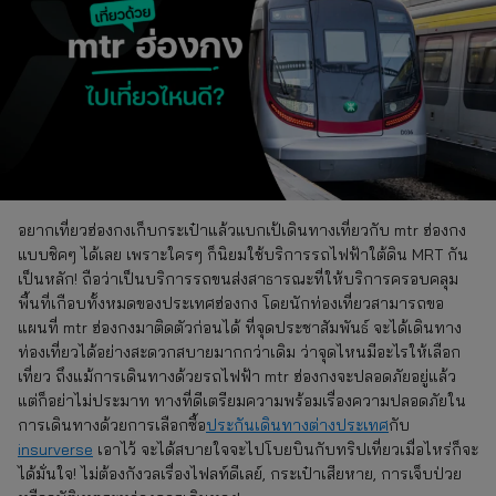
อยากเที่ยวฮ่องกงเก็บกระเป๋าแล้วแบกเป้เดินทางเที่ยวกับ mtr ฮ่องกง
แบบชิคๆ ได้เลย เพราะใครๆ ก็นิยมใช้บริการรถไฟฟ้าใต้ดิน MRT กัน
เป็นหลัก! ถือว่าเป็นบริการรถขนส่งสาธารณะที่ให้บริการครอบคลุม
พื้นที่เกือบทั้งหมดของประเทศฮ่องกง โดยนักท่องเที่ยวสามารถขอ
แผนที่ mtr ฮ่องกงมาติดตัวก่อนได้ ที่จุดประชาสัมพันธ์ จะได้เดินทาง
ท่องเที่ยวได้อย่างสะดวกสบายมากกว่าเดิม ว่าจุดไหนมีอะไรให้เลือก
เที่ยว ถึงแม้การเดินทางด้วยรถไฟฟ้า mtr ฮ่องกงจะปลอดภัยอยู่แล้ว
แต่ก็อย่าไม่ประมาท ทางที่ดีเตรียมความพร้อมเรื่องความปลอดภัยใน
การเดินทางด้วยการเลือกซื้อ
ประกันเดินทางต่างประเทศ
กับ
insurverse
เอาไว้ จะได้สบายใจจะไปโบยบินกับทริปเที่ยวเมื่อไหร่ก็จะ
ได้มั่นใจ! ไม่ต้องกังวลเรื่องไฟลท์ดีเลย์, กระเป๋าเสียหาย, การเจ็บป่วย