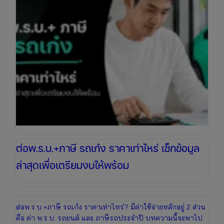
กง่าย
ต่อ
ออนไลน์
ได้
ทันที
ต่อพ.ร.บ.+ภาษี รถเก๋ง ราคาเท่าไหร่ เช็กข้อมูล
ล่าสุดเพื่อเตรียมงบให้พร้อม
ต่อพ.ร.บ.+ภาษี รถเก๋ง ราคาเท่าไหร่? มีค่าใช้จ่ายหลักอยู่ 2 ส่วน
คือ ค่า พ.ร.บ. รถยนต์ และ ภาษีรถประจำปี บทความนี้จะพาไป