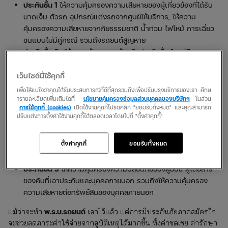
ประกันชั้น 1
ให้ความคุ้มครองความเสียหายของผู้เกี่ยวข้องที่ได้รับ
บาดเจ็บ ตัวรถ อุปกรณ์แต่งรถจากศูนย์ให้บริการ, ให้ความ
คุ้มครองความเสียหายจากภัยธรรมชาติ น้ำท่วม ไฟไหม้ การเฉี่ยว
ชนแบบไม่มีคู่กรณี รวมถึงรถยนต์สูญหาย
ประกันชั้น 2+
ให้ความคุ้มครองคล้ายกับประกันชั้น 1 แต่มีความ
แตกต่างกันเล็กน้อย โดยประกันชั้น 2+ จะให้ความคุ้มครองเฉพาะ
ความเสียหายของตัวรถและอุปกรณ์แต่งรถจากศูนย์ในกรณีที่เฉี่ยว
เว็บไซต์นี้ใช้คุกกี้
ชนกับยานพาหนะทางบกที่มีเครื่องยนต์ รวมถึงความเสียหายของ
เพื่อให้แน่ใจว่าคุณได้รับประสบการณ์ที่ดีที่สุดรวมถึงเพื่อปรับปรุงบริการของเรา ศึกษ
รถกรณีรถยนต์สูญหาย/เกิดไฟไหม้ และความคุ้มครองความ
ารายละเอียดเพิ่มเติมได้ที่
นโยบายคุ้มครองข้อมูลส่วนบุคคลของบริษัทฯ
ในส่วน
การใช้คุกกี้ (cookies)
เปิดใช้งานคุกกี้โปรดคลิก "ยอมรับทั้งหมด" และคุณสามารถ
ปลอดภัยต่อผู้ขับขี่ ผู้โดยสาร รวมถึงบุคคลภายนอก
ปรับแต่งการตั้งค่าใช้งานคุกกี้ได้ตลอดเวลาโดยไปที่ "ตั้งค่าคุกกี้"
ประกันรถยนต์ 3+ คุ้มครองอะไรบ้าง
โดยจะให้ความคุ้มครองความ
ปลอดภัยของผู้ขับขี่ ผู้โดยสารของรถคันที่เอาประกันและบุคคล
ตั้งค่าคุกกี้
ยอมรับทั้งหมด
ภายนอก ให้ความคุ้มครองต่อทรัพย์สินของผู้เอาประกันและบุคคล
ภายนอก
ประกันชั้น 3
ให้ความคุ้มครองความปลอดภัยของผู้ขับขี่ ผู้โดยสาร
ของคันที่เอาประกันและบุคคลภายนอก รวมถึงให้ความคุ้มครอง
ความเสียหายต่อทรัพย์สินของบุคคลภายนอก
พ.ร.บ.รถยนต์
แม้ว่าจะทำ
เอาไว้แล้ว แต่การมีประกันภัยภาคสมัครใจ
จะช่วยลดภาระค่าใช้จ่ายจากอุบัติเหตุได้มากขึ้น ทั้งค่าชดเชย ค่ารักษา