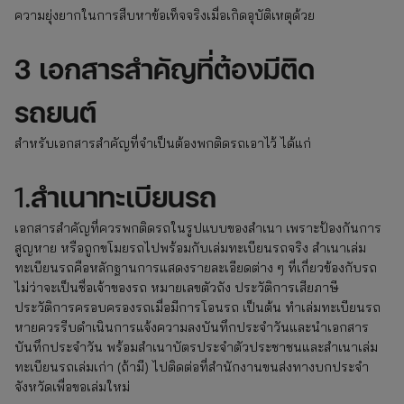
ความยุ่งยากในการสืบหาข้อเท็จจริงเมื่อเกิดอุบัติเหตุด้วย
3 เอกสารสำคัญที่ต้องมีติด
รถยนต์
สำหรับเอกสารสำคัญที่จำเป็นต้องพกติดรถเอาไว้ ได้แก่
1.
สำเนาทะเบียนรถ
เอกสารสำคัญที่ควรพกติดรถในรูปแบบของสำเนา เพราะป้องกันการ
สูญหาย หรือถูกขโมยรถไปพร้อมกับเล่มทะเบียนรถจริง สำเนาเล่ม
ทะเบียนรถคือหลักฐานการแสดงรายละเอียดต่าง ๆ ที่เกี่ยวข้องกับรถ
ไม่ว่าจะเป็นชื่อเจ้าของรถ หมายเลขตัวถัง ประวัติการเสียภาษี
ประวัติการครอบครองรถเมื่อมีการโอนรถ เป็นต้น ทำเล่มทะเบียนรถ
หายควรรีบดำเนินการแจ้งความลงบันทึกประจำวันและนำเอกสาร
บันทึกประจำวัน พร้อมสำเนาบัตรประจำตัวประชาชนและสำเนาเล่ม
ทะเบียนรถเล่มเก่า (ถ้ามี) ไปติดต่อที่สำนักงานขนส่งทางบกประจำ
จังหวัดเพื่อขอเล่มใหม่