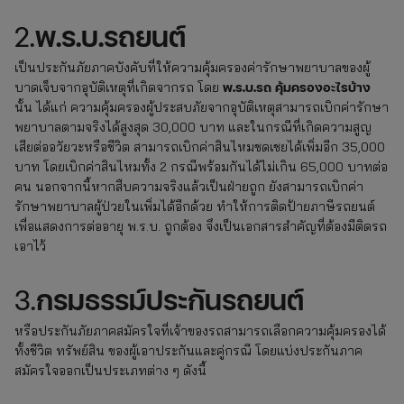
2.
พ.ร.บ.รถยนต์
เป็นประกันภัยภาคบังคับที่ให้ความคุ้มครองค่ารักษาพยาบาลของผู้
พ.ร.บ.รถ คุ้มครองอะไรบ้าง
บาดเจ็บจากอุบัติเหตุที่เกิดจากรถ โดย
นั้น ได้แก่ ความคุ้มครองผู้ประสบภัยจากอุบัติเหตุสามารถเบิกค่ารักษา
พยาบาลตามจริงได้สูงสุด 30,000 บาท และในกรณีที่เกิดความสูญ
เสียต่ออวัยวะหรือชีวิต สามารถเบิกค่าสินไหมชดเชยได้เพิ่มอีก 35,000
บาท โดยเบิกค่าสินไหมทั้ง 2 กรณีพร้อมกันได้ไม่เกิน 65,000 บาทต่อ
คน นอกจากนี้หากสืบความจริงแล้วเป็นฝ่ายถูก ยังสามารถเบิกค่า
รักษาพยาบาลผู้ป่วยในเพิ่มได้อีกด้วย ทำให้การติดป้ายภาษีรถยนต์
เพื่อแสดงการต่ออายุ พ.ร.บ. ถูกต้อง จึงเป็นเอกสารสำคัญที่ต้องมีติดรถ
เอาไว้
3.
กรมธรรม์ประกันรถยนต์
หรือประกันภัยภาคสมัครใจที่เจ้าของรถสามารถเลือกความคุ้มครองได้
ทั้งชีวิต ทรัพย์สิน ของผู้เอาประกันและคู่กรณี โดยแบ่งประกันภาค
สมัครใจออกเป็นประเภทต่าง ๆ ดังนี้