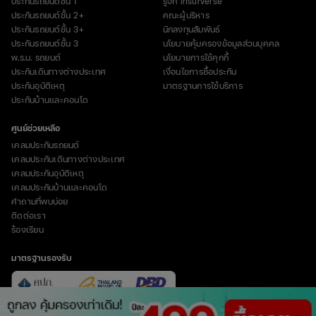
ประกันรถยนต์ชั้น 1
รู้จัก Insurverse
ประกันรถยนต์ชั้น 2+
คณะผู้บริหาร
ประกันรถยนต์ชั้น 3+
นักลงทุนสัมพันธ์
ประกันรถยนต์ชั้น 3
นโยบายคุ้มครองข้อมูลส่วนบุคคล
พ.ร.บ. รถยนต์
นโยบายการใช้คุกกี้
ประกันเดินทางต่างประเทศ
เงื่อนไขการซื้อประกัน
ประกันอุบัติเหตุ
มาตรฐานการใช้บริการ
ประกันบ้านและคอนโด
ศูนย์ช่วยเหลือ
เคลมประกันรถยนต์
เคลมประกันเดินทางต่างประเทศ
เคลมประกันอุบัติเหตุ
เคลมประกันบ้านและคอนโด
คำถามที่พบบ่อย
ติดต่อเรา
ร้องเรียน
มาตรฐานรองรับ