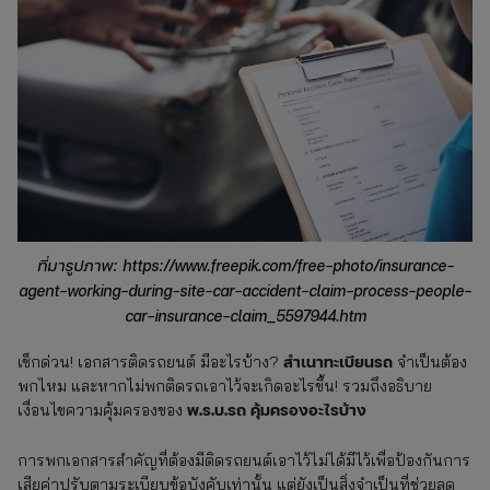
ที่มารูปภาพ: https://www.freepik.com/free-photo/insurance-
agent-working-during-site-car-accident-claim-process-people-
car-insurance-claim_5597944.htm
สำเนาทะเบียนรถ
เช็กด่วน! เอกสารติดรถยนต์ มีอะไรบ้าง?
จำเป็นต้อง
พกไหม และหากไม่พกติดรถเอาไว้จะเกิดอะไรขึ้น! รวมถึงอธิบาย
พ.ร.บ.รถ คุ้มครองอะไรบ้าง
เงื่อนไขความคุ้มครองของ
การพกเอกสารสำคัญที่ต้องมีติดรถยนต์เอาไว้ไม่ได้มีไว้เพื่อป้องกันการ
เสียค่าปรับตามระเบียบข้อบังคับเท่านั้น แต่ยังเป็นสิ่งจำเป็นที่ช่วยลด