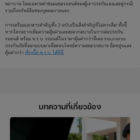
พยาบาล โดยเฉพาะค่าซ่อมแซมรถยนต์ของผู้เอาประกันเองและคู่กรณี
รวมถึงทรัพย์สินของบุคคลภายนอก
การเตรียมเอกสารสำคัญทั้ง 3 ฉบับเป็นสิ่งสำคัญที่ไม่ควรลืม! ทั้งนี้
หากใครอยากเพิ่มความคุ้มค่าและสะดวกสบายในการต่อประกัน
รถยนต์ พร้อม พ.ร.บ. รถยนต์ในราคาคุ้มค่ากว่าที่เคย Insurverse
ประกันภัยที่ออกแบบมาเพื่อตอบโจทย์ความสะดวกสบาย ยืดหยุ่นและ
คุ้มค่ากว่า
เช็กเบี้ย พ.ร.บ. ได้ที่นี่
บทความที่เกี่ยวข้อง