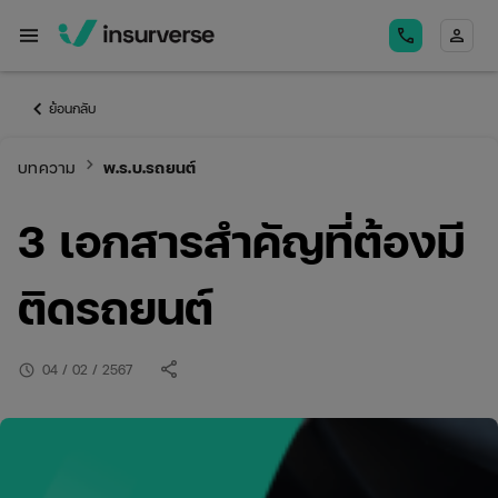
menu
call
person
keyboard_arrow_left
ย้อนกลับ
keyboard_arrow_right
บทความ
พ.ร.บ.รถยนต์
3 เอกสารสำคัญที่ต้องมี
ติดรถยนต์
share
schedule
04 / 02 / 2567