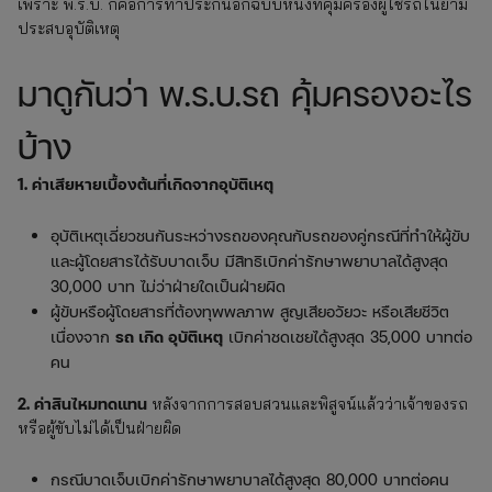
เพราะ พ.ร.บ. ก็คือการทำประกันอีกฉบับหนึ่งที่คุ้มครองผู้ใช้รถในยาม
ประสบอุบัติเหตุ
มาดูกันว่า พ.ร.บ.รถ คุ้มครองอะไร
บ้าง
1. ค่าเสียหายเบื้องต้นที่เกิดจากอุบัติเหตุ
อุบัติเหตุเฉี่ยวชนกันระหว่างรถของคุณกับรถของคู่กรณีที่ทำให้ผู้ขับ
และผู้โดยสารได้รับบาดเจ็บ มีสิทธิเบิกค่ารักษาพยาบาลได้สูงสุด
30,000 บาท ไม่ว่าฝ่ายใดเป็นฝ่ายผิด
ผู้ขับหรือผู้โดยสารที่ต้องทุพพลภาพ สูญเสียอวัยวะ หรือเสียชีวิต
เนื่องจาก
รถ เกิด อุบัติเหตุ
เบิกค่าชดเชยได้สูงสุด 35,000 บาทต่อ
คน
2. ค่าสินไหมทดแทน
หลังจากการสอบสวนและพิสูจน์แล้วว่าเจ้าของรถ
หรือผู้ขับไม่ได้เป็นฝ่ายผิด
กรณีบาดเจ็บเบิกค่ารักษาพยาบาลได้สูงสุด 80,000 บาทต่อคน