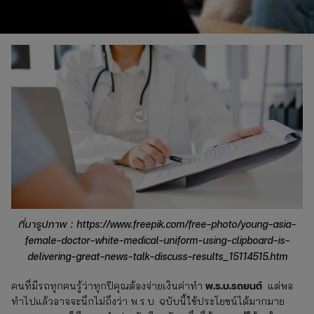
ที่มารูปภาพ : https://www.freepik.com/free-photo/young-asia-
female-doctor-white-medical-uniform-using-clipboard-is-
delivering-great-news-talk-discuss-results_15114515.htm
พ.ร.บ.รถยนต์
คนที่มีรถทุกคนรู้ว่าทุกปีคุณต้องจ่ายเงินค่าทำ
แต่พอ
ทำไปแล้วอาจจะนึกไม่ถึงว่า พ.ร.บ. ฉบับนี้ใช้ประโยชน์ได้มากมาย