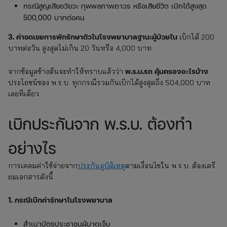
กรณีสูญเสียอวัยวะ ทุพพลภาพถาวร หรือเสียชีวิต เบิกได้สูงสุด
500,000 บาทต่อคน
3. ค่าชดเชยการพักรักษาตัวในโรงพยาบาลฐานะผู้ป่วยใน
เบิกได้ 200
บาทต่อวัน สูงสุดไม่เกิน 20 วันหรือ 4,000 บาท
พ.ร.บ.รถ คุ้มครองอะไรบ้าง
จากข้อมูลข้างต้นจะทำให้ทราบแล้วว่า
ประโยชน์ของ พ.ร.บ. ทุกกรณีรวมกันเบิกได้สูงสุดถึง 504,000 บาท
เลยทีเดียว
เบิกประกันจาก พ.ร.บ. ต้องทำ
อย่างไร
การเคลมค่าใช้จ่ายจาก
ประกันอุบัติเหตุ
ตามเงื่อนไขใน พ.ร.บ. ต้องเตรี
ยมเอกสารดังนี้
1. กรณีเบิกค่ารักษาในโรงพยาบาล
สำเนาบัตรประชาชนผู้บาดเจ็บ