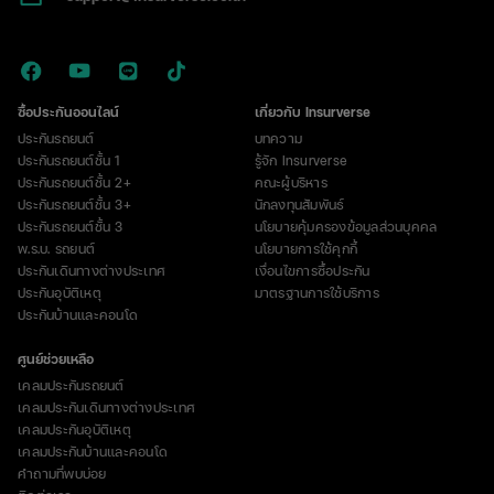
ภาษี
ซื้อประกันออนไลน์
เกี่ยวกับ Insurverse
ประกันรถยนต์
บทความ
ประกันรถยนต์ชั้น 1
รู้จัก Insurverse
ประกันรถยนต์ชั้น 2+
คณะผู้บริหาร
ประกันรถยนต์ชั้น 3+
นักลงทุนสัมพันธ์
ประกันรถยนต์ชั้น 3
นโยบายคุ้มครองข้อมูลส่วนบุคคล
พ.ร.บ. รถยนต์
นโยบายการใช้คุกกี้
ประกันเดินทางต่างประเทศ
เงื่อนไขการซื้อประกัน
ประกันอุบัติเหตุ
มาตรฐานการใช้บริการ
ประกันบ้านและคอนโด
ศูนย์ช่วยเหลือ
เคลมประกันรถยนต์
เคลมประกันเดินทางต่างประเทศ
เคลมประกันอุบัติเหตุ
เคลมประกันบ้านและคอนโด
คำถามที่พบบ่อย