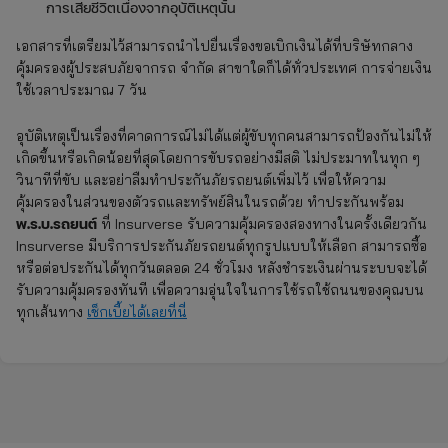
การเสียชีวิตเนื่องจากอุบัติเหตุนั้น
เอกสารที่เตรียมไว้สามารถนำไปยื่นเรื่องขอเบิกเงินได้ที่บริษัทกลาง
คุ้มครองผู้ประสบภัยจากรถ จำกัด สาขาใดก็ได้ทั่วประเทศ การจ่ายเงิน
ใช้เวลาประมาณ 7 วัน
อุบัติเหตุเป็นเรื่องที่คาดการณ์ไม่ได้แต่ผู้ขับทุกคนสามารถป้องกันไม่ให้
เกิดขึ้นหรือเกิดน้อยที่สุดโดยการขับรถอย่างมีสติ ไม่ประมาทในทุก ๆ
วินาทีที่ขับ และอย่าลืมทำประกันภัยรถยนต์เพิ่มไว้ เพื่อให้ความ
คุ้มครองในส่วนของตัวรถและทรัพย์สินในรถด้วย ทำประกันพร้อม
พ.ร.บ.รถยนต์
ที่ Insurverse รับความคุ้มครองสองทางในครั้งเดียวกัน
Insurverse มีบริการประกันภัยรถยนต์ทุกรูปแบบให้เลือก สามารถซื้อ
หรือต่อประกันได้ทุกวันตลอด 24 ชั่วโมง หลังชำระเงินผ่านระบบจะได้
รับความคุ้มครองทันที เพื่อความอุ่นใจในการใช้รถใช้ถนนของคุณบน
ทุกเส้นทาง
เช็กเบี้ยได้เลยที่นี่