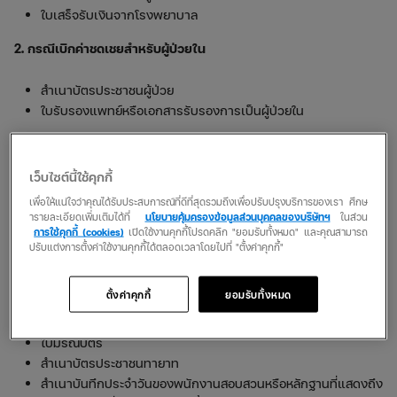
ใบเสร็จรับเงินจากโรงพยาบาล
2. กรณีเบิกค่าชดเชยสำหรับผู้ป่วยใน
สำเนาบัตรประชาชนผู้ป่วย
ใบรับรองแพทย์หรือเอกสารรับรองการเป็นผู้ป่วยใน
3. กรณีเบิกค่าสินไหมผู้ป่วยทุพพลภาพ
เว็บไซต์นี้ใช้คุกกี้
สำเนาบัตรประชาชนผู้ทุพพลภาพ
เพื่อให้แน่ใจว่าคุณได้รับประสบการณ์ที่ดีที่สุดรวมถึงเพื่อปรับปรุงบริการของเรา ศึกษ
ใบรับรองแพทย์ที่ระบุว่าเป็นผู้ทุพพลภาพ
ารายละเอียดเพิ่มเติมได้ที่
นโยบายคุ้มครองข้อมูลส่วนบุคคลของบริษัทฯ
ในส่วน
สำเนาบันทึกประจำวันของพนักงานสอบสวนหรือหลักฐานแสดง
การใช้คุกกี้ (cookies)
เปิดใช้งานคุกกี้โปรดคลิก "ยอมรับทั้งหมด" และคุณสามารถ
ว่าการที่
รถ เกิด อุบัติเหตุ
ทำให้บุคคลนั้นต้องเป็นผู้ทุพพลภาพ
ปรับแต่งการตั้งค่าใช้งานคุกกี้ได้ตลอดเวลาโดยไปที่ "ตั้งค่าคุกกี้"
4. กรณีเบิกค่าสินไหมผู้เสียชีวิต
ตั้งค่าคุกกี้
ยอมรับทั้งหมด
สำเนาบัตรประชาชนผู้ประสบเหตุ
ใบมรณบัตร
สำเนาบัตรประชาชนทายาท
สำเนาบันทึกประจำวันของพนักงานสอบสวนหรือหลักฐานที่แสดงถึง