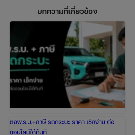
บทความที่เกี่ยวข้อง
ต่อพ.ร.บ.+ภาษี รถกระบะ ราคา เช็กง่าย ต่อ
ออนไลน์ได้ทันที