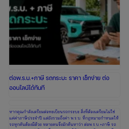
ต่อพ.ร.บ.+ภาษี รถกระบะ ราคา เช็กง่าย ต่อ
ออนไลน์ได้ทันที
หากคุณกำลังเตรียมต่อทะเบียนรถกระบะ สิ่งที่ต้องเตรียมไม่ใช่
แค่ค่าภาษีประจำปี แต่ยังรวมถึงค่า พ.ร.บ. ที่กฎหมายกำหนดให้
รถทุกคันต้องมีด้วย หลายคนจึงมักค้นหาว่า ต่อพ.ร.บ.+ภาษี รถ