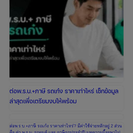
เช็
กง่าย
ต่อ
ออนไลน์
ได้
ทันที
ต่อพ.ร.บ.+ภาษี รถเก๋ง ราคาเท่าไหร่ เช็กข้อมูล
ล่าสุดเพื่อเตรียมงบให้พร้อม
ต่อพ.ร.บ.+ภาษี รถเก๋ง ราคาเท่าไหร่? มีค่าใช้จ่ายหลักอยู่ 2 ส่วน
คือ ค่า พ.ร.บ. รถยนต์ และ ภาษีรถประจำปี บทความนี้จะพาไป