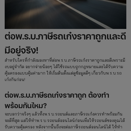
ต่อพ
.
ร
.
บ
.
ภาษีรถเก๋งราคา
ถูกและดี
มีอยู่จริง
!
สำหรับใครที่กำลังมองหาที่ต่อพ.ร.บ.ภาษีรถเก๋งราคาถูกและดีเพราะมี
งบอยู่จำกัด อยากจ่ายน้อยๆ ได้ใช้รถแบบถูกกฎหมายและได้รับความ
คุ้มครองแบบคุ้มค่ามาก ให้เริ่มต้นตั้งแต่ดูข้อมูลดีๆ เกี่ยวกับพ.ร.บ.รถ
เก๋งกันก่อน!
ต่อพ.ร.บ.ภาษีรถเก๋งราคาถูก ต้องทำ
พร้อมกันไหม?
จะบอกว่าจริงๆ แล้วทั้งพ.ร.บ.รถยนต์และภาษีรถเก๋งควรทำพร้อมกัน
จะดีที่สุด แต่ให้ทำพ.ร.บ.รถยนต์ออนไลน์ก่อนเพื่อให้รถยนต์ของคุณได้
รับความคุ้มครอง หลังจากนั้นถึงจะต่อภาษีรถยนต์ออนไลน์ได้ ให้ทำ