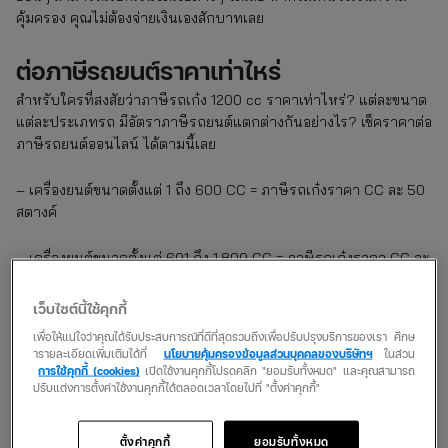
คุ้มครอง คุณไม่ต้องจ่ายเงินเองสักบาทเลย
ต่อภาษีรถยนต์ราคาเท่าไหร่
สำหรับใครที่สงสัยว่าภาษีรถเก๋ง 1200 cc ราคาเท่าไหร่? แต่ละขนาด
แต่ละประเภทรถ มีอัตราภาษีรถยนต์แตกต่างกันอย่างไร? เช็คราคาต่อ
ภาษีรถยนต์ออนไลน์ ได้ตามนี้เลย
– เครื่องยนต์ขนาดตั้งแต่ 1 ถึง 600 CC = ภาษีรถเก๋งราคา CC ละ 50
สตางค์
– เครื่องยนต์ขนาดตั้งแต่ 601 ถึง 1,800 CC = ภาษีรถเก๋งราคา CC ละ
1.50 สตางค์
เว็บไซต์นี้ใช้คุกกี้
– เครื่องยนต์ขนาดตั้งแต่ 1,801 CC ขึ้นไป = ภาษีรถเก๋งราคา CC ละ 4
เพื่อให้แน่ใจว่าคุณได้รับประสบการณ์ที่ดีที่สุดรวมถึงเพื่อปรับปรุงบริการของเรา ศึกษ
บาท
ารายละเอียดเพิ่มเติมได้ที่
นโยบายคุ้มครองข้อมูลส่วนบุคคลของบริษัทฯ
ในส่วน
การใช้คุกกี้ (cookies)
เปิดใช้งานคุกกี้โปรดคลิก "ยอมรับทั้งหมด" และคุณสามารถ
ปรับแต่งการตั้งค่าใช้งานคุกกี้ได้ตลอดเวลาโดยไปที่ "ตั้งค่าคุกกี้"
ทริคดีๆ
คํานวณภาษีรถยนต์
💚
💚 :
ด้วยตัวเองได้ง่ายๆ เพียงไม่กี่คลิก
ครอบคลุมรถส่วนบุคคลทุกประเภทไม่ต้องเสียเวลาคำนวณเอง💚
ตั้งค่าคุกกี้
ยอมรับทั้งหมด