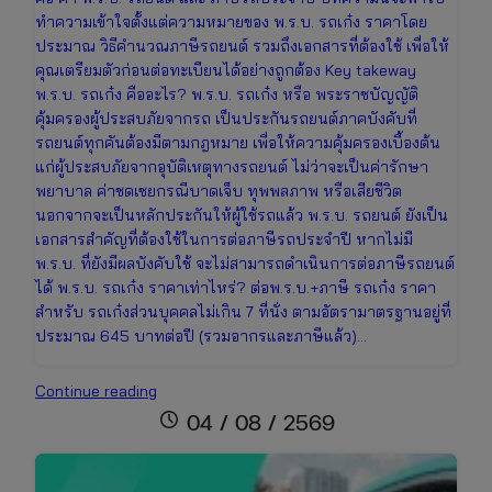
ทำความเข้าใจตั้งแต่ความหมายของ พ.ร.บ. รถเก๋ง ราคาโดย
ประมาณ วิธีคำนวณภาษีรถยนต์ รวมถึงเอกสารที่ต้องใช้ เพื่อให้
คุณเตรียมตัวก่อนต่อทะเบียนได้อย่างถูกต้อง Key takeway
พ.ร.บ. รถเก๋ง คืออะไร? พ.ร.บ. รถเก๋ง หรือ พระราชบัญญัติ
คุ้มครองผู้ประสบภัยจากรถ เป็นประกันรถยนต์ภาคบังคับที่
รถยนต์ทุกคันต้องมีตามกฎหมาย เพื่อให้ความคุ้มครองเบื้องต้น
แก่ผู้ประสบภัยจากอุบัติเหตุทางรถยนต์ ไม่ว่าจะเป็นค่ารักษา
พยาบาล ค่าชดเชยกรณีบาดเจ็บ ทุพพลภาพ หรือเสียชีวิต
นอกจากจะเป็นหลักประกันให้ผู้ใช้รถแล้ว พ.ร.บ. รถยนต์ ยังเป็น
เอกสารสำคัญที่ต้องใช้ในการต่อภาษีรถประจำปี หากไม่มี
พ.ร.บ. ที่ยังมีผลบังคับใช้ จะไม่สามารถดำเนินการต่อภาษีรถยนต์
ได้ พ.ร.บ. รถเก๋ง ราคาเท่าไหร่? ต่อพ.ร.บ.+ภาษี รถเก๋ง ราคา
สำหรับ รถเก๋งส่วนบุคคลไม่เกิน 7 ที่นั่ง ตามอัตรามาตรฐานอยู่ที่
ประมาณ 645 บาทต่อปี (รวมอากรและภาษีแล้ว)…
ต่อพ.ร.บ.+ภาษี
Continue reading
รถ
schedule
04 / 08 / 2569
เก๋ง
ราคา
เท่า