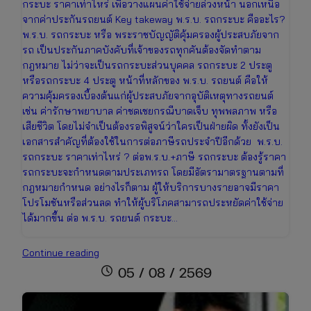
กระบะ ราคาเท่าไหร่ เพื่อวางแผนค่าใช้จ่ายล่วงหน้า นอกเหนือ
จากค่าประกันรถยนต์ Key takeway พ.ร.บ. รถกระบะ คืออะไร?
พ.ร.บ. รถกระบะ หรือ พระราชบัญญัติคุ้มครองผู้ประสบภัยจาก
รถ เป็นประกันภาคบังคับที่เจ้าของรถทุกคันต้องจัดทำตาม
กฎหมาย ไม่ว่าจะเป็นรถกระบะส่วนบุคคล รถกระบะ 2 ประตู
หรือรถกระบะ 4 ประตู หน้าที่หลักของ พ.ร.บ. รถยนต์ คือให้
ความคุ้มครองเบื้องต้นแก่ผู้ประสบภัยจากอุบัติเหตุทางรถยนต์
เช่น ค่ารักษาพยาบาล ค่าชดเชยกรณีบาดเจ็บ ทุพพลภาพ หรือ
เสียชีวิต โดยไม่จำเป็นต้องรอพิสูจน์ว่าใครเป็นฝ่ายผิด ทั้งยังเป็น
เอกสารสำคัญที่ต้องใช้ในการต่อภาษีรถประจำปีอีกด้วย พ.ร.บ.
รถกระบะ ราคาเท่าไหร่ ? ต่อพ.ร.บ.+ภาษี รถกระบะ ต้องรู้ราคา
รถกระบะจะกำหนดตามประเภทรถ โดยมีอัตรามาตรฐานตามที่
กฎหมายกำหนด อย่างไรก็ตาม ผู้ให้บริการบางรายอาจมีราคา
โปรโมชันหรือส่วนลด ทำให้ผู้บริโภคสามารถประหยัดค่าใช้จ่าย
ได้มากขึ้น ต่อ พ.ร.บ. รถยนต์ กระบะ…
ต่อพ.ร.บ.+ภาษี
Continue reading
รถ
schedule
05 / 08 / 2569
กระบะ
ราคา